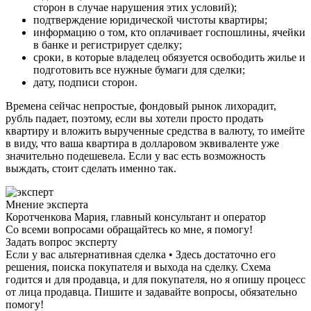
сторон в случае нарушения этих условий);
подтверждение юридической чистоты квартиры;
информацию о том, кто оплачивает госпошлины, ячейки
в банке и регистрирует сделку;
сроки, в которые владелец обязуется освободить жилье и
подготовить все нужные бумаги для сделки;
дату, подписи сторон.
Времена сейчас непростые, фондовый рынок лихорадит,
рубль падает, поэтому, если вы хотели просто продать
квартиру и вложить вырученные средства в валюту, то имейте
в виду, что ваша квартира в долларовом эквиваленте уже
значительно подешевела. Если у вас есть возможность
выждать, стоит сделать именно так.
Мнение эксперта
Коротченкова Мария, главный консультант и оператор
Со всеми вопросами обращайтесь ко мне, я помогу!
Задать вопрос эксперту
Если у вас альтернативная сделка • Здесь достаточно его
решения, поиска покупателя и выхода на сделку. Схема
годится и для продавца, и для покупателя, но я опишу процесс
от лица продавца. Пишите и задавайте вопросы, обязательно
помогу!