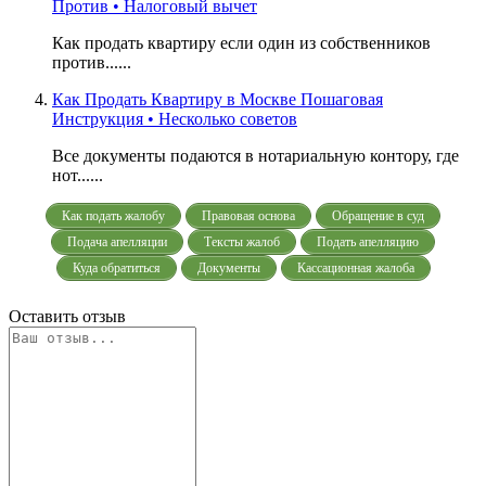
Против • Налоговый вычет
Как продать квартиру если один из собственников
против......
Как Продать Квартиру в Москве Пошаговая
Инструкция • Несколько советов
Все документы подаются в нотариальную контору, где
нот......
Как подать жалобу
Правовая основа
Обращение в суд
Подача апелляции
Тексты жалоб
Подать апелляцию
Куда обратиться
Документы
Кассационная жалоба
Оставить отзыв