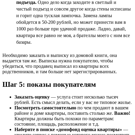
подъезда.
Одно дело когда заходите в светлый и
чистый подъезд и совсем другое когда стены исписаны
и горит одна тусклая лампочка. Замена лампы
обойдется в 50-200 рублей, но может принести вам в
1000 раз больше при удачной продаже. Ладно, давай,
квартира все равно не моя, а брателлы моего с ним все
базары.
Необходимо заказать и выписку из домовой книги, она
выдается там же. Выписка нужна покупателю, чтобы
убедиться, что продавец выписал из квартиры всех
родственников, и там больше нет зарегистрированных.
Шаг 5: показы покупателям
Заказать оценку
— услуга стоит несколько тысяч
рублей. Есть смысл делать, если у вас не типовое жилье.
Посмотреть самостоятельно
по чем продают в вашем
районе и доме квартиры, поставить столько же.
Важно!
Квартиры должны быть похожи по параметрам:
состояние, площадь, расположение и т.д.
Наберите в поиске «домофонд оценка квартиры»
—
увидите сервис с помощью которого можно посмотреть