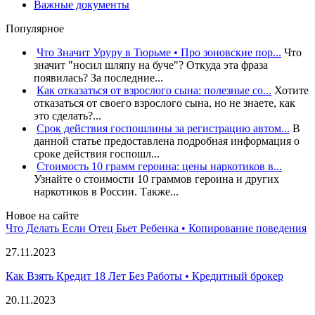
Важные документы
Популярное
Что Значит Уруру в Тюрьме • Про зоновские пор...
Что
значит "носил шляпу на буче"? Откуда эта фраза
появилась? За последние...
Как отказаться от взрослого сына: полезные со...
Хотите
отказаться от своего взрослого сына, но не знаете, как
это сделать?...
Срок действия госпошлины за регистрацию автом...
В
данной статье предоставлена подробная информация о
сроке действия госпошл...
Стоимость 10 грамм героина: цены наркотиков в...
Узнайте о стоимости 10 граммов героина и других
наркотиков в России. Также...
Новое на сайте
Что Делать Если Отец Бьет Ребенка • Копирование поведения
27.11.2023
Как Взять Кредит 18 Лет Без Работы • Кредитный брокер
20.11.2023