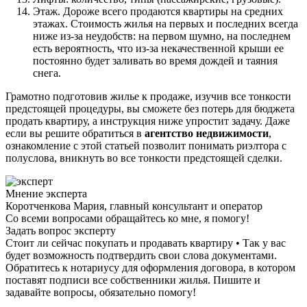
Этаж. Дороже всего продаются квартиры на средних
этажах. Стоимость жилья на первых и последних всегда
ниже из-за неудобств: на первом шумно, на последнем
есть вероятность, что из-за некачественной крыши ее
постоянно будет заливать во время дождей и таяния
снега.
Грамотно подготовив жилье к продаже, изучив все тонкости
предстоящей процедуры, вы сможете без потерь для бюджета
продать квартиру, а инструкция ниже упростит задачу. Даже
если вы решите обратиться в
агентство недвижимости
,
ознакомление с этой статьей позволит понимать риэлтора с
полуслова, вникнуть во все тонкости предстоящей сделки.
Мнение эксперта
Коротченкова Мария, главный консультант и оператор
Со всеми вопросами обращайтесь ко мне, я помогу!
Задать вопрос эксперту
Стоит ли сейчас покупать и продавать квартиру • Так у вас
будет возможность подтвердить свои слова документами.
Обратитесь к нотариусу для оформления договора, в котором
поставят подписи все собственники жилья. Пишите и
задавайте вопросы, обязательно помогу!