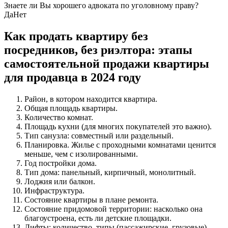
Знаете ли Вы хорошего адвоката по уголовному праву?
Да
Нет
Как продать квартиру без
посредников, без риэлтора: этапы
самостоятельной продажи квартиры
для продавца в 2024 году
Район, в котором находится квартира.
Общая площадь квартиры.
Количество комнат.
Площадь кухни (для многих покупателей это важно).
Тип санузла: совместный или раздельный.
Планировка. Жилье с проходными комнатами ценится
меньше, чем с изолированными.
Год постройки дома.
Тип дома: панельный, кирпичный, монолитный.
Лоджия или балкон.
Инфраструктура.
Состояние квартиры в плане ремонта.
Состояние придомовой территории: насколько она
благоустроена, есть ли детские площадки.
Лифты: количество, типы (пассажирские, грузовые).