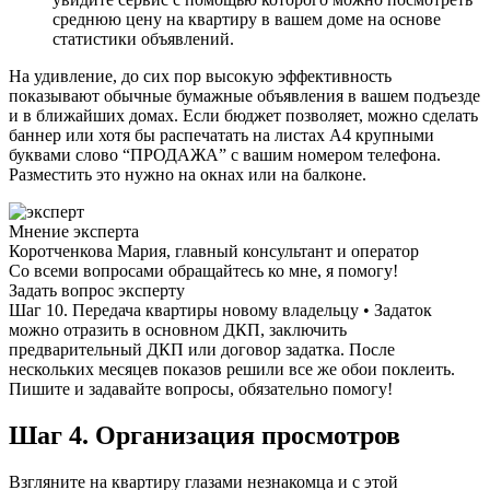
среднюю цену на квартиру в вашем доме на основе
статистики объявлений.
На удивление, до сих пор высокую эффективность
показывают обычные бумажные объявления в вашем подъезде
и в ближайших домах. Если бюджет позволяет, можно сделать
баннер или хотя бы распечатать на листах А4 крупными
буквами слово “ПРОДАЖА” с вашим номером телефона.
Разместить это нужно на окнах или на балконе.
Мнение эксперта
Коротченкова Мария, главный консультант и оператор
Со всеми вопросами обращайтесь ко мне, я помогу!
Задать вопрос эксперту
Шаг 10. Передача квартиры новому владельцу • Задаток
можно отразить в основном ДКП, заключить
предварительный ДКП или договор задатка. После
нескольких месяцев показов решили все же обои поклеить.
Пишите и задавайте вопросы, обязательно помогу!
Шаг 4. Организация просмотров
Взгляните на квартиру глазами незнакомца и с этой