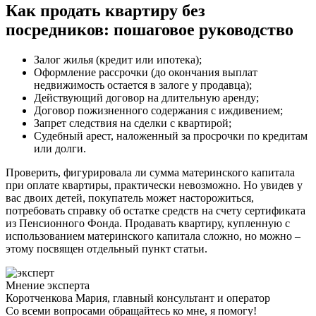
Как продать квартиру без
посредников: пошаговое руководство
Залог жилья (кредит или ипотека);
Оформление рассрочки (до окончания выплат
недвижимость остается в залоге у продавца);
Действующий договор на длительную аренду;
Договор пожизненного содержания с иждивением;
Запрет следствия на сделки с квартирой;
Судебный арест, наложенный за просрочки по кредитам
или долги.
Проверить, фигурировала ли сумма материнского капитала
при оплате квартиры, практически невозможно. Но увидев у
вас двоих детей, покупатель может насторожиться,
потребовать справку об остатке средств на счету сертификата
из Пенсионного Фонда. Продавать квартиру, купленную с
использованием материнского капитала сложно, но можно –
этому посвящен отдельный пункт статьи.
Мнение эксперта
Коротченкова Мария, главный консультант и оператор
Со всеми вопросами обращайтесь ко мне, я помогу!