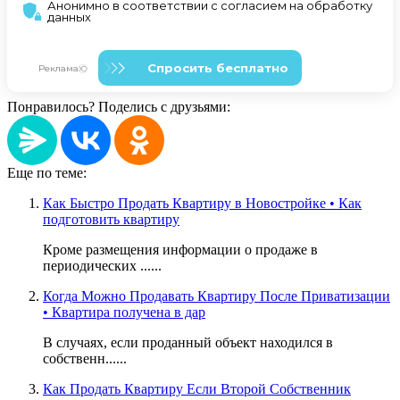
Понравилось? Поделись с друзьями:
Еще по теме:
Как Быстро Продать Квартиру в Новостройке • Как
подготовить квартиру
Кроме размещения информации о продаже в
периодических ......
Когда Можно Продавать Квартиру После Приватизации
• Квартира получена в дар
В случаях, если проданный объект находился в
собственн......
Как Продать Квартиру Если Второй Собственник