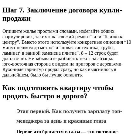
Шаг 7. Заключение договора купли-
продажи
Опишите жилье простыми словами, избегайте общих
формулировок, таких как “свежий ремонт” или “близко к
центру”. Вместо этого используйте конкретные описания “10
минут пешком до метро” и “новая сантехника, трубы,
ламинат, в ванной заменена плитка”. 8 – 12 строк будет
достаточно. Не забывайте разбивать текст на абзацы.
юго-восточная сторона с видом на пригорок с деревьями.
Кухонные гарнитур продал сразу, но как выяснилось в
дальнейшем, было бы лучше оставить.
Как подготовить квартиру чтобы
продать быстро и дорого?
Этап первый. Как получить зарплату топ-
менеджера за день и красивые глаза
Первое что бросается в глаза — это состояние