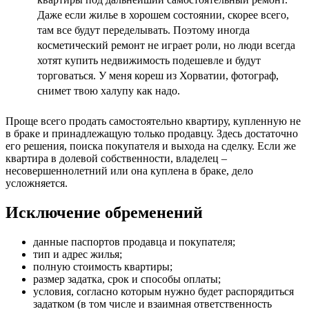
Даже если жилье в хорошем состоянии, скорее всего,
там все будут переделывать. Поэтому иногда
косметический ремонт не играет роли, но люди всегда
хотят купить недвижимость подешевле и будут
торговаться. У меня кореш из Хорватии, фотограф,
снимет твою халупу как надо.
Проще всего продать самостоятельно квартиру, купленную не
в браке и принадлежащую только продавцу. Здесь достаточно
его решения, поиска покупателя и выхода на сделку. Если же
квартира в долевой собственности, владелец –
несовершеннолетний или она куплена в браке, дело
усложняется.
Исключение обременений
данные паспортов продавца и покупателя;
тип и адрес жилья;
полную стоимость квартиры;
размер задатка, срок и способы оплаты;
условия, согласно которым нужно будет распорядиться
задатком (в том числе и взаимная ответственность