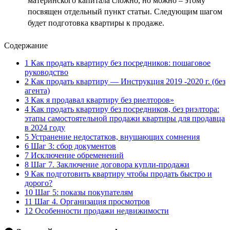
материнского капитала сложно, но можно – этому
посвящен отдельный пункт статьи. Следующим шагом
будет подготовка квартиры к продаже.
Содержание
1
Как продать квартиру без посредников: пошаговое
руководство
2
Как продать квартиру — Инструкция 2019 -2020 г. (без
агента)
3
Как я продавал квартиру без риелторов»
4
Как продать квартиру без посредников, без риэлтора:
этапы самостоятельной продажи квартиры для продавца
в 2024 году
5
Устранение недостатков, внушающих сомнения
6
Шаг 3: сбор документов
7
Исключение обременений
8
Шаг 7. Заключение договора купли-продажи
9
Как подготовить квартиру чтобы продать быстро и
дорого?
10
Шаг 5: показы покупателям
11
Шаг 4. Организация просмотров
12
Особенности продажи недвижимости