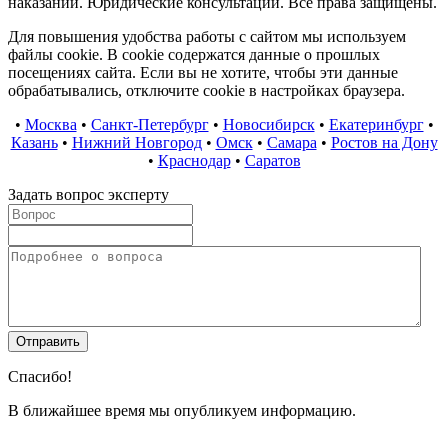
наказаний. Юридические консультации. Все права защищены.
Для повышения удобства работы с сайтом мы используем
файлы cookie. В cookie содержатся данные о прошлых
посещениях сайта. Если вы не хотите, чтобы эти данные
обрабатывались, отключите cookie в настройках браузера.
•
Москва
•
Санкт-Петербург
•
Новосибирск
•
Екатеринбург
•
Казань
•
Нижний Новгород
•
Омск
•
Самара
•
Ростов на Дону
•
Краснодар
•
Саратов
Задать вопрос эксперту
Спасибо!
В ближайшее время мы опубликуем информацию.