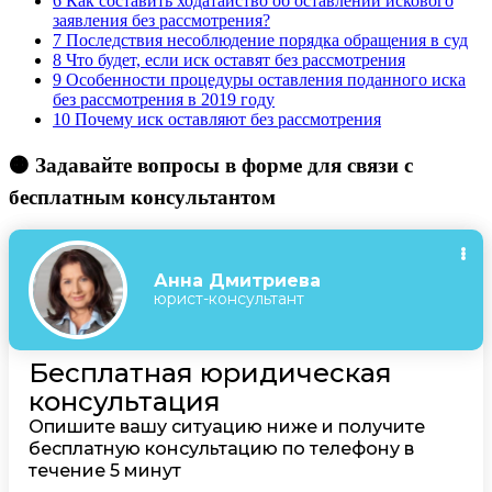
6
Как составить ходатайство об оставлении искового
заявления без рассмотрения?
7
Последствия несоблюдение порядка обращения в суд
8
Что будет, если иск оставят без рассмотрения
9
Особенности процедуры оставления поданного иска
без рассмотрения в 2019 году
10
Почему иск оставляют без рассмотрения
🟠 Задавайте вопросы в форме для связи с
бесплатным консультантом