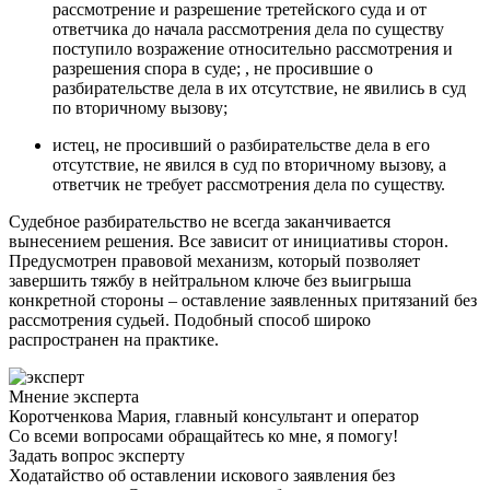
рассмотрение и разрешение третейского суда и от
ответчика до начала рассмотрения дела по существу
поступило возражение относительно рассмотрения и
разрешения спора в суде; , не просившие о
разбирательстве дела в их отсутствие, не явились в суд
по вторичному вызову;
истец, не просивший о разбирательстве дела в его
отсутствие, не явился в суд по вторичному вызову, а
ответчик не требует рассмотрения дела по существу.
Судебное разбирательство не всегда заканчивается
вынесением решения. Все зависит от инициативы сторон.
Предусмотрен правовой механизм, который позволяет
завершить тяжбу в нейтральном ключе без выигрыша
конкретной стороны – оставление заявленных притязаний без
рассмотрения судьей. Подобный способ широко
распространен на практике.
Мнение эксперта
Коротченкова Мария, главный консультант и оператор
Со всеми вопросами обращайтесь ко мне, я помогу!
Задать вопрос эксперту
Ходатайство об оставлении искового заявления без