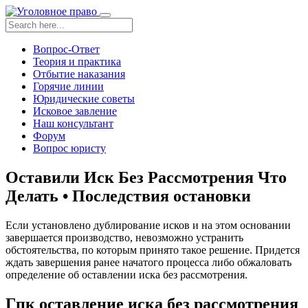
Toggle
navigation
Вопрос-Ответ
Теория и практика
Отбытие наказания
Горячие линии
Юридические советы
Исковое завление
Наш консультант
Форум
Вопрос юристу
Оставили Иск Без Рассмотрения Что
Делать • Последствия остановки
Если установлено дублирование исков и на этом основании
завершается производство, невозможно устранить
обстоятельства, по которым принято такое решение. Придется
ждать завершения ранее начатого процесса либо обжаловать
определение об оставлении иска без рассмотрения.
Гпк оставление иска без рассмотрения