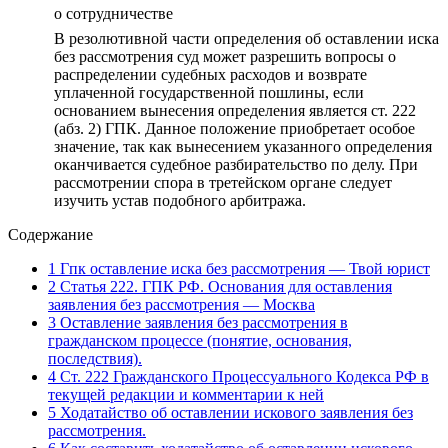
о сотрудничестве
В резолютивной части определения об оставлении иска
без рассмотрения суд может разрешить вопросы о
распределении судебных расходов и возврате
уплаченной государственной пошлины, если
основанием вынесения определения является ст. 222
(абз. 2) ГПК. Данное положение приобретает особое
значение, так как вынесением указанного определения
оканчивается судебное разбирательство по делу. При
рассмотрении спора в третейском органе следует
изучить устав подобного арбитража.
Содержание
1
Гпк оставление иска без рассмотрения — Твой юрист
2
Статья 222. ГПК РФ. Основания для оставления
заявления без рассмотрения — Москва
3
Оставление заявления без рассмотрения в
гражданском процессе (понятие, основания,
последствия).
4
Ст. 222 Гражданского Процессуального Кодекса РФ в
текущей редакции и комментарии к ней
5
Ходатайство об оставлении искового заявления без
рассмотрения.