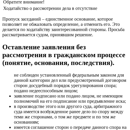
Обратите внимание!
Ходатайство о рассмотрении дела в отсутствие
Пропуск заседаний – единственное основание, которое
позволяет не обжаловать определение, а отменить его. Это
делается по ходатайству заинтересованной стороны. Просьба
рассматривается судом, принявшим решение.
Оставление заявления без
рассмотрения в гражданском процессе
(понятие, основания, последствия).
не соблюден установленный федеральным законом для
данной категории дел или предусмотренный договором
сторон досудебный порядок урегулирования спора;
подано недееспособным лицом;
заявление подписано или подано лицом, не имеющим
полномочий на его подписание или предъявление иска;
в производстве этого или другого суда, арбитражного
суда имеется возбужденное ранее дело по спору между
теми же сторонами, о том же предмете и по тем же
основаниям;
имеется соглашение сторон о передаче данного спора на