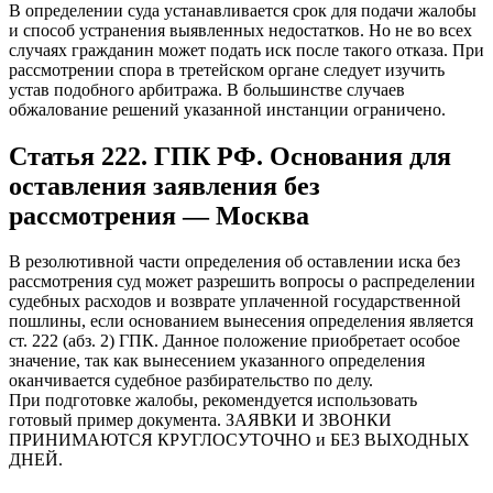
В определении суда устанавливается срок для подачи жалобы
и способ устранения выявленных недостатков. Но не во всех
случаях гражданин может подать иск после такого отказа. При
рассмотрении спора в третейском органе следует изучить
устав подобного арбитража. В большинстве случаев
обжалование решений указанной инстанции ограничено.
Статья 222. ГПК РФ. Основания для
оставления заявления без
рассмотрения — Москва
В резолютивной части определения об оставлении иска без
рассмотрения суд может разрешить вопросы о распределении
судебных расходов и возврате уплаченной государственной
пошлины, если основанием вынесения определения является
ст. 222 (абз. 2) ГПК. Данное положение приобретает особое
значение, так как вынесением указанного определения
оканчивается судебное разбирательство по делу.
При подготовке жалобы, рекомендуется использовать
готовый пример документа. ЗАЯВКИ И ЗВОНКИ
ПРИНИМАЮТСЯ КРУГЛОСУТОЧНО и БЕЗ ВЫХОДНЫХ
ДНЕЙ.