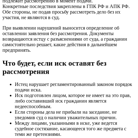
подлежит рассмотрению в момент подачи.
Конкретные последствия закреплены в ГПК РФ и АПК РФ.
Обе стороны, не подав просьбу рассмотреть дело без их
участия, не являются в суд.
При выявлении нарушений выносится определение об
оставлении заявления без рассмотрения. Документы
возвращаются истцу с разъяснениями от суда, а гражданин
самостоятельно решает, какие действия в дальнейшем
предпринять.
Что будет, если иск оставят без
рассмотрения
Истец нарушает регламентированный законом порядок
подачи иска.
Иск подготовлен лицом, которое не имеет на это прав,
либо составивший иск гражданин является
недееспособным.
Если стороны дела не прибыли на заседание, не
уведомив суд о наличии уважительных причин.
Между лицами, указанными в иске, уже ведется
судебное состязание, касающееся того же предмета с
теми же претензиями.