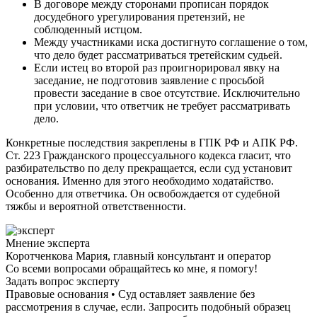
В договоре между сторонами прописан порядок
досудебного урегулирования претензий, не
соблюденный истцом.
Между участниками иска достигнуто соглашение о том,
что дело будет рассматриваться третейским судьей.
Если истец во второй раз проигнорировал явку на
заседание, не подготовив заявление с просьбой
провести заседание в свое отсутствие. Исключительно
при условии, что ответчик не требует рассматривать
дело.
Конкретные последствия закреплены в ГПК РФ и АПК РФ.
Ст. 223 Гражданского процессуального кодекса гласит, что
разбирательство по делу прекращается, если суд установит
основания. Именно для этого необходимо ходатайство.
Особенно для ответчика. Он освобождается от судебной
тяжбы и вероятной ответственности.
Мнение эксперта
Коротченкова Мария, главный консультант и оператор
Со всеми вопросами обращайтесь ко мне, я помогу!
Задать вопрос эксперту
Правовые основания • Суд оставляет заявление без
рассмотрения в случае, если. Запросить подобный образец