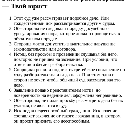
— Твой юрист
Этот суд уже рассматривает подобное дело. Или
тождественный иск рассматривается другим судом.
Обе стороны не следовали порядку досудебного
урегулирования спора, которое должно проводиться в
обязательном порядке.
Стороны могли допустить значительное нарушение
законодательства или договора.
Истец, без просьбы о проведении слушанья без него,
повторно не пришел на заседание. При условии, что
ответчик избегает разбирательства.
Спорщики решили подписать третейское соглашение по
ходу разбирательства или до него. При этом одна из
сторон не хочет, чтобы обычный суд рассматривал это
дело.
Заявление подано представителем истца, но
доверенность на ведение дел, оформлена неправильно.
Обе стороны, не подав просьбу рассмотреть дело без их
участия, не являются в суд.
Иск подал недееспособный гражданин. Исключение
составляет заявление от такого гражданина, в котором
он просит признать его дееспособным.