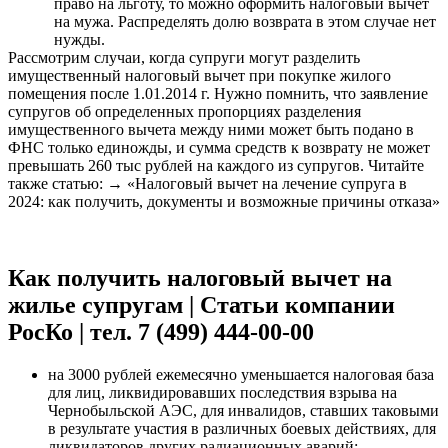
право на льготу, то можно оформить налоговый вычет
на мужа. Распределять долю возврата в этом случае нет
нужды.
Рассмотрим случаи, когда супруги могут разделить
имущественный налоговый вычет при покупке жилого
помещения после 1.01.2014 г. Нужно помнить, что заявление
супругов об определенных пропорциях разделения
имущественного вычета между ними может быть подано в
ФНС только единожды, и сумма средств к возврату не может
превышать 260 тыс рублей на каждого из супругов. Читайте
также статью: → «Налоговый вычет на лечение супруга в
2024: как получить, документы и возможные причины отказа»
Как получить налоговый вычет на
жилье супругам | Статьи компании
РосКо | тел. 7 (499) 444-00-00
на 3000 рублей ежемесячно уменьшается налоговая база
для лиц, ликвидировавших последствия взрыва на
Чернобыльской АЭС, для инвалидов, ставших таковыми
в результате участия в различных боевых действиях, для
ликвидаторов других радиационных аварий;