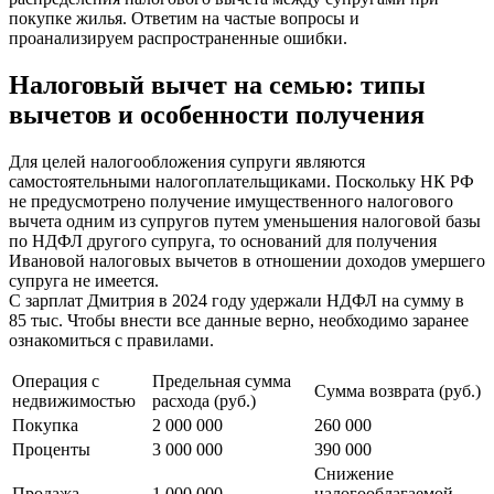
покупке жилья. Ответим на частые вопросы и
проанализируем распространенные ошибки.
Налоговый вычет на семью: типы
вычетов и особенности получения
Для целей налогообложения супруги являются
самостоятельными налогоплательщиками. Поскольку НК РФ
не предусмотрено получение имущественного налогового
вычета одним из супругов путем уменьшения налоговой базы
по НДФЛ другого супруга, то оснований для получения
Ивановой налоговых вычетов в отношении доходов умершего
супруга не имеется.
С зарплат Дмитрия в 2024 году удержали НДФЛ на сумму в
85 тыс. Чтобы внести все данные верно, необходимо заранее
ознакомиться с правилами.
Операция с
Предельная сумма
Сумма возврата (руб.)
недвижимостью
расхода (руб.)
Покупка
2 000 000
260 000
Проценты
3 000 000
390 000
Снижение
Продажа
1 000 000
налогооблагаемой