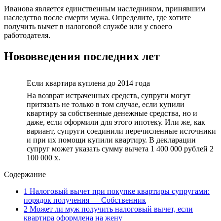
Иванова является единственным наследником, принявшим
наследство после смерти мужа. Определите, где хотите
получить вычет в налоговой службе или у своего
работодателя.
Нововведения последних лет
Если квартира куплена до 2014 года
На возврат истраченных средств, супруги могут
притязать не только в том случае, если купили
квартиру за собственные денежные средства, но и
даже, если оформили для этого ипотеку. Или же, как
вариант, супруги соединили перечисленные источники
и при их помощи купили квартиру. В декларации
супруг может указать сумму вычета 1 400 000 рублей 2
100 000 х.
Содержание
1
Налоговый вычет при покупке квартиры супругами:
порядок получения — Собственник
2
Может ли муж получить налоговый вычет, если
квартира оформлена на жену