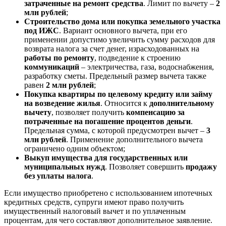
затраченные на ремонт средства
. Лимит по вычету –
2
млн рублей
;
Строительство дома или покупка земельного участка
под ИЖС
. Вариант основного вычета, при его
применении допустимо увеличить сумму расходов для
возврата налога за счет денег, израсходованных на
работы по ремонту
, подведение к строению
коммуникаций
– электричества, газа, водоснабжения,
разработку сметы. Предельный размер вычета также
равен
2 млн рублей
;
Покупка квартиры по целевому кредиту или займу
на возведение жилья
. Относится к
дополнительному
вычету
, позволяет получить
компенсацию за
потраченные на погашение процентов деньги
.
Предельная сумма, с которой предусмотрен вычет –
3
млн рублей
. Применение дополнительного вычета
ограничено одним объектом;
Выкуп имущества для государственных или
муниципальных нужд
. Позволяет совершить
продажу
без уплаты налога
.
Если имущество приобретено с использованием ипотечных
кредитных средств, супруги имеют право получить
имущественный налоговый вычет и по уплаченным
процентам, для чего составляют дополнительное заявление.