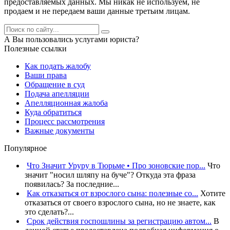
предоставляемых данных. Мы никак не используем, не
продаем и не передаем ваши данные третьим лицам.
А Вы пользовались услугами юриста?
Полезные ссылки
Как подать жалобу
Ваши права
Обращение в суд
Подача апелляции
Апелляционная жалоба
Куда обратиться
Процесс рассмотрения
Важные документы
Популярное
Что Значит Уруру в Тюрьме • Про зоновские пор...
Что
значит "носил шляпу на буче"? Откуда эта фраза
появилась? За последние...
Как отказаться от взрослого сына: полезные со...
Хотите
отказаться от своего взрослого сына, но не знаете, как
это сделать?...
Срок действия госпошлины за регистрацию автом...
В