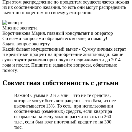
При этом распределение по процентам осуществляется исходя
из их собственного желания, то есть они могут распределить
вычет по процентам по своему усмотрению.
Мнение эксперта
Коротченкова Мария, главный консультант и оператор
Со всеми вопросами обращайтесь ко мне, я помогу!
Задать вопрос эксперту
Какой бывает имущественный вычет • Сумму личных затрат
и кредитный процент на приобретение жилплощади. какие
существуют различия при покупке недвижимости до 2014
года и после;. Пишите и задавайте вопросы, обязательно
помогу!
Совместная собственность с детьми
Важно! Суммы в 2 и 3 млн – это не те средства,
которые могут быть возвращены – это база, из нее
высчитывается 13%. То есть, при использовании
собственных (семейных) средств, если квартира
оформлена на жену можно рассчитывать на 260
тыс., если был взят ипотечный кредит то на 390
тыс.