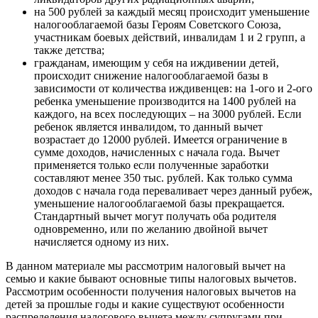
на 500 рублей за каждый месяц происходит уменьшение
налогооблагаемой базы Героям Советского Союза,
участникам боевых действий, инвалидам 1 и 2 групп, а
также детства;
гражданам, имеющим у себя на иждивении детей,
происходит снижение налогооблагаемой базы в
зависимости от количества иждивенцев: на 1-ого и 2-ого
ребенка уменьшение производится на 1400 рублей на
каждого, на всех последующих – на 3000 рублей. Если
ребенок является инвалидом, то данный вычет
возрастает до 12000 рублей. Имеется ограничение в
сумме доходов, начисленных с начала года. Вычет
применяется только если полученные заработки
составляют менее 350 тыс. рублей. Как только сумма
доходов с начала года переваливает через данный рубеж,
уменьшение налогооблагаемой базы прекращается.
Стандартный вычет могут получать оба родителя
одновременно, или по желанию двойной вычет
начисляется одному из них.
В данном материале мы рассмотрим налоговый вычет на
семью и какие бывают основные типы налоговых вычетов.
Рассмотрим особенности получения налоговых вычетов на
детей за прошлые годы и какие существуют особенности
распределения налогового вычета между супругами при