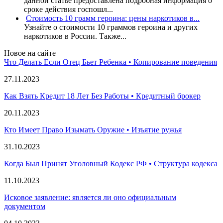
данной статье предоставлена подробная информация о
сроке действия госпошл...
Стоимость 10 грамм героина: цены наркотиков в...
Узнайте о стоимости 10 граммов героина и других
наркотиков в России. Также...
Новое на сайте
Что Делать Если Отец Бьет Ребенка • Копирование поведения
27.11.2023
Как Взять Кредит 18 Лет Без Работы • Кредитный брокер
20.11.2023
Кто Имеет Право Изымать Оружие • Изъятие ружья
31.10.2023
Когда Был Принят Уголовный Кодекс РФ • Структура кодекса
11.10.2023
Исковое заявление: является ли оно официальным
документом