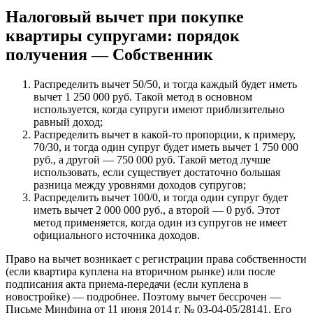
Налоговый вычет при покупке
квартиры супругами: порядок
получения — Собственник
Распределить вычет 50/50, и тогда каждый будет иметь
вычет 1 250 000 руб. Такой метод в основном
используется, когда супруги имеют приблизительно
равный доход;
Распределить вычет в какой-то пропорции, к примеру,
70/30, и тогда один супруг будет иметь вычет 1 750 000
руб., а другой — 750 000 руб. Такой метод лучше
использовать, если существует достаточно большая
разница между уровнями доходов супругов;
Распределить вычет 100/0, и тогда один супруг будет
иметь вычет 2 000 000 руб., а второй — 0 руб. Этот
метод применяется, когда один из супругов не имеет
официального источника доходов.
Право на вычет возникает с регистрации права собственности
(если квартира куплена на вторичном рынке) или после
подписания акта приема-передачи (если куплена в
новостройке) — подробнее. Поэтому вычет бессрочен —
Письме Минфина от 11 июня 2014 г. № 03-04-05/28141. Его