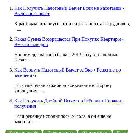
Как Получить Налоговый Вычет Если не Работаешь •
Вычет не сгорает
К расходам нотариусов относится зарплата сотрудников,
......
Какая Сумма Возвращается При Покупке Квартиры •
Вместо выводов
Например, квартира была в 2013 году за наличный
расчет......
Как Вернуть Налоговый Вычет за Эко • Решение по
заявлению
Есть ещё очень важное нововведение в сторону
упрощения......
Как Получить Двойной Вычет на Ребенка • Порядок
получения
Если ребенку исполнилось 24 года, а он еще не
закончил......
Как подать жалобу
Правовая основа
Обращение в суд
Подача