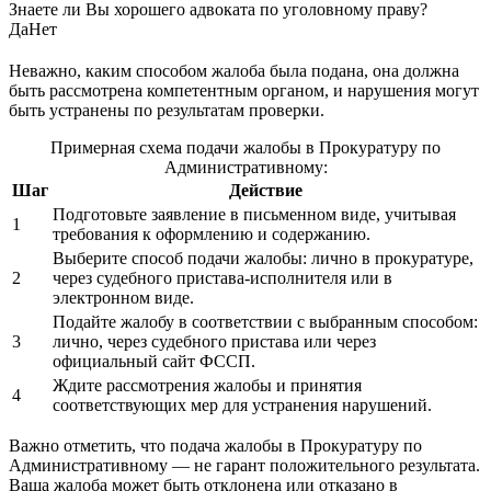
Знаете ли Вы хорошего адвоката по уголовному праву?
Да
Нет
Неважно, каким способом жалоба была подана, она должна
быть рассмотрена компетентным органом, и нарушения могут
быть устранены по результатам проверки.
Примерная схема подачи жалобы в Прокуратуру по
Административному:
Шаг
Действие
Подготовьте заявление в письменном виде, учитывая
1
требования к оформлению и содержанию.
Выберите способ подачи жалобы: лично в прокуратуре,
2
через судебного пристава-исполнителя или в
электронном виде.
Подайте жалобу в соответствии с выбранным способом:
3
лично, через судебного пристава или через
официальный сайт ФССП.
Ждите рассмотрения жалобы и принятия
4
соответствующих мер для устранения нарушений.
Важно отметить, что подача жалобы в Прокуратуру по
Административному — не гарант положительного результата.
Ваша жалоба может быть отклонена или отказано в