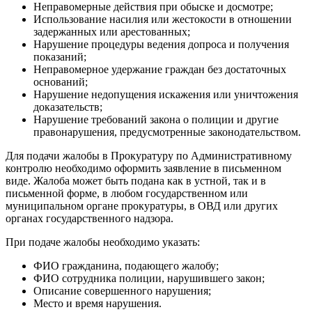
Неправомерные действия при обыске и досмотре;
Использование насилия или жестокости в отношении
задержанных или арестованных;
Нарушение процедуры ведения допроса и получения
показаний;
Неправомерное удержание граждан без достаточных
оснований;
Нарушение недопущения искажения или уничтожения
доказательств;
Нарушение требований закона о полиции и другие
правонарушения, предусмотренные законодательством.
Для подачи жалобы в Прокуратуру по Административному
контролю необходимо оформить заявление в письменном
виде. Жалоба может быть подана как в устной, так и в
письменной форме, в любом государственном или
муниципальном органе прокуратуры, в ОВД или других
органах государственного надзора.
При подаче жалобы необходимо указать:
ФИО гражданина, подающего жалобу;
ФИО сотрудника полиции, нарушившего закон;
Описание совершенного нарушения;
Место и время нарушения.