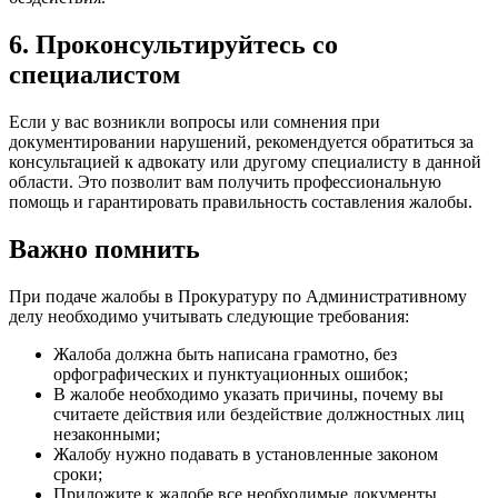
6. Проконсультируйтесь со
специалистом
Если у вас возникли вопросы или сомнения при
документировании нарушений, рекомендуется обратиться за
консультацией к адвокату или другому специалисту в данной
области. Это позволит вам получить профессиональную
помощь и гарантировать правильность составления жалобы.
Важно помнить
При подаче жалобы в Прокуратуру по Административному
делу необходимо учитывать следующие требования:
Жалоба должна быть написана грамотно, без
орфографических и пунктуационных ошибок;
В жалобе необходимо указать причины, почему вы
считаете действия или бездействие должностных лиц
незаконными;
Жалобу нужно подавать в установленные законом
сроки;
Приложите к жалобе все необходимые документы,