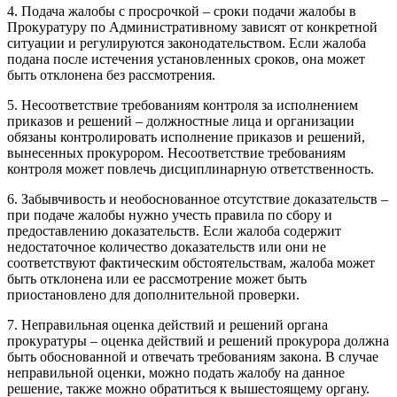
4. Подача жалобы с просрочкой – сроки подачи жалобы в
Прокуратуру по Административному зависят от конкретной
ситуации и регулируются законодательством. Если жалоба
подана после истечения установленных сроков, она может
быть отклонена без рассмотрения.
5. Несоответствие требованиям контроля за исполнением
приказов и решений – должностные лица и организации
обязаны контролировать исполнение приказов и решений,
вынесенных прокурором. Несоответствие требованиям
контроля может повлечь дисциплинарную ответственность.
6. Забывчивость и необоснованное отсутствие доказательств –
при подаче жалобы нужно учесть правила по сбору и
предоставлению доказательств. Если жалоба содержит
недостаточное количество доказательств или они не
соответствуют фактическим обстоятельствам, жалоба может
быть отклонена или ее рассмотрение может быть
приостановлено для дополнительной проверки.
7. Неправильная оценка действий и решений органа
прокуратуры – оценка действий и решений прокурора должна
быть обоснованной и отвечать требованиям закона. В случае
неправильной оценки, можно подать жалобу на данное
решение, также можно обратиться к вышестоящему органу.