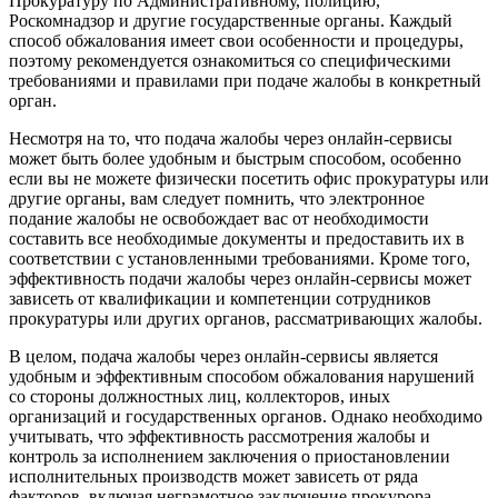
Прокуратуру по Административному, полицию,
Роскомнадзор и другие государственные органы. Каждый
способ обжалования имеет свои особенности и процедуры,
поэтому рекомендуется ознакомиться со специфическими
требованиями и правилами при подаче жалобы в конкретный
орган.
Несмотря на то, что подача жалобы через онлайн-сервисы
может быть более удобным и быстрым способом, особенно
если вы не можете физически посетить офис прокуратуры или
другие органы, вам следует помнить, что электронное
подание жалобы не освобождает вас от необходимости
составить все необходимые документы и предоставить их в
соответствии с установленными требованиями. Кроме того,
эффективность подачи жалобы через онлайн-сервисы может
зависеть от квалификации и компетенции сотрудников
прокуратуры или других органов, рассматривающих жалобы.
В целом, подача жалобы через онлайн-сервисы является
удобным и эффективным способом обжалования нарушений
со стороны должностных лиц, коллекторов, иных
организаций и государственных органов. Однако необходимо
учитывать, что эффективность рассмотрения жалобы и
контроль за исполнением заключения о приостановлении
исполнительных производств может зависеть от ряда
факторов, включая неграмотное заключение прокурора,