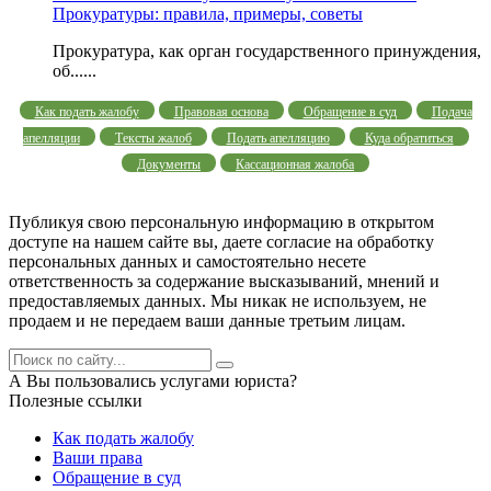
Прокуратуры: правила, примеры, советы
Прокуратура, как орган государственного принуждения,
об......
Как подать жалобу
Правовая основа
Обращение в суд
Подача
апелляции
Тексты жалоб
Подать апелляцию
Куда обратиться
Документы
Кассационная жалоба
Публикуя свою персональную информацию в открытом
доступе на нашем сайте вы, даете согласие на обработку
персональных данных и самостоятельно несете
ответственность за содержание высказываний, мнений и
предоставляемых данных. Мы никак не используем, не
продаем и не передаем ваши данные третьим лицам.
А Вы пользовались услугами юриста?
Полезные ссылки
Как подать жалобу
Ваши права
Обращение в суд