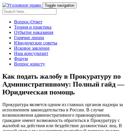
Toggle navigation
Вопрос-Ответ
Теория и практика
Отбытие наказания
Горячие линии
Юридические советы
Исковое завление
Наш консультант
Форум
Вопрос юристу
Как подать жалобу в Прокуратуру по
Административному: Полный гайд —
Юридическая помощь
Прокуратура является одним из главных органов надзора за
исполнением законодательства в России. В случае
возникновения административного правонарушения,
граждане имеют возможность обратиться в Прокуратуру с
жалобой на действия или бездействие должностных лиц. В
данной статье мы рассмотрим подробный порядок подачи