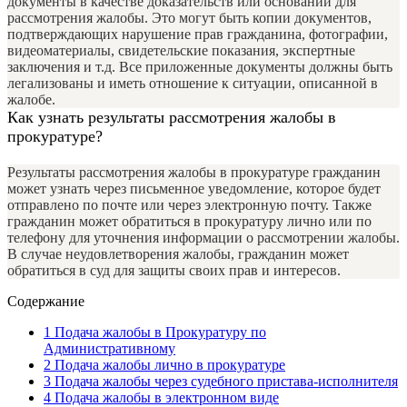
документы в качестве доказательств или оснований для
рассмотрения жалобы. Это могут быть копии документов,
подтверждающих нарушение прав гражданина, фотографии,
видеоматериалы, свидетельские показания, экспертные
заключения и т.д. Все приложенные документы должны быть
легализованы и иметь отношение к ситуации, описанной в
жалобе.
Как узнать результаты рассмотрения жалобы в
прокуратуре?
Результаты рассмотрения жалобы в прокуратуре гражданин
может узнать через письменное уведомление, которое будет
отправлено по почте или через электронную почту. Также
гражданин может обратиться в прокуратуру лично или по
телефону для уточнения информации о рассмотрении жалобы.
В случае неудовлетворения жалобы, гражданин может
обратиться в суд для защиты своих прав и интересов.
Содержание
1
Подача жалобы в Прокуратуру по
Административному
2
Подача жалобы лично в прокуратуре
3
Подача жалобы через судебного пристава-исполнителя
4
Подача жалобы в электронном виде