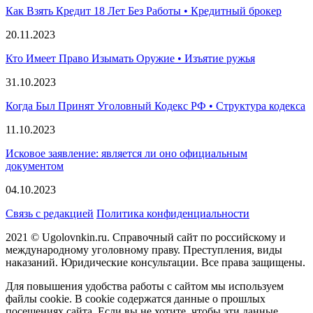
Как Взять Кредит 18 Лет Без Работы • Кредитный брокер
20.11.2023
Кто Имеет Право Изымать Оружие • Изъятие ружья
31.10.2023
Когда Был Принят Уголовный Кодекс РФ • Структура кодекса
11.10.2023
Исковое заявление: является ли оно официальным
документом
04.10.2023
Связь с редакцией
Политика конфиденциальности
2021 © Ugolovnkin.ru. Справочный сайт по российскому и
международному уголовному праву. Преступления, виды
наказаний. Юридические консультации. Все права защищены.
Для повышения удобства работы с сайтом мы используем
файлы cookie. В cookie содержатся данные о прошлых
посещениях сайта. Если вы не хотите, чтобы эти данные