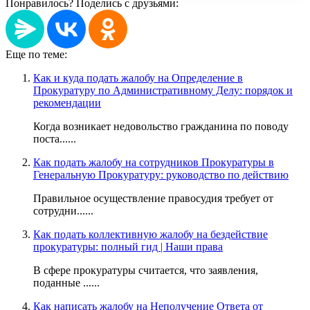
Понравилось? Поделись с друзьями:
Еще по теме:
Как и куда подать жалобу на Определение в
Прокуратуру по Административному Делу: порядок и
рекомендации
Когда возникает недовольство гражданина по поводу
поста......
Как подать жалобу на сотрудников Прокуратуры в
Генеральную Прокуратуру: руководство по действию
Правильное осуществление правосудия требует от
сотрудни......
Как подать коллективную жалобу на бездействие
прокуратуры: полный гид | Наши права
В сфере прокуратуры считается, что заявления,
поданные ......
Как написать жалобу на Неполучение Ответа от