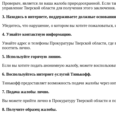
Проверьте, является ли ваша жалоба природоохранной. Если т
управление Тверской области для получения этого заключения.
3. Находясь в интернете, поддерживаете должные основани
Убедитесь, что нарушение, о котором вы хотите пожаловаться,
4. Узнайте контактную информацию.
Узнайте адрес и телефоны Прокуратуры Тверской области, гд
посетить лично.
5. Используйте горячую линию.
Если вы хотите подать анонимную жалобу, можете воспользова
6. Воспользуйтесь интернет-услугой Тинькофф.
Тинькофф предоставляет возможность подачи жалобы через инт
7. Подача жалобы лично.
Вы можете прийти лично в Прокуратуру Тверской области и по
8. Получите образец жалобы.