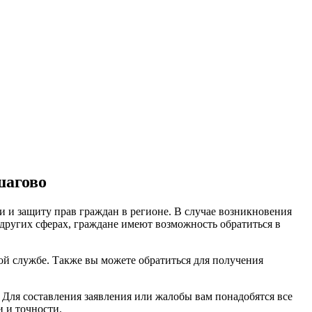
шагово
и и защиту прав граждан в регионе. В случае возникновения
 других сферах, граждане имеют возможность обратиться в
й службе. Также вы можете обратиться для получения
 Для составления заявления или жалобы вам понадобятся все
 и точности.