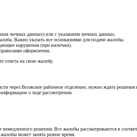
ания личных данных) или с указанием личных данных.
алоба. Важно указать все основаниями для подачи жалобы.
ающие нарушения (при наличии).
с правилами оформления.
е ответа на свою жалобу.
асти через Волжское районное отделение, нужно ждать решения 
 информацию о ходе рассмотрения.
т немедленного решения. Все жалобы рассматриваются в соотве
 жалобы может занять разное время.