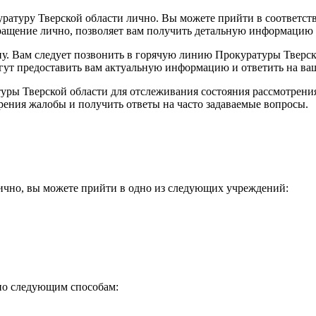
ратуру Тверской области лично. Вы можете прийти в соответст
ащение лично, позволяет вам получить детальную информацию и 
у. Вам следует позвонить в горячую линию Прокуратуры Тверск
гут предоставить вам актуальную информацию и ответить на ва
уры Тверской области для отслеживания состояния рассмотрени
рения жалобы и получить ответы на часто задаваемые вопросы.
ично, вы можете прийти в одно из следующих учреждений:
 по следующим способам: