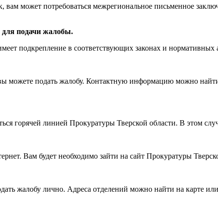
ак, вам может потребоваться межрегиональное письменное закл
я для подачи жалобы.
 имеет подкрепление в соответствующих законах и нормативных 
е вы можете подать жалобу. Контактную информацию можно найт
ться горячей линией Прокуратуры Тверской области. В этом слу
ернет. Вам будет необходимо зайти на сайт Прокуратуры Тверск
дать жалобу лично. Адреса отделений можно найти на карте или