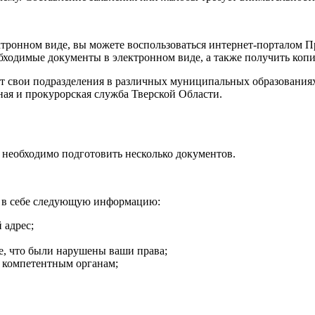
ктронном виде, вы можете воспользоваться интернет-порталом П
бходимые документы в электронном виде, а также получить копи
т свои подразделения в различных муниципальных образованиях
ая и прокурорская служба Тверской Области.
, необходимо подготовить несколько документов.
ь в себе следующую информацию:
 адрес;
те, что были нарушены ваши права;
 компетентным органам;