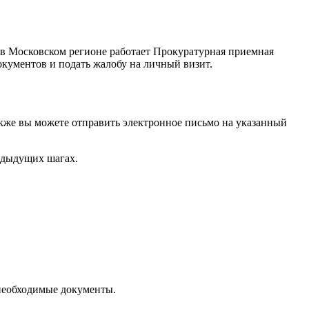
 в Московском регионе работает Прокуратурная приемная
 документов и подать жалобу на личный визит.
акже вы можете отправить электронное письмо на указанный
едыдущих шагах.
 необходимые документы.