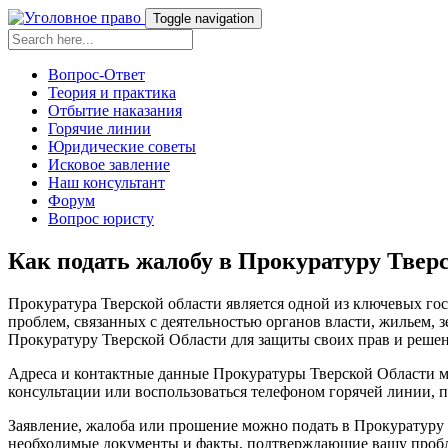
Toggle navigation
Вопрос-Ответ
Теория и практика
Отбытие наказания
Горячие линии
Юридические советы
Исковое завление
Наш консультант
Форум
Вопрос юристу
Как подать жалобу в Прокуратуру Твер
Прокуратура Тверской области является одной из ключевых го
проблем, связанных с деятельностью органов власти, жильем, 
Прокуратуру Тверской Области для защиты своих прав и реше
Адреса и контактные данные Прокуратуры Тверской Области м
консультации или воспользоваться телефоном горячей линии,
Заявление, жалоба или прошение можно подать в Прокуратуру 
необходимые документы и факты, подтверждающие вашу пробле