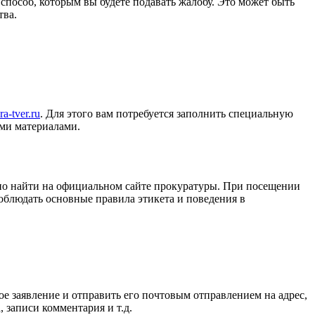
пособ, которым вы будете подавать жалобу. Это может быть
тва.
ra-tver.ru
. Для этого вам потребуется заполнить специальную
ми материалами.
но найти на официальном сайте прокуратуры. При посещении
облюдать основные правила этикета и поведения в
е заявление и отправить его почтовым отправлением на адрес,
 записи комментария и т.д.