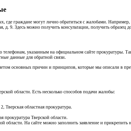
ые
х, где граждане могут лично обратиться с жалобами. Например,
кая, д. 9. Здесь можно получить консультации, получить образец
по телефонам, указанным на официальном сайте прокуратуры. Т
тные данные для обратной связи.
учетом основных причин и принципов, которые мы описали в пр
ерской области. Есть несколько способов подачи жалобы:
. 2, Тверская областная прокуратура.
ная прокуратура Тверской области.
ой области. На сайте можно заполнить заявление и прикрепить