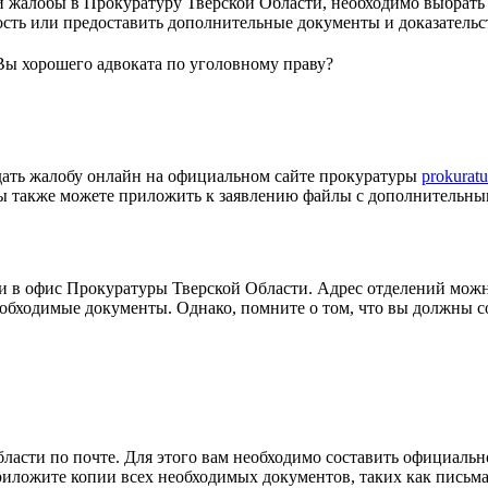
 жалобы в Прокуратуру Тверской Области, необходимо выбрать с
ость или предоставить дополнительные документы и доказательс
Вы хорошего адвоката по уголовному праву?
дать жалобу онлайн на официальном сайте прокуратуры
prokuratu
Вы также можете приложить к заявлению файлы с дополнительны
ти в офис Прокуратуры Тверской Области. Адрес отделений мож
обходимые документы. Однако, помните о том, что вы должны с
асти по почте. Для этого вам необходимо составить официально
иложите копии всех необходимых документов, таких как письма,