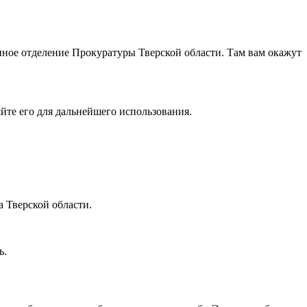
нное отделение Прокуратуры Тверской области. Там вам окажут
йте его для дальнейшего использования.
 Тверской области.
ь.