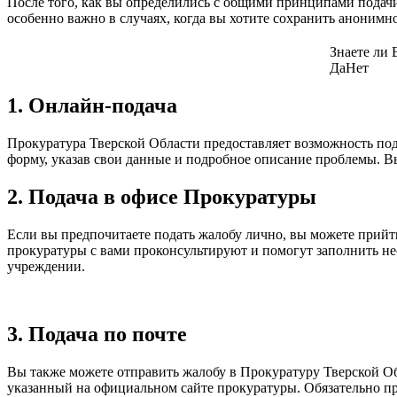
После того, как вы определились с общими принципами подачи
особенно важно в случаях, когда вы хотите сохранить анонимн
Знаете ли 
Да
Нет
1. Онлайн-подача
Прокуратура Тверской Области предоставляет возможность по
форму, указав свои данные и подробное описание проблемы. 
2. Подача в офисе Прокуратуры
Если вы предпочитаете подать жалобу лично, вы можете прий
прокуратуры с вами проконсультируют и помогут заполнить не
учреждении.
3. Подача по почте
Вы также можете отправить жалобу в Прокуратуру Тверской Обл
указанный на официальном сайте прокуратуры. Обязательно пр