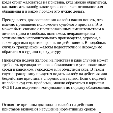
когда стоит жаловаться на пристава, куда можно обратиться,
как написать жалобу, какое дело составляет основание для
обращения и в каком порядке это нужно делать.
Прежде всего, для составления жалобы важно понять, что
именно превышено полномочие судебного пристава. Это
может быть связано с противозаконным вмешательством в
личные права и свободы, шантажом, неправомерным
затягиванием исполнительного производства, угрозой, а
также другими противоправными действиями. В подобных
случаях гражданской жалобы недостаточно и необходимо
обратиться в суд или прокуратуру.
Процедура подачи жалобы на пристава в ряде случаев может
требовать предварительного обжалования в установленные
сроки в районном, городском или областном суде. В таком
случае гражданину придется подать жалобу на действия или
бездействие пристава в спорных ситуациях. Если с подачей
жалобы в суд есть проблемы, можно обратиться к юристам
ФСПП для получения консультации по порядку обжалования.
Основные причины для подачи жалобы на действия
приставов включают нарушение нормативных сроков