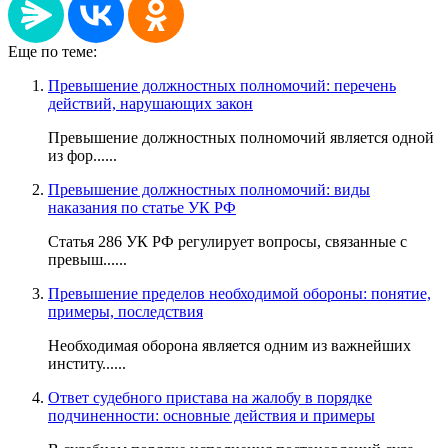
Еще по теме:
Превышение должностных полномочий: перечень
действий, нарушающих закон
Превышение должностных полномочий является одной
из фор......
Превышение должностных полномочий: виды
наказания по статье УК РФ
Статья 286 УК РФ регулирует вопросы, связанные с
превыш......
Превышение пределов необходимой обороны: понятие,
примеры, последствия
Необходимая оборона является одним из важнейших
институ......
Ответ судебного пристава на жалобу в порядке
подчиненности: основные действия и примеры