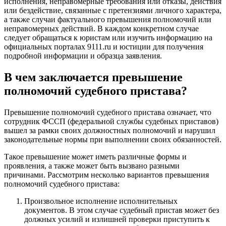
исполнения, неправомерные требования или отказы, действия
или бездействие, связанные с претензиями личного характера,
а также случаи фактуального превышения полномочий или
неправомерных действий. В каждом конкретном случае
следует обращаться к юристам или изучить информацию на
официальных порталах 9111.ru и юстиции для получения
подробной информации и образца заявления.
В чем заключается превышение
полномочий судебного пристава?
Превышение полномочий судебного пристава означает, что
сотрудник ФССП (федеральной службы судебных приставов)
вышел за рамки своих должностных полномочий и нарушил
законодательные нормы при выполнении своих обязанностей.
Такое превышение может иметь различные формы и
проявления, а также может быть вызвано разными
причинами. Рассмотрим несколько вариантов превышения
полномочий судебного пристава:
Произвольное исполнение исполнительных
документов. В этом случае судебный пристав может без
должных усилий и излишней проверки приступить к