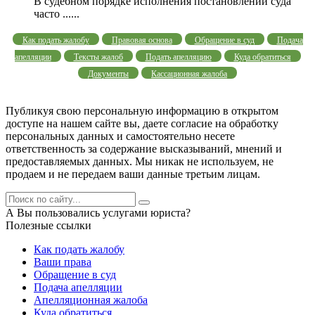
В судебном порядке исполнения постановлений суда
часто ......
Как подать жалобу
Правовая основа
Обращение в суд
Подача
апелляции
Тексты жалоб
Подать апелляцию
Куда обратиться
Документы
Кассационная жалоба
Публикуя свою персональную информацию в открытом
доступе на нашем сайте вы, даете согласие на обработку
персональных данных и самостоятельно несете
ответственность за содержание высказываний, мнений и
предоставляемых данных. Мы никак не используем, не
продаем и не передаем ваши данные третьим лицам.
А Вы пользовались услугами юриста?
Полезные ссылки
Как подать жалобу
Ваши права
Обращение в суд
Подача апелляции
Апелляционная жалоба
Куда обратиться