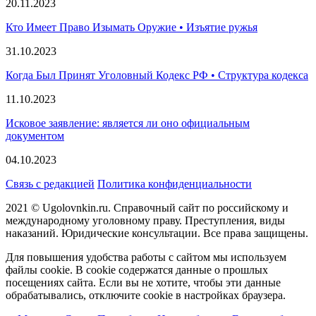
20.11.2023
Кто Имеет Право Изымать Оружие • Изъятие ружья
31.10.2023
Когда Был Принят Уголовный Кодекс РФ • Структура кодекса
11.10.2023
Исковое заявление: является ли оно официальным
документом
04.10.2023
Связь с редакцией
Политика конфиденциальности
2021 © Ugolovnkin.ru. Справочный сайт по российскому и
международному уголовному праву. Преступления, виды
наказаний. Юридические консультации. Все права защищены.
Для повышения удобства работы с сайтом мы используем
файлы cookie. В cookie содержатся данные о прошлых
посещениях сайта. Если вы не хотите, чтобы эти данные
обрабатывались, отключите cookie в настройках браузера.