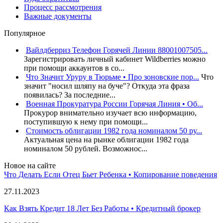
Процесс рассмотрения
Важные документы
Популярное
Вайлдберриз Телефон Горячей Линии 88001007505...
Зарегистрировать личный кабинет Wildberries можно
при помощи аккаунтов в со...
Что Значит Уруру в Тюрьме • Про зоновские пор...
Что
значит "носил шляпу на буче"? Откуда эта фраза
появилась? За последние...
Военная Прокуратура России Горячая Линия • Об...
Прокурор внимательно изучает всю информацию,
поступившую к нему при помощи...
Стоимость облигации 1982 года номиналом 50 ру...
Актуальная цена на рынке облигации 1982 года
номиналом 50 рублей. Возможнос...
Новое на сайте
Что Делать Если Отец Бьет Ребенка • Копирование поведения
27.11.2023
Как Взять Кредит 18 Лет Без Работы • Кредитный брокер