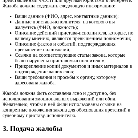
представленный ФССП или другими юристами в интернете.
Жалоба должна содержать следующую информацию:
Ваши данные (ФИО, адрес, контактные данные);
Данные пристава-исполнителя, на которого вы
жалуетесь (ФИО, должность);
Описание действий пристава-исполнителя, которые, по
вашему мнению, являются превышением полномочий;
Описание фактов и событий, подтверждающих
превышение полномочий;
Ссылки на соответствующие статьи закона, которые
были нарушены приставом-исполнителем;
Прикрепление копий документов и иных материалов в
подтверждение ваших слов;
Ваши требования и просьбы к органу, которому
адресована жалоба.
Жалоба должна быть составлена ясно и доступно, без
использования эмоциональных выражений или обид.
Желательно, чтобы в ней были использованы ссылки на
конкретные положения закона для обоснования претензий к
судебному приставу-исполнителю.
3. Подача жалобы