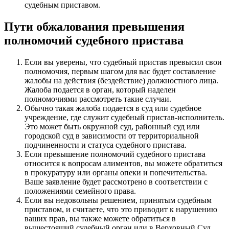
судебным приставом.
Пути обжалования превышения
полномочий судебного пристава
Если вы уверены, что судебный пристав превысил свои
полномочия, первым шагом для вас будет составление
жалобы на действия (бездействие) должностного лица.
Жалоба подается в орган, который наделен
полномочиями рассмотреть такие случаи.
Обычно такая жалоба подается в суд или судебное
учреждение, где служит судебный пристав-исполнитель.
Это может быть окружной суд, районный суд или
городской суд в зависимости от территориальной
подчиненности и статуса судебного пристава.
Если превышение полномочий судебного пристава
относится к вопросам алиментов, вы можете обратиться
в прокуратуру или органы опеки и попечительства.
Ваше заявление будет рассмотрено в соответствии с
положениями семейного права.
Если вы недовольны решением, принятым судебным
приставом, и считаете, что это приводит к нарушению
ваших прав, вы также можете обратиться в
вышестоящий судебный орган или в Верховный Суд