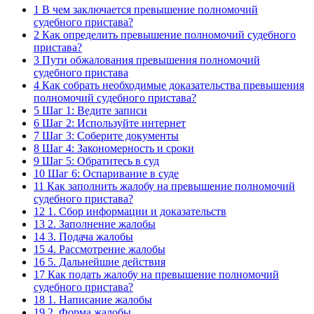
1
В чем заключается превышение полномочий
судебного пристава?
2
Как определить превышение полномочий судебного
пристава?
3
Пути обжалования превышения полномочий
судебного пристава
4
Как собрать необходимые доказательства превышения
полномочий судебного пристава?
5
Шаг 1: Ведите записи
6
Шаг 2: Используйте интернет
7
Шаг 3: Соберите документы
8
Шаг 4: Закономерность и сроки
9
Шаг 5: Обратитесь в суд
10
Шаг 6: Оспаривание в суде
11
Как заполнить жалобу на превышение полномочий
судебного пристава?
12
1. Сбор информации и доказательств
13
2. Заполнение жалобы
14
3. Подача жалобы
15
4. Рассмотрение жалобы
16
5. Дальнейшие действия
17
Как подать жалобу на превышение полномочий
судебного пристава?
18
1. Написание жалобы
19
2. Форма жалобы