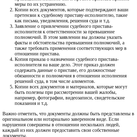
меры по их устранению.
Копии всех документов, которые подтверждают ваши
претензии к судебному приставу-исполнителю, такие
как письма, уведомления, решения суда и т.д.
Заявление о привлечении судебного пристава-
исполнителя к ответственности за превышение
полномочий. В этом заявлении вы должны указать
факты и обстоятельства превышения полномочий, а
также требовать применения соответствующих мер в
отношении пристава.
Копия приказа о назначении судебного пристава-
исполнителя на ваше дело. Этот приказ должен
содержать данные о приставе, его должностные
обязанности и полномочия в отношении исполнения
решений суда, в том числе алиментов.
Копии всех документов и материалов, которые могут
быть полезны при рассмотрении вашей жалобы,
например, фотографии, видеозаписи, свидетельские
показания и т.д.
Важно отметить, что документы должны быть представлены в
оригинальном или нотариально заверенном виде. Если
нарушения совершены в отношении нескольких людей,
каждый из них должен предоставить свои собственные
документы.