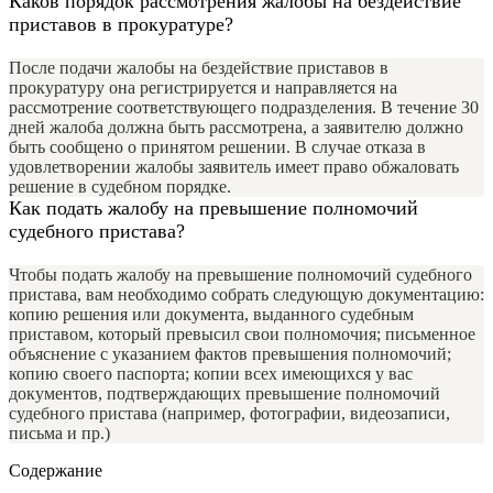
Каков порядок рассмотрения жалобы на бездействие
приставов в прокуратуре?
После подачи жалобы на бездействие приставов в
прокуратуру она регистрируется и направляется на
рассмотрение соответствующего подразделения. В течение 30
дней жалоба должна быть рассмотрена, а заявителю должно
быть сообщено о принятом решении. В случае отказа в
удовлетворении жалобы заявитель имеет право обжаловать
решение в судебном порядке.
Как подать жалобу на превышение полномочий
судебного пристава?
Чтобы подать жалобу на превышение полномочий судебного
пристава, вам необходимо собрать следующую документацию:
копию решения или документа, выданного судебным
приставом, который превысил свои полномочия; письменное
объяснение с указанием фактов превышения полномочий;
копию своего паспорта; копии всех имеющихся у вас
документов, подтверждающих превышение полномочий
судебного пристава (например, фотографии, видеозаписи,
письма и пр.)
Содержание