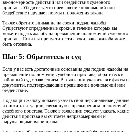
закономерность действий или бездействия судебного
пристава. Убедитесь, что превышение полномочий или
бездействие нарушает нормы и положения закона.
Также обратите внимание на сроки подачи жалобы.
Существуют определенные сроки, в течение которых вы
можете подать жалобу на превышение полномочий судебного
пристава. Если вы пропустите эти сроки, ваша жалоба может
быть отозвана.
Шаг 5: Обратитесь в суд
Если у вас есть достаточные основания для подачи жалобы на
превышение полномочий судебного пристава, обратитесь в
районный суд с заявлением. В заявлении укажите все факты и
документы, подтверждающие превышение полномочий или
бездействие.
Подающий жалобу должен указать свои персональные данные
и описать ситуацию, связанную с превышением полномочий
судебного пристава. Также в заявлении следует указать, какие
действия пристава вы считаете неправомерными и
нарушающими ваши права.
Подача жалобы производится в письменной форме и может