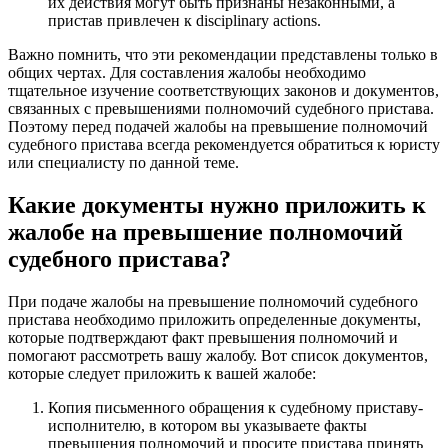
их действия могут быть признаны незаконными, а
пристав привлечен к disciplinary actions.
Важно помнить, что эти рекомендации представлены только в
общих чертах. Для составления жалобы необходимо
тщательное изучение соответствующих законов и документов,
связанных с превышениями полномочий судебного пристава.
Поэтому перед подачей жалобы на превышение полномочий
судебного пристава всегда рекомендуется обратиться к юристу
или специалисту по данной теме.
Какие документы нужно приложить к
жалобе на превышение полномочий
судебного пристава?
При подаче жалобы на превышение полномочий судебного
пристава необходимо приложить определенные документы,
которые подтверждают факт превышения полномочий и
помогают рассмотреть вашу жалобу. Вот список документов,
которые следует приложить к вашей жалобе:
Копия письменного обращения к судебному приставу-
исполнителю, в котором вы указываете факты
превышения полномочий и просите пристава принять