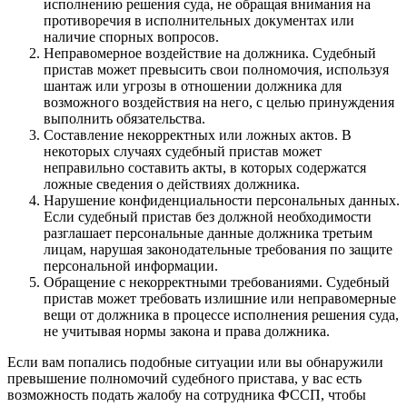
исполнению решения суда, не обращая внимания на
противоречия в исполнительных документах или
наличие спорных вопросов.
Неправомерное воздействие на должника. Судебный
пристав может превысить свои полномочия, используя
шантаж или угрозы в отношении должника для
возможного воздействия на него, с целью принуждения
выполнить обязательства.
Составление некорректных или ложных актов. В
некоторых случаях судебный пристав может
неправильно составить акты, в которых содержатся
ложные сведения о действиях должника.
Нарушение конфиденциальности персональных данных.
Если судебный пристав без должной необходимости
разглашает персональные данные должника третьим
лицам, нарушая законодательные требования по защите
персональной информации.
Обращение с некорректными требованиями. Судебный
пристав может требовать излишние или неправомерные
вещи от должника в процессе исполнения решения суда,
не учитывая нормы закона и права должника.
Если вам попались подобные ситуации или вы обнаружили
превышение полномочий судебного пристава, у вас есть
возможность подать жалобу на сотрудника ФССП, чтобы