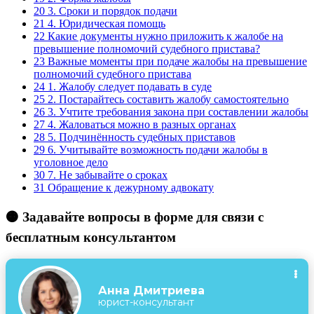
20
3. Сроки и порядок подачи
21
4. Юридическая помощь
22
Какие документы нужно приложить к жалобе на
превышение полномочий судебного пристава?
23
Важные моменты при подаче жалобы на превышение
полномочий судебного пристава
24
1. Жалобу следует подавать в суде
25
2. Постарайтесь составить жалобу самостоятельно
26
3. Учтите требования закона при составлении жалобы
27
4. Жаловаться можно в разных органах
28
5. Подчинённость судебных приставов
29
6. Учитывайте возможность подачи жалобы в
уголовное дело
30
7. Не забывайте о сроках
31
Обращение к дежурному адвокату
🟠 Задавайте вопросы в форме для связи с
бесплатным консультантом