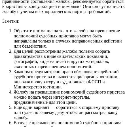
правильности составления жалобы, рекомендуется обратиться
к юристам за консультацией и помощью. Они смогут написать
жалобу с учетом всех юридических норм и требований.
Заметки:
Обратите внимание на то, что жалобы на превышение
полномочий судебных приставов могут быть
направлены только в случаях неправомерных действий
или бездействия.
Для целей рассмотрения жалобы полезно собрать
доказательства в виде свидетельских показаний,
фотографий, видеозаписей и других материалов,
связанных с превышением полномочий.
Законом предусмотрено право обжалования действий
судебного пристава в вышестоящие органы юстиции,
включая прокуратуру и суд, а также в ФССП и
Министерство юстиции.
Жалобу на превышение полномочий судебного пристава
можно подать через интернет-порталы,
предназначенные для этой цели.
Еще один вариант — обратиться к старшему приставу
или судье по вашему делу, чтобы он рассмотрел вашу
жалобу.
В случае превышения полномочий судебного пристава