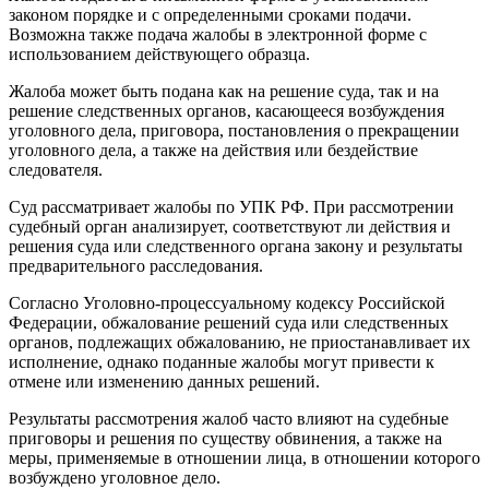
законом порядке и с определенными сроками подачи.
Возможна также подача жалобы в электронной форме с
использованием действующего образца.
Жалоба может быть подана как на решение суда, так и на
решение следственных органов, касающееся возбуждения
уголовного дела, приговора, постановления о прекращении
уголовного дела, а также на действия или бездействие
следователя.
Суд рассматривает жалобы по УПК РФ. При рассмотрении
судебный орган анализирует, соответствуют ли действия и
решения суда или следственного органа закону и результаты
предварительного расследования.
Согласно Уголовно-процессуальному кодексу Российской
Федерации, обжалование решений суда или следственных
органов, подлежащих обжалованию, не приостанавливает их
исполнение, однако поданные жалобы могут привести к
отмене или изменению данных решений.
Результаты рассмотрения жалоб часто влияют на судебные
приговоры и решения по существу обвинения, а также на
меры, применяемые в отношении лица, в отношении которого
возбуждено уголовное дело.