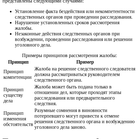
представлены следующими случаями:
Установление факта бездействия или некомпетентности
следственных органов при проведении расследования.
Нарушение установленных сроков рассмотрения
жалобы.
Незаконные действия следственных органов при
возбуждении, проведении расследования или решении
уголовного дела.
Примеры принципов рассмотрения жалобы:
Принцип
Пример
Жалоба на решение следственного следователя
Принцип
должна рассматриваться руководителем
компетенции
следственного органа.
Жалоба может быть подана только в
Принцип
отношении дел, которые проходят этапы
существу
расследования или предварительного
дела
следствия.
Разумные сомнения в виновности
Принцип
потерпевшего могут привести к отмене
изменения
решения следственного органа и возбуждению
обстоятельств
уголовного дела заново.