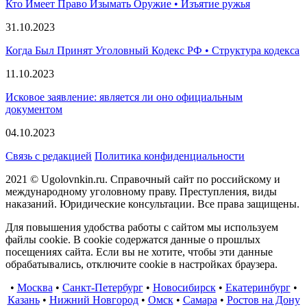
Кто Имеет Право Изымать Оружие • Изъятие ружья
31.10.2023
Когда Был Принят Уголовный Кодекс РФ • Структура кодекса
11.10.2023
Исковое заявление: является ли оно официальным
документом
04.10.2023
Связь с редакцией
Политика конфиденциальности
2021 © Ugolovnkin.ru. Справочный сайт по российскому и
международному уголовному праву. Преступления, виды
наказаний. Юридические консультации. Все права защищены.
Для повышения удобства работы с сайтом мы используем
файлы cookie. В cookie содержатся данные о прошлых
посещениях сайта. Если вы не хотите, чтобы эти данные
обрабатывались, отключите cookie в настройках браузера.
•
Москва
•
Санкт-Петербург
•
Новосибирск
•
Екатеринбург
•
Казань
•
Нижний Новгород
•
Омск
•
Самара
•
Ростов на Дону