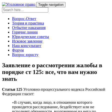
Toggle navigation
Вопрос-Ответ
Теория и практика
Отбытие наказания
Горячие линии
Юридические советы
Исковое завление
Наш консультант
Форум
Вопрос юристу
Заявление о рассмотрении жалобы в
порядке ст 125: все, что вам нужно
знать
Статья 125
Уголовно-процессуального кодекса Российской
Федерации гласит:
«В случаях, когда лицо, в отношении которого
проводится расследование, бездействует или не
исполняет обязанности, возложенные на него по