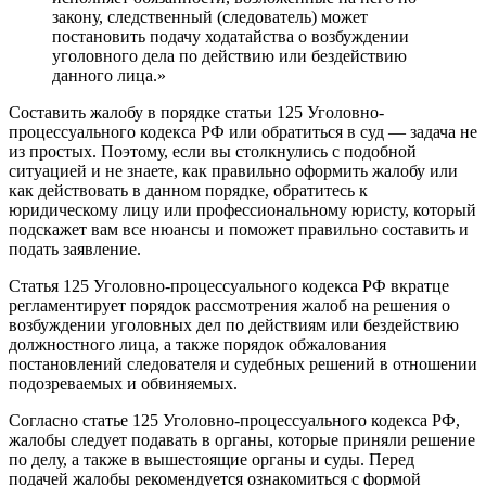
закону, следственный (следователь) может
постановить подачу ходатайства о возбуждении
уголовного дела по действию или бездействию
данного лица.»
Составить жалобу в порядке статьи 125 Уголовно-
процессуального кодекса РФ или обратиться в суд — задача не
из простых. Поэтому, если вы столкнулись с подобной
ситуацией и не знаете, как правильно оформить жалобу или
как действовать в данном порядке, обратитесь к
юридическому лицу или профессиональному юристу, который
подскажет вам все нюансы и поможет правильно составить и
подать заявление.
Статья 125 Уголовно-процессуального кодекса РФ вкратце
регламентирует порядок рассмотрения жалоб на решения о
возбуждении уголовных дел по действиям или бездействию
должностного лица, а также порядок обжалования
постановлений следователя и судебных решений в отношении
подозреваемых и обвиняемых.
Согласно статье 125 Уголовно-процессуального кодекса РФ,
жалобы следует подавать в органы, которые приняли решение
по делу, а также в вышестоящие органы и суды. Перед
подачей жалобы рекомендуется ознакомиться с формой