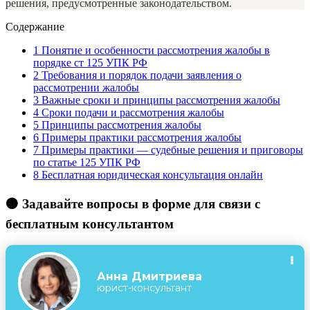
решения, предусмотренные законодательством.
Содержание
1
Понятие и особенности рассмотрения жалобы в
порядке ст 125 УПК РФ
2
Требования и порядок подачи заявления о
рассмотрении жалобы
3
Важные сроки и принципы рассмотрения жалобы
4
Сроки подачи и рассмотрения жалобы
5
Принципы рассмотрения жалобы
6
Примеры практики рассмотрения жалобы
7
Примеры практики — судебные решения и приговоры
по статье 125 УПК РФ
8
Бесплатная юридическая консультация онлайн
🟠 Задавайте вопросы в форме для связи с
бесплатным консультантом