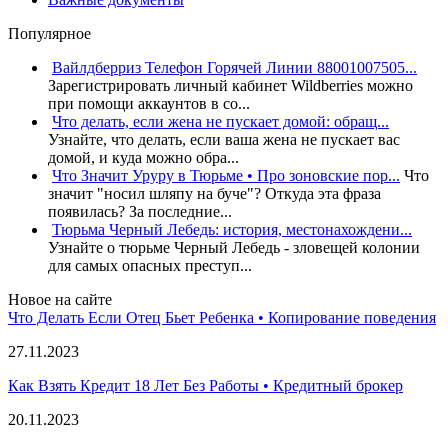
Популярное
Вайлдберриз Телефон Горячей Линии 88001007505...
Зарегистрировать личный кабинет Wildberries можно
при помощи аккаунтов в со...
Что делать, если жена не пускает домой: обращ...
Узнайте, что делать, если ваша жена не пускает вас
домой, и куда можно обра...
Что Значит Уруру в Тюрьме • Про зоновские пор...
Что
значит "носил шляпу на буче"? Откуда эта фраза
появилась? За последние...
Тюрьма Черный Лебедь: история, местонахождени...
Узнайте о тюрьме Черный Лебедь - зловещей колонии
для самых опасных преступ...
Новое на сайте
Что Делать Если Отец Бьет Ребенка • Копирование поведения
27.11.2023
Как Взять Кредит 18 Лет Без Работы • Кредитный брокер
20.11.2023