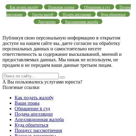
Как подать жалобу
Правовая основа
Обращение в суд
Подача
апелляции
Тексты жалоб
Подать апелляцию
Куда обратиться
Документы
Кассационная жалоба
Публикуя свою персональную информацию в открытом
доступе на нашем сайте вы, даете согласие на обработку
персональных данных и самостоятельно несете
ответственность за содержание высказываний, мнений и
предоставляемых данных. Мы никак не используем, не
продаем и не передаем ваши данные третьим лицам.
А Вы пользовались услугами юриста?
Полезные ссылки
Как подать жалобу
Ваши права
Обращение в суд
Подача апелляции
Апелляционная жалоба
Куда обратиться
Процесс рассмотрения
Важные документы