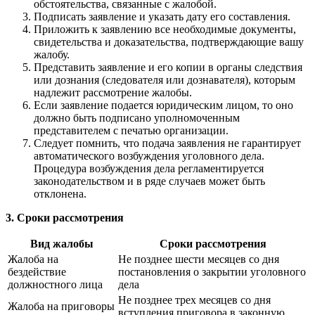
обстоятельства, связанные с жалобой.
Подписать заявление и указать дату его составления.
Приложить к заявлению все необходимые документы,
свидетельства и доказательства, подтверждающие вашу
жалобу.
Представить заявление и его копии в органы следствия
или дознания (следователя или дознавателя), которым
надлежит рассмотрение жалобы.
Если заявление подается юридическим лицом, то оно
должно быть подписано уполномоченным
представителем с печатью организации.
Следует помнить, что подача заявления не гарантирует
автоматического возбуждения уголовного дела.
Процедура возбуждения дела регламентируется
законодательством и в ряде случаев может быть
отклонена.
3. Сроки рассмотрения
Вид жалобы
Сроки рассмотрения
Жалоба на
Не позднее шести месяцев со дня
бездействие
постановления о закрытии уголовного
должностного лица
дела
Не позднее трех месяцев со дня
Жалоба на приговоры
вступления приговора в законную