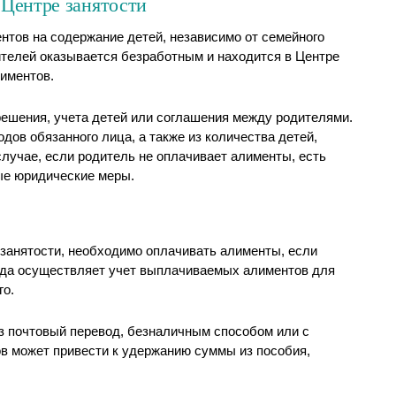
 Центре занятости
нтов на содержание детей, независимо от семейного
дителей оказывается безработным и находится в Центре
лиментов.
ешения, учета детей или соглашения между родителями.
ов обязанного лица, а также из количества детей,
лучае, если родитель не оплачивает алименты, есть
ые юридические меры.
занятости, необходимо оплачивать алименты, если
уда осуществляет учет выплачиваемых алиментов для
го.
з почтовый перевод, безналичным способом или с
в может привести к удержанию суммы из пособия,