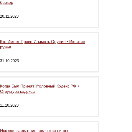
брокер
20.11.2023
Кто Имеет Право Изымать Оружие • Изъятие
ружья
31.10.2023
Когда Был Принят Уголовный Кодекс РФ •
Структура кодекса
11.10.2023
Исковое заявление: является ли оно