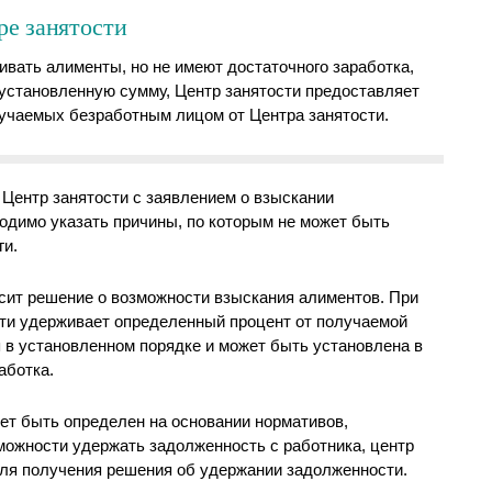
ре занятости
вать алименты, но не имеют достаточного заработка,
установленную сумму, Центр занятости предоставляет
лучаемых безработным лицом от Центра занятости.
 Центр занятости с заявлением о взыскании
одимо указать причины, по которым не может быть
ги.
сит решение о возможности взыскания алиментов. При
сти удерживает определенный процент от получаемой
 в установленном порядке и может быть установлена в
аботка.
т быть определен на основании нормативов,
можности удержать задолженность с работника, центр
для получения решения об удержании задолженности.