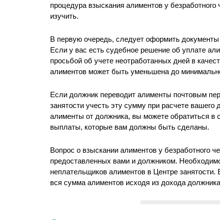
процедура взыскания алиментов у безработного 
изучить.
В первую очередь, следует оформить документы в
Если у вас есть судебное решение об уплате али
просьбой об учете неотработанных дней в качес
алиментов может быть уменьшена до минимальн
Если должник переводит алименты почтовым пер
занятости учесть эту сумму при расчете вашего 
алименты от должника, вы можете обратиться в
выплаты, которые вам должны быть сделаны.
Вопрос о взыскании алиментов у безработного ч
предоставленных вами и должником. Необходимо 
неплательщиков алиментов в Центре занятости. 
вся сумма алиментов исходя из дохода должника