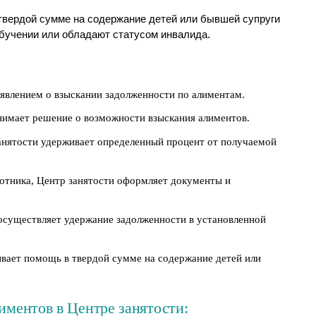
твердой сумме на содержание детей или бывшей супруги
бучении или обладают статусом инвалида.
аявлением о взыскании задолженности по алиментам.
нимает решение о возможности взыскания алиментов.
анятости удерживает определенный процент от получаемой
отника, Центр занятости оформляет документы и
осуществляет удержание задолженности в установленной
ывает помощь в твердой сумме на содержание детей или
ментов в Центре занятости: