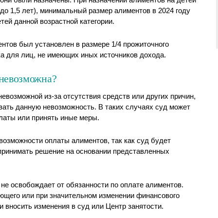
 до 1,5 лет), минимальный размер алиментов в 2024 году
тей данной возрастной категории.
нтов был установлен в размере 1/4 прожиточного
ка для лиц, не имеющих иных источников дохода.
 невозможна?
невозможной из-за отсутствия средств или других причин,
зать данную невозможность. В таких случаях суд может
платы или принять иные меры.
озможности оплаты алиментов, так как суд будет
принимать решение на основании представленных
 не освобождает от обязанности по оплате алиментов.
ающего или при значительном изменении финансового
 вносить изменения в суд или Центр занятости.