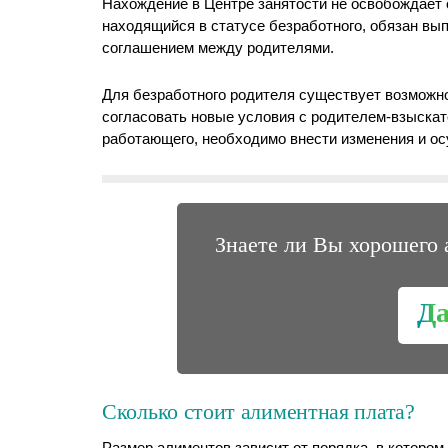
Нахождение в Центре занятости не освобождает 
находящийся в статусе безработного, обязан вы
соглашением между родителями.
Для безработного родителя существует возможн
согласовать новые условия с родителем-взыскат
работающего, необходимо внести изменения и о
Знаете ли Вы хорошего 
Д
Сколько стоит алиментная плата?
Размер алиментов зависит от порядка, в котором