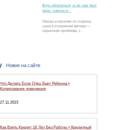
Куда обратиться, если сын бьет
мать: советы и...
Угрозы и насилие со стороны
сына в отношении матери —
серьезная проблема, с...
Новое на сайте
Что Делать Если Отец Бьет Ребенка •
Копирование поведения
27.11.2023
Как Взять Кредит 18 Лет Без Работы • Кредитный