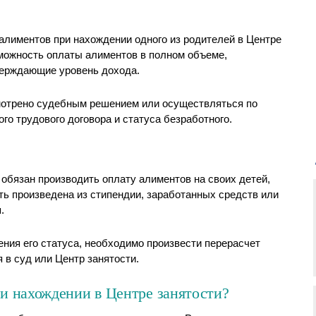
лиментов при нахождении одного из родителей в Центре
зможность оплаты алиментов в полном объеме,
верждающие уровень дохода.
отрено судебным решением или осуществляться по
о трудового договора и статуса безработного.
 обязан производить оплату алиментов на своих детей,
ь произведена из стипендии, заработанных средств или
.
ения его статуса, необходимо произвести перерасчет
 в суд или Центр занятости.
и нахождении в Центре занятости?