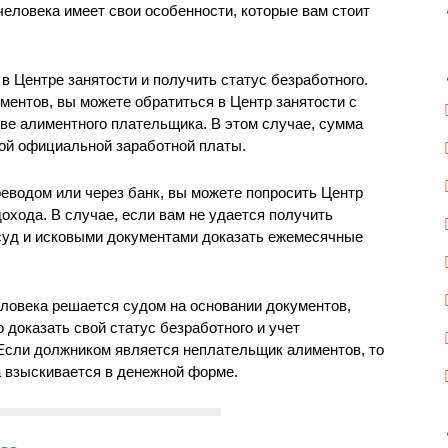
человека имеет свои особенности, которые вам стоит
 Центре занятости и получить статус безработного.
ментов, вы можете обратиться в Центр занятости с
тве алиментного плательщика. В этом случае, сумма
ой официальной заработной платы.
еводом или через банк, вы можете попросить Центр
дохода. В случае, если вам не удается получить
 суд и исковыми документами доказать ежемесячные
еловека решается судом на основании документов,
доказать свой статус безработного и учет
Если должником является неплательщик алиментов, то
 взыскивается в денежной форме.