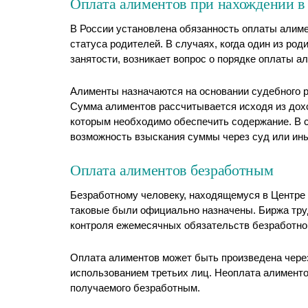
Оплата алиментов при нахождении в
В России установлена обязанность оплаты алиме
статуса родителей. В случаях, когда один из ро
занятости, возникает вопрос о порядке оплаты а
Алименты назначаются на основании судебного р
Сумма алиментов рассчитывается исходя из доход
которым необходимо обеспечить содержание. В с
возможность взыскания суммы через суд или ин
Оплата алиментов безработным
Безработному человеку, находящемуся в Центре 
таковые были официально назначены. Биржа тр
контроля ежемесячных обязательств безработно
Оплата алиментов может быть произведена чере
использованием третьих лиц. Неоплата алименто
получаемого безработным.