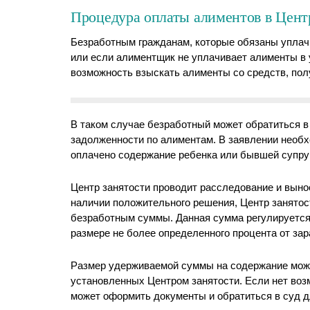
Процедура оплаты алиментов в Цент
Безработным гражданам, которые обязаны уплачи
или если алиментщик не уплачивает алименты в 
возможность взыскать алименты со средств, по
В таком случае безработный может обратиться в
задолженности по алиментам. В заявлении необх
оплачено содержание ребенка или бывшей супру
Центр занятости проводит расследование и выно
наличии положительного решения, Центр занято
безработным суммы. Данная сумма регулируется
размере не более определенного процента от зар
Размер удерживаемой суммы на содержание може
установленных Центром занятости. Если нет воз
может оформить документы и обратиться в суд 