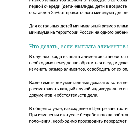
первой очереди (дети-инвалиды, дети в возрасте
составлял 25% от прожиточного минимума для де
Для остальных детей минимальный размер алиме
минимума на территории России на одного ребен
Что делать, если выплата алиментов
В случаях, когда выплата алиментов становится 
необходимо немедленно обратиться в суд и дока
изменить размер алиментов, освободить от их о
Важно иметь документальные доказательства нев
рассматривать каждый случай индивидуально и 
документов и обстоятельств дела.
В общем случае, нахождение в Центре занятости
При изменении статуса с безработного на работ
положения, необходимо производить перерасчет и