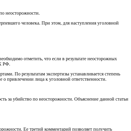
 по неосторожности.
ерпевшего человека. При этом, для наступления уголовной
необходимо отметить, что если в результате неосторожных
К РФ.
тами. По результатам экспертизы устанавливается степень
е о привлечении лица к уголовной ответственности.
сть за убийство по неосторожности. Объяснение данной статьи
торожности. Ее третий комментарий позволяет получить