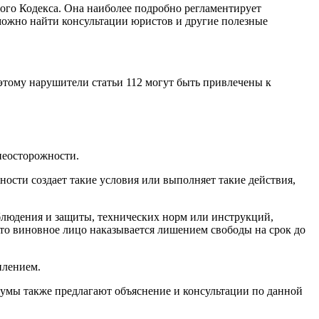
ного Кодекса. Она наиболее подробно регламентирует
можно найти консультации юристов и другие полезные
этому нарушители статьи 112 могут быть привлечены к
неосторожности.
ности создает такие условия или выполняет такие действия,
облюдения и защиты, технических норм или инструкций,
о виновное лицо наказывается лишением свободы на срок до
плением.
румы также предлагают объяснение и консультации по данной