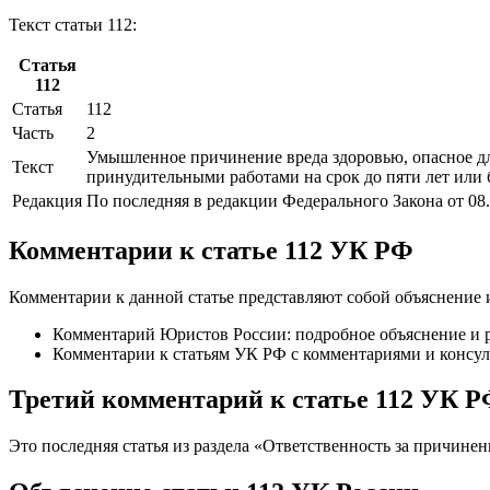
Текст статьи 112:
Статья
112
Статья
112
Часть
2
Умышленное причинение вреда здоровью, опасное дл
Текст
принудительными работами на срок до пяти лет или б
Редакция
По последняя в редакции Федерального Закона от 08
Комментарии к статье 112 УК РФ
Комментарии к данной статье представляют собой объяснение 
Комментарий Юристов России: подробное объяснение и р
Комментарии к статьям УК РФ с комментариями и консул
Третий комментарий к статье 112 УК 
Это последняя статья из раздела «Ответственность за причинен