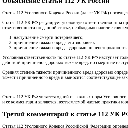
Объяснение статьи 112 УК России
Статья 112 Уголовного Кодекса России (далее УК РФ) посвяще
Статья 112 УК РФ регулирует уголовную ответственность за пр
ответственности по данной статье, необходимо наличие совок
наступление смерти потерпевшего;
причинение тяжкого вреда его здоровью;
причинение тяжкого вреда здоровью по неосторожности.
Уголовная ответственность по статье 112 УК РФ наступает тол
действий причинено здоровью тяжкое вред, но смерть не насту
Средняя степень тяжести причиненного вреда здоровью опреде
тяжести причиненного вреда и выносится соответствующее зак
Статья 112 УК РФ является одной из важных норм Уголовного 
и ее комментарии являются неотъемлемой частью практики юри
Третий комментарий к статье 112 УК 
Статья 112 Уголовного Кодекса Российской Федерации определ