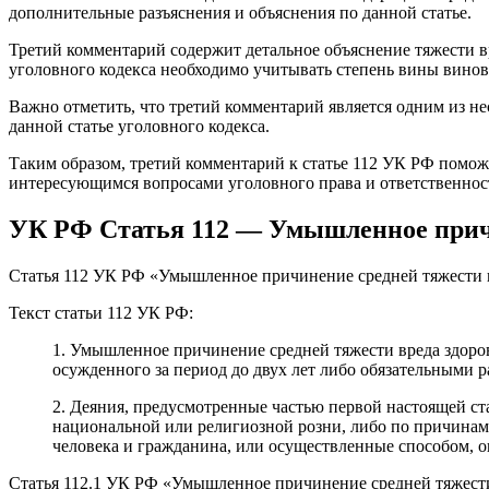
дополнительные разъяснения и объяснения по данной статье.
Третий комментарий содержит детальное объяснение тяжести в
уголовного кодекса необходимо учитывать степень вины виновн
Важно отметить, что третий комментарий является одним из н
данной статье уголовного кодекса.
Таким образом, третий комментарий к статье 112 УК РФ помож
интересующимся вопросами уголовного права и ответственнос
УК РФ Статья 112 — Умышленное причи
Статья 112 УК РФ «Умышленное причинение средней тяжести в
Текст статьи 112 УК РФ:
1. Умышленное причинение средней тяжести вреда здоров
осужденного за период до двух лет либо обязательными р
2. Деяния, предусмотренные частью первой настоящей ст
национальной или религиозной розни, либо по причинам
человека и гражданина, или осуществленные способом, о
Статья 112.1 УК РФ «Умышленное причинение средней тяжести 