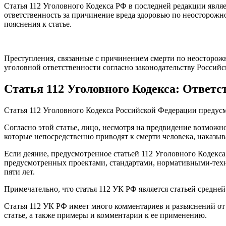
Статья 112 Уголовного Кодекса РФ в последней редакции явля
ответственность за причинение вреда здоровью по неосторожн
пояснения к статье.
Преступления, связанные с причинением смерти по неосторож
уголовной ответственности согласно законодательству Россий
Статья 112 Уголовного Кодекса: Ответс
Статья 112 Уголовного Кодекса Российской Федерации предусм
Согласно этой статье, лицо, несмотря на предвидение возможн
которые непосредственно приводят к смерти человека, наказыв
Если деяние, предусмотренное статьей 112 Уголовного Кодекс
предусмотренных проектами, стандартами, нормативными-тех
пяти лет.
Примечательно, что статья 112 УК РФ является статьей средне
Статья 112 УК РФ имеет много комментариев и разъяснений от
статье, а также примеры и комментарии к ее применению.