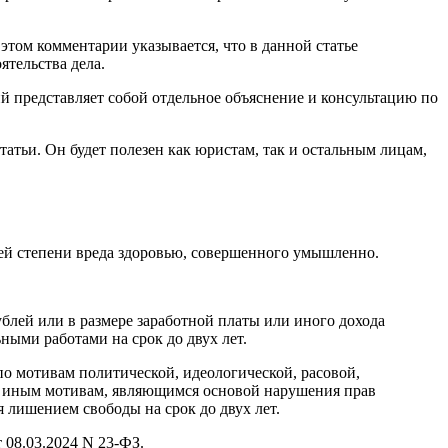
том комментарии указывается, что в данной статье
ятельства дела.
й представляет собой отдельное объяснение и консультацию по
атьи. Он будет полезен как юристам, так и остальным лицам,
ей степени вреда здоровью, совершенного умышленно.
блей или в размере заработной платы или иного дохода
ными работами на срок до двух лет.
о мотивам политической, идеологической, расовой,
бо иным мотивам, являющимся основой нарушения прав
 лишением свободы на срок до двух лет.
 08.03.2024 N 23-ФЗ.