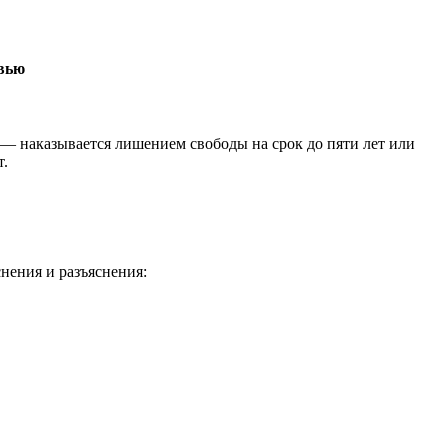
вью
— наказывается лишением свободы на срок до пяти лет или
т.
нения и разъяснения: