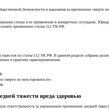
щественной безопасности и наказания за причинение смерти по
ержание статьи и ее применение в конкретных ситуациях. Юрид
 понять применение статьи 112 УК РФ.
юристов по статье 112 УК РФ. В данном разделе собраны разл
енении в практике правоприменения.
Ф.
е смерти по неосторожности».
РФ.
едней тяжести вреда здоровью
ную ответственность за умышленное причинение средней тяжест