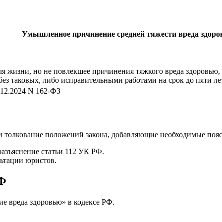
Умышленное причинение средней тяжести вреда здоро
я жизни, но не повлекшее причинения тяжкого вреда здоровью, 
ез таковых, либо исправительными работами на срок до пяти ле
.12.2024 N 162-ФЗ
и толкование положений закона, добавляющие необходимые пояс
азъяснение статьи 112 УК РФ.
ьтации юристов.
РФ
ие вреда здоровью» в кодексе РФ.