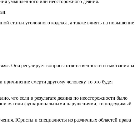
шения умышленного или неосторожного деяния.
ьи.
ной статьи уголовного кодекса, а также влиять на повышение
ья». Она регулирует вопросы ответственности и наказания за
и причинение смерти другому человеку, то это будет
но, что если в результате деяния по неосторожности было
рганизма или функциональными нарушениями, то подсудимый
зучения. Юристы и специалисты из различных областей права