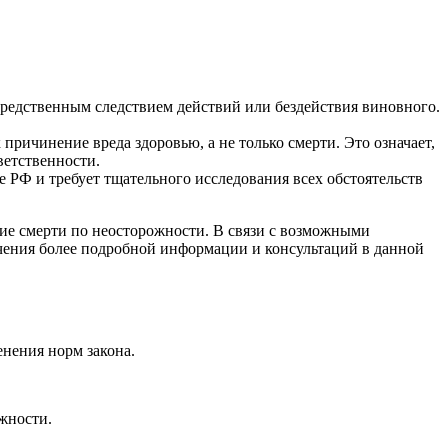
осредственным следствием действий или бездействия виновного.
причинение вреда здоровью, а не только смерти. Это означает,
ветственности.
 РФ и требует тщательного исследования всех обстоятельств
ние смерти по неосторожности. В связи с возможными
чения более подробной информации и консультаций в данной
нения норм закона.
жности.