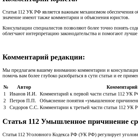
Статья 112 УК РФ является важным механизмом обеспечения об
значение имеют также комментарии и объяснения юристов.
Консультации специалистов позволяют более точно понять сод
облегчают интерпретацию законодательства и помогают лучше
Комментарий редакции:
Мы предлагаем вашему вниманию комментарии и консультации 
помочь вам более глубоко разобраться в сути статьи и ее прим
№
Автор
Комментарий
1
Иванов И.И.
Комментарий к первой части статьи 112 УК Р
2
Петров П.П.
Объяснение понятия «умышленное причинени
3
Сидоров С.С.
Комментарии к третьей части статьи 112 УК 
Статья 112 Умышленное причинение ср
Статья 112 Уголовного Кодекса РФ (УК РФ) регулирует уголов