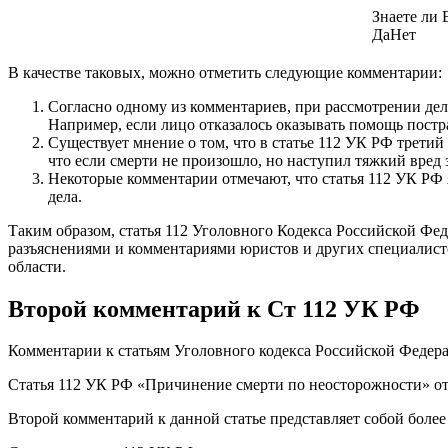
Знаете ли 
Да
Нет
В качестве таковых, можно отметить следующие комментарии:
Согласно одному из комментариев, при рассмотрении дел
Например, если лицо отказалось оказывать помощь постра
Существует мнение о том, что в статье 112 УК РФ третий
что если смерти не произошло, но наступил тяжкий вред 
Некоторые комментарии отмечают, что статья 112 УК РФ 
дела.
Таким образом, статья 112 Уголовного Кодекса Российской Фе
разъяснениями и комментариями юристов и других специалисто
области.
Второй комментарий к Ст 112 УК РФ
Комментарии к статьям Уголовного кодекса Российской Федера
Статья 112 УК РФ «Причинение смерти по неосторожности» отн
Второй комментарий к данной статье представляет собой боле