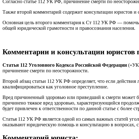
Согласно статье 112 УК РФ, причинение смерти по неосторожн
Также второй комментарий содержит консультации юристов и 
Основная цель второго комментария к Ст 112 УК РФ — помочь 
общей юридической грамотности и правосознания населения.
Комментарии и консультации юристов п
Статья 112 Уголовного Кодекса Российской Федерации
(«УК 
причинение смерти по неосторожности.
Второй абзац статьи 112 УК РФ определяет, что если действия
квалифицироваться как уголовное преступление.
Вред причиненный здоровью или приведший к смерти может быть
причинено тяжкое вред здоровью, характеризующийся продол
будет привлечен к ответственности по данной статье с более с
Статья 112 УК РФ является одной из самых важных статей уго
оказывают юридическую помощь и консультацию в вопросах, с
Комментарий юриста: