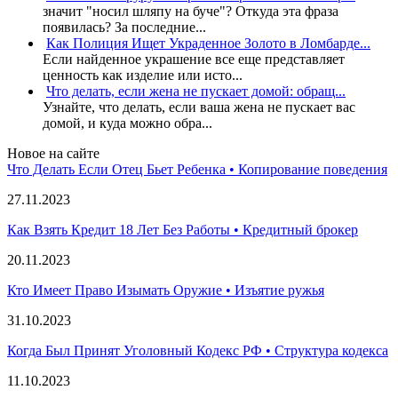
значит "носил шляпу на буче"? Откуда эта фраза
появилась? За последние...
Как Полиция Ищет Украденное Золото в Ломбарде...
Если найденное украшение все еще представляет
ценность как изделие или исто...
Что делать, если жена не пускает домой: обращ...
Узнайте, что делать, если ваша жена не пускает вас
домой, и куда можно обра...
Новое на сайте
Что Делать Если Отец Бьет Ребенка • Копирование поведения
27.11.2023
Как Взять Кредит 18 Лет Без Работы • Кредитный брокер
20.11.2023
Кто Имеет Право Изымать Оружие • Изъятие ружья
31.10.2023
Когда Был Принят Уголовный Кодекс РФ • Структура кодекса
11.10.2023