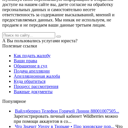
доступе на нашем сайте вы, даете согласие на обработку
персональных данных и самостоятельно несете
ответственность за содержание высказываний, мнений и
предоставляемых данных. Мы никак не используем, не
продаем и не передаем ваши данные третьим лицам.
А Вы пользовались услугами юриста?
Полезные ссылки
Как подать жалобу
Ваши права
Обращение в суд
Подача апелляции
Апелляционная жалоба
Куда обратиться
Процесс рассмотрения
Важные документы
Популярное
Вайлдберриз Телефон Горячей Линии 88001007505...
Зарегистрировать личный кабинет Wildberries можно
при помощи аккаунтов в со...
Что Значит Уруру в Тюрьме • Про зоновские пор...
Что