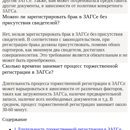
другом ЗАГСе. Также, вам может потребоваться предоставить
другие документы, в зависимости от политики конкретного
ЗАГСа.
Можно ли зарегистрировать брак в ЗАГСе без
присутствия свидетелей?
Нет, нельзя зарегистрировать брак в ЗАГСе без присутствия
свидетелей. В соответствии с законодательством, при
регистрации брака должны присутствовать, помимо обоих
партнеров, как минимум два свидетеля, достигших
совершеннолетия. Это требование является обязательным и не
может быть пренебрежено.
Сколько времени занимает процесс торжественной
регистрации в ЗАГСе?
Длительность процесса торжественной регистрации в ЗАГСе
может варьироваться в зависимости от различных факторов,
таких как загруженность ЗАГСа, наличие предварительной
записи, наличие всех необходимых документов и т.д. В
среднем, процесс торжественной регистрации занимает около
30-60 минут.
Содержание
1
Длительность торжественной регистрации в ЗАГСе