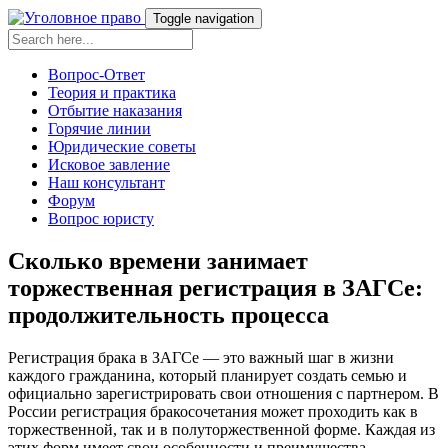
Toggle navigation
Вопрос-Ответ
Теория и практика
Отбытие наказания
Горячие линии
Юридические советы
Исковое завление
Наш консультант
Форум
Вопрос юристу
Сколько времени занимает
торжественная регистрация в ЗАГСе:
продолжительность процесса
Регистрация брака в ЗАГСе — это важный шаг в жизни
каждого гражданина, который планирует создать семью и
официально зарегистрировать свои отношения с партнером. В
России регистрация бракосочетания может проходить как в
торжественной, так и в полуторжественной форме. Каждая из
этих форм имеет свои особенности и преимущества.