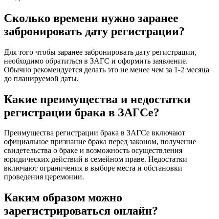
Сколько времени нужно заранее
забронировать дату регистрации?
Для того чтобы заранее забронировать дату регистрации,
необходимо обратиться в ЗАГС и оформить заявление.
Обычно рекомендуется делать это не менее чем за 1-2 месяца
до планируемой даты.
Какие преимущества и недостатки
регистрации брака в ЗАГСе?
Преимущества регистрации брака в ЗАГСе включают
официальное признание брака перед законом, получение
свидетельства о браке и возможность осуществления
юридических действий в семейном праве. Недостатки
включают ограничения в выборе места и обстановки
проведения церемонии.
Каким образом можно
зарегистрироваться онлайн?