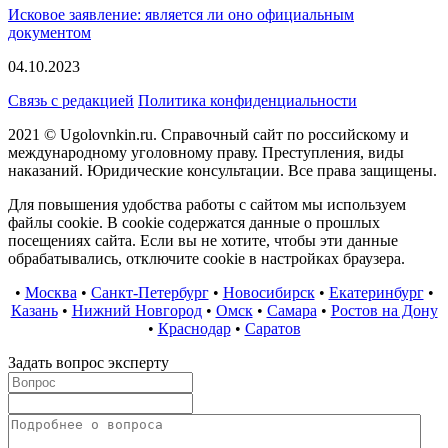
Исковое заявление: является ли оно официальным
документом
04.10.2023
Связь с редакцией
Политика конфиденциальности
2021 © Ugolovnkin.ru. Справочный сайт по российскому и
международному уголовному праву. Преступления, виды
наказаний. Юридические консультации. Все права защищены.
Для повышения удобства работы с сайтом мы используем
файлы cookie. В cookie содержатся данные о прошлых
посещениях сайта. Если вы не хотите, чтобы эти данные
обрабатывались, отключите cookie в настройках браузера.
•
Москва
•
Санкт-Петербург
•
Новосибирск
•
Екатеринбург
•
Казань
•
Нижний Новгород
•
Омск
•
Самара
•
Ростов на Дону
•
Краснодар
•
Саратов
Задать вопрос эксперту