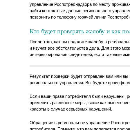
управление Роспотребнадзора по месту проживан
найти контактные данные регионального управле
позвонить по телефону горячей линии Роспотреб
Кто будет проверять жалобу и как по
После того, как вы подадите жалобу в региональ
и изучат все обстоятельства дела. Для этого мо
интервьюирование свидетелей, если таковые им
Результат проверки будет отправлен вам или вы 
регионального управления. Вы будете проинфор
Если ваши права потребителя были нарушены, р
применить различные меры, такие как вынесени
красоты в случае серьезных нарушений.
Обращение в региональное управление Роспотре
потребителя. Помните, что вам полагается получ