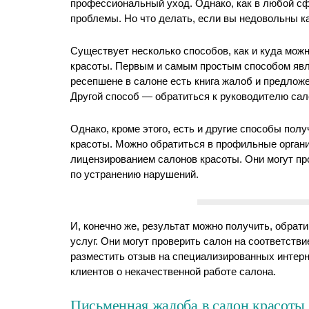
профессиональный уход. Однако, как в любой сфе
проблемы. Но что делать, если вы недовольны к
Существует несколько способов, как и куда мож
красоты. Первым и самым простым способом явл
ресепшене в салоне есть книга жалоб и предложе
Другой способ — обратиться к руководителю сало
Однако, кроме этого, есть и другие способы пол
красоты. Можно обратиться в профильные орган
лицензированием салонов красоты. Они могут пр
по устранению нарушений.
И, конечно же, результат можно получить, обра
услуг. Они могут проверить салон на соответств
разместить отзыв на специализированных интерн
клиентов о некачественной работе салона.
Письменная жалоба в салон красоты