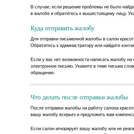
В случае, если решение проблемы не было найде
в жалобе и обратитесь к вышестоящему лицу. Ука
Куда отправить жалобу
Для отправки письменной жалобы в салон красот
Обратитесь к администратору или найдите конт
Если у вас нет возможности написать жалобу на 
электронное письмо. Укажите в теме письма сло
обращения.
Что делать после отправки жалобы
После отправки жалобы на работу салона красот
вашу жалобу всерьез и предложить вам компенса
Если салон игнорирует вашу жалобу или не реаг