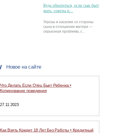
Куда обратиться, если сын бьет
мать: советы и...
Угрозы и насилие со стороны
сына в отношении матери —
серьезная проблема, с...
Новое на сайте
Что Делать Если Отец Бьет Ребенка •
Копирование поведения
27.11.2023
Как Взять Кредит 18 Лет Без Работы • Кредитный