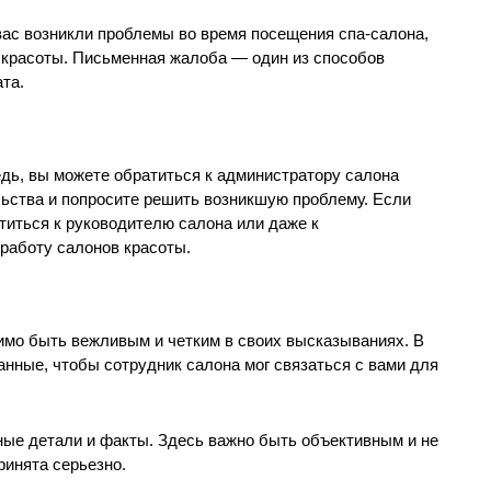
вас возникли проблемы во время посещения спа-салона,
 красоты. Письменная жалоба — один из способов
та.
дь, вы можете обратиться к администратору салона
ьства и попросите решить возникшую проблему. Если
титься к руководителю салона или даже к
работу салонов красоты.
имо быть вежливым и четким в своих высказываниях. В
анные, чтобы сотрудник салона мог связаться с вами для
ные детали и факты. Здесь важно быть объективным и не
ринята серьезно.