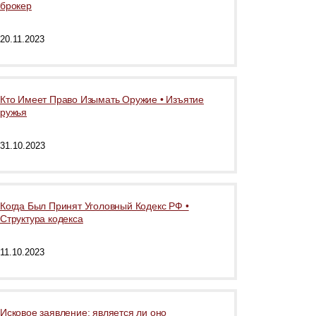
брокер
20.11.2023
Кто Имеет Право Изымать Оружие • Изъятие
ружья
31.10.2023
Когда Был Принят Уголовный Кодекс РФ •
Структура кодекса
11.10.2023
Исковое заявление: является ли оно