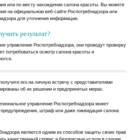
ия или по месту нахождения салона красоты. Вы можете
ния на официальном веб-сайте Роспотребнадзора или
надзора для уточнения информации.
лучить результат?
ное управление Роспотребнадзора, они проведут проверку
жет потребоваться осмотр салона красоты и
еются.
получите его на личную встречу с представителями
мированы об их решении и предпринятых мерах.
егиональное управление Роспотребнадзора может
е предупреждения, штраф или даже ликвидация салона
бнадзора является одним из способов защиты своих прав
ить качественный сервис и безопасные услуги в салоне