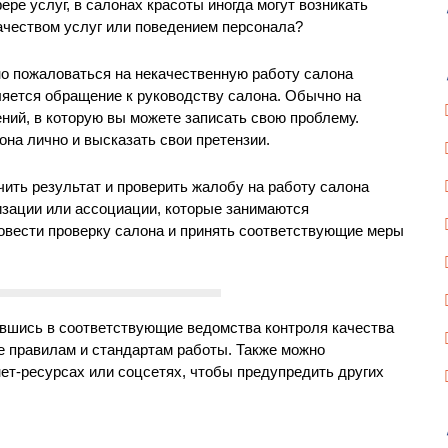
ре услуг, в салонах красоты иногда могут возникать
ачеством услуг или поведением персонала?
но пожаловаться на некачественную работу салона
яется обращение к руководству салона. Обычно на
ний, в которую вы можете записать свою проблему.
на лично и высказать свои претензии.
учить результат и проверить жалобу на работу салона
изации или ассоциации, которые занимаются
овести проверку салона и принять соответствующие меры
тившись в соответствующие ведомства контроля качества
ие правилам и стандартам работы. Также можно
ет-ресурсах или соцсетях, чтобы предупредить других