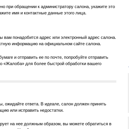
но при обращении к администратору салона, укажите это
жите имя и контактные данные этого лица.
ы вам понадобится адрес или электронный адрес салона.
актную информацию на официальном сайте салона.
бумаге и отправить ее по почте, попробуйте отправить
во «Жалоба» для более быстрой обработки вашего
ы, ожидайте ответа. В идеале, салон должен принять
цию или исправить недостатки.
ирует на нее должным образом, вы можете обратиться в