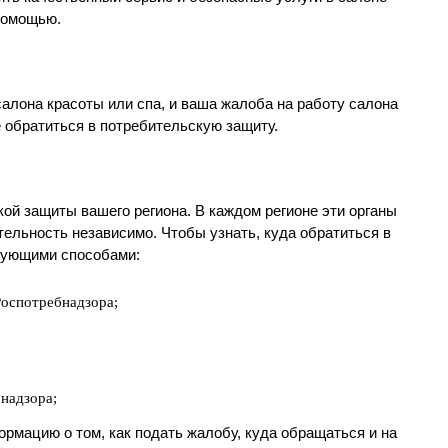
 помощью.
алона красоты или спа, и ваша жалоба на работу салона
 обратиться в потребительскую защиту.
ой защиты вашего региона. В каждом регионе эти органы
ельность независимо. Чтобы узнать, куда обратиться в
дующими способами:
оспотребнадзора;
надзора;
рмацию о том, как подать жалобу, куда обращаться и на