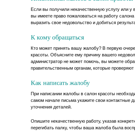
Если вы получили некачественную услугу или у 
вы имеете право пожаловаться на работу салона
выразить свое недовольство и добиться результа
К кому обращаться
Кто может принять вашу жалобу? В первую очере
красоты. Объясните ему причину вашего недовол
администратор не может помочь, вы можете обра
правительственным органам, которые проверяют 
Как написать жалобу
При написании жалобы в салон красоты необход
самом начале письма укажите свои контактные д
уточнения деталей.
Опишите некачественную работу, указав конкрет
перегибать палку, чтобы ваша жалоба была восп