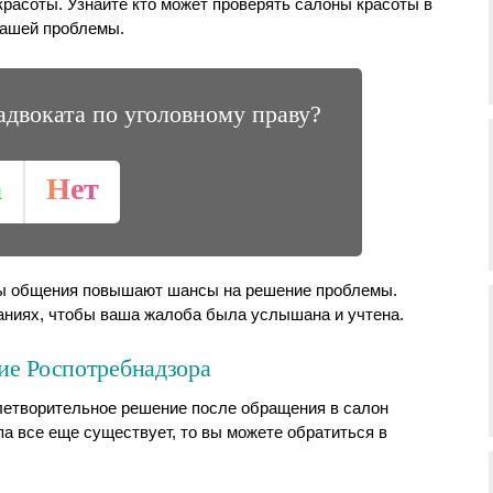
красоты. Узнайте кто может проверять салоны красоты в
вашей проблемы.
адвоката по уголовному праву?
а
Нет
обы общения повышают шансы на решение проблемы.
аниях, чтобы ваша жалоба была услышана и учтена.
ие Роспотребнадзора
летворительное решение после обращения в салон
па все еще существует, то вы можете обратиться в