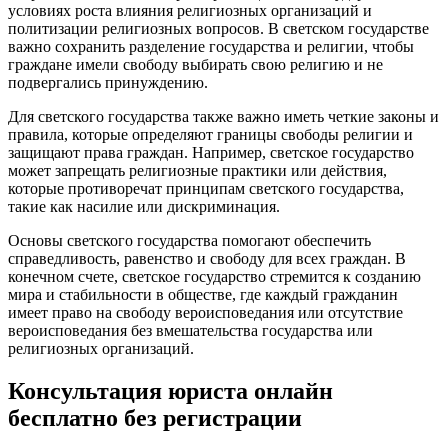
условиях роста влияния религиозных организаций и
политизации религиозных вопросов. В светском государстве
важно сохранить разделение государства и религии, чтобы
граждане имели свободу выбирать свою религию и не
подвергались принуждению.
Для светского государства также важно иметь четкие законы и
правила, которые определяют границы свободы религии и
защищают права граждан. Например, светское государство
может запрещать религиозные практики или действия,
которые противоречат принципам светского государства,
такие как насилие или дискриминация.
Основы светского государства помогают обеспечить
справедливость, равенство и свободу для всех граждан. В
конечном счете, светское государство стремится к созданию
мира и стабильности в обществе, где каждый гражданин
имеет право на свободу вероисповедания или отсутствие
вероисповедания без вмешательства государства или
религиозных организаций.
Консультация юриста онлайн
бесплатно без регистрации