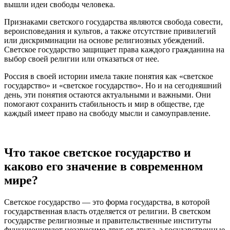
вышли идеи свободы человека.
Признаками светского государства являются свобода совести,
вероисповедания и культов, а также отсутствие привилегий
или дискриминации на основе религиозных убеждений.
Светское государство защищает права каждого гражданина на
выбор своей религии или отказаться от нее.
Россия в своей истории имела такие понятия как «светское
государство» и «светское государство». Но и на сегодняшний
день, эти понятия остаются актуальными и важными. Они
помогают сохранить стабильность и мир в обществе, где
каждый имеет право на свободу мысли и самоуправление.
Что такое светское государство и
каково его значение в современном
мире?
Светское государство — это форма государства, в которой
государственная власть отделяется от религии. В светском
государстве религиозные и правительственные институты
функционируют независимо друг от друга, а государственные