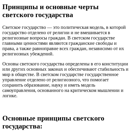
Принципы и основные черты
светского государства
Светское государство — это политическая модель, в которой
государство отделено от религии и не вмешивается в
религиозные вопросы граждан. В светском государстве
главными ценностями являются гражданские свободы и
права, а также равноправие всех граждан, независимо от их
религиозных убеждений.
Основы светского государства определены в его конституции
или других основных законах и обеспечивают стабильность и
мир в обществе. В светском государстве государственное
управление отделено от религиозного, что помогает
сохранить образование, науку и иметь модель
самоуправления, основанного на критическом мышлении и
логике.
Основные принципы светского
государства: