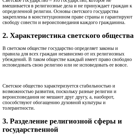
Светское государство – это государство, которое не
вмешивается в религиозные дела и не принуждает граждан к
определенной религии. Основы светского государства
закреплены в конституционном праве страны и гарантируют
свободу совести и вероисповедания каждого гражданина.
2. Характеристика светского общества
В светском обществе государство определяет законы и
правила для всех граждан независимо от их религиозных
убеждений. В таком обществе каждый имеет право свободно
исповедовать свою религию или не исповедовать ее вовсе.
Светское общество характеризуется стабильностью и
возможностью развития, поскольку разные религии и
вероисповедания не мешают друг другу, а, наоборот,
способствуют обогащению духовной культуры и
толерантности.
3. Разделение религиозной сферы и
государственной