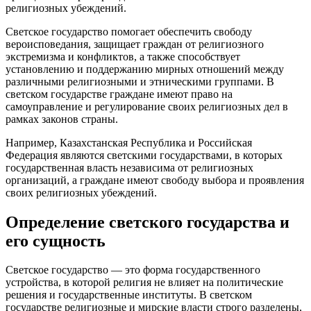
религиозных убеждений.
Светское государство помогает обеспечить свободу
вероисповедания, защищает граждан от религиозного
экстремизма и конфликтов, а также способствует
установлению и поддержанию мирных отношений между
различными религиозными и этническими группами. В
светском государстве граждане имеют право на
самоуправление и регулирование своих религиозных дел в
рамках законов страны.
Например, Казахстанская Республика и Российская
Федерация являются светскими государствами, в которых
государственная власть независима от религиозных
организаций, а граждане имеют свободу выбора и проявления
своих религиозных убеждений.
Определение светского государства и
его сущность
Светское государство — это форма государственного
устройства, в которой религия не влияет на политические
решения и государственные институты. В светском
государстве религиозные и мирские власти строго разделены,