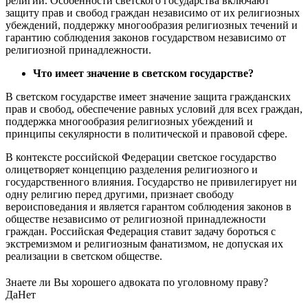
религии. Особенности светского государства включают
защиту прав и свобод граждан независимо от их религиозных
убеждений, поддержку многообразия религиозных течений и
гарантию соблюдения законов государством независимо от
религиозной принадлежности.
Что имеет значение в светском государстве?
В светском государстве имеет значение защита гражданских
прав и свобод, обеспечение равных условий для всех граждан,
поддержка многообразия религиозных убеждений и
принципы секулярности в политической и правовой сфере.
В контексте российской Федерации светское государство
олицетворяет концепцию разделения религиозного и
государственного влияния. Государство не привилегирует ни
одну религию перед другими, признает свободу
вероисповедания и является гарантом соблюдения законов в
обществе независимо от религиозной принадлежности
граждан. Российская Федерация ставит задачу бороться с
экстремизмом и религиозным фанатизмом, не допуская их
реализации в светском обществе.
Знаете ли Вы хорошего адвоката по уголовному праву?
Да
Нет