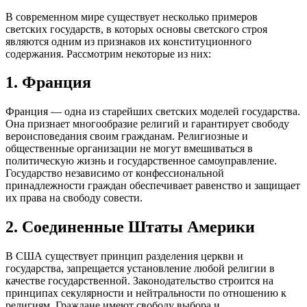
В современном мире существует несколько примеров
светских государств, в которых основы светского строя
являются одним из признаков их конституционного
содержания. Рассмотрим некоторые из них:
1. Франция
Франция — одна из старейших светских моделей государства.
Она признает многообразие религий и гарантирует свободу
вероисповедания своим гражданам. Религиозные и
общественные организации не могут вмешиваться в
политическую жизнь и государственное самоуправление.
Государство независимо от конфессиональной
принадлежности граждан обеспечивает равенство и защищает
их права на свободу совести.
2. Соединенные Штаты Америки
В США существует принцип разделения церкви и
государства, запрещается установление любой религии в
качестве государственной. Законодательство строится на
принципах секулярности и нейтральности по отношению к
религиям. Граждане имеют свободу выбора и