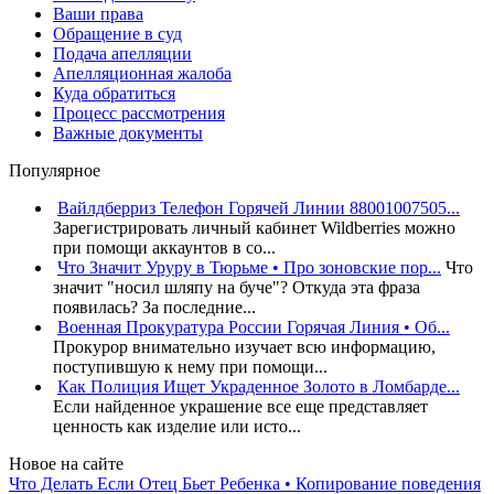
Ваши права
Обращение в суд
Подача апелляции
Апелляционная жалоба
Куда обратиться
Процесс рассмотрения
Важные документы
Популярное
Вайлдберриз Телефон Горячей Линии 88001007505...
Зарегистрировать личный кабинет Wildberries можно
при помощи аккаунтов в со...
Что Значит Уруру в Тюрьме • Про зоновские пор...
Что
значит "носил шляпу на буче"? Откуда эта фраза
появилась? За последние...
Военная Прокуратура России Горячая Линия • Об...
Прокурор внимательно изучает всю информацию,
поступившую к нему при помощи...
Как Полиция Ищет Украденное Золото в Ломбарде...
Если найденное украшение все еще представляет
ценность как изделие или исто...
Новое на сайте
Что Делать Если Отец Бьет Ребенка • Копирование поведения