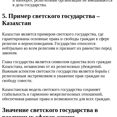
и наоборот, религиозные организации не вмешиваются
в дела государства.
5. Пример светского государства –
Казахстан
Казахстан является примером светского государства, где
гарантированы основные права и свободы граждан в сфере
религии и вероисповедания. Государство относится
нейтрально ко всем религиям и признает их равенство перед
законом.
Глава государства является символом единства всех граждан
Казахстана, независимо от их религиозных убеждений.
Важным аспектом светскости государства является борьба с
религиозным экстремизмом и уважение прав граждан на
свободу совести.
Казахстанская модель светского государства сохраняет
стабильность и гармонию межрелигиозных отношений,
обеспечивая равные права и возможности для всех граждан.
Значение светского государства в
различных сферах жизни