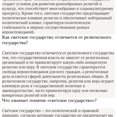
создает условия для развития разнообразных религий и
культур, что способствует многообразию и социокультурному
прогрессу. Кроме того, светское государство предотвращает
политическое влияние религии и обеспечивает нейтральный
политический климат, гарантируя политическую
стабильность и мирное сосуществование разных
вероисповеданий.
Как светское государство отличается от религиозного
государства?
Светское государство отличается от религиозного государства
тем, что государственная власть не зависит от религиозных
организаций и не привилегирует какую-либо конкретную
религию или веру. В светском государстве гарантируется
свобода вероисповедания для всех граждан, а религиозные
дела остаются сферой деятельности религиозных общин. В
религиозном государстве, напротив, религия или вера играют
ключевую роль в государственной политике и
законодательстве, часто привилегируя одну или несколько
конкретных религий или вер.
Что означает понятие «светское государство»?
Светское государство – это политический и правовой
принцип, согласно которому государство не предпочитает ни