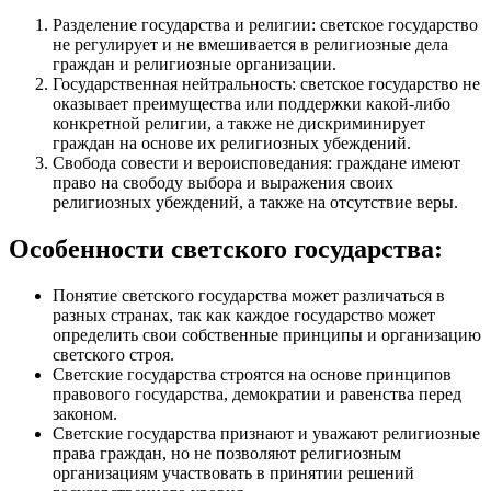
Разделение государства и религии: светское государство
не регулирует и не вмешивается в религиозные дела
граждан и религиозные организации.
Государственная нейтральность: светское государство не
оказывает преимущества или поддержки какой-либо
конкретной религии, а также не дискриминирует
граждан на основе их религиозных убеждений.
Свобода совести и вероисповедания: граждане имеют
право на свободу выбора и выражения своих
религиозных убеждений, а также на отсутствие веры.
Особенности светского государства:
Понятие светского государства может различаться в
разных странах, так как каждое государство может
определить свои собственные принципы и организацию
светского строя.
Светские государства строятся на основе принципов
правового государства, демократии и равенства перед
законом.
Светские государства признают и уважают религиозные
права граждан, но не позволяют религиозным
организациям участвовать в принятии решений