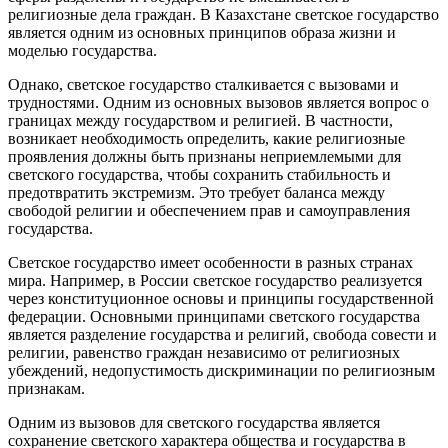
религиозные дела граждан. В Казахстане светское государство
является одним из основных принципов образа жизни и
моделью государства.
Однако, светское государство сталкивается с вызовами и
трудностями. Одним из основных вызовов является вопрос о
границах между государством и религией. В частности,
возникает необходимость определить, какие религиозные
проявления должны быть признаны неприемлемыми для
светского государства, чтобы сохранить стабильность и
предотвратить экстремизм. Это требует баланса между
свободой религии и обеспечением прав и самоуправления
государства.
Светское государство имеет особенности в разных странах
мира. Например, в России светское государство реализуется
через конституционное основы и принципы государственной
федерации. Основными принципами светского государства
является разделение государства и религий, свобода совести и
религии, равенство граждан независимо от религиозных
убеждений, недопустимость дискриминации по религиозным
признакам.
Одним из вызовов для светского государства является
сохранение светского характера общества и государства в