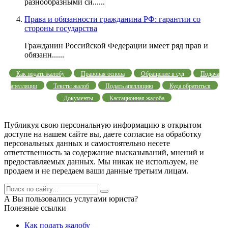
разнообразными си......
Права и обязанности гражданина РФ: гарантии со
стороны государства
Гражданин Российской Федерации имеет ряд прав и
обязанн......
Как подать жалобу
Правовая основа
Обращение в суд
Подача
апелляции
Тексты жалоб
Подать апелляцию
Куда обратиться
Документы
Кассационная жалоба
Публикуя свою персональную информацию в открытом
доступе на нашем сайте вы, даете согласие на обработку
персональных данных и самостоятельно несете
ответственность за содержание высказываний, мнений и
предоставляемых данных. Мы никак не используем, не
продаем и не передаем ваши данные третьим лицам.
А Вы пользовались услугами юриста?
Полезные ссылки
Как подать жалобу