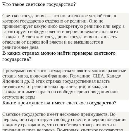
Что такое светское государство?
Светское государство — это политическое устройство, в
котором государство отделено от религии. Оно не
привилегирует какую-либо конкретную религию или веру, а
гарантирует свободу совести и вероисповедания для всех
граждан. В светском государстве государственная власть
отделена от церковной власти и не вмешивается в
религиозные дела.
В каких странах можно найти примеры светского
государства?
Примерами светского государства являются многие развитые
страны мира, включая Францию, Германию, США, Канаду,
Японию и др. В этих странах государственная власть
независима от религиозных организаций, и каждый
гражданин имеет право на свободу вероисповедания или
отсутствие веры.
Какие преимущества имеет светское государство?
Светское государство имеет несколько преимуществ. Во-
первых, оно гарантирует свободу совести и вероисповедания
каждому гражданину, что способствует толерантности и
признанию прав человека. Во-вторых, светское государство