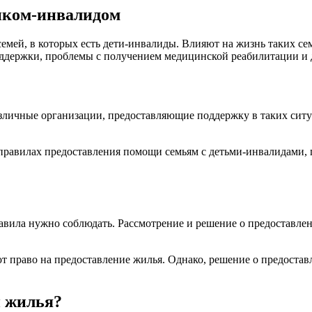
нком-инвалидом
мей, в которых есть дети-инвалиды. Влияют на жизнь таких се
оддержки, проблемы с получением медицинской реабилитации и 
зличные организации, предоставляющие поддержку в таких ситу
авилах предоставления помощи семьям с детьми-инвалидами, п
равила нужно соблюдать. Рассмотрение и решение о предоставле
 право на предоставление жилья. Однако, решение о предоставл
и жилья?