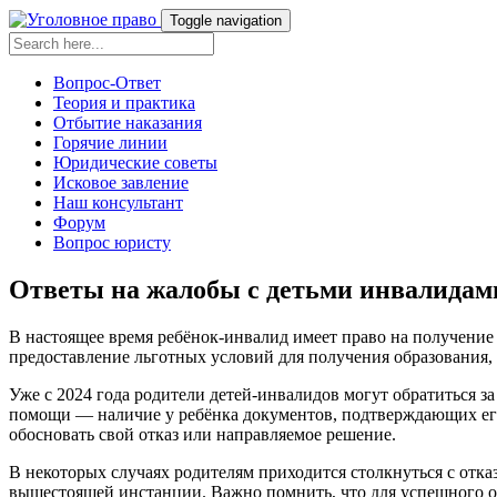
Toggle navigation
Вопрос-Ответ
Теория и практика
Отбытие наказания
Горячие линии
Юридические советы
Исковое завление
Наш консультант
Форум
Вопрос юристу
Ответы на жалобы с детьми инвалидами
В настоящее время ребёнок-инвалид имеет право на получение
предоставление льготных условий для получения образования,
Уже с 2024 года родители детей-инвалидов могут обратиться з
помощи — наличие у ребёнка документов, подтверждающих его
обосновать свой отказ или направляемое решение.
В некоторых случаях родителям приходится столкнуться с отк
вышестоящей инстанции. Важно помнить, что для успешного 