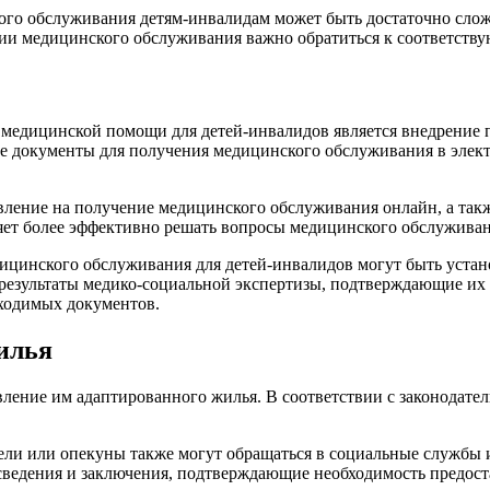
го обслуживания детям-инвалидам может быть достаточно слож
нии медицинского обслуживания важно обратиться к соответст
медицинской помощи для детей-инвалидов является внедрение 
 документы для получения медицинского обслуживания в электр
вление на получение медицинского обслуживания онлайн, а такж
ляет более эффективно решать вопросы медицинского обслужива
едицинского обслуживания для детей-инвалидов могут быть уста
 результаты медико-социальной экспертизы, подтверждающие их
бходимых документов.
илья
вление им адаптированного жилья. В соответствии с законодате
ели или опекуны также могут обращаться в социальные службы
сведения и заключения, подтверждающие необходимость предост