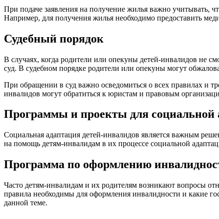
При подаче заявления на получение жилья важно учитывать, чт
Например, для получения жилья необходимо предоставить мед
Судебный порядок
В случаях, когда родители или опекуны детей-инвалидов не 
суд. В судебном порядке родители или опекуны могут обжалов
При обращении в суд важно осведомиться о всех правилах и т
инвалидов могут обратиться к юристам и правовым организац
Программы и проекты для социальной 
Социальная адаптация детей-инвалидов является важным реше
на помощь детям-инвалидам в их процессе социальной адаптац
Программа по оформлению инвалидност
Часто детям-инвалидам и их родителям возникают вопросы отн
правила необходимы для оформления инвалидности и какие го
данной теме.