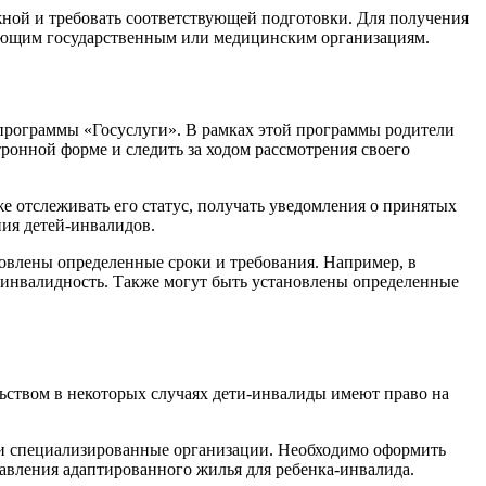
ной и требовать соответствующей подготовки. Для получения
вующим государственным или медицинским организациям.
программы «Госуслуги». В рамках этой программы родители
онной форме и следить за ходом рассмотрения своего
е отслеживать его статус, получать уведомления о принятых
ния детей-инвалидов.
новлены определенные сроки и требования. Например, в
 инвалидность. Также могут быть установлены определенные
льством в некоторых случаях дети-инвалиды имеют право на
 и специализированные организации. Необходимо оформить
авления адаптированного жилья для ребенка-инвалида.