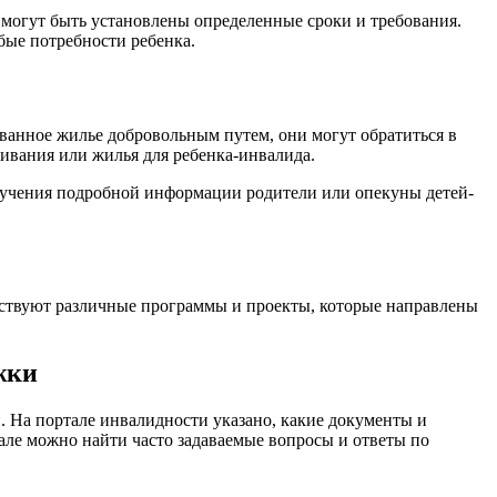
 могут быть установлены определенные сроки и требования.
ые потребности ребенка.
ванное жилье добровольным путем, они могут обратиться в
ивания или жилья для ребенка-инвалида.
олучения подробной информации родители или опекуны детей-
ествуют различные программы и проекты, которые направлены
жки
. На портале инвалидности указано, какие документы и
ле можно найти часто задаваемые вопросы и ответы по