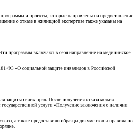
 программы и проекты, которые направлены на предоставление
ешение о отказе в жилищной экспертизе также указаны на
 Эти программы включают в себя направление на медицинское
 181-ФЗ «О социальной защите инвалидов в Российской
для защиты своих прав. После получения отказа можно
е государственной услуги «Получение заключения о наличии
тказа, а также предоставили образцы документов и правила по
орядке.