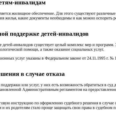
етям-инвалидам
ляется жилищное обеспечение. Для этого существуют различные
ия жилья, какие документы необходимы и как можно оспорить р
ой поддержке детей-инвалидов
е детей-инвалидов существует целый комплекс мер и программ.
ологической помощи, а также оказание социальных услуг.
онных услуг указаны в Федеральном законе от 24.11.1995 г. №
шения в случае отказа
оддержки или услуг, у них есть возможность обратиться в суд 
установленной Административным регламентом на предоставлени
аговую инструкцию по оформлению судебного решения в случае о
м и их родителям стало проще защищать свои права в судебном п