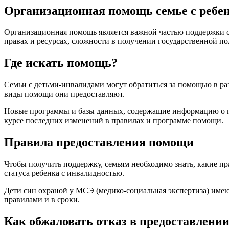
Организационная помощь семье с ребе
Организационная помощь является важной частью поддержки се
правах и ресурсах, сложности в получении государственной п
Где искать помощь?
Семьи с детьми-инвалидами могут обратиться за помощью в ра
виды помощи они предоставляют.
Новые программы и базы данных, содержащие информацию о пр
курсе последних изменений в правилах и программе помощи.
Правила предоставления помощи
Чтобы получить поддержку, семьям необходимо знать, какие п
статуса ребенка с инвалидностью.
Дети син охраной у МСЭ (медико-социальная экспертиза) имеют
правилами и в сроки.
Как обжаловать отказ в предоставлени