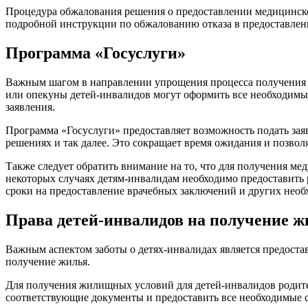
Процедура обжалования решения о предоставлении медицинско
подробной инструкции по обжалованию отказа в предоставле
Программа «Госуслуги»
Важным шагом в направлении упрощения процесса получения 
или опекуны детей-инвалидов могут оформить все необходимые
заявления.
Программа «Госуслуги» предоставляет возможность подать зая
решениях и так далее. Это сокращает время ожидания и позво
Также следует обратить внимание на то, что для получения м
некоторых случаях детям-инвалидам необходимо предоставить
сроки на предоставление врачебных заключений и других нео
Права детей-инвалидов на получение ж
Важным аспектом заботы о детях-инвалидах является предоста
получение жилья.
Для получения жилищных условий для детей-инвалидов родит
соответствующие документы и предоставить все необходимые 