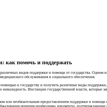
: как помочь и поддержать
 различных видов поддержки и помощи от государства. Одним и
 медицинского обслуживания и социального обеспечения.
а помощью к государству и получить различные виды поддержки,
 инвалидность. Инстанции государственной власти, которые за
азом или необязательным предоставлением поддержки и помощи 
обжалования решения необходимы документы, подтверждающие о