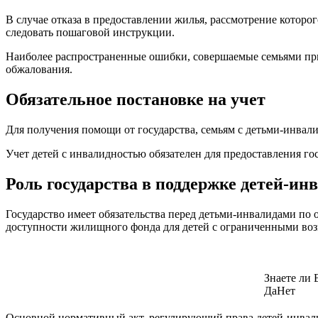
В случае отказа в предоставлении жилья, рассмотрение котор
следовать пошаговой инструкции.
Наиболее распространенные ошибки, совершаемые семьями при
обжалования.
Обязательное постановке на учет
Для получения помощи от государства, семьям с детьми-инвал
Учет детей с инвалидностью обязателен для предоставления г
Роль государства в поддержке детей-ин
Государство имеет обязательства перед детьми-инвалидами по
доступности жилищного фонда для детей с ограниченными во
Знаете ли 
Да
Нет
Основной нормативный акт, регулирующий права детей-инвалид