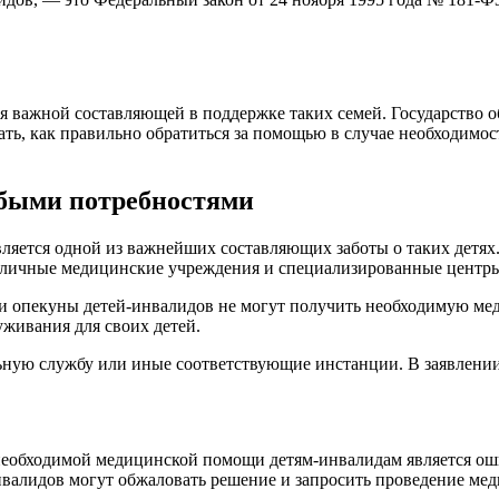
я важной составляющей в поддержке таких семей. Государство 
нать, как правильно обратиться за помощью в случае необходим
.
обыми потребностями
ляется одной из важнейших составляющих заботы о таких детя
азличные медицинские учреждения и специализированные центр
или опекуны детей-инвалидов не могут получить необходимую м
уживания для своих детей.
льную службу или иные соответствующие инстанции. В заявлении
необходимой медицинской помощи детям-инвалидам является оши
нвалидов могут обжаловать решение и запросить проведение мед