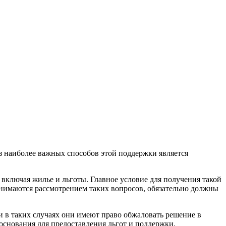
з наиболее важных способов этой поддержки является
 включая жилье и льготы. Главное условие для получения такой
нимаются рассмотрением таких вопросов, обязательно должны
и в таких случаях они имеют право обжаловать решение в
снования для предоставления льгот и поддержки.