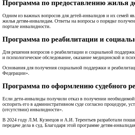
Программа по предоставлению жилья д
Одним из важных вопросов для детей-инвалидов и их семей яв
жилья детям-инвалидам. Ответы на вопросы о порядке получен
портале инвалидности.
Программа по реабилитации и социальн
Для решения вопросов о реабилитации и социальной поддержк
и психологическое обследование, оказание медицинской и псих
Основания для получения социальной поддержки и реабилитаци
Федерации».
Программа по оформлению судебного ре
Если дети-инвалиды получили отказ в получении необходимой п
оспорить его в административном суде согласно процедуре, 
(отсутствии) инвалидности».
В 2024 году Л.М. Кузнецов и А.И. Терентьев разработали пош
передаче дела в суд. Благодаря этой программе детям-инвалида