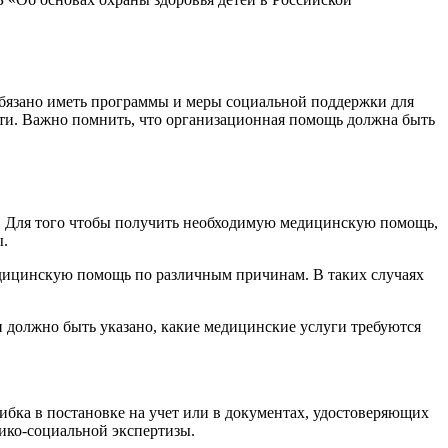
обязано иметь программы и меры социальной поддержки для
ости. Важно помнить, что организационная помощь должна быть
х. Для того чтобы получить необходимую медицинскую помощь,
ы.
едицинскую помощь по различным причинам. В таких случаях
 должно быть указано, какие медицинские услуги требуются
бка в постановке на учет или в документах, удостоверяющих
ико-социальной экспертизы.