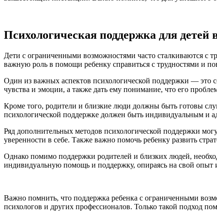
Психологическая поддержка для детей 
Дети с ограниченными возможностями часто сталкиваются с тру
важную роль в помощи ребенку справиться с трудностями и по
Один из важных аспектов психологической поддержки — это со
чувства и эмоции, а также дать ему понимание, что его проб
Кроме того, родители и близкие люди должны быть готовы слу
психологической поддержке должен быть индивидуальным и а
Ряд дополнительных методов психологической поддержки могут
уверенности в себе. Также важно помочь ребенку развить стра
Однако помимо поддержки родителей и близких людей, необход
индивидуальную помощь и поддержку, опираясь на свой опыт и
Важно помнить, что поддержка ребенка с ограниченными возмо
психологов и других профессионалов. Только такой подход пом