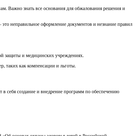
ам. Важно знать все основания для обжалования решения и
 это неправильное оформление документов и незнание правил
ной защиты и медицинских учреждениях.
р, таких как компенсации и льготы.
т в себя создание и внедрение программ по обеспечению
 «Об основах охраны здоровья детей в Российской