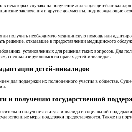
о в некоторых случаях на получение жилья для детей-инвалидов
ицинские заключения и другие документы, подтверждающие особ
смогли получить необходимую медицинскую помощь или адаптиро
ать решение, отказавшее в предоставлении медицинского обслуж
ребованиях, установленных для решения таких вопросов. Для п
иям, специализирующимся на правах детей-инвалидов.
адаптации детей-инвалидов
нием для поддержки их полноценного участия в обществе. Сущ
ии.
и и получению государственной поддер
осительно получения статуса инвалида и социальной поддержки
сударственные меры поддержки предоставляются. Также на порта