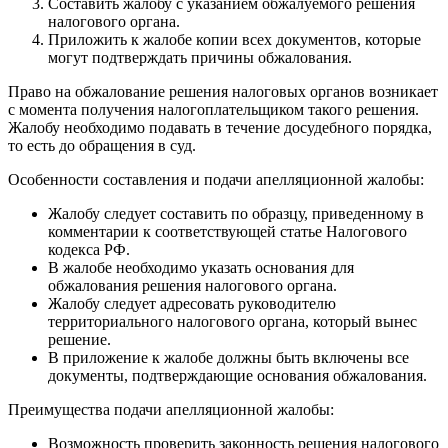
Составить жалобу с указанием обжалуемого решения
налогового органа.
Приложить к жалобе копии всех документов, которые
могут подтверждать причины обжалования.
Право на обжалование решения налоговых органов возникает
с момента получения налогоплательщиком такого решения.
Жалобу необходимо подавать в течение досудебного порядка,
то есть до обращения в суд.
Особенности составления и подачи апелляционной жалобы:
Жалобу следует составить по образцу, приведенному в
комментарии к соответствующей статье Налогового
кодекса РФ.
В жалобе необходимо указать основания для
обжалования решения налогового органа.
Жалобу следует адресовать руководителю
территориального налогового органа, который вынес
решение.
В приложение к жалобе должны быть включены все
документы, подтверждающие основания обжалования.
Преимущества подачи апелляционной жалобы:
Возможность проверить законность решения налогового