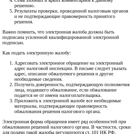
Семь злобных и ярких комментариев к данному
решению.
Результаты проверки, проведенной налоговым органов
и не подтверждающие правомерность принятого
решения.
Важно помнить, что электронная жалоба должна быть
подписана усиленной квалифицированной электронной
подписью.
Как подать электронную жалобу:
Адресовать электронное обращение на электронный
адрес налоговой инспекции. В письме следует указать
адрес, описание обжалуемого решения и другие
необходимые сведения.
Получить доверенность, подтверждающую полномочия
лица, подавшего обжалование, если обжалование
подается не от имени налогоплательщика.
Приложить к электронной жалобе все необходимые
материалы, подтверждающие правомерность
обжалования решения налогового органа.
Электронная форма обращения имеет ряд особенностей при
обжаловании решений налогового органа. В частности, сроки
для подачи такой жалобы регулируются ст. 101 НК РФ,