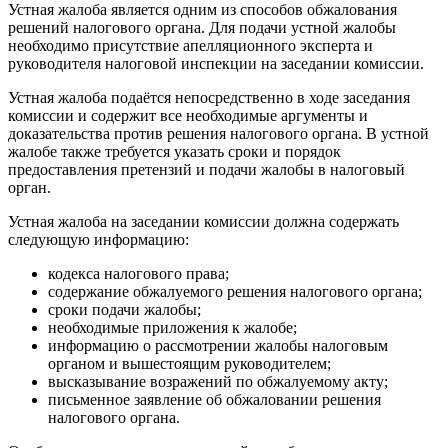
Устная жалоба является одним из способов обжалования
решений налогового органа. Для подачи устной жалобы
необходимо присутствие апелляционного эксперта и
руководителя налоговой инспекции на заседании комиссии.
Устная жалоба подаётся непосредственно в ходе заседания
комиссии и содержит все необходимые аргументы и
доказательства против решения налогового органа. В устной
жалобе также требуется указать сроки и порядок
предоставления претензий и подачи жалобы в налоговый
орган.
Устная жалоба на заседании комиссии должна содержать
следующую информацию:
кодекса налогового права;
содержание обжалуемого решения налогового органа;
сроки подачи жалобы;
необходимые приложения к жалобе;
информацию о рассмотрении жалобы налоговым
органом и вышестоящим руководителем;
высказывание возражений по обжалуемому акту;
письменное заявление об обжаловании решения
налогового органа.