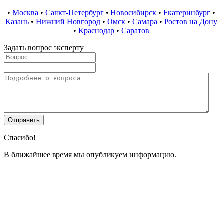
•
Москва
•
Санкт-Петербург
•
Новосибирск
•
Екатеринбург
•
Казань
•
Нижний Новгород
•
Омск
•
Самара
•
Ростов на Дону
•
Краснодар
•
Саратов
Задать вопрос эксперту
Спасибо!
В ближайшее время мы опубликуем информацию.