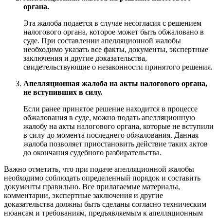
органа.
Эта жалоба подается в случае несогласия с решением
налогового органа, которое может быть обжаловано в
суде. При составлении апелляционной жалобы
необходимо указать все факты, документы, экспертные
заключения и другие доказательства,
свидетельствующие о незаконности принятого решения.
Апелляционная жалоба на акты налогового органа,
не вступивших в силу.
Если ранее принятое решение находится в процессе
обжалования в суде, можно подать апелляционную
жалобу на акты налогового органа, которые не вступили
в силу до момента последнего обжалования. Данная
жалоба позволяет приостановить действие таких актов
до окончания судебного разбирательства.
Важно отметить, что при подаче апелляционной жалобы
необходимо соблюдать определенный порядок и составить
документы правильно. Все прилагаемые материалы,
комментарии, экспертные заключения и другие
доказательства должны быть сделаны согласно техническим
нюансам и требованиям, предъявляемым к апелляционным