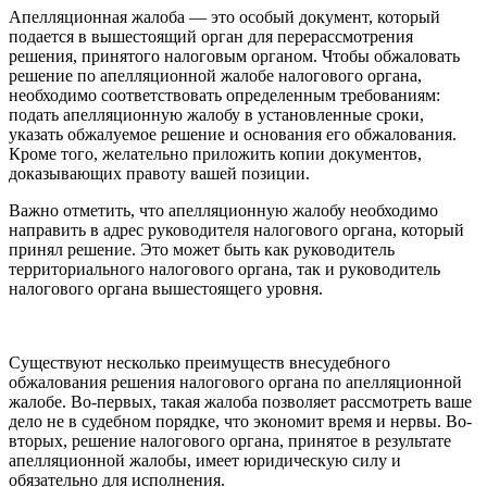
Апелляционная жалоба — это особый документ, который
подается в вышестоящий орган для перерассмотрения
решения, принятого налоговым органом. Чтобы обжаловать
решение по апелляционной жалобе налогового органа,
необходимо соответствовать определенным требованиям:
подать апелляционную жалобу в установленные сроки,
указать обжалуемое решение и основания его обжалования.
Кроме того, желательно приложить копии документов,
доказывающих правоту вашей позиции.
Важно отметить, что апелляционную жалобу необходимо
направить в адрес руководителя налогового органа, который
принял решение. Это может быть как руководитель
территориального налогового органа, так и руководитель
налогового органа вышестоящего уровня.
Существуют несколько преимуществ внесудебного
обжалования решения налогового органа по апелляционной
жалобе. Во-первых, такая жалоба позволяет рассмотреть ваше
дело не в судебном порядке, что экономит время и нервы. Во-
вторых, решение налогового органа, принятое в результате
апелляционной жалобы, имеет юридическую силу и
обязательно для исполнения.