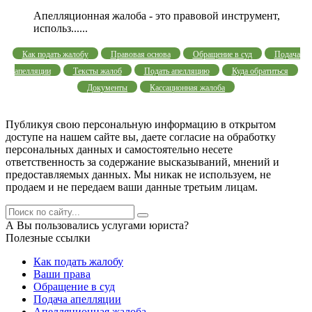
Апелляционная жалоба - это правовой инструмент,
использ......
Как подать жалобу
Правовая основа
Обращение в суд
Подача
апелляции
Тексты жалоб
Подать апелляцию
Куда обратиться
Документы
Кассационная жалоба
Публикуя свою персональную информацию в открытом
доступе на нашем сайте вы, даете согласие на обработку
персональных данных и самостоятельно несете
ответственность за содержание высказываний, мнений и
предоставляемых данных. Мы никак не используем, не
продаем и не передаем ваши данные третьим лицам.
А Вы пользовались услугами юриста?
Полезные ссылки
Как подать жалобу
Ваши права
Обращение в суд
Подача апелляции
Апелляционная жалоба