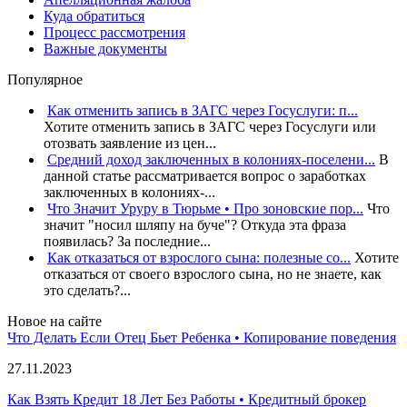
Куда обратиться
Процесс рассмотрения
Важные документы
Популярное
Как отменить запись в ЗАГС через Госуслуги: п...
Хотите отменить запись в ЗАГС через Госуслуги или
отозвать заявление из цен...
Средний доход заключенных в колониях-поселени...
В
данной статье рассматривается вопрос о заработках
заключенных в колониях-...
Что Значит Уруру в Тюрьме • Про зоновские пор...
Что
значит "носил шляпу на буче"? Откуда эта фраза
появилась? За последние...
Как отказаться от взрослого сына: полезные со...
Хотите
отказаться от своего взрослого сына, но не знаете, как
это сделать?...
Новое на сайте
Что Делать Если Отец Бьет Ребенка • Копирование поведения
27.11.2023
Как Взять Кредит 18 Лет Без Работы • Кредитный брокер