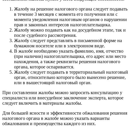
Жалобу на решение налогового органа следует подавать
в течение 3 месяцев с момента его получения или с
момента уведомления налоговым органом о нарушении
прав и законных интересов налогоплательщика.
Жалобу можно подавать как на досудебном этапе, так и
после судебного рассмотрения.
Жалобу следует представлять в письменной форме на
бумажном носителе или в электронном виде.
В жалобе необходимо указать фамилию, имя, отчество
(при наличии) налогоплательщика, его адрес или место
нахождения, а также реквизиты решения налогового
органа, которое оспаривается.
Жалобу следует подавать в территориальный налоговый
орган, относительно которого было вынесено решение,
или в вышестоящий налоговый орган.
При составлении жалобы можно запросить консультацию у
специалиста или внесудебное заключение эксперта, которое
следует включить в материалы жалобы.
Для большей ясности и эффективности обжалования решения
налогового органа в жалобе можно указать варианты
обжалования и преимущества каждого из них.