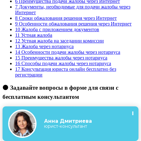
6
Преимущества подачи жалобы через Интернет
7
Документы, необходимые для подачи жалобы через
Интернет
8
Сроки обжалования решения через Интернет
9
Особенности обжалования решения через Интернет
10
Жалоба с приложением документов
11
Устная жалоба
12
Устная жалоба на заседании комиссии
13
Жалоба через нотариуса
14
Особенности подачи жалобы через нотариуса
15
Преимущества жалобы через нотариуса
16
Способы подачи жалобы через нотариуса
17
Консультация юриста онлайн бесплатно без
регистрации
🟠 Задавайте вопросы в форме для связи с
бесплатным консультантом