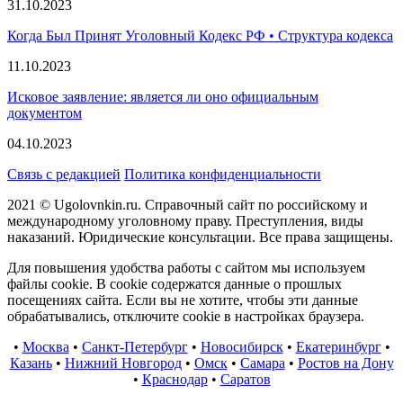
31.10.2023
Когда Был Принят Уголовный Кодекс РФ • Структура кодекса
11.10.2023
Исковое заявление: является ли оно официальным
документом
04.10.2023
Связь с редакцией
Политика конфиденциальности
2021 © Ugolovnkin.ru. Справочный сайт по российскому и
международному уголовному праву. Преступления, виды
наказаний. Юридические консультации. Все права защищены.
Для повышения удобства работы с сайтом мы используем
файлы cookie. В cookie содержатся данные о прошлых
посещениях сайта. Если вы не хотите, чтобы эти данные
обрабатывались, отключите cookie в настройках браузера.
•
Москва
•
Санкт-Петербург
•
Новосибирск
•
Екатеринбург
•
Казань
•
Нижний Новгород
•
Омск
•
Самара
•
Ростов на Дону
•
Краснодар
•
Саратов