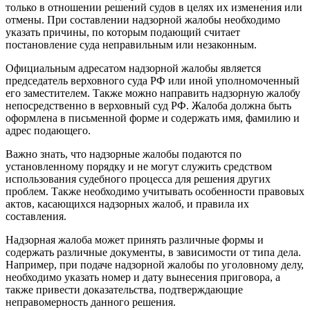
только в отношении решений судов в целях их изменения или
отмены. При составлении надзорной жалобы необходимо
указать причины, по которым подающий считает
постановление суда неправильным или незаконным.
Официальным адресатом надзорной жалобы является
председатель верховного суда РФ или иной уполномоченный
его заместителем. Также можно направить надзорную жалобу
непосредственно в верховный суд РФ. Жалоба должна быть
оформлена в письменной форме и содержать имя, фамилию и
адрес подающего.
Важно знать, что надзорные жалобы подаются по
установленному порядку и не могут служить средством
использования судебного процесса для решения других
проблем. Также необходимо учитывать особенности правовых
актов, касающихся надзорных жалоб, и правила их
составления.
Надзорная жалоба может принять различные формы и
содержать различные документы, в зависимости от типа дела.
Например, при подаче надзорной жалобы по уголовному делу,
необходимо указать номер и дату вынесения приговора, а
также привести доказательства, подтверждающие
неправомерность данного решения.