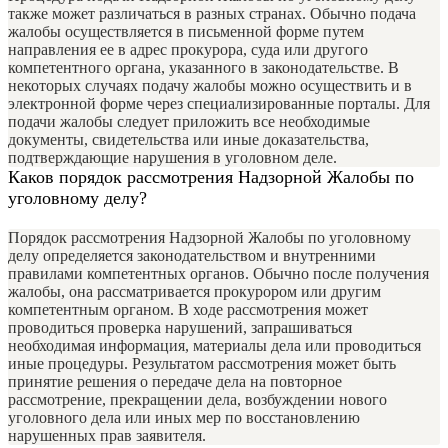
также может различаться в разных странах. Обычно подача
жалобы осуществляется в письменной форме путем
направления ее в адрес прокурора, суда или другого
компетентного органа, указанного в законодательстве. В
некоторых случаях подачу жалобы можно осуществить и в
электронной форме через специализированные порталы. Для
подачи жалобы следует приложить все необходимые
документы, свидетельства или иные доказательства,
подтверждающие нарушения в уголовном деле.
Каков порядок рассмотрения Надзорной Жалобы по
уголовному делу?
Порядок рассмотрения Надзорной Жалобы по уголовному
делу определяется законодательством и внутренними
правилами компетентных органов. Обычно после получения
жалобы, она рассматривается прокурором или другим
компетентным органом. В ходе рассмотрения может
проводиться проверка нарушений, запрашиваться
необходимая информация, материалы дела или проводиться
иные процедуры. Результатом рассмотрения может быть
принятие решения о передаче дела на повторное
рассмотрение, прекращении дела, возбуждении нового
уголовного дела или иных мер по восстановлению
нарушенных прав заявителя.