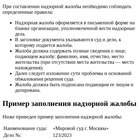
При составлении надзорной жалобы необходимо соблюдать
определенные правила:
Надзорная жалоба оформляется в письменной форме на
бланке организации, уполномоченной вести надзорные
дела.
В заголовке документа указываются суд и дело, к
которому подается жалоба.
Жалоба должна содержать полные сведения о лице,
подающем жалобу: фамилию, имя, отчество, место
жительства (при отсутствии места жительства — место
нахождения).
Далее следует изложение сути проблемы и оснований
обжалования решения суда.
Жалоба должна быть подписана подающим ее лицом и
датирована.
Пример заполнения надзорной жалобы
Ниже приведен пример заполнения надзорной жалобы:
Наименование суда:
«Мировой суд г. Москвы»
Дело №:
123/2023