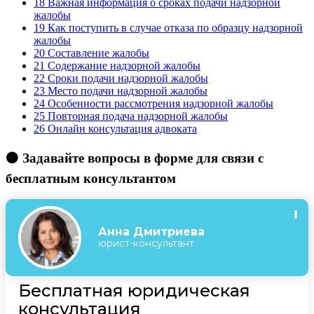
18
Важная информация о сроках подачи надзорной
жалобы
19
Как поступить в случае отказа по образцу надзорной
жалобы
20
Составление жалобы
21
Содержание надзорной жалобы
22
Сроки подачи надзорной жалобы
23
Место подачи надзорной жалобы
24
Особенности рассмотрения надзорной жалобы
25
Повторная подача надзорной жалобы
26
Онлайн консультация адвоката
🟠 Задавайте вопросы в форме для связи с
бесплатным консультантом