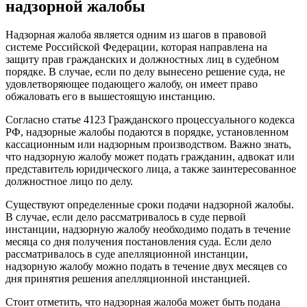
надзорной жалобы
Надзорная жалоба является одним из шагов в правовой
системе Российской Федерации, которая направлена на
защиту прав гражданских и должностных лиц в судебном
порядке. В случае, если по делу вынесено решение суда, не
удовлетворяющее подающего жалобу, он имеет право
обжаловать его в вышестоящую инстанцию.
Согласно статье 4123 Гражданского процессуального кодекса
РФ, надзорные жалобы подаются в порядке, установленном
кассационным или надзорным производством. Важно знать,
что надзорную жалобу может подать гражданин, адвокат или
представитель юридического лица, а также заинтересованное
должностное лицо по делу.
Существуют определенные сроки подачи надзорной жалобы.
В случае, если дело рассматривалось в суде первой
инстанции, надзорную жалобу необходимо подать в течение
месяца со дня получения постановления суда. Если дело
рассматривалось в суде апелляционной инстанции,
надзорную жалобу можно подать в течение двух месяцев со
дня принятия решения апелляционной инстанцией.
Стоит отметить, что надзорная жалоба может быть подана