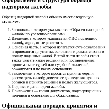
Оформление и структура образца
надзорной жалобы
Образец надзорной жалобы обычно имеет следующую
структуру:
Заголовок, в котором указывается «Образец надзорной
жалобы по уголовно-правилам».
Введение, в котором указывается ФИО подающего
жалобу, адрес, иные реквизиты.
Основная часть, в которой излагается суть обжалования
и приводятся аргументы, основания и доказательства в
пользу поданных жалоб. В этой части жалобы стоит
также указать какие решения или постановления,
принимаемые судьей или судебной коллегией,
обжалуются и по каким основаниям.
Заключение, в котором просится принять меры и
рассмотреть жалобу, довести ее до сведения нужных
органов и принять решение в пользу жалующегося.
Подпись и дата подачи жалобы.
Приложения — копии документов, подтверждающих
причины и основания для обжалования.
Официальный порядок принятия и