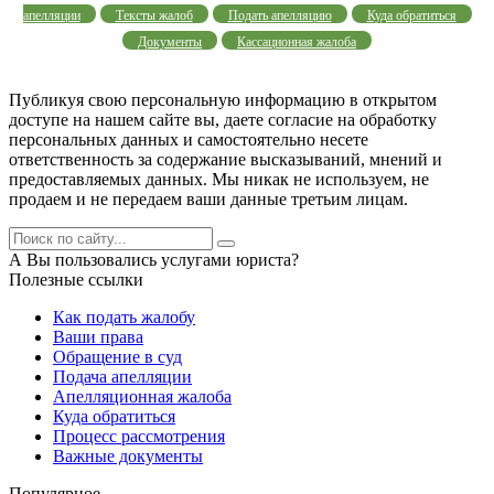
апелляции
Тексты жалоб
Подать апелляцию
Куда обратиться
Документы
Кассационная жалоба
Публикуя свою персональную информацию в открытом
доступе на нашем сайте вы, даете согласие на обработку
персональных данных и самостоятельно несете
ответственность за содержание высказываний, мнений и
предоставляемых данных. Мы никак не используем, не
продаем и не передаем ваши данные третьим лицам.
А Вы пользовались услугами юриста?
Полезные ссылки
Как подать жалобу
Ваши права
Обращение в суд
Подача апелляции
Апелляционная жалоба
Куда обратиться
Процесс рассмотрения
Важные документы
Популярное