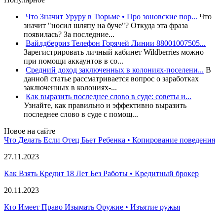
Что Значит Уруру в Тюрьме • Про зоновские пор...
Что
значит "носил шляпу на буче"? Откуда эта фраза
появилась? За последние...
Вайлдберриз Телефон Горячей Линии 88001007505...
Зарегистрировать личный кабинет Wildberries можно
при помощи аккаунтов в со...
Средний доход заключенных в колониях-поселени...
В
данной статье рассматривается вопрос о заработках
заключенных в колониях-...
Как выразить последнее слово в суде: советы и...
Узнайте, как правильно и эффективно выразить
последнее слово в суде с помощ...
Новое на сайте
Что Делать Если Отец Бьет Ребенка • Копирование поведения
27.11.2023
Как Взять Кредит 18 Лет Без Работы • Кредитный брокер
20.11.2023
Кто Имеет Право Изымать Оружие • Изъятие ружья