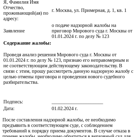
Я, Фамилия Имя
Отчество,
г. Москва, ул. Примерная, д. 1, кв. 1
проживающий(ая) по
адресу:
о подаче надзорной жалобы на
Заявление
приговор Мирового суда г. Москвы от
01.01.2024 г. по делу № 123
Содержание жалобы:
Проведя анализ решения Мирового суда г. Москвы от
01.01.2024 г. по делу № 123, признаю его неправомерным и
не соответствующим действующему законодательству. В
связи с этим, прошу рассмотреть данную надзорную жалобу с
целью отмены приговора и проведения нового судебного
разбирательства.
Подпись:
_____________________
Дата:
01.02.2024 г.
После составления надзорной жалобы, ее необходимо
предъявить в соответствующем суде, с соблюдением
требований к порядку приема документов. В случае отказа в
приеме жалобы, необходимо обратиться в верховный суд для