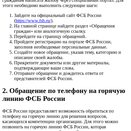
гражданам написать жалобу через специальный портал. Для
этого необходимо выполнить следующие шаги:
Зайдите на официальный сайт ФСБ России
(
https://www.fsb.ru/
).
На главной странице найдите раздел «Обращения
граждан» или аналогичную ссылку.
Перейдите на страницу обращений.
Пройдите регистрацию на портале ФСБ России,
заполнив необходимые персональные данные.
Создайте новое обращение, указав тему, категорию и
описание своей жалобы.
Прикрепите документы или другие материалы,
подтверждающие ваши слова.
Отправьте обращение и дождитесь ответа от
представителей ФСБ России.
2. Обращение по телефону на горячую
линию ФСБ России
ФСБ России предоставляет возможность обратиться по
телефону на горячую линию для решения вопросов,
касающихся компетенции организации. Для этого можно
позвонить на горячую линию ФСБ России, которая