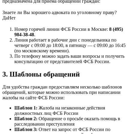
предназначена для приема обращений граждан:
Знаете ли Вы хорошего адвоката по уголовному праву?
Да
Нет
Номер горячей линии ФСБ России в Москве:
8 (495)
984-38-48
.
Линия работает в рабочие дни с понедельника по
четверг с 09:00 до 18:00, в пятницу — с 09:00 до 16:45
(по московскому времени).
По телефону можно задать ваши вопросы и получить
консультацию от представителей ФСБ России.
3. Шаблоны обращений
Для удобства граждан предоставляем несколько шаблонов
обращений, которые можно использовать при написании
жалобы на сайте ФСБ России:
Шаблон 1:
Жалоба на незаконные действия
должностных лиц ФСБ России
Шаблон 2:
Обращение о просьбе оказать помощь в
расследовании преступления
Шаблон 3:
Ответ на запрос от ФСБ России по