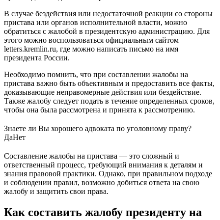
В случае бездействия или недостаточной реакции со стороны
пристава или органов исполнительной власти, можно
обратиться с жалобой в президентскую администрацию. Для
этого можно воспользоваться официальным сайтом
letters.kremlin.ru, где можно написать письмо на имя
президента России.
Необходимо помнить, что при составлении жалобы на
пристава важно быть объективным и предоставить все факты,
доказывающие неправомерные действия или бездействие.
Также жалобу следует подать в течение определенных сроков,
чтобы она была рассмотрена и принята к рассмотрению.
Знаете ли Вы хорошего адвоката по уголовному праву?
Да
Нет
Составление жалобы на пристава — это сложный и
ответственный процесс, требующий внимания к деталям и
знания правовой практики. Однако, при правильном подходе
и соблюдении правил, возможно добиться ответа на свою
жалобу и защитить свои права.
Как составить жалобу президенту на