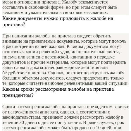
меры в отношении пристава. Жалобу рекомендуется
составлять в свободной форме, но при этом следует быть
вежливым и уважительным в своих высказываниях.
Какие документы нужно приложить к жалобе на
пристава?
При написании жалобы на пристава следует обратить
внимание на прилагаемые документы, которые могут помочь
в рассмотрении вашей жалобы. К таким документам могут
относиться копии решений судов, исполнительные листы,
письма или записи с перепиской, квитанции о передаче
документов и прочие материалы, которые могут подтвердить
ваши слова и доказать неправомерные действия или
бездействие пристава. Однако, не стоит перегружать жалобу
большим объемом документов, следует предоставить только
те, которые считаете наиболее релевантными вашей ситуации.
Каковы сроки рассмотрения жалобы на пристава
президентом?
Сроки рассмотрения жалобы на пристава президентом зависят
от нагруженности аппарата, однако, в соответствии с
законодательством, президент должен рассмотреть жалобу в
течение 30 дней со дня ее поступления. В ряде случаев, срок
рассмотрения жалобы может быть продлен на 10 дней, при