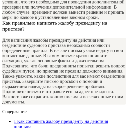
условии, что это необходимо для проведения дополнительной
проверки или получения дополнительной информации. В
любом случае, президент должен вынести решение и принять
меры по жалобе в установленные законом сроки.
Как правильно написать жалобу президенту на
пристава?
Для написания жалобы президенту на действия или
бездействие судебного пристава необходимо соблюсти
определенные правила. В начале письма укажите дату и свои
контактные данные. В самом письме кратко опишите
ситуацию, указав основные факты и доказательства.
Подчеркните, что были предприняты попытки решить вопрос
судебным путем, но пристав не проявил должного внимания.
Также укажите, какие последствия для вас имеют бездействие
пристава. Завершите письмо просьбой о помощи и
выражением надежды на скорое решение проблемы.
Подпишите письмо и отправьте его на адрес президента.
Важно также сохранить копию письма и все связанные с ним
документы.
Содержание
1
Как составить жалобу президенту на действия
пристава