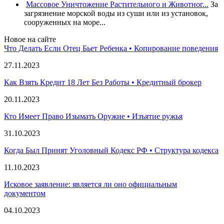
Массовое Уничтожение Растительного и Животног...
За
загрязнение морской воды из суши или из установок,
сооруженных на море...
Новое на сайте
Что Делать Если Отец Бьет Ребенка • Копирование поведения
27.11.2023
Как Взять Кредит 18 Лет Без Работы • Кредитный брокер
20.11.2023
Кто Имеет Право Изымать Оружие • Изъятие ружья
31.10.2023
Когда Был Принят Уголовный Кодекс РФ • Структура кодекса
11.10.2023
Исковое заявление: является ли оно официальным
документом
04.10.2023