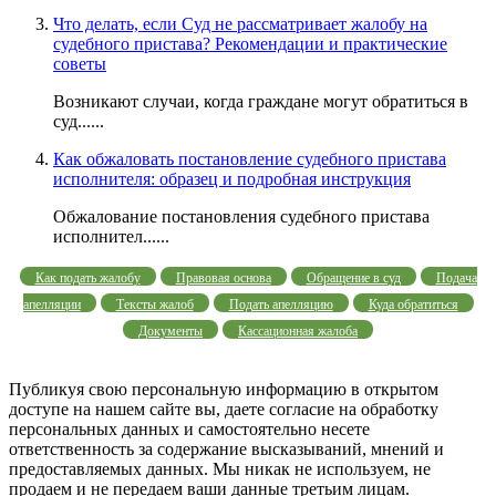
Что делать, если Суд не рассматривает жалобу на
судебного пристава? Рекомендации и практические
советы
Возникают случаи, когда граждане могут обратиться в
суд......
Как обжаловать постановление судебного пристава
исполнителя: образец и подробная инструкция
Обжалование постановления судебного пристава
исполнител......
Как подать жалобу
Правовая основа
Обращение в суд
Подача
апелляции
Тексты жалоб
Подать апелляцию
Куда обратиться
Документы
Кассационная жалоба
Публикуя свою персональную информацию в открытом
доступе на нашем сайте вы, даете согласие на обработку
персональных данных и самостоятельно несете
ответственность за содержание высказываний, мнений и
предоставляемых данных. Мы никак не используем, не
продаем и не передаем ваши данные третьим лицам.