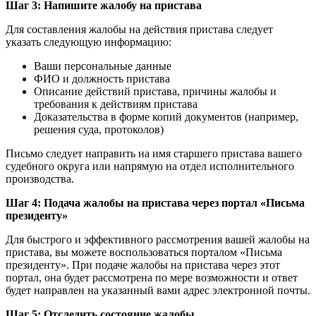
Шаг 3: Напишите жалобу на пристава
Для составления жалобы на действия пристава следует
указать следующую информацию:
Ваши персональные данные
ФИО и должность пристава
Описание действий пристава, причины жалобы и
требования к действиям пристава
Доказательства в форме копий документов (например,
решения суда, протоколов)
Письмо следует направить на имя старшего пристава вашего
судебного округа или напрямую на отдел исполнительного
производства.
Шаг 4: Подача жалобы на пристава через портал «Письма
президенту»
Для быстрого и эффективного рассмотрения вашей жалобы на
пристава, вы можете воспользоваться порталом «Письма
президенту». При подаче жалобы на пристава через этот
портал, она будет рассмотрена по мере возможности и ответ
будет направлен на указанный вами адрес электронной почты.
Шаг 5: Отследить состояние жалобы