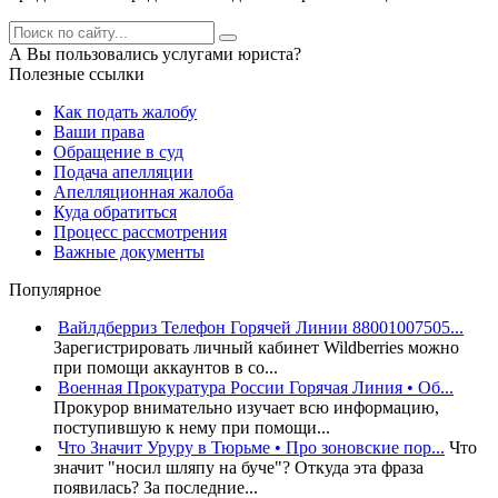
А Вы пользовались услугами юриста?
Полезные ссылки
Как подать жалобу
Ваши права
Обращение в суд
Подача апелляции
Апелляционная жалоба
Куда обратиться
Процесс рассмотрения
Важные документы
Популярное
Вайлдберриз Телефон Горячей Линии 88001007505...
Зарегистрировать личный кабинет Wildberries можно
при помощи аккаунтов в со...
Военная Прокуратура России Горячая Линия • Об...
Прокурор внимательно изучает всю информацию,
поступившую к нему при помощи...
Что Значит Уруру в Тюрьме • Про зоновские пор...
Что
значит "носил шляпу на буче"? Откуда эта фраза
появилась? За последние...