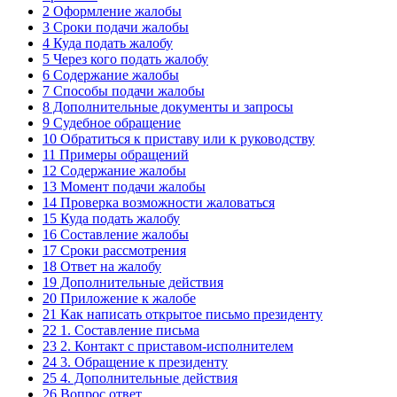
2
Оформление жалобы
3
Сроки подачи жалобы
4
Куда подать жалобу
5
Через кого подать жалобу
6
Содержание жалобы
7
Способы подачи жалобы
8
Дополнительные документы и запросы
9
Судебное обращение
10
Обратиться к приставу или к руководству
11
Примеры обращений
12
Содержание жалобы
13
Момент подачи жалобы
14
Проверка возможности жаловаться
15
Куда подать жалобу
16
Составление жалобы
17
Сроки рассмотрения
18
Ответ на жалобу
19
Дополнительные действия
20
Приложение к жалобе
21
Как написать открытое письмо президенту
22
1. Составление письма
23
2. Контакт с приставом-исполнителем
24
3. Обращение к президенту
25
4. Дополнительные действия
26
Вопрос ответ