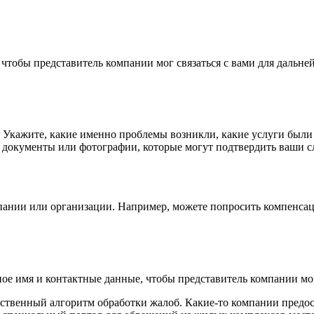
 чтобы представитель компании мог связаться с вами для дальн
. Укажите, какие именно проблемы возникли, какие услуги был
документы или фотографии, которые могут подтвердить ваши с
мпании или организации. Например, можете попросить компенса
ое имя и контактные данные, чтобы представитель компании мог
бственный алгоритм обработки жалоб. Какие-то компании предо