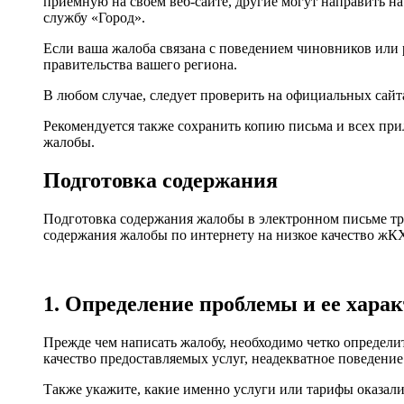
приемную на своем веб-сайте, другие могут направить 
службу «Город».
Если ваша жалоба связана с поведением чиновников или 
правительства вашего региона.
В любом случае, следует проверить на официальных сайта
Рекомендуется также сохранить копию письма и всех пр
жалобы.
Подготовка содержания
Подготовка содержания жалобы в электронном письме тр
содержания жалобы по интернету на низкое качество жК
1. Определение проблемы и ее хара
Прежде чем написать жалобу, необходимо четко определи
качество предоставляемых услуг, неадекватное поведени
Также укажите, какие именно услуги или тарифы оказали