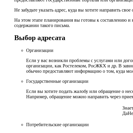
Не забудьте указать адрес, куда вы хотите направить сво
На этом этапе планирования вы готовы к составлению и 
содержании такого письма.
Выбор адресата
Организации
Если у вас возникли проблемы с услугами или дог
организации, как Ростелеком, РосЖКХ и др. В зави
обычно предоставляют информацию о том, куда можн
Государственные организации
Если вы хотите подать жалобу или обращение о нес
Например, обращение можно направить через прием
Знае
Да
Не
Потребительские организации