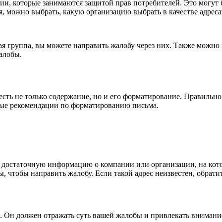
ии, которые занимаются защитой прав потребителей. Это могут 
я, можно выбрать, какую организацию выбрать в качестве адреса
кая группа, вы можете направить жалобу через них. Также можно
алобы.
есть не только содержание, но и его форматирование. Правиль
ые рекомендации по форматированию письма.
е достаточную информацию о компании или организации, на кот
 чтобы направить жалобу. Если такой адрес неизвестен, обрати
 Он должен отражать суть вашей жалобы и привлекать внимание