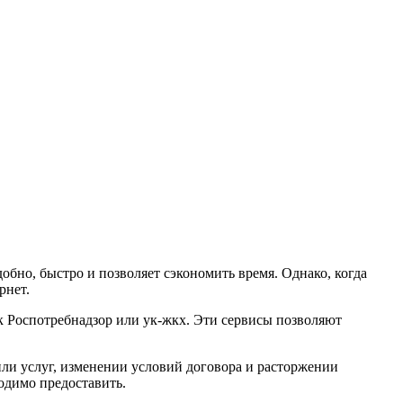
бно, быстро и позволяет сэкономить время. Однако, когда
рнет.
к Роспотребнадзор или ук-жкх. Эти сервисы позволяют
ли услуг, изменении условий договора и расторжении
ходимо предоставить.