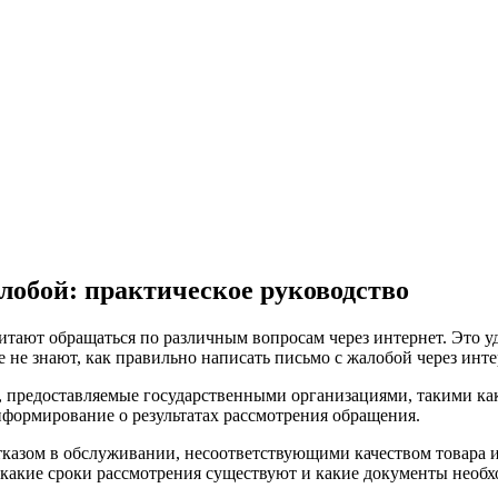
лобой: практическое руководство
ают обращаться по различным вопросам через интернет. Это удо
 не знают, как правильно написать письмо с жалобой через инте
, предоставляемые государственными организациями, такими ка
нформирование о результатах рассмотрения обращения.
казом в обслуживании, несоответствующими качеством товара и
у, какие сроки рассмотрения существуют и какие документы необ