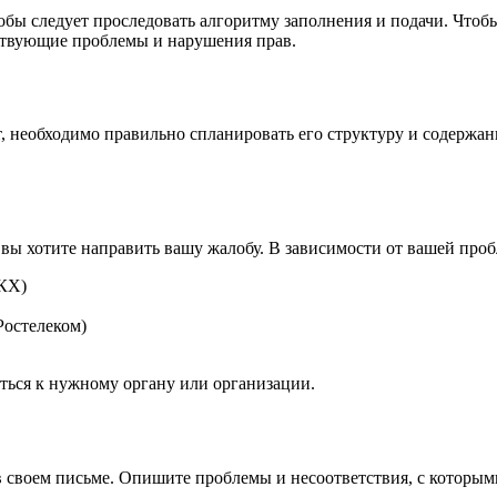
бы следует проследовать алгоритму заполнения и подачи. Чтобы
ествующие проблемы и нарушения прав.
т, необходимо правильно спланировать его структуру и содержа
вы хотите направить вашу жалобу. В зависимости от вашей про
КХ)
Ростелеком)
ться к нужному органу или организации.
 своем письме. Опишите проблемы и несоответствия, с которым