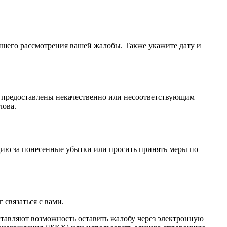
ейшего рассмотрения вашей жалобы. Также укажите дату и
и предоставлены некачественно или несоответствующим
лова.
цию за понесенные убытки или просить принять меры по
 связаться с вами.
ставляют возможность оставить жалобу через электронную