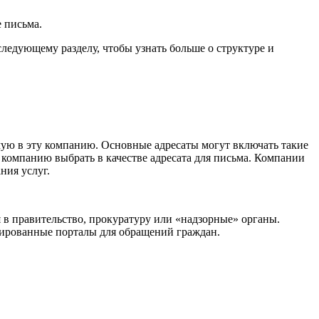
е письма.
ледующему разделу, чтобы узнать больше о структуре и
мую в эту компанию. Основные адресаты могут включать такие
 компанию выбрать в качестве адресата для письма. Компании
ния услуг.
я в правительство, прокуратуру или «надзорные» органы.
зированные порталы для обращений граждан.