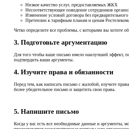
Низкое качество услуг, предоставляемых ЖКХ
Несоответствующее поведение сотрудников органи
Изменение условий договора без предварительног
Претензии к тарифным планам и ценам Ростелеком
Четко определите все проблемы, с которыми вы хотите об
3. Подготовьте аргументацию
Для того чтобы ваше письмо имело наилучший эффект, по
подтвердить ваши аргументы.
4. Изучите права и обязанности
Перед тем, как написать письмо с жалобой, изучите прав
более убедительное письмо и защитить свои права.
5. Напишите письмо
Когда у вас есть все необходимые данные и аргументы, 
предоставляют государственные порталы или организации