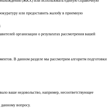
стонахождения (ЖКХ) или использовать единую справочную
прокуратуру или предоставить жалобу в приемную
.
вителей организации о результатах рассмотрения вашей
ментов. В данном разделе мы рассмотрим алгоритм подготовки
звало ваше недовольство, например, несоответствующее
 данному вопросу.