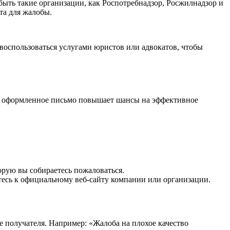
быть такие организации, как Роспотребнадзор, Росжилнадзор и
та для жалобы.
 воспользоваться услугами юристов или адвокатов, чтобы
но оформленное письмо повышает шансы на эффективное
орую вы собираетесь пожаловаться.
тесь к официальному веб-сайту компании или организации.
 получателя. Например: «Жалоба на плохое качество