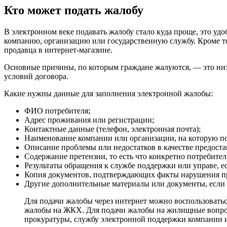
Кто может подать жалобу
В электронном веке подавать жалобу стало куда проще, это уд
компанию, организацию или государственную службу. Кроме то
продавца в интернет-магазине.
Основные причины, по которым граждане жалуются, — это низк
условий договора.
Какие нужны данные для заполнения электронной жалобы:
ФИО потребителя;
Адрес проживания или регистрации;
Контактные данные (телефон, электронная почта);
Наименование компании или организации, на которую по
Описание проблемы или недостатков в качестве предоста
Содержание претензии, то есть что конкретно потребител
Результаты обращения к службе поддержки или управе, е
Копия документов, подтверждающих факты нарушения п
Другие дополнительные материалы или документы, если 
Для подачи жалобы через интернет можно воспользовать
жалобы на ЖКХ. Для подачи жалобы на жилищные вопрос
прокуратуры, службу электронной поддержки компании и