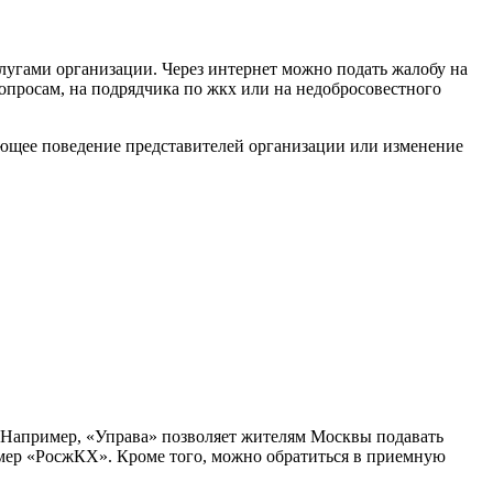
слугами организации. Через интернет можно подать жалобу на
просам, на подрядчика по жкх или на недобросовестного
вующее поведение представителей организации или изменение
 Например, «Управа» позволяет жителям Москвы подавать
мер «РосжКХ». Кроме того, можно обратиться в приемную