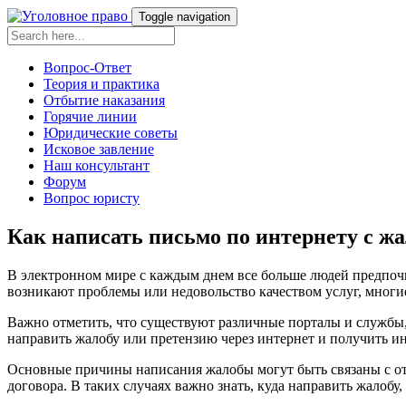
Toggle navigation
Вопрос-Ответ
Теория и практика
Отбытие наказания
Горячие линии
Юридические советы
Исковое завление
Наш консультант
Форум
Вопрос юристу
Как написать письмо по интернету с жа
В электронном мире с каждым днем все больше людей предпочит
возникают проблемы или недовольство качеством услуг, многие
Важно отметить, что существуют различные порталы и службы
направить жалобу или претензию через интернет и получить и
Основные причины написания жалобы могут быть связаны с от
договора. В таких случаях важно знать, куда направить жалоб