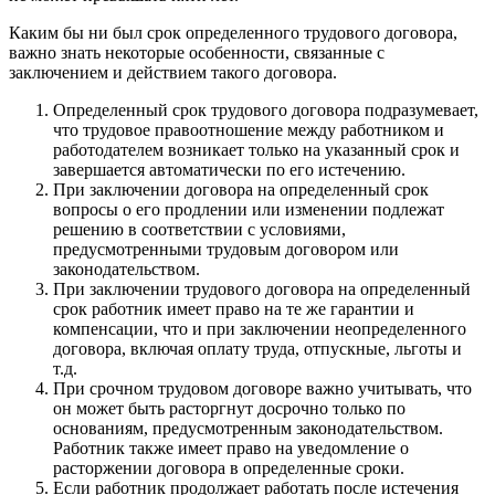
Каким бы ни был срок определенного трудового договора,
важно знать некоторые особенности, связанные с
заключением и действием такого договора.
Определенный срок трудового договора подразумевает,
что трудовое правоотношение между работником и
работодателем возникает только на указанный срок и
завершается автоматически по его истечению.
При заключении договора на определенный срок
вопросы о его продлении или изменении подлежат
решению в соответствии с условиями,
предусмотренными трудовым договором или
законодательством.
При заключении трудового договора на определенный
срок работник имеет право на те же гарантии и
компенсации, что и при заключении неопределенного
договора, включая оплату труда, отпускные, льготы и
т.д.
При срочном трудовом договоре важно учитывать, что
он может быть расторгнут досрочно только по
основаниям, предусмотренным законодательством.
Работник также имеет право на уведомление о
расторжении договора в определенные сроки.
Если работник продолжает работать после истечения