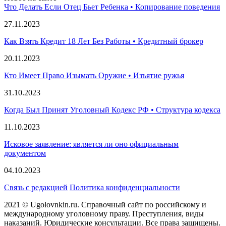
Что Делать Если Отец Бьет Ребенка • Копирование поведения
27.11.2023
Как Взять Кредит 18 Лет Без Работы • Кредитный брокер
20.11.2023
Кто Имеет Право Изымать Оружие • Изъятие ружья
31.10.2023
Когда Был Принят Уголовный Кодекс РФ • Структура кодекса
11.10.2023
Исковое заявление: является ли оно официальным
документом
04.10.2023
Связь с редакцией
Политика конфиденциальности
2021 © Ugolovnkin.ru. Справочный сайт по российскому и
международному уголовному праву. Преступления, виды
наказаний. Юридические консультации. Все права защищены.