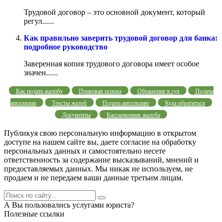
Трудовой договор – это основной документ, который
регул......
Как правильно заверить трудовой договор для банка:
подробное руководство
Заверенная копия трудового договора имеет особое
значен......
Как подать жалобу
Правовая основа
Обращение в суд
Подача
апелляции
Тексты жалоб
Подать апелляцию
Куда обратиться
Документы
Кассационная жалоба
Публикуя свою персональную информацию в открытом
доступе на нашем сайте вы, даете согласие на обработку
персональных данных и самостоятельно несете
ответственность за содержание высказываний, мнений и
предоставляемых данных. Мы никак не используем, не
продаем и не передаем ваши данные третьим лицам.
А Вы пользовались услугами юриста?
Полезные ссылки