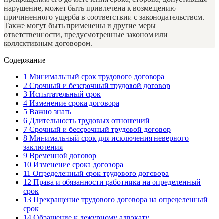
нарушение, может быть привлечена к возмещению
причиненного ущерба в соответствии с законодательством.
Также могут быть применены и другие меры
ответственности, предусмотренные законом или
коллективным договором.
Содержание
1
Минимальный срок трудового договора
2
Срочный и безсрочный трудовой договор
3
Испытательный срок
4
Изменение срока договора
5
Важно знать
6
Длительность трудовых отношений
7
Срочный и бессрочный трудовой договор
8
Минимальный срок для исключения неверного
заключения
9
Временной договор
10
Изменение срока договора
11
Определенный срок трудового договора
12
Права и обязанности работника на определенный
срок
13
Прекращение трудового договора на определенный
срок
14
Обращение к дежурному адвокату