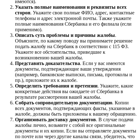
имеются).
Указать полные наименования и реквизиты всех
сторон
. Укажите свои полные ФИО, адрес, контактные
телефоны и адрес электронной почты. Также укажите
полные наименования Сбербанка и его филиала (если
применимо).
Описать суть проблемы и причины жалобы
.
Объясните, по какому поводу вы принимаете решение
подать жалобу на Сбербанк в соответствии с 115 ФЗ.
Укажите все обстоятельства, приведшие к
возникновению вашей жалобы.
Представить доказательства
. Если у вас имеются
документы, подтверждающие ваши утверждения
(например, банковские выписки, письма, протоколы и
пр.), приложите их к жалобе.
Определить требования и претензии
. Укажите, какие
конкретные действия вы ожидаете от Сбербанка в
результате рассмотрения вашей жалобы.
Собрать сопроводительную документацию
. Копии
всех документов, подтверждающих факты, указанные в
жалобе, должны быть приложены к вашему обращению.
Организовать доставку документов
. В случае подачи
жалобы лично, возьмите с собой все оригинальные
документы и их копии. Если вы отправляете документы
по почте или через другие каналы связи, убедитесь, что