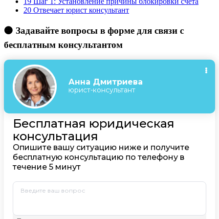
19
Шаг 1: Установление причины блокировки счета
20
Отвечает юрист консультант
🟠 Задавайте вопросы в форме для связи с
бесплатным консультантом