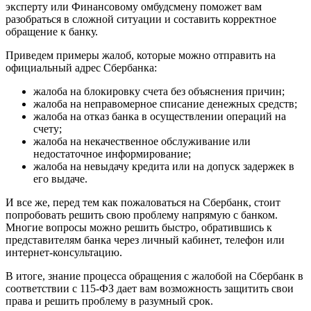
эксперту или Финансовому омбудсмену поможет вам
разобраться в сложной ситуации и составить корректное
обращение к банку.
Приведем примеры жалоб, которые можно отправить на
официальный адрес Сбербанка:
жалоба на блокировку счета без объяснения причин;
жалоба на неправомерное списание денежных средств;
жалоба на отказ банка в осуществлении операций на
счету;
жалоба на некачественное обслуживание или
недостаточное информирование;
жалоба на невыдачу кредита или на допуск задержек в
его выдаче.
И все же, перед тем как пожаловаться на Сбербанк, стоит
попробовать решить свою проблему напрямую с банком.
Многие вопросы можно решить быстро, обратившись к
представителям банка через личный кабинет, телефон или
интернет-консультацию.
В итоге, знание процесса обращения с жалобой на Сбербанк в
соответствии с 115-ФЗ дает вам возможность защитить свои
права и решить проблему в разумный срок.