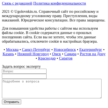
Связь с редакцией
Политика конфиденциальности
2021 © Ugolovnkin.ru. Справочный сайт по российскому и
международному уголовному праву. Преступления, виды
наказаний. Юридические консультации. Все права защищены.
Для повышения удобства работы с сайтом мы используем
файлы cookie. В cookie содержатся данные о прошлых
посещениях сайта. Если вы не хотите, чтобы эти данные
обрабатывались, отключите cookie в настройках браузера.
•
Москва
•
Санкт-Петербург
•
Новосибирск
•
Екатеринбург
•
Казань
•
Нижний Новгород
•
Омск
•
Самара
•
Ростов на Дону
•
Краснодар
•
Саратов
Задать вопрос эксперту