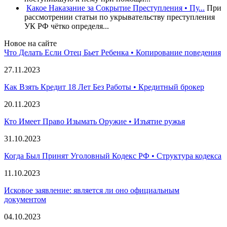
Какое Наказание за Сокрытие Преступления • Пу...
При
рассмотрении статьи по укрывательству преступления
УК РФ чётко определя...
Новое на сайте
Что Делать Если Отец Бьет Ребенка • Копирование поведения
27.11.2023
Как Взять Кредит 18 Лет Без Работы • Кредитный брокер
20.11.2023
Кто Имеет Право Изымать Оружие • Изъятие ружья
31.10.2023
Когда Был Принят Уголовный Кодекс РФ • Структура кодекса
11.10.2023
Исковое заявление: является ли оно официальным
документом
04.10.2023