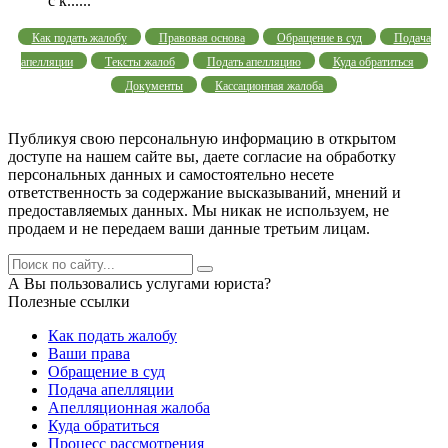
с к......
Как подать жалобу
Правовая основа
Обращение в суд
Подача
апелляции
Тексты жалоб
Подать апелляцию
Куда обратиться
Документы
Кассационная жалоба
Публикуя свою персональную информацию в открытом
доступе на нашем сайте вы, даете согласие на обработку
персональных данных и самостоятельно несете
ответственность за содержание высказываний, мнений и
предоставляемых данных. Мы никак не используем, не
продаем и не передаем ваши данные третьим лицам.
А Вы пользовались услугами юриста?
Полезные ссылки
Как подать жалобу
Ваши права
Обращение в суд
Подача апелляции
Апелляционная жалоба
Куда обратиться
Процесс рассмотрения