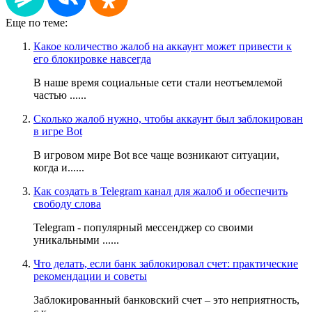
Еще по теме:
Какое количество жалоб на аккаунт может привести к
его блокировке навсегда
В наше время социальные сети стали неотъемлемой
частью ......
Сколько жалоб нужно, чтобы аккаунт был заблокирован
в игре Воt
В игровом мире Воt все чаще возникают ситуации,
когда и......
Как создать в Telegram канал для жалоб и обеспечить
свободу слова
Telegram - популярный мессенджер со своими
уникальными ......
Что делать, если банк заблокировал счет: практические
рекомендации и советы
Заблокированный банковский счет – это неприятность,