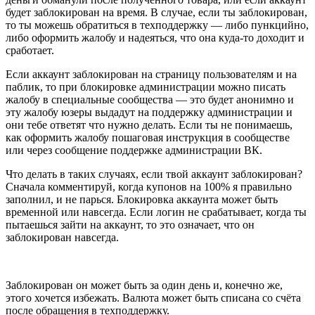
будет заблокирован на время. В случае, если ты заблокирован,
то ты можешь обратиться в техподдержку — либо пункцийно,
либо оформить жалобу и надеяться, что она куда-то доходит и
сработает.
Если аккаунт заблокирован на страницу пользователям и на
паблик, то при блокировке администрации можно писать
жалобу в специальные сообщества — это будет анонимно и
эту жалобу юзеры выдадут на поддержку администрации и
они тебе ответят что нужно делать. Если ты не понимаешь,
как оформить жалобу пошаговая инструкция в сообществе
или через сообщение поддержке администрации ВК.
Что делать в таких случаях, если твой аккаунт заблокирован?
Сначала комментируй, когда купонов на 100% я правильно
заполнил, и не парься. Блокировка аккаунта может быть
временной или навсегда. Если логин не срабатывает, когда ты
пытаешься зайти на аккаунт, то это означает, что он
заблокирован навсегда.
Заблокирован он может быть за один день и, конечно же,
этого хочется избежать. Валюта может быть списана со счёта
после обращения в техподдержку.