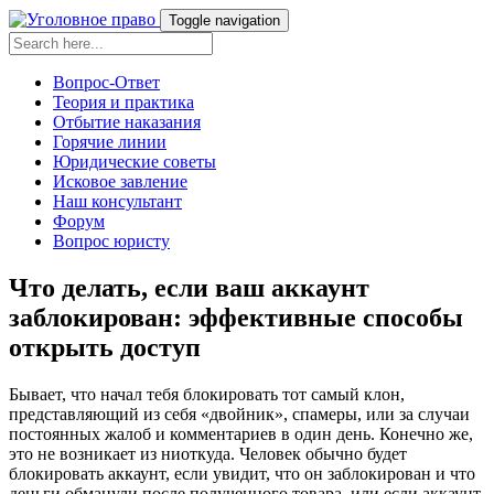
Toggle navigation
Вопрос-Ответ
Теория и практика
Отбытие наказания
Горячие линии
Юридические советы
Исковое завление
Наш консультант
Форум
Вопрос юристу
Что делать, если ваш аккаунт
заблокирован: эффективные способы
открыть доступ
Бывает, что начал тебя блокировать тот самый клон,
представляющий из себя «двойник», спамеры, или за случаи
постоянных жалоб и комментариев в один день. Конечно же,
это не возникает из ниоткуда. Человек обычно будет
блокировать аккаунт, если увидит, что он заблокирован и что
деньги обманули после полученного товара, или если аккаунт