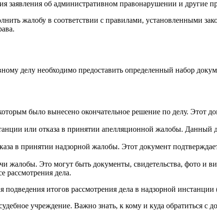
ия заявления об административном правонарушении и другие пр
лнить жалобу в соответствии с правилами, установленными зак
рава.
ному делу необходимо предоставить определенный набор докум
которым было вынесено окончательное решение по делу. Этот д
анции или отказа в принятии апелляционной жалобы. Данный до
каза в принятии надзорной жалобы. Этот документ подтверждает
 жалобы. Это могут быть документы, свидетельства, фото и вид
е рассмотрения дела.
я подведения итогов рассмотрения дела в надзорной инстанции (
дебное учреждение. Важно знать, к кому и куда обратиться с д