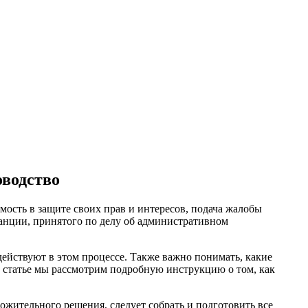
оводство
мость в защите своих прав и интересов, подача жалобы
анции, принятого по делу об административном
действуют в этом процессе. Также важно понимать, какие
й статье мы рассмотрим подробную инструкцию о том, как
ожительного решения, следует собрать и подготовить все