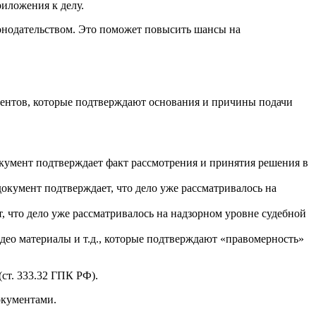
иложения к делу.
онодательством. Это поможет повысить шансы на
ентов, которые подтверждают основания и причины подачи
окумент подтверждает факт рассмотрения и принятия решения в
кумент подтверждает, что дело уже рассматривалось на
, что дело уже рассматривалось на надзорном уровне судебной
ео материалы и т.д., которые подтверждают «правомерность»
ст. 333.32 ГПК РФ).
окументами.