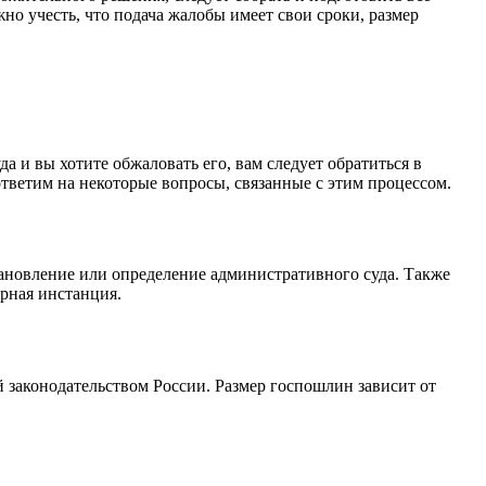
о учесть, что подача жалобы имеет свои сроки, размер
а и вы хотите обжаловать его, вам следует обратиться в
тветим на некоторые вопросы, связанные с этим процессом.
ановление или определение административного суда. Также
рная инстанция.
 законодательством России. Размер госпошлин зависит от