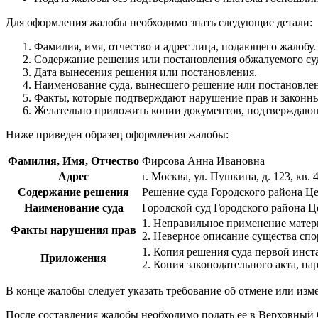
Для оформления жалобы необходимо знать следующие детали:
Фамилия, имя, отчество и адрес лица, подающего жалобу.
Содержание решения или постановления обжалуемого суд
Дата вынесения решения или постановления.
Наименование суда, вынесшего решение или постановлен
Факты, которые подтверждают нарушение прав и законны
Желательно приложить копии документов, подтверждаю
Ниже приведен образец оформления жалобы:
Фамилия, Имя, Отчество
Фирсова Анна Ивановна
Адрес
г. Москва, ул. Пушкина, д. 123, кв. 
Содержание решения
Решение суда Городского района Цен
Наименование суда
Городской суд Городского района Ц
1. Неправильное применение матер
Факты нарушения прав
2. Неверное описание существа спо
1. Копия решения суда первой инст
Приложения
2. Копия законодательного акта, н
В конце жалобы следует указать требование об отмене или изм
После составления жалобы необходимо подать ее в Верховный 