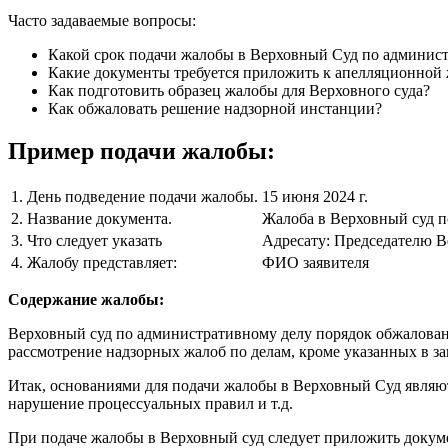
Часто задаваемые вопросы:
Какой срок подачи жалобы в Верховный Суд по админис
Какие документы требуется приложить к апелляционной
Как подготовить образец жалобы для Верховного суда?
Как обжаловать решение надзорной инстанции?
Пример подачи жалобы:
1.
День подведение подачи жалобы.
15 июня 2024 г.
2.
Название документа.
Жалоба в Верховный суд п
3.
Что следует указать
Адресату: Председателю В
4.
Жалобу представляет:
ФИО заявителя
Содержание жалобы:
Верховный суд по административному делу порядок обжалован
рассмотрение надзорных жалоб по делам, кроме указанных в з
Итак, основаниями для подачи жалобы в Верховный Суд являю
нарушение процессуальных правил и т.д.
При подаче жалобы в Верховный суд следует приложить докум