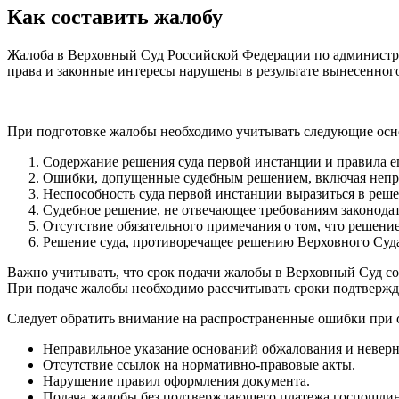
Как составить жалобу
Жалоба в Верховный Суд Российской Федерации по администрат
права и законные интересы нарушены в результате вынесенног
При подготовке жалобы необходимо учитывать следующие осн
Содержание решения суда первой инстанции и правила е
Ошибки, допущенные судебным решением, включая непра
Неспособность суда первой инстанции выразиться в реше
Судебное решение, не отвечающее требованиям законодат
Отсутствие обязательного примечания о том, что решени
Решение суда, противоречащее решению Верховного Суд
Важно учитывать, что срок подачи жалобы в Верховный Суд со
При подаче жалобы необходимо рассчитывать сроки подтверж
Следует обратить внимание на распространенные ошибки при 
Неправильное указание оснований обжалования и неверн
Отсутствие ссылок на нормативно-правовые акты.
Нарушение правил оформления документа.
Подача жалобы без подтверждающего платежа госпошли