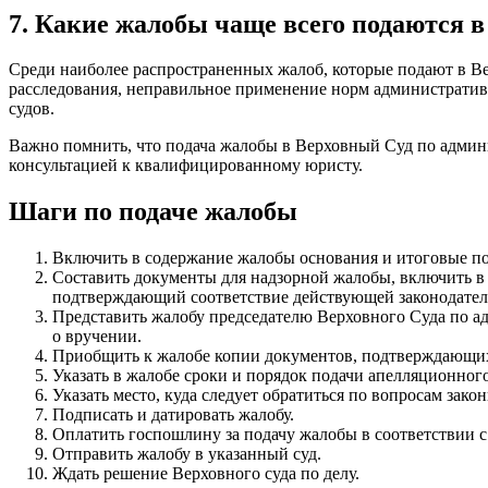
7. Какие жалобы чаще всего подаются 
Среди наиболее распространенных жалоб, которые подают в 
расследования, неправильное применение норм административ
судов.
Важно помнить, что подача жалобы в Верховный Суд по админ
консультацией к квалифицированному юристу.
Шаги по подаче жалобы
Включить в содержание жалобы основания и итоговые п
Составить документы для надзорной жалобы, включить в
подтверждающий соответствие действующей законодател
Представить жалобу председателю Верховного Суда по ад
о вручении.
Приобщить к жалобе копии документов, подтверждающих
Указать в жалобе сроки и порядок подачи апелляционног
Указать место, куда следует обратиться по вопросам за
Подписать и датировать жалобу.
Оплатить госпошлину за подачу жалобы в соответствии с
Отправить жалобу в указанный суд.
Ждать решение Верховного суда по делу.