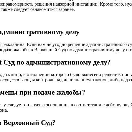
правомерность решения надзорной инстанции. Кроме того, нужн
также следует ознакомиться заранее.
 административному делу
 гражданина. Если вам не угодно решение административного суд
подачи жалобы в Верховный Суд по административному делу и о
й Суд по административному делу?
дать лицо, в отношении которого было вынесено решение, пост
 осуществляющая контроль над исполнением законов, либо надзо
ачены при подаче жалобы?
у, следует оплатить госпошлины в соответствии с действующей
она.
 в Верховный Суд?