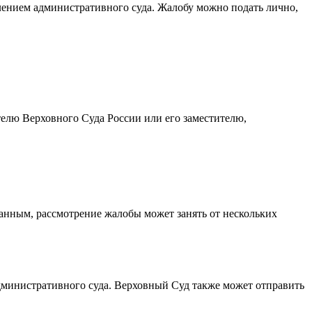
лением административного суда. Жалобу можно подать лично,
телю Верховного Суда России или его заместителю,
данным, рассмотрение жалобы может занять от нескольких
дминистративного суда. Верховный Суд также может отправить