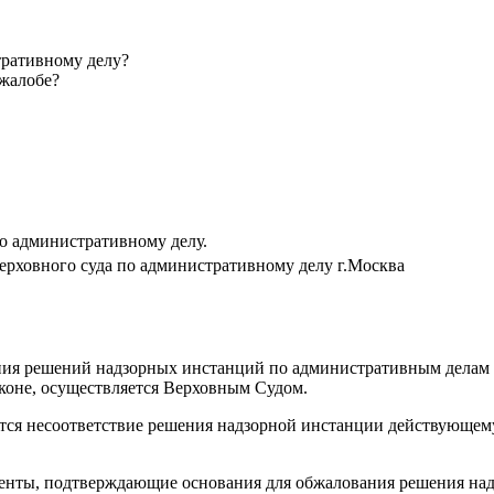
тративному делу?
 жалобе?
о административному делу.
ерховного суда по административному делу г.Москва
ия решений надзорных инстанций по административным делам пр
аконе, осуществляется Верховным Судом.
тся несоответствие решения надзорной инстанции действующем
енты, подтверждающие основания для обжалования решения над