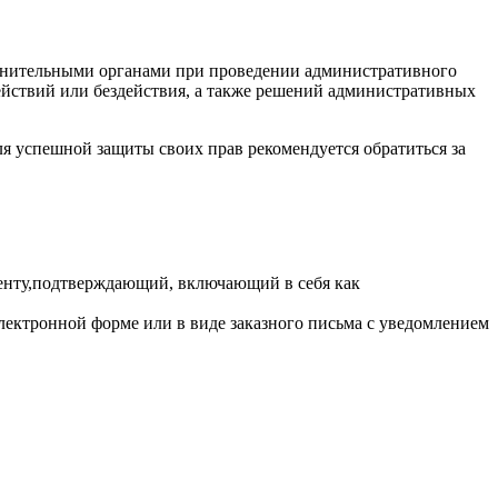
анительными органами при проведении административного
ействий или бездействия, а также решений административных
я успешной защиты своих прав рекомендуется обратиться за
менту,подтверждающий, включающий в себя как
лектронной форме или в виде заказного письма с уведомлением