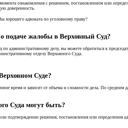
с момента ознакомления с решением, постановлением или опреде
щую доверенность.
Вы хорошего адвоката по уголовному праву?
и о подаче жалобы в Верховный Суд?
д по административному делу, вы можете обратиться к председа
министративному отделу Верховного Суда.
 Верховном Суде?
нное время и зависит от объема и сложности дела. По средним 
ого Суда могут быть?
или подтверждении решения, постановления или определения а