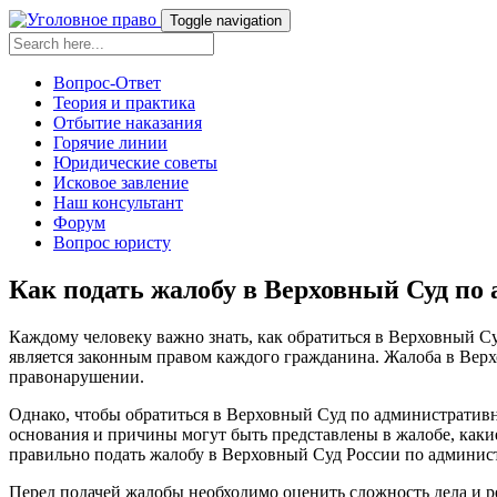
Toggle navigation
Вопрос-Ответ
Теория и практика
Отбытие наказания
Горячие линии
Юридические советы
Исковое завление
Наш консультант
Форум
Вопрос юристу
Как подать жалобу в Верховный Суд по 
Каждому человеку важно знать, как обратиться в Верховный Су
является законным правом каждого гражданина. Жалоба в Верх
правонарушении.
Однако, чтобы обратиться в Верховный Суд по административно
основания и причины могут быть представлены в жалобе, каки
правильно подать жалобу в Верховный Суд России по админис
Перед подачей жалобы необходимо оценить сложность дела и ре