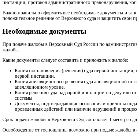
инстанции, протокол административного правонарушения, коп
Важно правильно оформить все необходимые документы и запо
положительное решение от Верховного суда и защитить свои п
Необходимые документы
При подаче жалобы в Верховный Суд России по административ
жалобы.
Какие документы следует составить и приложить к жалобе:
Копия постановления (решения) суда первой инстанции, 
первой инстанции.
Копия апелляционного решения суда апелляционной инст
апелляционном уровне.
Копия решения суда надзорной инстанции по делу или от
системы.
Документы, подтверждающие основания и причины подачи
проведенных действий или наличие нарушений в процесс
Срок подачи жалобы в Верховный Суд составляет 1 месяц со дн
Освобождение от госпошлины возможно при подаче жалобы в су