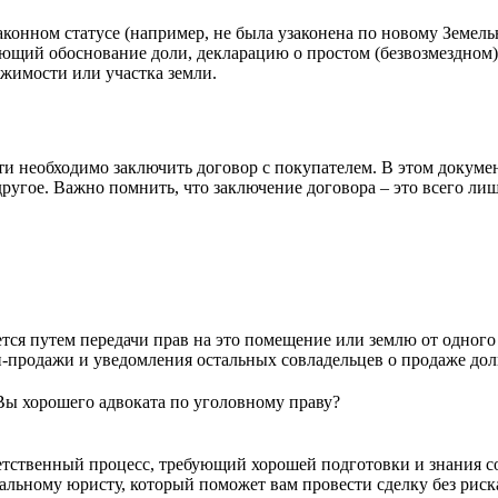
конном статусе (например, не была узаконена по новому Земельн
ающий обоснование доли, декларацию о простом (безвозмездном
жимости или участка земли.
 необходимо заключить договор с покупателем. В этом докумен
другое. Важно помнить, что заключение договора – это всего ли
ся путем передачи прав на это помещение или землю от одного 
и-продажи и уведомления остальных совладельцев о продаже дол
Вы хорошего адвоката по уголовному праву?
тственный процесс, требующий хорошей подготовки и знания с
альному юристу, который поможет вам провести сделку без риск