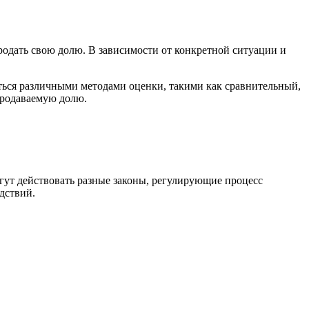
родать свою долю. В зависимости от конкретной ситуации и
ться различными методами оценки, такими как сравнительный,
продаваемую долю.
гут действовать разные законы, регулирующие процесс
дствий.