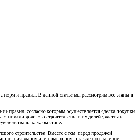
норм и правил. В данной статье мы рассмотрим все этапы и
ние правил, согласно которым осуществляется сделка покупки-
астниками долевого строительства и их долей участия в
уководства на каждом этапе.
вого строительства. Вместе с тем, перед продажей
аконивания здания или помещения, а также при наличии