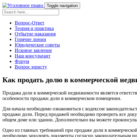
Toggle navigation
Вопрос-Ответ
Теория и практика
Отбытие наказания
Горячие линии
Юридические советы
Исковое завление
Наш консультант
Форум
Вопрос юристу
Как продать долю в коммерческой недв
Продажа доли в коммерческой недвижимости является ответст
особенности продажи доли в коммерческом помещении.
Для начала необходимо ознакомиться с кодексом законодательс
продажи доли. Перед продажей необходимо проверить все докум
общем доме или здании. Дополнительно вы можете проконсульт
Одно из главных требований при продаже доли в коммерческой
необходимо заполнять документы согласно законодательным но