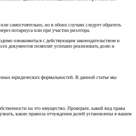
ли самостоятельно, но в обоих случаях следует обратить
ерез нотариуса или при участии риэлтора.
одимо ознакомиться с действующим законодательством и
всех документов позволят успешно реализовать долю и
енных юридических формальностей. В данной статье мы
ственности на это имущество. Проверьте, какой вид права
 узнать, какие правила отчуждения долей установлены в вашем