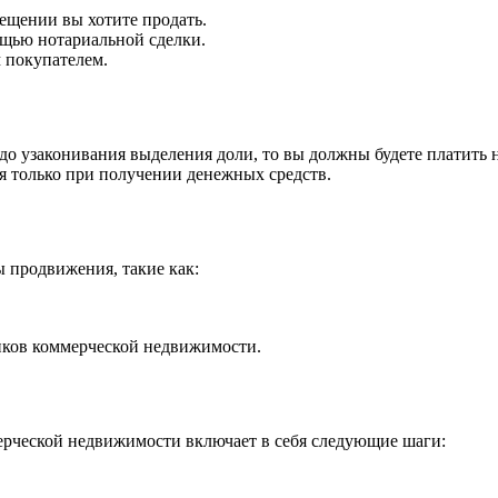
ещении вы хотите продать.
ощью нотариальной сделки.
 покупателем.
о узаконивания выделения доли, то вы должны будете платить н
ся только при получении денежных средств.
 продвижения, такие как:
иков коммерческой недвижимости.
ерческой недвижимости включает в себя следующие шаги: