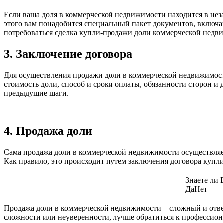
Если ваша доля в коммерческой недвижимости находится в неза
этого вам понадобится специальный пакет документов, включ
потребоваться сделка купли-продажи доли коммерческой недви
3. Заключение договора
Для осуществления продажи доли в коммерческой недвижимости
стоимость доли, способ и сроки оплаты, обязанности сторон и 
предыдущие шаги.
4. Продажа доли
Сама продажа доли в коммерческой недвижимости осуществляет
Как правило, это происходит путем заключения договора купл
Знаете ли 
Да
Нет
Продажа доли в коммерческой недвижимости – сложный и отве
сложности или неуверенности, лучше обратиться к профессион