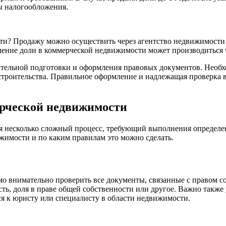
ы налогообложения.
и? Продажу можно осуществить через агентство недвижимости и
ение доли в коммерческой недвижимости может производиться ч
тельной подготовки и оформления правовых документов. Необх
строительства. Правильное оформление и надлежащая проверка 
ерческой недвижимости
бя несколько сложный процесс, требующий выполнения определ
ижимости и по каким правилам это можно сделать.
 внимательно проверить все документы, связанные с правом соб
сть, доля в праве общей собственности или другое. Важно также
ся к юристу или специалисту в области недвижимости.