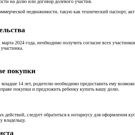
ости на долю или договор долевого участия.
ммерческой недвижимости, такую как технический паспорт, акт 
тельства
марта 2024 года, необходимо получить согласие всех участников
 участника.
ве покупки
ок младше 14 лет, родителю необходимо предоставить ему возмож
 праве покупки и предложить ребенку купить вашу долю.
ых действий, следует обратиться к нотариусу для оформления 
у владельцу.
иста