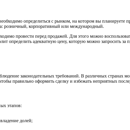
необходимо определиться с рынком, на котором вы планируете п
а: розничный, корпоративный или международный.
ходимо провести перед продажей. Для этого можно воспользова
олит определить адекватную цену, которую можно запросить за 
блюдение законодательных требований. В различных странах мо
 чтобы правильно оформить сделку и избежать неприятных после
ых этапов:
владение долей;