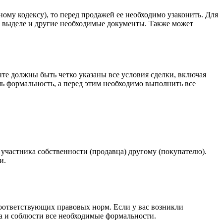
ому кодексу), то перед продажей ее необходимо узаконить. Для
) выделе и другие необходимые документы. Также может
те должны быть четко указаны все условия сделки, включая
шь формальность, а перед этим необходимо выполнить все
участника собственности (продавца) другому (покупателю).
и.
оответствующих правовых норм. Если у вас возникли
а и соблюсти все необходимые формальности.