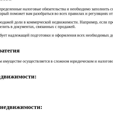
ределенные налоговые обязательства и необходимо заполнить 
торый поможет вам разобраться во всех правилах и регуляциях 
продажей доли в коммерческой недвижимости. Например, если п
елить в документах, связанных с продажей.
бует надлежащей подготовки и оформления всех необходимых до
ратегия
м имуществе осуществляется в сложном юридическом и налогово
едвижимости:
 недвижимости: