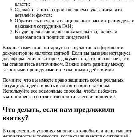
власти;
Сделайте запись о произошедшем с указанием всех
деталей и фактов;
Обратитесь в суд для официального рассмотрения дела и
наказания сотрудника ГАИ;
В суде предоставьте все доказательства, включая
видеозаписи и подписи свидетелей.
Важное замечание: нотариус и его участие в оформлении
документов не является взяткой. Если вы вызвали нотариуса
для оформления некоторых документов, это не означает, что
вы становитесь взяточником. Важно знать разницу между
законными процедурами и незаконными действиями.
Помните, что вы имеете право защищать себя в реальных
ситуациях и действовать в соответствии с законом.
Используйте все возможные способы, чтобы избежать
взяточничества и ответственности за его исполнение.
Что делать, если вам предложили
взятку?
В современных условиях многие автолюбители испытывают
неприятности и трудности, когда сталкиваются с ситуацией,