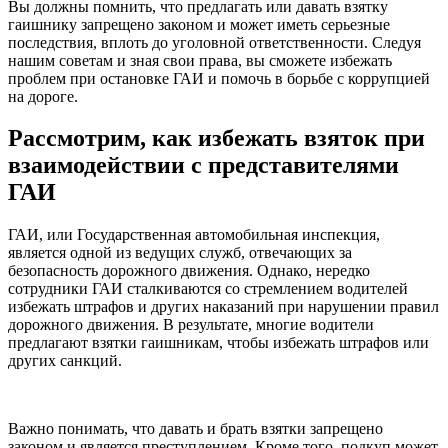
Вы должны помнить, что предлагать или давать взятку
гаишнику запрещено законом и может иметь серьезные
последствия, вплоть до уголовной ответственности. Следуя
нашим советам и зная свои права, вы сможете избежать
проблем при остановке ГАИ и помочь в борьбе с коррупцией
на дороге.
Рассмотрим, как избежать взяток при
взаимодействии с представителями
ГАИ
ГАИ, или Государственная автомобильная инспекция,
является одной из ведущих служб, отвечающих за
безопасность дорожного движения. Однако, нередко
сотрудники ГАИ сталкиваются со стремлением водителей
избежать штрафов и других наказаний при нарушении правил
дорожного движения. В результате, многие водители
предлагают взятки гаишникам, чтобы избежать штрафов или
других санкций.
Важно понимать, что давать и брать взятки запрещено
законом и является преступлением. Кроме того, подкуп может