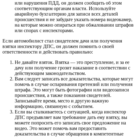
или нарушения ПДД, он должен сообщить об этом
соответствующим органам власти. Используйте
аварийную бухгалтерию для записи всех деталей
происшествия и не забудьте указать номера видеокамер,
на которые можно опираться при обжаловании штрафов
или спорах с инспекторами.
Если автомобилист стал свидетелем дачи или получения
взятки инспектору ДПС, он должен помнить о своей
ответственности и действовать правильно:
Не давайте взяток. Взятка — это преступление, и за ее
дачу или получение грозит наказание в соответствии с
действующим законодательством.
Вам следует записать все доказательства, которые могут
помочь в случае оспаривания претензий или получения
штрафа. Это могут быть фотографии или видеозаписи
происшествия, а также показания свидетелей.
Записывайте время, место и другую важную
информацию, связанную с событием.
Если вы сталкиваетесь с ситуацией, когда инспектор
ДПС предъявляет вам требование дать ему взятку, вы
можете попросить его записать свое предложение на
видео. Это может помочь вам предоставить
доказательства в случае обращения в компетентные