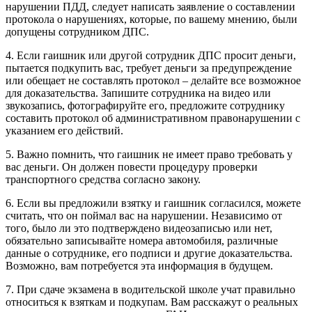
нарушении ПДД, следует написать заявление о составлении
протокола о нарушениях, которые, по вашему мнению, были
допущены сотрудником ДПС.
4. Если гаишник или другой сотрудник ДПС просит деньги,
пытается подкупить вас, требует деньги за предупреждение
или обещает не составлять протокол – делайте все возможное
для доказательства. Запишите сотрудника на видео или
звукозапись, фотографируйте его, предложите сотруднику
составить протокол об административном правонарушении с
указанием его действий.
5. Важно помнить, что гаишник не имеет право требовать у
вас деньги. Он должен повести процедуру проверки
транспортного средства согласно закону.
6. Если вы предложили взятку и гаишник согласился, можете
считать, что он поймал вас на нарушении. Независимо от
того, было ли это подтверждено видеозаписью или нет,
обязательно записывайте номера автомобиля, различные
данные о сотруднике, его подписи и другие доказательства.
Возможно, вам потребуется эта информация в будущем.
7. При сдаче экзамена в водительской школе учат правильно
относиться к взяткам и подкупам. Вам расскажут о реальных