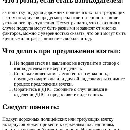
Что грозит, если стать взяткодателем:
За попытку подкупа дорожных полицейских или требующих
взятку нотариусов предусмотрена ответственность в виде
уголовного преступления. Несмотря на то, что наказания в
случае подкупа могут быть разными и зависят от многих
факторов, можно с уверенностью сказать, что они могут быть
крупными: штрафы, лишение свободы и т. д.
Что делать при предложении взятки:
Не поддаваться на давление: не вступайте в сговор с
взяткодателем и не берите деньги.
Составьте видеозапись: если есть возможность, с
помощью смартфона или другой видеокамеры снимите
процесс предложения взятки.
Обратитесь в ДПС: сообщите о случившемся в
отделение ДПС и предоставьте видеозапись.
Следует помнить:
Подкуп дорожных полицейских или требующих взятку
нотариусов может привести к серьезным последствиям,
вплоть до уголовной ответственности. Несмотря на то, что