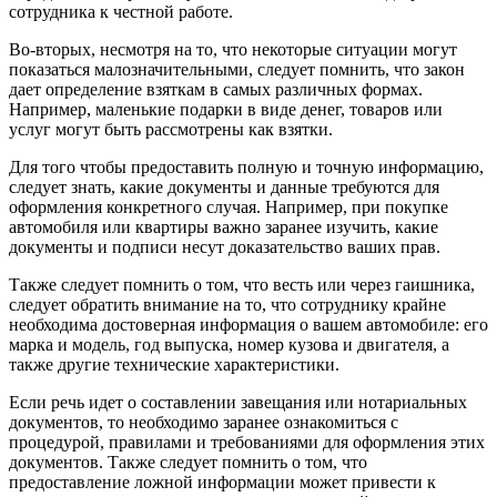
сотрудника к честной работе.
Во-вторых, несмотря на то, что некоторые ситуации могут
показаться малозначительными, следует помнить, что закон
дает определение взяткам в самых различных формах.
Например, маленькие подарки в виде денег, товаров или
услуг могут быть рассмотрены как взятки.
Для того чтобы предоставить полную и точную информацию,
следует знать, какие документы и данные требуются для
оформления конкретного случая. Например, при покупке
автомобиля или квартиры важно заранее изучить, какие
документы и подписи несут доказательство ваших прав.
Также следует помнить о том, что весть или через гаишника,
следует обратить внимание на то, что сотруднику крайне
необходима достоверная информация о вашем автомобиле: его
марка и модель, год выпуска, номер кузова и двигателя, а
также другие технические характеристики.
Если речь идет о составлении завещания или нотариальных
документов, то необходимо заранее ознакомиться с
процедурой, правилами и требованиями для оформления этих
документов. Также следует помнить о том, что
предоставление ложной информации может привести к