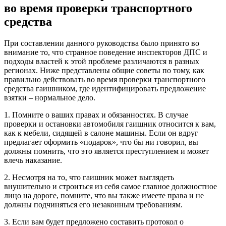
во время проверки транспортного
средства
При составлении данного руководства было принято во
внимание то, что странное поведение инспекторов ДПС и
подходы властей к этой проблеме различаются в разных
регионах. Ниже представлены общие советы по тому, как
правильно действовать во время проверки транспортного
средства гаишником, где идентифицировать предложение
взятки – нормальное дело.
1. Помните о ваших правах и обязанностях. В случае
проверки и остановки автомобиля гаишник относится к вам,
как к мебели, сидящей в салоне машины. Если он вдруг
предлагает оформить «подарок», что бы ни говорил, вы
должны помнить, что это является преступлением и может
влечь наказание.
2. Несмотря на то, что гаишник может выглядеть
внушительно и строиться из себя самое главное должностное
лицо на дороге, помните, что вы также имеете права и не
должны подчиняться его незаконным требованиям.
3. Если вам будет предложено составить протокол о