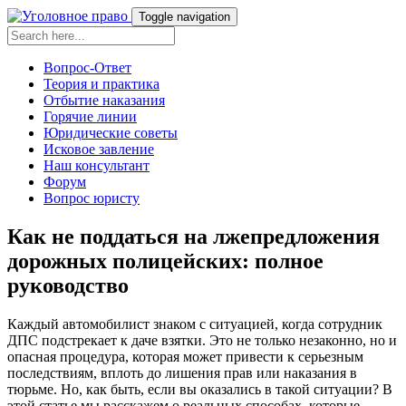
Toggle navigation
Вопрос-Ответ
Теория и практика
Отбытие наказания
Горячие линии
Юридические советы
Исковое завление
Наш консультант
Форум
Вопрос юристу
Как не поддаться на лжепредложения
дорожных полицейских: полное
руководство
Каждый автомобилист знаком с ситуацией, когда сотрудник
ДПС подстрекает к даче взятки. Это не только незаконно, но и
опасная процедура, которая может привести к серьезным
последствиям, вплоть до лишения прав или наказания в
тюрьме. Но, как быть, если вы оказались в такой ситуации? В
этой статье мы расскажем о реальных способах, которые