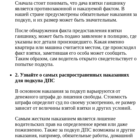
Сначала стоит понимать, что дача взятки гаишнику
является противозаконной и наказуемой фактом. В
нашей стране предусмотрены обязательные наказания за
подкуп, и их размер может быть значительным.
После обнаружения факта предоставления взятки
гаишнику, может быть подано заявление в полицию, где
указаны все детали произошедшего. Какая именно
квартира или машина считается местом, где происходил
факт взятки, заметившая его особа может сообщить.
Таким образом, сам водитель открыто свидетельствует о
попытке подкупа.
2. Узнайте о самых распространенных наказаниях
для подкупа ДПС
В основном наказания за подкуп варьируются от
денежного штрафа до лишения свободы. Стоимость
штрафа определит суд по своему усмотрению, ее размер
зависит от величины взятой взятки и других условий.
Самым жестким наказанием является лишение
водительских прав на определенное время или даже
пожизненно. Также за подкуп ДПС возможны и другие
наказания, например, обязательные работы, домашний