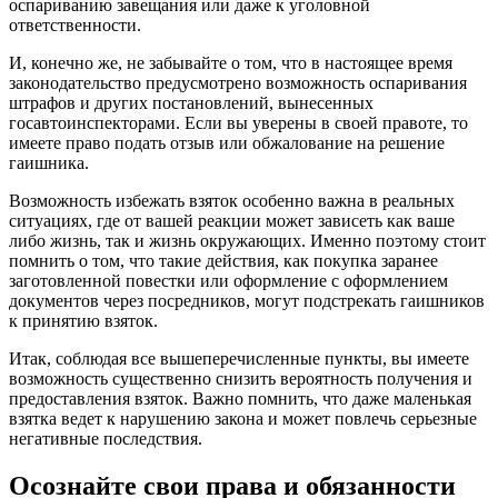
оспариванию завещания или даже к уголовной
ответственности.
И, конечно же, не забывайте о том, что в настоящее время
законодательство предусмотрено возможность оспаривания
штрафов и других постановлений, вынесенных
госавтоинспекторами. Если вы уверены в своей правоте, то
имеете право подать отзыв или обжалование на решение
гаишника.
Возможность избежать взяток особенно важна в реальных
ситуациях, где от вашей реакции может зависеть как ваше
либо жизнь, так и жизнь окружающих. Именно поэтому стоит
помнить о том, что такие действия, как покупка заранее
заготовленной повестки или оформление с оформлением
документов через посредников, могут подстрекать гаишников
к принятию взяток.
Итак, соблюдая все вышеперечисленные пункты, вы имеете
возможность существенно снизить вероятность получения и
предоставления взяток. Важно помнить, что даже маленькая
взятка ведет к нарушению закона и может повлечь серьезные
негативные последствия.
Осознайте свои права и обязанности