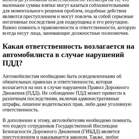
маленькие суммы взятки могут казаться соблазнительными
для моментального решения проблем, подобные действия
являются преступлением и могут повлечь за собой серьезные
негативные последствия для подкупщика и его репутации.
Важно помнить о правомочности и ответственности, которую
всегда несут лица, занимающие должностные полномочия.
Какая ответственность возлагается на
автомобилиста в случае нарушений
ПДД?
Автомобилистам необходимо быть осведомленными об
обязательных правилах и ответственности, которая
возлагается на них в случае нарушения Правил Дорожного
Движения (ПДД). Не соблюдение ПДД может привести к
различным последствиям, включая административные
штрафы, лишение водительских прав, либо даже уголовную
ответственность.
В дополнение к этому, автолюбителям необходимо помнить,
что подкуп сотрудников Государственной Инспекции
Безопасности Дорожного Движения (ГИБДД) является
преступлением и наказывается законом. Также, любое