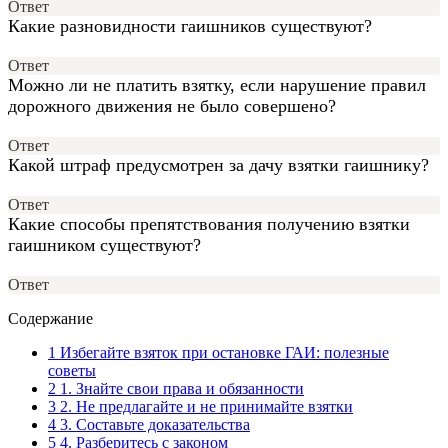
Ответ
Какие разновидности гаишников существуют?
Ответ
Можно ли не платить взятку, если нарушение правил
дорожного движения не было совершено?
Ответ
Какой штраф предусмотрен за дачу взятки гаишнику?
Ответ
Какие способы препятствования получению взятки
гаишником существуют?
Ответ
Содержание
1
Избегайте взяток при остановке ГАИ: полезные
советы
2
1. Знайте свои права и обязанности
3
2. Не предлагайте и не принимайте взятки
4
3. Составьте доказательства
5
4. Разберитесь с законом