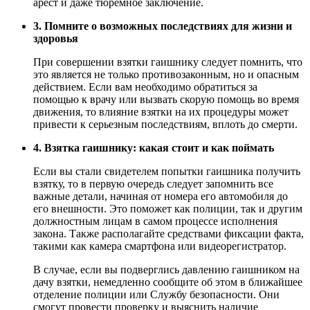
арест и даже тюремное заключение.
3. Помните о возможных последствиях для жизни и
здоровья
При совершении взятки гаишнику следует помнить, что
это является не только противозаконным, но и опасным
действием. Если вам необходимо обратиться за
помощью к врачу или вызвать скорую помощь во время
движения, то влияние взятки на их процедуры может
привести к серьезным последствиям, вплоть до смерти.
4. Взятка гаишнику: какая стоит и как поймать
Если вы стали свидетелем попытки гаишника получить
взятку, то в первую очередь следует запомнить все
важные детали, начиная от номера его автомобиля до
его внешности. Это поможет как полиции, так и другим
должностным лицам в самом процессе исполнения
закона. Также располагайте средствами фиксации факта,
такими как камера смартфона или видеорегистратор.
В случае, если вы подверглись давлению гаишником на
дачу взятки, немедленно сообщите об этом в ближайшее
отделение полиции или Службу безопасности. Они
смогут провести проверку и выяснить наличие