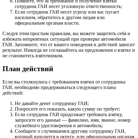
Помните, что за требование и получение взятки
сотрудник ГАИ несет уголовную ответственность;
Если сотрудник ГАИ несет угрозу или вас пугает
насилием, обратитесь к другим лицам или
официальным органам власти.
Следуя этим простым правилам, вы можете защитить себя и
избежать неприятных ситуаций при проверке автомобиля
ГАИ. Запомните, что от вашего поведения и действий зависит
результат. Никогда не соглашайтесь на предложения о взятке и
не становитесь взяточником.
План действий
Если вы столкнулись с требованием взятки от сотрудника
ГАИ, необходимо придерживаться следующего плана
действий:
Не давайте денег сотруднику ГАИ;
Попросите его показать, какую сумму он требует;
Если сотрудник ГАИ продолжает требовать взятку,
запросите его данные — фамилию, имя, звание, номер
служебного удостоверения и автомобиль;
Сообщите о случившемся другому сотруднику ГАИ,
который находится в округе, или официальным органам