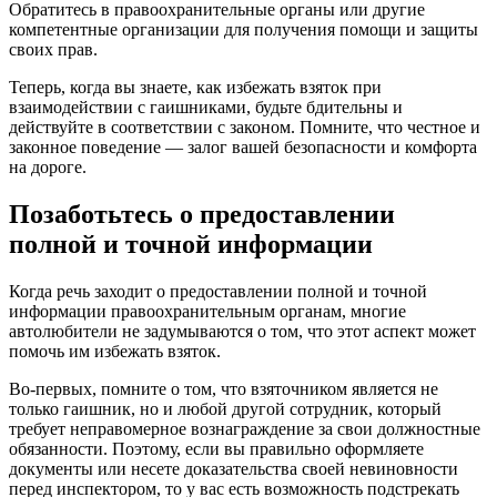
Обратитесь в правоохранительные органы или другие
компетентные организации для получения помощи и защиты
своих прав.
Теперь, когда вы знаете, как избежать взяток при
взаимодействии с гаишниками, будьте бдительны и
действуйте в соответствии с законом. Помните, что честное и
законное поведение — залог вашей безопасности и комфорта
на дороге.
Позаботьтесь о предоставлении
полной и точной информации
Когда речь заходит о предоставлении полной и точной
информации правоохранительным органам, многие
автолюбители не задумываются о том, что этот аспект может
помочь им избежать взяток.
Во-первых, помните о том, что взяточником является не
только гаишник, но и любой другой сотрудник, который
требует неправомерное вознаграждение за свои должностные
обязанности. Поэтому, если вы правильно оформляете
документы или несете доказательства своей невиновности
перед инспектором, то у вас есть возможность подстрекать