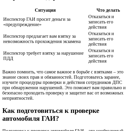
Ситуация
Что делать
Отказаться и
Инспектор ГАИ просит деньги за
записать его
«предупреждение»
действия
Отказаться и
Инспектор предлагает вам взятку за
записать его
невозможность прохождения экзамена
действия
Отказаться и
Инспектор требует взятку за нарушение
записать его
ПДД
действия
Важно помнить, что самое важное в борьбе с взятками – это
знание своих прав и обязанностей. Подготовьтесь заранее,
изучите процедуры проверки и действия сотрудников ДПС
при обнаружении нарушений. Это поможет вам правильно и
безопасно проходить проверку и защитит вас от возможных
неприятностей.
Как подготовиться к проверке
автомобиля ГАИ?
Подготовка к проверке автомобиля ГАИ – это необходимый