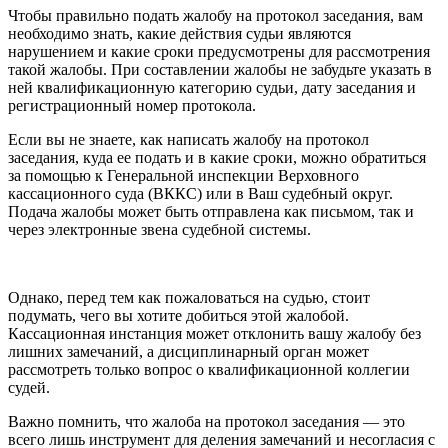
Чтобы правильно подать жалобу на протокол заседания, вам
необходимо знать, какие действия судьи являются
нарушением и какие сроки предусмотрены для рассмотрения
такой жалобы. При составлении жалобы не забудьте указать в
ней квалификационную категорию судьи, дату заседания и
регистрационный номер протокола.
Если вы не знаете, как написать жалобу на протокол
заседания, куда ее подать и в какие сроки, можно обратиться
за помощью к Генеральной инспекции Верховного
кассационного суда (ВККС) или в Ваш судебный округ.
Подача жалобы может быть отправлена как письмом, так и
через электронные звена судебной системы.
Однако, перед тем как пожаловаться на судью, стоит
подумать, чего вы хотите добиться этой жалобой.
Кассационная инстанция может отклонить вашу жалобу без
лишних замечаний, а дисциплинарный орган может
рассмотреть только вопрос о квалификационной коллегии
судей.
Важно помнить, что жалоба на протокол заседания — это
всего лишь инструмент для деления замечаний и несогласия с