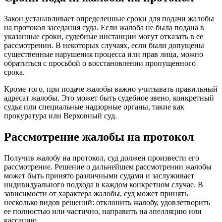
Закон устанавливает определенные сроки для подачи жалобы
на протокол заседания суда. Если жалоба не была подана в
указанные сроки, судебные инстанции могут отказать в ее
рассмотрении. В некоторых случаях, если были допущены
существенные нарушения процесса или прав лица, можно
обратиться с просьбой о восстановлении пропущенного
срока.
Кроме того, при подаче жалобы важно учитывать правильный
адресат жалобы. Это может быть судебное звено, конкретный
судья или специальные надзорные органы, такие как
прокуратура или Верховный суд.
Рассмотрение жалобы на протокол
Получив жалобу на протокол, суд должен произвести его
рассмотрение. Решение о дальнейшем рассмотрении жалобы
может быть принято различными судами и заслуживает
индивидуального подхода в каждом конкретном случае. В
зависимости от характера жалобы, суд может принять
несколько видов решений: отклонить жалобу, удовлетворить
ее полностью или частично, направить на апелляцию или
кассацию.