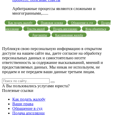
Арбитражные процессы являются сложными и
многогранными,......
Как подать жалобу
Правовая основа
Обращение в суд
Подача
апелляции
Тексты жалоб
Подать апелляцию
Куда обратиться
Документы
Кассационная жалоба
Публикуя свою персональную информацию в открытом
доступе на нашем сайте вы, даете согласие на обработку
персональных данных и самостоятельно несете
ответственность за содержание высказываний, мнений и
предоставляемых данных. Мы никак не используем, не
продаем и не передаем ваши данные третьим лицам.
А Вы пользовались услугами юриста?
Полезные ссылки
Как подать жалобу
Ваши права
Обращение в суд
Подача апелляции