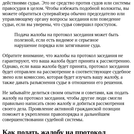
действиями судьи. Это не средство против судов или системы
правосудия в целом. Чтобы избежать подобной волокиты, вы
можете обратиться супервайзера обычно председателю или
управляющему органу вопросы заседания или поведение
судьи, если вы уверены, что судья совершил проступок.
Подача жалобы на протокол заседания может быть
полезной, если есть видимое и серьезное
нарушение порядка или затягивание суда.
Обратите внимание, что жалобы на протокол заседания не
гарантируют, что ваша жалоба будет принята к рассмотрению.
Однако, если ваша жалоба будет принята, протокол заседания
будет отправлен на рассмотрение в соответствующее судебное
звено или комиссию, которая будет изучать вашу жалобу, а
также давать разъяснения судье в отношении его решения.
Не забывайте делиться своим опытом и советами, как подать
жалобу на протокол заседания, чтобы другие люди смогли
правильно написать свою жалобу и добиться рассмотрения
своего дела. Проявление активной гражданской позиции
поможет в укреплении правопорядка и дальнейшем
совершенствовании судебной системы.
Как подать жалобу на протокол