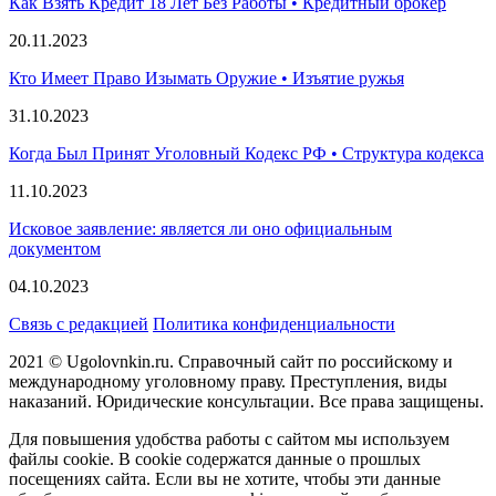
Как Взять Кредит 18 Лет Без Работы • Кредитный брокер
20.11.2023
Кто Имеет Право Изымать Оружие • Изъятие ружья
31.10.2023
Когда Был Принят Уголовный Кодекс РФ • Структура кодекса
11.10.2023
Исковое заявление: является ли оно официальным
документом
04.10.2023
Связь с редакцией
Политика конфиденциальности
2021 © Ugolovnkin.ru. Справочный сайт по российскому и
международному уголовному праву. Преступления, виды
наказаний. Юридические консультации. Все права защищены.
Для повышения удобства работы с сайтом мы используем
файлы cookie. В cookie содержатся данные о прошлых
посещениях сайта. Если вы не хотите, чтобы эти данные