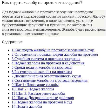
Как подать жалобу на протокол заседания?
Для подачи жалобы на протокол заседания необходимо
обратиться в суд, который составил данный протокол. Жалобу
можно подать письменно, в виде заявления, указав все
существующие нарушения и причины, по которым вы
считаете протокол неправомерным. Жалоба будет рассмотрена
в установленном законом порядке.
Содержание
1
Как подать жалобу на протокол заседания в суде
2
Определение порядка подачи жалобы на протокол
3
Судебная система и протокол заседания
4
Подача жалобы на протокол и ее действия
5
Сроки подачи жалобы на протокол
6
Рассмотрение жалобы на протокол
7
Дисциплинарная ответственность судьи
8
Составление жалобы на протокол заседания
9
Шаг 1: Написание жалобы
10
Шаг 2: Подача жалобы
11
Шаг 3: Рассмотрение жалобы
12
Шаг 4: Дисциплинарные действия
13
Подача жалобы на протокол в суд
14
Подача жалобы