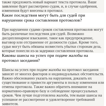
также предложить новый вариант текста протокола. Ваше
заявление будет рассмотрено судом, и, в случае одобрения,
изменения будут внесены в протокол.
Какие последствия могут быть для судей при
нарушении срока составления протоколов?
При нарушении судами сроков составления протоколов могут
быть различные последствия для судей. Возможно
дисциплинарное взыскание, такое как предупреждение,
выговор или отстранение от должности судьи. Кроме того,
судьи могут быть обязаны возместить убытки сторонам дела,
которые понесли из-за задержки составления протокола.
Каковы шансы на успех при подаче жалобы на
протокол заседания?
Шансы на успех при подаче жалобы на протокол заседания
зависят от многих факторов и индивидуальных обстоятельств.
Важно обоснованно указать на нарушения, доказать их
существование и привести аргументы в пользу изменения или
отмены протокола. Также важно обратить внимание на
нормативно-правовую базу и соблюдение процессуальных
сроков. Чем лучше подготовлена жалоба, тем выше шансы на
успешное ее рассмотрение и удовлетворение требований
заявителя.