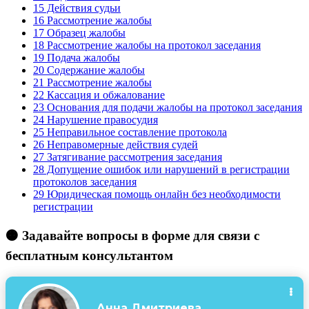
15
Действия судьи
16
Рассмотрение жалобы
17
Образец жалобы
18
Рассмотрение жалобы на протокол заседания
19
Подача жалобы
20
Содержание жалобы
21
Рассмотрение жалобы
22
Кассация и обжалование
23
Основания для подачи жалобы на протокол заседания
24
Нарушение правосудия
25
Неправильное составление протокола
26
Неправомерные действия судей
27
Затягивание рассмотрения заседания
28
Допущение ошибок или нарушений в регистрации
протоколов заседания
29
Юридическая помощь онлайн без необходимости
регистрации
🟠 Задавайте вопросы в форме для связи с
бесплатным консультантом