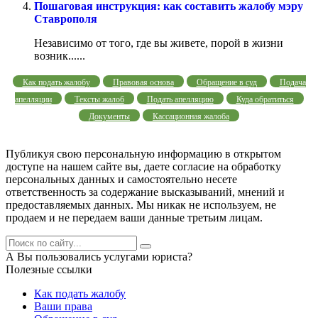
Пошаговая инструкция: как составить жалобу мэру
Ставрополя
Независимо от того, где вы живете, порой в жизни
возник......
Как подать жалобу
Правовая основа
Обращение в суд
Подача
апелляции
Тексты жалоб
Подать апелляцию
Куда обратиться
Документы
Кассационная жалоба
Публикуя свою персональную информацию в открытом
доступе на нашем сайте вы, даете согласие на обработку
персональных данных и самостоятельно несете
ответственность за содержание высказываний, мнений и
предоставляемых данных. Мы никак не используем, не
продаем и не передаем ваши данные третьим лицам.
А Вы пользовались услугами юриста?
Полезные ссылки
Как подать жалобу
Ваши права