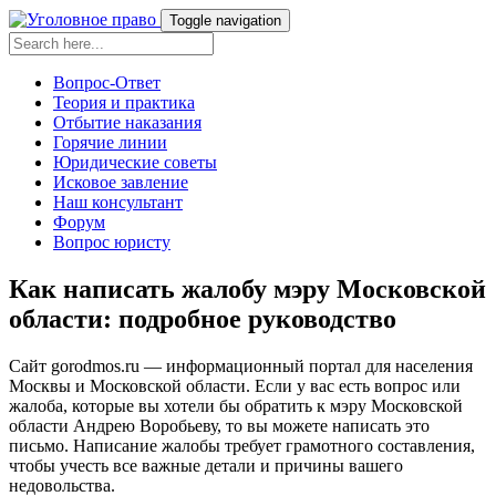
Toggle navigation
Вопрос-Ответ
Теория и практика
Отбытие наказания
Горячие линии
Юридические советы
Исковое завление
Наш консультант
Форум
Вопрос юристу
Как написать жалобу мэру Московской
области: подробное руководство
Сайт gorodmos.ru — информационный портал для населения
Москвы и Московской области. Если у вас есть вопрос или
жалоба, которые вы хотели бы обратить к мэру Московской
области Андрею Воробьеву, то вы можете написать это
письмо. Написание жалобы требует грамотного составления,
чтобы учесть все важные детали и причины вашего
недовольства.