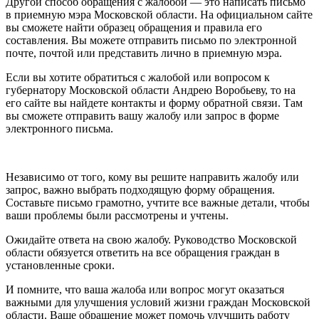
Другой способ обращения с жалобой — это написать письмо
в приемную мэра Московской области. На официальном сайте
вы сможете найти образец обращения и правила его
составления. Вы можете отправить письмо по электронной
почте, почтой или представить лично в приемную мэра.
Если вы хотите обратиться с жалобой или вопросом к
губернатору Московской области Андрею Воробьеву, то на
его сайте вы найдете контакты и форму обратной связи. Там
вы сможете отправить вашу жалобу или запрос в форме
электронного письма.
Независимо от того, кому вы решите направить жалобу или
запрос, важно выбрать подходящую форму обращения.
Составьте письмо грамотно, учтите все важные детали, чтобы
ваши проблемы были рассмотрены и учтены.
Ожидайте ответа на свою жалобу. Руководство Московской
области обязуется ответить на все обращения граждан в
установленные сроки.
И помните, что ваша жалоба или вопрос могут оказаться
важными для улучшения условий жизни граждан Московской
области. Ваше обращение может помочь улучшить работу