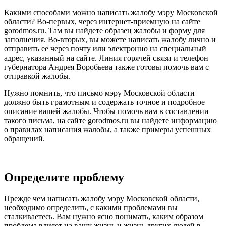
Какими способами можно написать жалобу мэру Московской
области? Во-первых, через интернет-приемную на сайте
gorodmos.ru. Там вы найдете образец жалобы и форму для
заполнения. Во-вторых, вы можете написать жалобу лично и
отправить ее через почту или электронно на специальный
адрес, указанный на сайте. Линия горячей связи и телефон
губернатора Андрея Воробьева также готовы помочь вам с
отправкой жалобы.
Нужно помнить, что письмо мэру Московской области
должно быть грамотным и содержать точное и подробное
описание вашей жалобы. Чтобы помочь вам в составлении
такого письма, на сайте gorodmos.ru вы найдете информацию
о правилах написания жалобы, а также примеры успешных
обращений.
Определите проблему
Прежде чем написать жалобу мэру Московской области,
необходимо определить, с какими проблемами вы
сталкиваетесь. Вам нужно ясно понимать, каким образом
проблема влияет на вашу жизнь и жизнь других людей в