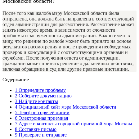
Московской области?
После того как жалоба мэру Московской области была
отправлена, она должна быть направлена в соответствующий
отдел администрации для рассмотрения. Рассмотрение может
занять некоторое время, в зависимости от сложности
проблемы и загруженности администрации. Важно иметь в
виду, что решение по жалобе может быть принято на основе
результатов рассмотрения и после проведения необходимых
проверок и консультаций с соответствующими органами и
службами. После получения ответа от администрации,
гражданин может принять решение о дальнейших действиях,
включая обращение в суд или другие правовые инстанции.
Содержание
1
Определите проблему
2
Соберите документацию
3
Найдите контакты
4
Официальный сайт мэра Московской области
5
Телефон горячей линии
6
Электронная приемная
7
Адрес и контакты городской приемной мэра Москвы
8
Составьте письмо
9
Проверьте и отправьте