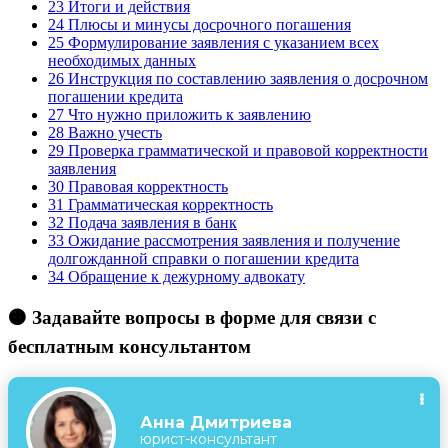
23
Итоги и действия
24
Плюсы и минусы досрочного погашения
25
Формулирование заявления с указанием всех
необходимых данных
26
Инструкция по составлению заявления о досрочном
погашении кредита
27
Что нужно приложить к заявлению
28
Важно учесть
29
Проверка грамматической и правовой корректности
заявления
30
Правовая корректность
31
Грамматическая корректность
32
Подача заявления в банк
33
Ожидание рассмотрения заявления и получение
долгожданной справки о погашении кредита
34
Обращение к дежурному адвокату
🟠 Задавайте вопросы в форме для связи с
бесплатным консультантом