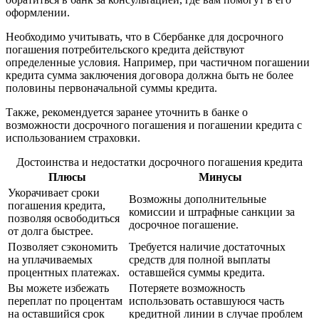
оформлении.
Необходимо учитывать, что в Сбербанке для досрочного
погашения потребительского кредита действуют
определенные условия. Например, при частичном погашении
кредита сумма заключения договора должна быть не более
половины первоначальной суммы кредита.
Также, рекомендуется заранее уточнить в банке о
возможности досрочного погашения и погашении кредита с
использованием страховки.
Достоинства и недостатки досрочного погашения кредита
Плюсы
Минусы
Укорачивает сроки
Возможны дополнительные
погашения кредита,
комиссии и штрафные санкции за
позволяя освободиться
досрочное погашение.
от долга быстрее.
Позволяет сэкономить
Требуется наличие достаточных
на уплачиваемых
средств для полной выплаты
процентных платежах.
оставшейся суммы кредита.
Вы можете избежать
Потеряете возможность
переплат по процентам
использовать оставшуюся часть
на оставшийся срок
кредитной линии в случае проблем