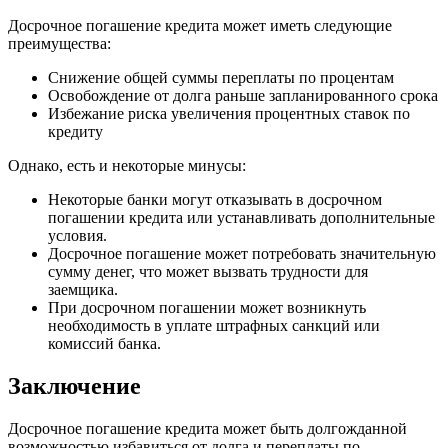
Досрочное погашение кредита может иметь следующие
преимущества:
Снижение общей суммы переплаты по процентам
Освобождение от долга раньше запланированного срока
Избежание риска увеличения процентных ставок по
кредиту
Однако, есть и некоторые минусы:
Некоторые банки могут отказывать в досрочном
погашении кредита или устанавливать дополнительные
условия.
Досрочное погашение может потребовать значительную
сумму денег, что может вызвать трудности для
заемщика.
При досрочном погашении может возникнуть
необходимость в уплате штрафных санкций или
комиссий банка.
Заключение
Досрочное погашение кредита может быть долгожданной
возможностью избавиться от долга и переплаты по