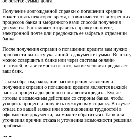
об остатке суммы долга.
Получение долгожданной справки о погашении кредита
может занять некоторое время, в зависимости от внутренних
процессов банка и выбранного вами способа получения
документа. Банк может отправить справку по почте,
электронной почте или предложить ее забрать в отделении
банка.
После получения справки о погашении кредита вам нужно
произвести выплату указанной в документе суммы. Выплату
можно совершить в банке или через системы онлайн-
платежей, в зависимости от того, какие условия предлагает
ваш банк.
Таким образом, ожидание рассмотрения заявления и
получение справки о погашении кредита являются важной
частью процесса досрочного погашения кредита. Будьте
готовы к возможным действиям со стороны банка, чтобы
ускорить процесс и получить нужную вам справку. В случае
отказа по вашей заявке или возникновения трудностей в
оформлении документа, вы можете обратиться в банк для
уточнения причин отказа и уточнения возможности решения
проблемы.