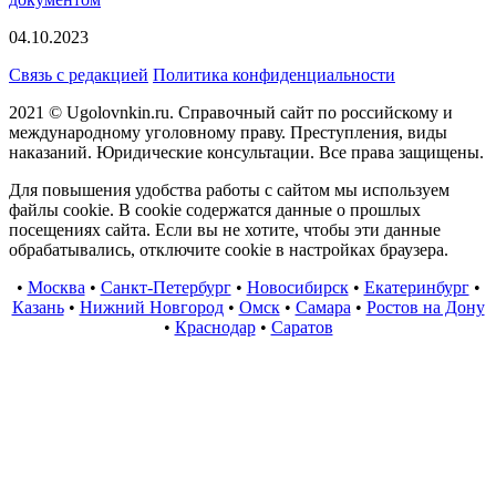
04.10.2023
Связь с редакцией
Политика конфиденциальности
2021 © Ugolovnkin.ru. Справочный сайт по российскому и
международному уголовному праву. Преступления, виды
наказаний. Юридические консультации. Все права защищены.
Для повышения удобства работы с сайтом мы используем
файлы cookie. В cookie содержатся данные о прошлых
посещениях сайта. Если вы не хотите, чтобы эти данные
обрабатывались, отключите cookie в настройках браузера.
•
Москва
•
Санкт-Петербург
•
Новосибирск
•
Екатеринбург
•
Казань
•
Нижний Новгород
•
Омск
•
Самара
•
Ростов на Дону
•
Краснодар
•
Саратов