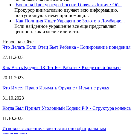
Военная Прокуратура России Горячая Линия • Об...
Прокурор внимательно изучает всю информацию,
поступившую к нему при помощи...
Как Полиция Ищет Украденное Золото в Ломбарде...
Если найденное украшение все еще представляет
ценность как изделие или исто...
Новое на сайте
Что Делать Если Отец Бьет Ребенка • Копирование поведения
27.11.2023
Как Взять Кредит 18 Лет Без Работы • Кредитный брокер
20.11.2023
Кто Имеет Право Изымать Оружие • Изъятие ружья
31.10.2023
Когда Был Принят Уголовный Кодекс РФ • Структура кодекса
11.10.2023
Исковое заявление: является ли оно официальным
документом