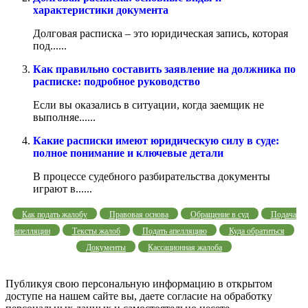
характеристики документа
Долговая расписка – это юридическая запись, которая
под......
Как правильно составить заявление на должника по
расписке: подробное руководство
Если вы оказались в ситуации, когда заемщик не
выполняе......
Какие расписки имеют юридическую силу в суде:
полное понимание и ключевые детали
В процессе судебного разбирательства документы
играют в......
Как подать жалобу
Правовая основа
Обращение в суд
Подача
апелляции
Тексты жалоб
Подать апелляцию
Куда обратиться
Документы
Кассационная жалоба
Публикуя свою персональную информацию в открытом
доступе на нашем сайте вы, даете согласие на обработку