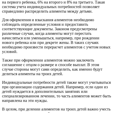
на первого ребенка, 6% на второго и 8% на третьего. Такая
система учета индивидуальных потребностей позволяет
справедливо распределить алименты между детьми.
Для оформления и взыскания алиментов необходимо
соблюдать определенные условия и предоставить
соответствующие документы. Законом предусмотрены
различные случаи, когда алименты могут перестать
начисляться или уменьшаться, например, при рождении
нового ребенка или при декрете жены. В таких случаях
необходимо произвести перерасчет алиментов с учетом новых
условий.
Также при оформлении алиментов можно заключить
соглашение с отцом о размере и способе выплат. В этом
случае стороны могут сами определить, как именно будут
делиться алименты на троих детей.
Индивидуальные потребности детей также могут учитываться
при организации содержания детей. Например, если один из
детей нуждается в дополнительных занятиях или
специализированном лечении, то часть алиментов может быть
направлена на эти нужды.
В целом, при делении алиментов на троих детей важно учесть