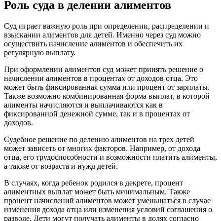
Роль суда в делении алиментов
Суд играет важную роль при определении, распределении и
взыскании алиментов для детей. Именно через суд можно
осуществить начисление алиментов и обеспечить их
регулярную выплату.
При оформлении алиментов суд может принять решение о
начислении алиментов в процентах от доходов отца. Это
может быть фиксированная сумма или процент от зарплаты.
Также возможно комбинированная форма выплат, в которой
алименты начисляются и выплачиваются как в
фиксированной денежной сумме, так и в процентах от
доходов.
Судебное решение по делению алиментов на трех детей
может зависеть от многих факторов. Например, от дохода
отца, его трудоспособности и возможности платить алименты,
а также от возраста и нужд детей.
В случаях, когда ребенок родился в декрете, процент
алиментных выплат может быть минимальным. Также
процент начислений алиментов может уменьшаться в случае
изменения дохода отца или изменения условий соглашения о
разводе. Дети могут получать алименты в долях согласно