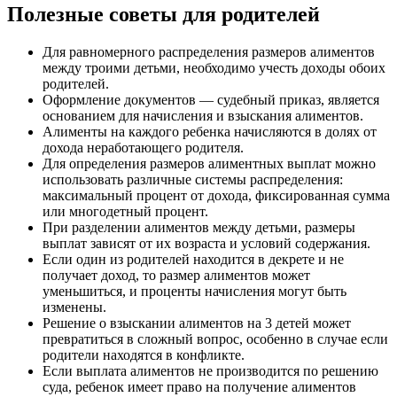
Полезные советы для родителей
Для равномерного распределения размеров алиментов
между троими детьми, необходимо учесть доходы обоих
родителей.
Оформление документов — судебный приказ, является
основанием для начисления и взыскания алиментов.
Алименты на каждого ребенка начисляются в долях от
дохода неработающего родителя.
Для определения размеров алиментных выплат можно
использовать различные системы распределения:
максимальный процент от дохода, фиксированная сумма
или многодетный процент.
При разделении алиментов между детьми, размеры
выплат зависят от их возраста и условий содержания.
Если один из родителей находится в декрете и не
получает доход, то размер алиментов может
уменьшиться, и проценты начисления могут быть
изменены.
Решение о взыскании алиментов на 3 детей может
превратиться в сложный вопрос, особенно в случае если
родители находятся в конфликте.
Если выплата алиментов не производится по решению
суда, ребенок имеет право на получение алиментов