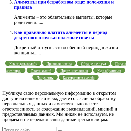
Алименты при безработном отце: положения и
правила
Алименты – это обязательные выплаты, которые
родители д......
Как правильно платить алименты в период
декретного отпуска: полезные советы
Декретный отпуск - это особенный период в жизни
женщины......
Как подать жалобу
Правовая основа
Обращение в суд
Подача
апелляции
Тексты жалоб
Подать апелляцию
Куда обратиться
Документы
Кассационная жалоба
Публикуя свою персональную информацию в открытом
доступе на нашем сайте вы, даете согласие на обработку
персональных данных и самостоятельно несете
ответственность за содержание высказываний, мнений и
предоставляемых данных. Мы никак не используем, не
продаем и не передаем ваши данные третьим лицам.