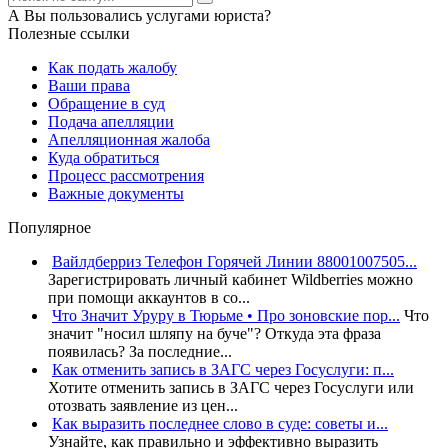
А Вы пользовались услугами юриста?
Полезные ссылки
Как подать жалобу
Ваши права
Обращение в суд
Подача апелляции
Апелляционная жалоба
Куда обратиться
Процесс рассмотрения
Важные документы
Популярное
Вайлдберриз Телефон Горячей Линии 88001007505...
Зарегистрировать личный кабинет Wildberries можно
при помощи аккаунтов в со...
Что Значит Уруру в Тюрьме • Про зоновские пор...
Что
значит "носил шляпу на буче"? Откуда эта фраза
появилась? За последние...
Как отменить запись в ЗАГС через Госуслуги: п...
Хотите отменить запись в ЗАГС через Госуслуги или
отозвать заявление из цен...
Как выразить последнее слово в суде: советы и...
Узнайте, как правильно и эффективно выразить