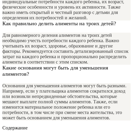
индивидуальные потребности каждого ребенка, их возраст,
физические особенности и уровень их активности. Также
важно иметь открытый и честный разговор с детьми для
определения их потребностей и желаний.
Как правильно делить алименты на троих детей?
Для равномерного деления алиментов на троих детей
необходимо учесть потребности каждого ребенка. Важно
учитывать их возраст, здоровье, образование и другие
факторы. Рекомендуется составить детализированный список
затрат на каждого ребенка и пропорционально распределить
алименты в соответствии с этим списком.
Какие основания могут быть для уменьшения
алиментов?
Основания для уменьшения алиментов могут быть разными.
Например, если у плательщика алиментов сократился доход
или возникли непредвиденные обстоятельства, которые
мешают выплате полной суммы алиментов. Также, если
изменится материальное положение ребенка или его
потребности, в том числе при смене места жительства, это
может быть основанием для уменьшения алиментов.
Содержание