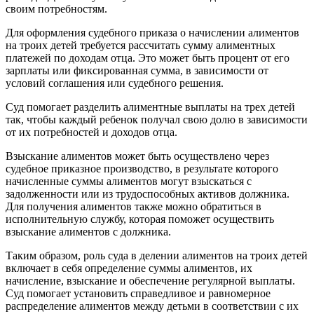
своим потребностям.
Для оформления судебного приказа о начислении алиментов
на троих детей требуется рассчитать сумму алиментных
платежей по доходам отца. Это может быть процент от его
зарплаты или фиксированная сумма, в зависимости от
условий соглашения или судебного решения.
Суд помогает разделить алиментные выплаты на трех детей
так, чтобы каждый ребенок получал свою долю в зависимости
от их потребностей и доходов отца.
Взыскание алиментов может быть осуществлено через
судебное приказное производство, в результате которого
начисленные суммы алиментов могут взыскаться с
задолженности или из трудоспособных активов должника.
Для получения алиментов также можно обратиться в
исполнительную службу, которая поможет осуществить
взыскание алиментов с должника.
Таким образом, роль суда в делении алиментов на троих детей
включает в себя определение суммы алиментов, их
начисление, взыскание и обеспечение регулярной выплаты.
Суд помогает установить справедливое и равномерное
распределение алиментов между детьми в соответствии с их