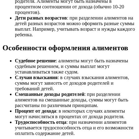
родителя. Алименты могут быть назначены в
процентном соотношении от дохода (обычно 10-20
процентов).
Дети разных возрастов
: при разделении алиментов на
детей разных возрастов можно оформить разные суммы
выплат. Например, учитывать возраст и нужды каждого
ребенка.
Особенности оформления алиментов
Судебное решение
: алименты могут быть назначены
судебным решением, и суммы выплат могут
устанавливаться также судом.
Случаи взыскания
: в случаях взыскания алиментов,
суммы могут зависеть от доходов родителей и
требований детей.
Смешанные доходы родителей
: при разделении
алиментов на смешанные доходы, суммы могут быть
рассчитаны по различным принципам.
Процент от дохода
: в некоторых случаях алименты
могут начисляться в процентах от дохода родителя.
Трудоспособность отца
: при назначении алиментов
учитывается трудоспособность отца и его возможности
оплатить содержание детей.