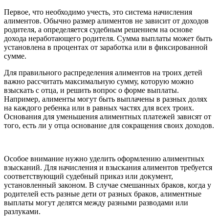
Первое, что необходимо учесть, это система начисления
алиментов. Обычно размер алиментов не зависит от доходов
родителя, а определяется судебным решением на основе
дохода неработающего родителя. Сумма выплаты может быть
установлена в процентах от заработка или в фиксированной
сумме.
Для правильного распределения алиментов на троих детей
важно рассчитать максимальную сумму, которую можно
взыскать с отца, и решить вопрос о форме выплаты.
Например, алименты могут быть выплачены в разных долях
на каждого ребенка или в равных частях для всех троих.
Основания для уменьшения алиментных платежей зависят от
того, есть ли у отца основание для сокращения своих доходов.
Особое внимание нужно уделить оформлению алиментных
взысканий. Для начисления и взыскания алиментов требуется
соответствующий судебный приказ или документ,
установленный законом. В случае смешанных браков, когда у
родителей есть разные дети от разных браков, алиментные
выплаты могут делятся между разными разводами или
разлуками.