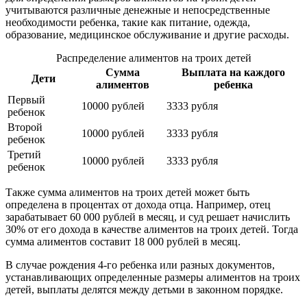
учитываются различные денежные и непосредственные
необходимости ребенка, такие как питание, одежда,
образование, медицинское обслуживание и другие расходы.
Распределение алиментов на троих детей
Сумма
Выплата на каждого
Дети
алиментов
ребенка
Первый
10000 рублей
3333 рубля
ребенок
Второй
10000 рублей
3333 рубля
ребенок
Третий
10000 рублей
3333 рубля
ребенок
Также сумма алиментов на троих детей может быть
определена в процентах от дохода отца. Например, отец
зарабатывает 60 000 рублей в месяц, и суд решает начислить
30% от его дохода в качестве алиментов на троих детей. Тогда
сумма алиментов составит 18 000 рублей в месяц.
В случае рождения 4-го ребенка или разных документов,
устанавливающих определенные размеры алиментов на троих
детей, выплаты делятся между детьми в законном порядке.