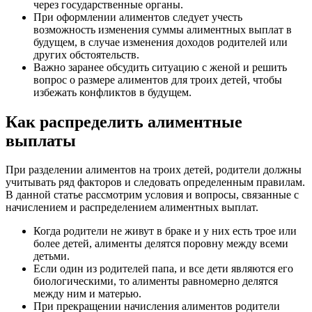
через государственные органы.
При оформлении алиментов следует учесть
возможность изменения суммы алиментных выплат в
будущем, в случае изменения доходов родителей или
других обстоятельств.
Важно заранее обсудить ситуацию с женой и решить
вопрос о размере алиментов для троих детей, чтобы
избежать конфликтов в будущем.
Как распределить алиментные
выплаты
При разделении алиментов на троих детей, родители должны
учитывать ряд факторов и следовать определенным правилам.
В данной статье рассмотрим условия и вопросы, связанные с
начислением и распределением алиментных выплат.
Когда родители не живут в браке и у них есть трое или
более детей, алименты делятся поровну между всеми
детьми.
Если один из родителей папа, и все дети являются его
биологическими, то алименты равномерно делятся
между ним и матерью.
При прекращении начисления алиментов родители