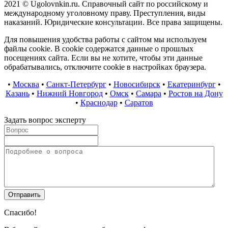
2021 © Ugolovnkin.ru. Справочный сайт по российскому и
международному уголовному праву. Преступления, виды
наказаний. Юридические консультации. Все права защищены.
Для повышения удобства работы с сайтом мы используем
файлы cookie. В cookie содержатся данные о прошлых
посещениях сайта. Если вы не хотите, чтобы эти данные
обрабатывались, отключите cookie в настройках браузера.
•
Москва
•
Санкт-Петербург
•
Новосибирск
•
Екатеринбург
•
Казань
•
Нижний Новгород
•
Омск
•
Самара
•
Ростов на Дону
•
Краснодар
•
Саратов
Задать вопрос эксперту
Спасибо!