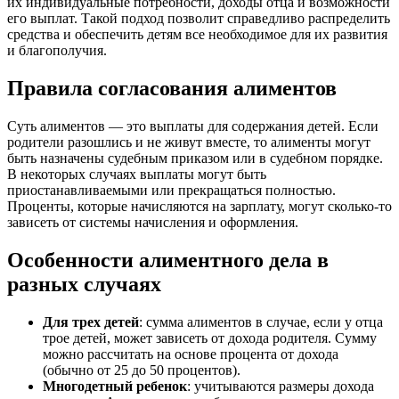
их индивидуальные потребности, доходы отца и возможности
его выплат. Такой подход позволит справедливо распределить
средства и обеспечить детям все необходимое для их развития
и благополучия.
Правила согласования алиментов
Суть алиментов — это выплаты для содержания детей. Если
родители разошлись и не живут вместе, то алименты могут
быть назначены судебным приказом или в судебном порядке.
В некоторых случаях выплаты могут быть
приостанавливаемыми или прекращаться полностью.
Проценты, которые начисляются на зарплату, могут сколько-то
зависеть от системы начисления и оформления.
Особенности алиментного дела в
разных случаях
Для трех детей
: сумма алиментов в случае, если у отца
трое детей, может зависеть от дохода родителя. Сумму
можно рассчитать на основе процента от дохода
(обычно от 25 до 50 процентов).
Многодетный ребенок
: учитываются размеры дохода