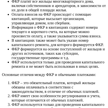
ФКР платят все жильцы многоквартирного дома,
включая собственников и арендаторов, в зависимости от
их доли в общей площади жилья.
Оплата взносов на ФКР происходит с помощью
квитанций, которые высылает организация,
управляющая домом, или сбербанк.
Информация о ФКР в квитанциях содержит номера
текущего и короткого счета, на которые можно
произвести оплату, а также указывается сумма взноса.
В квитанциях также может быть указан номер
капитального ремонта, для которого формируется ФКР.
ФКР формируется на основе поступлений от жильцов и
других источников, таких как субсидии,
государственные программы и т.д.
ФКР используется только для проведения капитального
ремонта и не может быть использован в иных целях.
Основные отличия между ФКР и обычными платежами:
ФКР – это обязательный платеж, который жильцы
обязаны оплачивать в соответствии с
законодательством, в отличие от обычных платежей.
ФКР имеет свои особенности регулирования и учета,
которые отличаются от обычных платежей.
ФКР используется только для проведения капитального