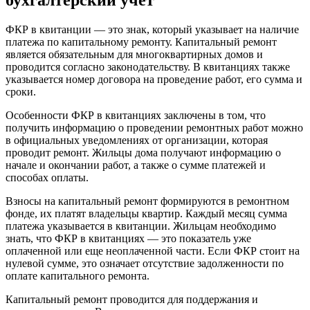
бухгалтерский учет
ФКР в квитанции — это знак, который указывает на наличие
платежа по капитальному ремонту. Капитальный ремонт
является обязательным для многоквартирных домов и
проводится согласно законодательству. В квитанциях также
указывается номер договора на проведение работ, его сумма и
сроки.
Особенности ФКР в квитанциях заключены в том, что
получить информацию о проведении ремонтных работ можно
в официальных уведомлениях от организации, которая
проводит ремонт. Жильцы дома получают информацию о
начале и окончании работ, а также о сумме платежей и
способах оплаты.
Взносы на капитальный ремонт формируются в ремонтном
фонде, их платят владельцы квартир. Каждый месяц сумма
платежа указывается в квитанции. Жильцам необходимо
знать, что ФКР в квитанциях — это показатель уже
оплаченной или еще неоплаченной части. Если ФКР стоит на
нулевой сумме, это означает отсутствие задолженности по
оплате капитального ремонта.
Капитальный ремонт проводится для поддержания и