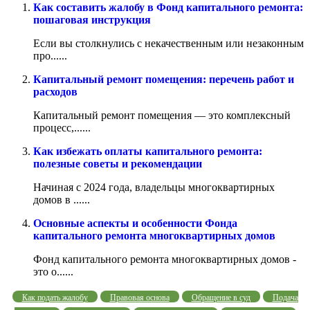
Как составить жалобу в Фонд капитального ремонта:
пошаговая инструкция
Если вы столкнулись с некачественным или незаконным
про......
Капитальный ремонт помещения: перечень работ и
расходов
Капитальный ремонт помещения — это комплексный
процесс,......
Как избежать оплаты капитального ремонта:
полезные советы и рекомендации
Начиная с 2024 года, владельцы многоквартирных
домов в ......
Основные аспекты и особенности Фонда
капитального ремонта многоквартирных домов
Фонд капитального ремонта многоквартирных домов -
это о......
Как подать жалобу
Правовая основа
Обращение в суд
Подача