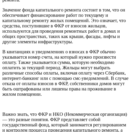
Значение фонда капитального ремонта состоит в том, что он
обеспечивает финансирование работ по текущему и
капитальному ремонту жилых помещений. Это означает, что
средства, поступившие в ФКР от взносов жильцов,
используются для проведения ремонтных работ в домах и
общих пространствах, таких как крыши, фасады, лифты и
другие элементы инфраструктуры.
В квитанциях и уведомлениях о взносах в ФКР обычно
указывается номер счета, на который нужно произвести
оплату. Также указывается сумма, которую необходимо
оплатить за текущий период. Жильцы могут выбрать
различные способы оплаты, включая оплату через Сбербанк,
интернет-банкинг или с помощью смс-уведомлений. В случае
отказа от оплаты взносов в ФКР, собственники домов могут
быть оштрафованы или лишены права на проживание в
жилом помещении.
Важно знать, что ФКР и НКО (Некоммерческая организация)
— это разные понятия. ФКР представляет собой
государственный фонд, который занимается регулированием
и контролем процесса проведения капитального ремонта, а