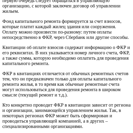
первую очередь следует обращаться в управляющую
организацию, с которой заключен договор об управлении
жильем.
Фонд капитального ремонта формируется за счет взносов,
которые платит каждый жилец здания или сооружения.
Оплату можно произвести по-разному: путем оплаты
непосредственно в ФКР, через Сбербанк или другие способы.
Квитанции об оплате взносов содержат информацию о ФКР и
его реквизитах. В них указывается номер личного счета, ФКР,
а также сумма, которую необходимо оплатить для проведения
капитального ремонта.
ФКР в квитанциях отличается от обычных ремонтных счетов
тем, что он предназначен только для оплаты капитального
ремонта жилья, в то время как обычные ремонтные счета
могут использоваться для проведения ремонта в широком
смысле (текущий ремонт и т.д.).
Кто конкретно проводит ФКР в квитанции зависит от региона
и организации, занимающейся управлением жилья. Так, в
некоторых регионах ФКР может быть сформирован и
проводиться управляющей компанией, а в других –
специализированными организациями.