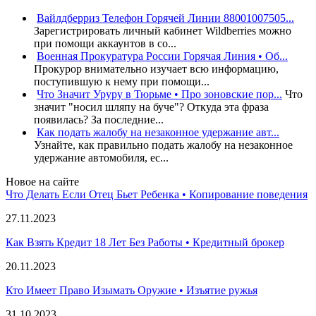
Вайлдберриз Телефон Горячей Линии 88001007505...
Зарегистрировать личный кабинет Wildberries можно
при помощи аккаунтов в со...
Военная Прокуратура России Горячая Линия • Об...
Прокурор внимательно изучает всю информацию,
поступившую к нему при помощи...
Что Значит Уруру в Тюрьме • Про зоновские пор...
Что
значит "носил шляпу на буче"? Откуда эта фраза
появилась? За последние...
Как подать жалобу на незаконное удержание авт...
Узнайте, как правильно подать жалобу на незаконное
удержание автомобиля, ес...
Новое на сайте
Что Делать Если Отец Бьет Ребенка • Копирование поведения
27.11.2023
Как Взять Кредит 18 Лет Без Работы • Кредитный брокер
20.11.2023
Кто Имеет Право Изымать Оружие • Изъятие ружья
31.10.2023