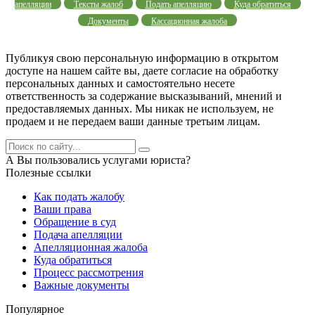
апелляции
Тексты жалоб
Подать апелляцию
Куда обратиться
Документы
Кассационная жалоба
Публикуя свою персональную информацию в открытом
доступе на нашем сайте вы, даете согласие на обработку
персональных данных и самостоятельно несете
ответственность за содержание высказываний, мнений и
предоставляемых данных. Мы никак не используем, не
продаем и не передаем ваши данные третьим лицам.
А Вы пользовались услугами юриста?
Полезные ссылки
Как подать жалобу
Ваши права
Обращение в суд
Подача апелляции
Апелляционная жалоба
Куда обратиться
Процесс рассмотрения
Важные документы
Популярное