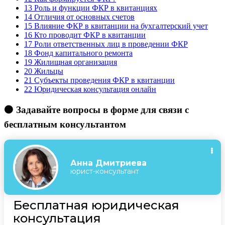
13
Роль и функции ФКР в квитанциях
14
Отличия от основных счетов
15
Влияние ФКР в квитанции на бухгалтерский учет
16
Кто проводит ФКР в квитанции
17
Роли ответственных лиц в проведении ФКР
18
Фонд капитального ремонта
19
Жилищная организация
20
Жильцы
21
Субъекты проведения ФКР в квитанции
22
Юридическая консультация онлайн
🟠 Задавайте вопросы в форме для связи с
бесплатным консультантом