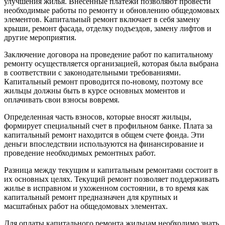
улучшения жилья. Внесенные платежи позволяют провести
необходимые работы по ремонту и обновлению общедомовых
элементов. Капитальный ремонт включает в себя замену
крыши, ремонт фасада, отделку подъездов, замену лифтов и
другие мероприятия.
Заключение договора на проведение работ по капитальному
ремонту осуществляется организацией, которая была выбрана
в соответствии с законодательными требованиями.
Капитальный ремонт проводится по-новому, поэтому все
жильцы должны быть в курсе основных моментов и
оплачивать свои взносы вовремя.
Определенная часть взносов, которые вносят жильцы,
формирует специальный счет в профильном банке. Плата за
капитальный ремонт находится в общем счете фонда. Эти
деньги впоследствии используются на финансирование и
проведение необходимых ремонтных работ.
Разница между текущим и капитальным ремонтами состоит в
их основных целях. Текущий ремонт позволяет поддерживать
жилье в исправном и ухоженном состоянии, в то время как
капитальный ремонт предназначен для крупных и
масштабных работ на общедомовых элементах.
Для оплаты капитального ремонта жильцам необходимо знать,