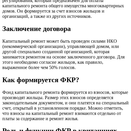
регулирования, который предназначен для оплаты
капитального ремонта общего имущества многоквартирных
домов. Он формируется за счет взносов жильцов и
организаций, а также из других источников.
Заключение договора
Капитальный ремонт может быть проведен силами НКО
(некоммерческой организации), управляющей домом, или
другой специально созданной организацией, которая
занимается ремонтом на основе заключенного договора. Для
этого необходимо согласие жильцов, как правило,
выраженное более чем 50% голосов.
Как формируется ФКР?
Фонд капитального ремонта формируется из взносов, которые
производят жильцы. Размер этих взносов определяется
законодательным документом, и они платятся на специальный
счет, открытый в установленном порядке. Можно отметить,
что взносы на капитальный ремонт взимаются отдельно от
платы за содержание и ремонт жилья.
Роль и функции ФКР в квитанциях