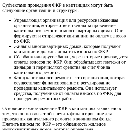
Субъектами проведения ФКР в квитанциях могут быть
следующие организации и структуры:
Управляющая организация или ресурсоснабжающая
организация, которые ответственны за проведение
капитального ремонта в многоквартирных домах. Они
формируют и отправляют квитанции на оплату взносов
по ФКР.
Жильцы многоквартирных домов, которые получают
квитанции и должны оплатить взносы по ФКР.
Сбербанк или другие банки, через которые производятся
оплаты взносов по ФКР. Они обрабатывают платежи от
жильцов и перечисляют средства на счет Фонда
капитального ремонта.
Фонд капитального ремонта – это организация, которая
осуществляет финансирование и регулирование
проведения капитального ремонта. Она использует
средства, полученные от оплаты взносов по ФКР, для
проведения ремонтных работ.
Основное важное значение ФКР в квитанциях заключено в
том, что он позволяет обеспечить финансирование для
проведения капитального ремонта в жилищном фонде.
Платить взносы по ФКР – это обязанность жильцов
многоквартирных домов, которая определена