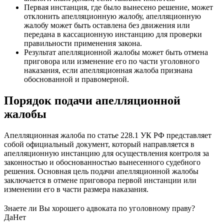
Первая инстанция, где было вынесено решение, может
отклонить апелляционную жалобу, апелляционную
жалобу может быть оставлена без движения или
передана в кассационную инстанцию для проверки
правильности применения закона.
Результат апелляционной жалобы может быть отмена
приговора или изменение его по части уголовного
наказания, если апелляционная жалоба признана
обоснованной и правомерной.
Порядок подачи апелляционной
жалобы
Апелляционная жалоба по статье 228.1 УК РФ представляет
собой официальный документ, который направляется в
апелляционную инстанцию для осуществления контроля за
законностью и обоснованностью вынесенного судебного
решения. Основная цель подачи апелляционной жалобы
заключается в отмене приговора первой инстанции или
изменении его в части размера наказания.
Знаете ли Вы хорошего адвоката по уголовному праву?
Да
Нет