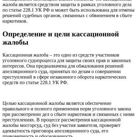
жалоба является средством защиты в рамках уголовного дела
по статье 228.1 УК РФ и может быть использована для отмены
решений судебных органов, связанных с обвинением в сбыте
наркотиков.
Определение и цели кассационной
жалобы
Кассационная жалоба – это одно из средств участников
уголовного судопроцесса для защиты своих прав и законных
интересов. Она предназначена для обжалования решений
апелляционного суда, принятых по делам о совершении
преступлений в сфере незаконного оборота наркотических
средств по статье 228.1 УК РФ.
Целью кассационной жалобы является обеспечение
правильного и полного применения норм уголовного закона
при рассмотрении дел о сбыте наркотиков и связанных с ними
преступлениях. В процессе рассмотрения кассационной
жалобы мосгорсуд, суд без участия заявителя, проверяет
адекватность приговора апелляционного суда, его
правомерность и обоснованность.