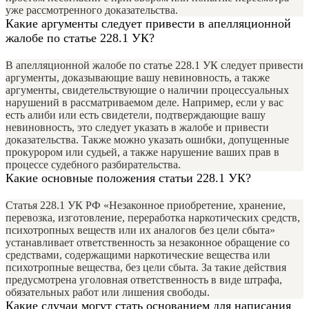
уже рассмотренного доказательства.
Какие аргументы следует привести в апелляционной
жалобе по статье 228.1 УК?
В апелляционной жалобе по статье 228.1 УК следует привести
аргументы, доказывающие вашу невиновность, а также
аргументы, свидетельствующие о наличии процессуальных
нарушений в рассматриваемом деле. Например, если у вас
есть алиби или есть свидетели, подтверждающие вашу
невиновность, это следует указать в жалобе и привести
доказательства. Также можно указать ошибки, допущенные
прокурором или судьей, а также нарушение ваших прав в
процессе судебного разбирательства.
Какие основные положения статьи 228.1 УК?
Статья 228.1 УК РФ «Незаконное приобретение, хранение,
перевозка, изготовление, переработка наркотических средств,
психотропных веществ или их аналогов без цели сбыта»
устанавливает ответственность за незаконное обращение со
средствами, содержащими наркотические вещества или
психотропные вещества, без цели сбыта. За такие действия
предусмотрена уголовная ответственность в виде штрафа,
обязательных работ или лишения свободы.
Какие случаи могут стать основанием для написания