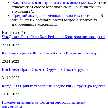
Как отказаться от взрослого сына: полезные со...
Хотите
отказаться от своего взрослого сына, но не знаете, как
это сделать?...
Средний доход заключенных в колониях-поселени...
В
данной статье рассматривается вопрос о заработках
заключенных в колониях-...
Новое на сайте
Что Делать Если Отец Бьет Ребенка • Копирование поведения
27.11.2023
Как Взять Кредит 18 Лет Без Работы • Кредитный брокер
20.11.2023
Кто Имеет Право Изымать Оружие • Изъятие ружья
31.10.2023
Когда Был Принят Уголовный Кодекс РФ • Структура кодекса
11.10.2023
Исковое заявление: является ли оно официальным
документом