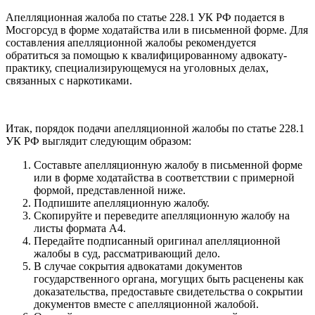
Апелляционная жалоба по статье 228.1 УК РФ подается в
Мосгорсуд в форме ходатайства или в письменной форме. Для
составления апелляционной жалобы рекомендуется
обратиться за помощью к квалифицированному адвокату-
практику, специализирующемуся на уголовных делах,
связанных с наркотиками.
Итак, порядок подачи апелляционной жалобы по статье 228.1
УК РФ выглядит следующим образом:
Составьте апелляционную жалобу в письменной форме
или в форме ходатайства в соответствии с примерной
формой, представленной ниже.
Подпишите апелляционную жалобу.
Скопируйте и переведите апелляционную жалобу на
листы формата А4.
Передайте подписанный оригинал апелляционной
жалобы в суд, рассматривающий дело.
В случае сокрытия адвокатами документов
государственного органа, могущих быть расценены как
доказательства, предоставьте свидетельства о сокрытии
документов вместе с апелляционной жалобой.