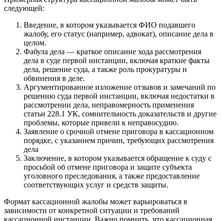
следующей:
Введение, в котором указывается ФИО подавшего
жалобу, его статус (например, адвокат), описание дела в
целом.
Фабула дела — краткое описание хода рассмотрения
дела в суде первой инстанции, включая краткие факты
дела, решение суда, а также роль прокуратуры и
обвинения в деле.
Аргументированное изложение отзывов и замечаний по
решению суда первой инстанции, включая недостатки в
рассмотрении дела, неправомерность применения
статьи 228.1 УК, сомнительность доказательств и другие
проблемы, которые привели к неправосудию.
Заявление о срочной отмене приговора в кассационном
порядке, с указанием причин, требующих рассмотрения
дела
Заключение, в котором указывается обращение к суду с
просьбой об отмене приговора и защите субъекта
уголовного преследования, а также предоставление
соответствующих услуг и средств защиты.
Формат кассационной жалобы может варьироваться в
зависимости от конкретной ситуации и требований
кассационной инстанции. Важно помнить, что кассационная