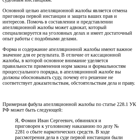
Основной целью апелляционной жалобы является отмена
приговора первой инстанции и защита ваших прав и
интересов. Помочь в составлении и представлении
апелляционной жалобы может адвокат, который
специализируется на уголовных делах и имеет достаточный
опыт работы с подобными делами.
Форма и содержание апелляционной жалобы имеют важное
значение для ее результата. В отличие от кассационной
жалобы, в которой основное внимание уделяется
правильности применения норм закона и формальностям
процессуального порядка, в апелляционной жалобе вы
должны обосновывать суду, почему его решение не
соответствует доказательствам, обстоятельствам дела и праву.
Примерная фабула апелляционной жалобы по статье 228.1 УК
РФ может быть следующей:
Я, Фомин Иван Сергеевич, обвинялся и
приговорен к уголовному наказанию по делу №
2281 о сбыте наркотических средств. В ходе
рассмотрения дела в суде первой инстанции были