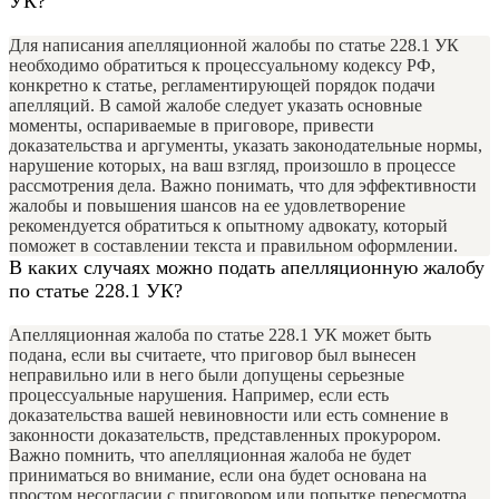
УК?
Для написания апелляционной жалобы по статье 228.1 УК
необходимо обратиться к процессуальному кодексу РФ,
конкретно к статье, регламентирующей порядок подачи
апелляций. В самой жалобе следует указать основные
моменты, оспариваемые в приговоре, привести
доказательства и аргументы, указать законодательные нормы,
нарушение которых, на ваш взгляд, произошло в процессе
рассмотрения дела. Важно понимать, что для эффективности
жалобы и повышения шансов на ее удовлетворение
рекомендуется обратиться к опытному адвокату, который
поможет в составлении текста и правильном оформлении.
В каких случаях можно подать апелляционную жалобу
по статье 228.1 УК?
Апелляционная жалоба по статье 228.1 УК может быть
подана, если вы считаете, что приговор был вынесен
неправильно или в него были допущены серьезные
процессуальные нарушения. Например, если есть
доказательства вашей невиновности или есть сомнение в
законности доказательств, представленных прокурором.
Важно помнить, что апелляционная жалоба не будет
приниматься во внимание, если она будет основана на
простом несогласии с приговором или попытке пересмотра