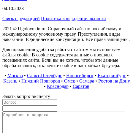
04.10.2023
Связь с редакцией
Политика конфиденциальности
2021 © Ugolovnkin.ru. Справочный сайт по российскому и
международному уголовному праву. Преступления, виды
наказаний. Юридические консультации. Все права защищены.
Для повышения удобства работы с сайтом мы используем
файлы cookie. В cookie содержатся данные о прошлых
посещениях сайта. Если вы не хотите, чтобы эти данные
обрабатывались, отключите cookie в настройках браузера.
•
Москва
•
Санкт-Петербург
•
Новосибирск
•
Екатеринбург
•
Казань
•
Нижний Новгород
•
Омск
•
Самара
•
Ростов на Дону
•
Краснодар
•
Саратов
Задать вопрос эксперту