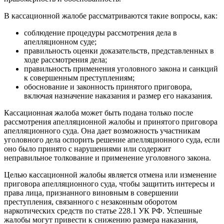
В кассационной жалобе рассматриваются такие вопросы, как:
соблюдение процедуры рассмотрения дела в
апелляционном суде;
правильность оценки доказательств, представленных в
ходе рассмотрения дела;
правильность применения уголовного закона и санкций
к совершенным преступлениям;
обоснование и законность принятого приговора,
включая назначение наказания и размер его наказания.
Кассационная жалоба может быть подана только после
рассмотрения апелляционной жалобы и принятого приговора
апелляционного суда. Она дает возможность участникам
уголовного дела оспорить решение апелляционного суда, если
оно было принято с нарушениями или содержит
неправильное толкование и применение уголовного закона.
Целью кассационной жалобы является отмена или изменение
приговора апелляционного суда, чтобы защитить интересы и
права лица, признанного виновным в совершении
преступления, связанного с незаконным оборотом
наркотических средств по статье 228.1 УК РФ. Успешные
жалобы могут привести к снижению размера наказания,