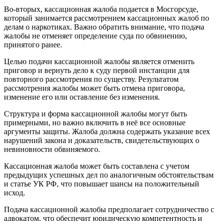
Во-вторых, кассационная жалоба подается в Мосгорсуде,
который занимается рассмотрением кассационных жалоб по
делам о наркотиках. Важно обратить внимание, что подача
жалобы не отменяет определение суда по обвинению,
принятого ранее.
Целью подачи кассационной жалобы является отменить
приговор и вернуть дело к суду первой инстанции для
повторного рассмотрения по существу. Результатом
рассмотрения жалобы может быть отмена приговора,
изменение его или оставление без изменения.
Структура и форма кассационной жалобы могут быть
примерными, но важно включить в неё все основные
аргументы защиты. Жалоба должна содержать указание всех
нарушений закона и доказательств, свидетельствующих о
невиновности обвиняемого.
Кассационная жалоба может быть составлена с учетом
предыдущих успешных дел по аналогичным обстоятельствам
и статье УК РФ, что повышает шансы на положительный
исход.
Подача кассационной жалобы предполагает сотрудничество с
адвокатом, что обеспечит юридическую компетентность и