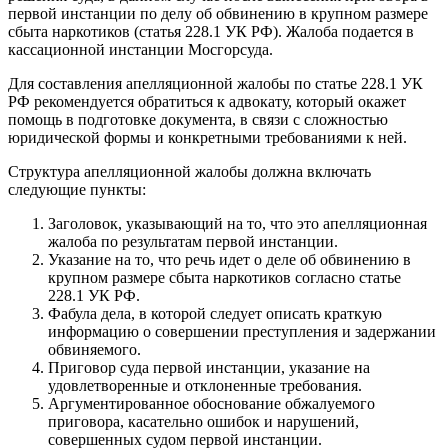
первой инстанции по делу об обвинению в крупном размере
сбыта наркотиков (статья 228.1 УК РФ). Жалоба подается в
кассационной инстанции Мосгорсуда.
Для составления апелляционной жалобы по статье 228.1 УК
РФ рекомендуется обратиться к адвокату, который окажет
помощь в подготовке документа, в связи с сложностью
юридической формы и конкретными требованиями к ней.
Структура апелляционной жалобы должна включать
следующие пункты:
Заголовок, указывающий на то, что это апелляционная
жалоба по результатам первой инстанции.
Указание на то, что речь идет о деле об обвинению в
крупном размере сбыта наркотиков согласно статье
228.1 УК РФ.
Фабула дела, в которой следует описать краткую
информацию о совершении преступления и задержании
обвиняемого.
Приговор суда первой инстанции, указание на
удовлетворенные и отклоненные требования.
Аргументированное обоснование обжалуемого
приговора, касательно ошибок и нарушений,
совершенных судом первой инстанции.