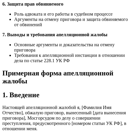
6. Защита прав обвиняемого
Роль адвоката и его работы в судебном процессе
Аргументы на отмену приговора и защита обвиняемого
от обвинений
7. Выводы и требования апелляционной жалобы
Основные аргументы и доказательства на отмену
приговора
Требования к апелляционной инстанции в отношении
дела по статье 228.1 УК РФ
Примерная форма апелляционной
жалобы
1. Введение
Настоящей апелляционной жалобой я, [Фамилия Имя
Отчество], обжалую приговор, вынесенный [дата вынесения
приговора], Мосгорсудом по делу о совершении
преступления, предусмотренного [номером статьи УК РФ], в
отношении меня.