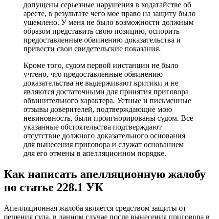
допущены серьезные нарушения в ходатайстве об
аресте, в результате чего мое право на защиту было
ущемлено. У меня не было возможности должным
образом представить свою позицию, оспорить
предоставленные обвинению доказательства и
привести свои свидетельские показания.
Кроме того, судом первой инстанции не было
учтено, что предоставленные обвинению
доказательства не выдерживают критики и не
являются достаточными для принятия приговора
обвинительного характера. Устные и письменные
отзывы доверителей, подтверждающие мою
невиновность, были проигнорированы судом. Все
указанные обстоятельства подтверждают
отсутствие должного доказательного основания
для вынесения приговора и служат основанием
для его отмены в апелляционном порядке.
Как написать апелляционную жалобу
по статье 228.1 УК
Апелляционная жалоба является средством защиты от
решения суда, в данном случае после вынесения приговора в