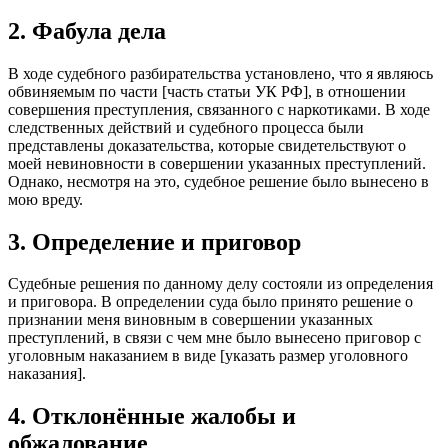
2. Фабула дела
В ходе судебного разбирательства установлено, что я являюсь
обвиняемым по части [часть статьи УК РФ], в отношении
совершения преступления, связанного с наркотиками. В ходе
следственных действий и судебного процесса были
представлены доказательства, которые свидетельствуют о
моей невиновности в совершении указанных преступлений.
Однако, несмотря на это, судебное решение было вынесено в
мою вреду.
3. Определение и приговор
Судебные решения по данному делу состояли из определения
и приговора. В определении суда было принято решение о
признании меня виновным в совершении указанных
преступлений, в связи с чем мне было вынесено приговор с
уголовным наказанием в виде [указать размер уголовного
наказания].
4. Отклонённые жалобы и
обжалование