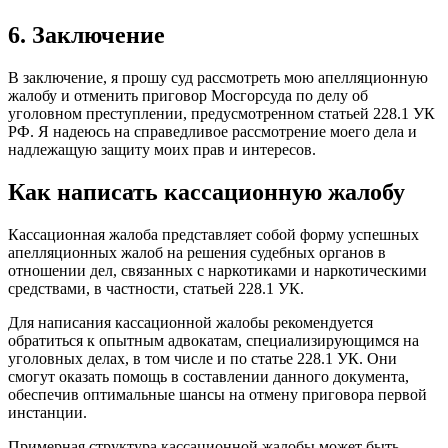
6. Заключение
В заключение, я прошу суд рассмотреть мою апелляционную
жалобу и отменить приговор Мосгорсуда по делу об
уголовном преступлении, предусмотренном статьей 228.1 УК
РФ. Я надеюсь на справедливое рассмотрение моего дела и
надлежащую защиту моих прав и интересов.
Как написать кассационную жалобу
Кассационная жалоба представляет собой форму успешных
апелляционных жалоб на решения судебных органов в
отношении дел, связанных с наркотиками и наркотическими
средствами, в частности, статьей 228.1 УК.
Для написания кассационной жалобы рекомендуется
обратиться к опытным адвокатам, специализирующимся на
уголовных делах, в том числе и по статье 228.1 УК. Они
смогут оказать помощь в составлении данного документа,
обеспечив оптимальные шансы на отмену приговора первой
инстанции.
Примерная структура кассационной жалобы может быть