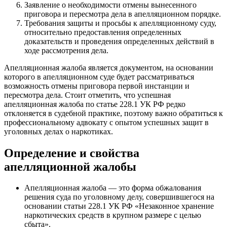
Заявление о необходимости отмены вынесенного
приговора и пересмотра дела в апелляционном порядке.
Требования защиты и просьбы к апелляционному суду,
относительно предоставления определенных
доказательств и проведения определенных действий в
ходе рассмотрения дела.
Апелляционная жалоба является документом, на основании
которого в апелляционном суде будет рассматриваться
возможность отмены приговора первой инстанции и
пересмотра дела. Стоит отметить, что успешная
апелляционная жалоба по статье 228.1 УК РФ редко
отклоняется в судебной практике, поэтому важно обратиться к
профессиональному адвокату с опытом успешных защит в
уголовных делах о наркотиках.
Определение и свойства
апелляционной жалобы
Апелляционная жалоба — это форма обжалования
решения суда по уголовному делу, совершившегося на
основании статьи 228.1 УК РФ «Незаконное хранение
наркотических средств в крупном размере с целью
сбыта».