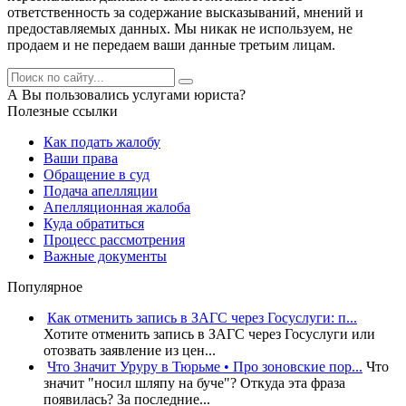
ответственность за содержание высказываний, мнений и
предоставляемых данных. Мы никак не используем, не
продаем и не передаем ваши данные третьим лицам.
А Вы пользовались услугами юриста?
Полезные ссылки
Как подать жалобу
Ваши права
Обращение в суд
Подача апелляции
Апелляционная жалоба
Куда обратиться
Процесс рассмотрения
Важные документы
Популярное
Как отменить запись в ЗАГС через Госуслуги: п...
Хотите отменить запись в ЗАГС через Госуслуги или
отозвать заявление из цен...
Что Значит Уруру в Тюрьме • Про зоновские пор...
Что
значит "носил шляпу на буче"? Откуда эта фраза
появилась? За последние...