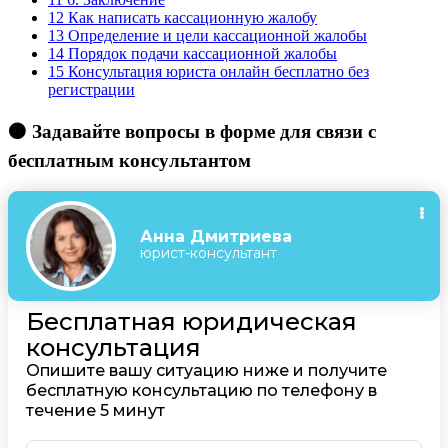
12
Как написать кассационную жалобу
13
Определение и цели кассационной жалобы
14
Порядок подачи кассационной жалобы
15
Консультация юриста онлайн бесплатно без
регистрации
🟠 Задавайте вопросы в форме для связи с
бесплатным консультантом