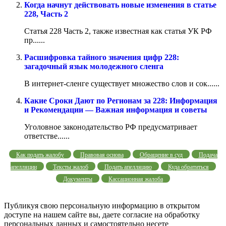
Когда начнут действовать новые изменения в статье
228, Часть 2
Статья 228 Часть 2, также известная как статья УК РФ
пр......
Расшифровка тайного значения цифр 228:
загадочный язык молодежного сленга
В интернет-сленге существует множество слов и сок......
Какие Сроки Дают по Регионам за 228: Информация
и Рекомендации — Важная информация и советы
Уголовное законодательство РФ предусматривает
ответстве......
Как подать жалобу
Правовая основа
Обращение в суд
Подача
апелляции
Тексты жалоб
Подать апелляцию
Куда обратиться
Документы
Кассационная жалоба
Публикуя свою персональную информацию в открытом
доступе на нашем сайте вы, даете согласие на обработку
персональных данных и самостоятельно несете