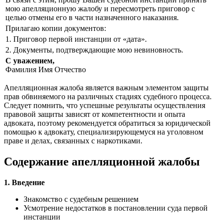
мою апелляционную жалобу и пересмотреть приговор с
целью отмены его в части назначенного наказания.
Прилагаю копии документов:
1. Приговор первой инстанции от «дата».
2. Документы, подтверждающие мою невиновность.
С уважением,
Фамилия Имя Отчество
Апелляционная жалоба является важным элементом защиты
прав обвиняемого на различных стадиях судебного процесса.
Следует помнить, что успешные результаты осуществления
правовой защиты зависят от компетентности и опыта
адвоката, поэтому рекомендуется обратиться за юридической
помощью к адвокату, специализирующемуся на уголовном
праве и делах, связанных с наркотиками.
Содержание апелляционной жалобы
1. Введение
Знакомство с судебным решением
Усмотрение недостатков в постановлении суда первой
инстанции