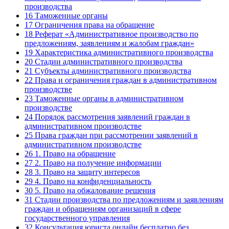
производства
16
Таможенные органы
17
Ограничения права на обращение
18
Реферат «Административное производство по
предложениям, заявлениям и жалобам граждан»
19
Характеристика административного производства
20
Стадии административного производства
21
Субъекты административного производства
22
Права и ограничения граждан в административном
производстве
23
Таможенные органы в административном
производстве
24
Порядок рассмотрения заявлений граждан в
административном производстве
25
Права граждан при рассмотрении заявлений в
административном производстве
26
1. Право на обращение
27
2. Право на получение информации
28
3. Право на защиту интересов
29
4. Право на конфиденциальность
30
5. Право на обжалование решения
31
Стадии производства по предложениям и заявлениям
граждан и обращениям организаций в сфере
государственного управления
32
Консультация юриста онлайн бесплатно без