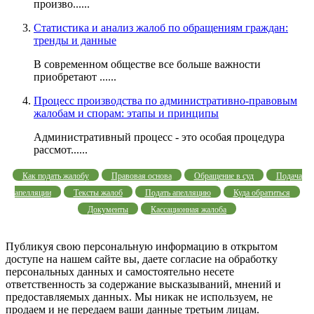
произво......
Статистика и анализ жалоб по обращениям граждан:
тренды и данные
В современном обществе все больше важности
приобретают ......
Процесс производства по административно-правовым
жалобам и спорам: этапы и принципы
Административный процесс - это особая процедура
рассмот......
Как подать жалобу
Правовая основа
Обращение в суд
Подача
апелляции
Тексты жалоб
Подать апелляцию
Куда обратиться
Документы
Кассационная жалоба
Публикуя свою персональную информацию в открытом
доступе на нашем сайте вы, даете согласие на обработку
персональных данных и самостоятельно несете
ответственность за содержание высказываний, мнений и
предоставляемых данных. Мы никак не используем, не
продаем и не передаем ваши данные третьим лицам.