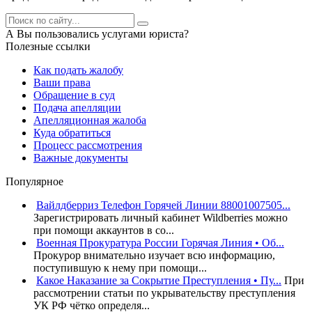
А Вы пользовались услугами юриста?
Полезные ссылки
Как подать жалобу
Ваши права
Обращение в суд
Подача апелляции
Апелляционная жалоба
Куда обратиться
Процесс рассмотрения
Важные документы
Популярное
Вайлдберриз Телефон Горячей Линии 88001007505...
Зарегистрировать личный кабинет Wildberries можно
при помощи аккаунтов в со...
Военная Прокуратура России Горячая Линия • Об...
Прокурор внимательно изучает всю информацию,
поступившую к нему при помощи...
Какое Наказание за Сокрытие Преступления • Пу...
При
рассмотрении статьи по укрывательству преступления
УК РФ чётко определя...