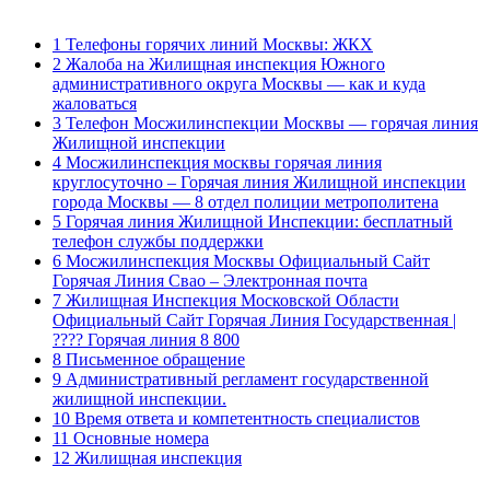
1
Телефоны горячих линий Москвы: ЖКХ
2
Жалоба на Жилищная инспекция Южного
административного округа Москвы — как и куда
жаловаться
3
Телефон Мосжилинспекции Москвы — горячая линия
Жилищной инспекции
4
Мосжилинспекция москвы горячая линия
круглосуточно – Горячая линия Жилищной инспекции
города Москвы — 8 отдел полиции метрополитена
5
Горячая линия Жилищной Инспекции: бесплатный
телефон службы поддержки
6
Мосжилинспекция Москвы Официальный Сайт
Горячая Линия Свао – Электронная почта
7
Жилищная Инспекция Московской Области
Официальный Сайт Горячая Линия Государственная |
???? Горячая линия 8 800
8
Письменное обращение
9
Административный регламент государственной
жилищной инспекции.
10
Время ответа и компетентность специалистов
11
Основные номера
12
Жилищная инспекция