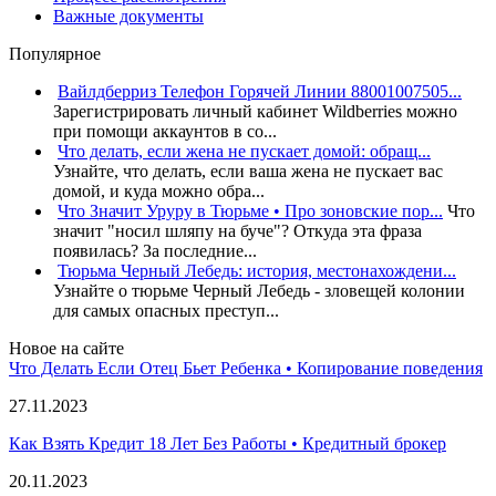
Важные документы
Популярное
Вайлдберриз Телефон Горячей Линии 88001007505...
Зарегистрировать личный кабинет Wildberries можно
при помощи аккаунтов в со...
Что делать, если жена не пускает домой: обращ...
Узнайте, что делать, если ваша жена не пускает вас
домой, и куда можно обра...
Что Значит Уруру в Тюрьме • Про зоновские пор...
Что
значит "носил шляпу на буче"? Откуда эта фраза
появилась? За последние...
Тюрьма Черный Лебедь: история, местонахождени...
Узнайте о тюрьме Черный Лебедь - зловещей колонии
для самых опасных преступ...
Новое на сайте
Что Делать Если Отец Бьет Ребенка • Копирование поведения
27.11.2023
Как Взять Кредит 18 Лет Без Работы • Кредитный брокер
20.11.2023