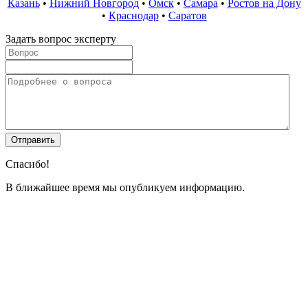
Казань
•
Нижний Новгород
•
Омск
•
Самара
•
Ростов на Дону
•
Краснодар
•
Саратов
Задать вопрос эксперту
Спасибо!
В ближайшее время мы опубликуем информацию.