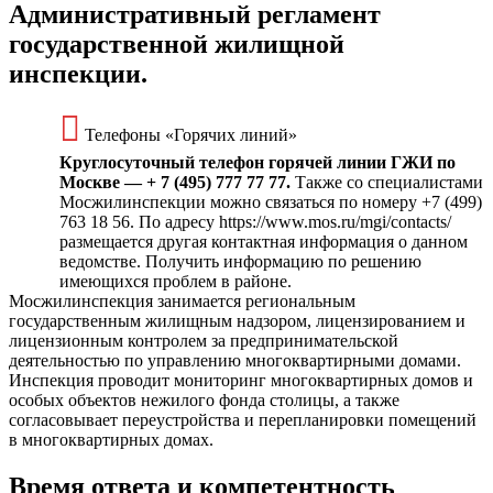
Административный регламент
государственной жилищной
инспекции.
Телефоны «Горячих линий»
Круглосуточный телефон горячей линии ГЖИ по
Москве — + 7 (495) 777 77 77.
Также со специалистами
Мосжилинспекции можно связаться по номеру +7 (499)
763 18 56. По адресу https://www.mos.ru/mgi/contacts/
размещается другая контактная информация о данном
ведомстве. Получить информацию по решению
имеющихся проблем в районе.
Мосжилинспекция занимается региональным
государственным жилищным надзором, лицензированием и
лицензионным контролем за предпринимательской
деятельностью по управлению многоквартирными домами.
Инспекция проводит мониторинг многоквартирных домов и
особых объектов нежилого фонда столицы, а также
согласовывает переустройства и перепланировки помещений
в многоквартирных домах.
Время ответа и компетентность