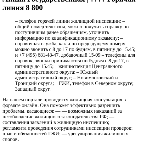
линия 8 800
– телефон горячей линии жилищной инспекции; –
общий номер телефона, можно получить справку по
поступившим ранее обращениям, уточнить
информацию по квалификационному экзамену; –
справочная служба, как и по предыдущему номеру
можно звонить с 8 до 17 по будням, в пятницу до 15.45;
и +7 (495) 681-48-47, добавочный 15-09 – телефоны для
справок, звонки принимаются по будням с 8 до 17, в
пятницу до 15.45; – жилинспекция Центрального
административного округа; – Южный
административный округ; – Новомосковский и
Троицкий округа; – ГЖИ, телефон в Северном округе; –
Западный округ.
На нашем портале проводится жилищная консультация в
формате онлайн. Она поможет эффективно разрешить
проблемы, касающиеся: — — возможных наказаний за
несоблюдение жилищного законодательства РФ; —
составления заявлений в жилищную инспекцию; —
регламента проведения сотрудниками инспекции проверок;
прав и обязанностей ГЖИ; — урегулирования жилищных
споров.