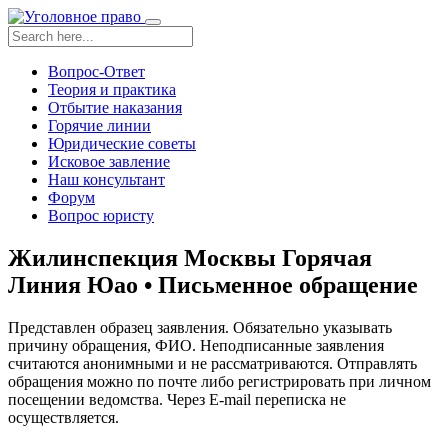
Toggle
navigation
Вопрос-Ответ
Теория и практика
Отбытие наказания
Горячие линии
Юридические советы
Исковое завление
Наш консультант
Форум
Вопрос юристу
Жилинспекция Москвы Горячая
Линия Юао • Письменное обращение
Представлен образец заявления. Обязательно указывать
причину обращения, ФИО. Неподписанные заявления
считаются анонимными и не рассматриваются. Отправлять
обращения можно по почте либо регистрировать при личном
посещении ведомства. Через E-mail переписка не
осуществляется.