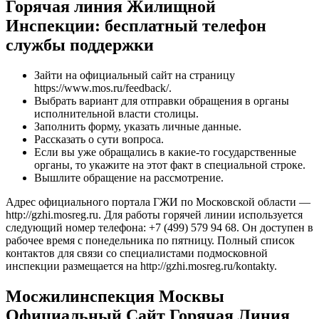
Горячая линия Жилищной
Инспекции: бесплатный телефон
службы поддержки
Зайти на официальный сайт на страницу
https://www.mos.ru/feedback/.
Выбрать вариант для отправки обращения в органы
исполнительной власти столицы.
Заполнить форму, указать личные данные.
Рассказать о сути вопроса.
Если вы уже обращались в какие-то государственные
органы, то укажите на этот факт в специальной строке.
Вышлите обращение на рассмотрение.
Адрес официального портала ГЖИ по Московской области —
http://gzhi.mosreg.ru. Для работы горячей линии используется
следующий номер телефона: +7 (499) 579 94 68. Он доступен в
рабочее время с понедельника по пятницу. Полный список
контактов для связи со специалистами подмосковной
инспекции размещается на http://gzhi.mosreg.ru/kontakty.
Мосжилинспекция Москвы
Официальный Сайт Горячая Линия