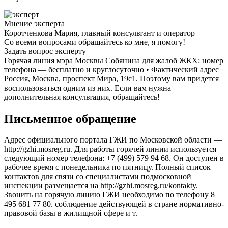
Мнение эксперта
Коротченкова Мария, главный консультант и оператор
Со всеми вопросами обращайтесь ко мне, я помогу!
Задать вопрос эксперту
Горячая линия мэра Москвы Собянина для жалоб ЖКХ: номер
телефона — бесплатно и круглосуточно • Фактический адрес
Россия, Москва, проспект Мира, 19с1. Поэтому вам придется
воспользоваться одним из них. Если вам нужна
дополнительная консультация, обращайтесь!
Письменное обращение
Адрес официального портала ГЖИ по Московской области —
http://gzhi.mosreg.ru. Для работы горячей линии используется
следующий номер телефона: +7 (499) 579 94 68. Он доступен в
рабочее время с понедельника по пятницу. Полный список
контактов для связи со специалистами подмосковной
инспекции размещается на http://gzhi.mosreg.ru/kontakty.
Звонить на горячую линию ГЖИ необходимо по телефону 8
495 681 77 80. соблюдение действующей в стране нормативно-
правовой базы в жилищной сфере и т.