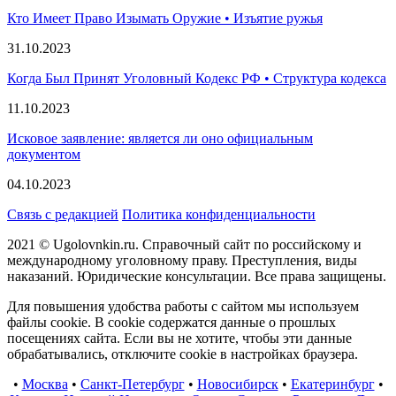
Кто Имеет Право Изымать Оружие • Изъятие ружья
31.10.2023
Когда Был Принят Уголовный Кодекс РФ • Структура кодекса
11.10.2023
Исковое заявление: является ли оно официальным
документом
04.10.2023
Связь с редакцией
Политика конфиденциальности
2021 © Ugolovnkin.ru. Справочный сайт по российскому и
международному уголовному праву. Преступления, виды
наказаний. Юридические консультации. Все права защищены.
Для повышения удобства работы с сайтом мы используем
файлы cookie. В cookie содержатся данные о прошлых
посещениях сайта. Если вы не хотите, чтобы эти данные
обрабатывались, отключите cookie в настройках браузера.
•
Москва
•
Санкт-Петербург
•
Новосибирск
•
Екатеринбург
•