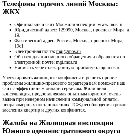
Телефоны горячих линий Москвы:
ЖКХ
Официальный сайт Мосжилинспекции: www.mos.ru
Юридический адрес: 129090, Москва, проспект Мира, д.
19.
Фактический адрес: Россия, Москва, проспект Мира,
19с1
Электронная почта:
mgi@mos.ru
Образец для письменного обращения и обращения по
электронной почте: mgi.mos.ru
Написать через электронную приёмную: mgi.mos.ru
Урегулировать жилищные конфликты и решить прочие
проблемы жилищно-правового характера вам поможет наш
сайт с эффективным онлайн сервисом. Жилищная
консультация, предоставляемая опытным юристом, очень
важна при неверном начислении коммунальной оплаты,
неправомерных постановлениях ТСЖ,несоблюдения сроков
заселения квартир и других конфликтах.
Жалоба на Жилищная инспекция
Южного административного округа