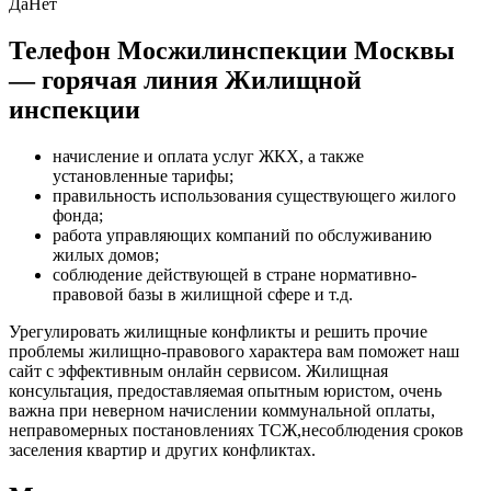
Да
Нет
Телефон Мосжилинспекции Москвы
— горячая линия Жилищной
инспекции
начисление и оплата услуг ЖКХ, а также
установленные тарифы;
правильность использования существующего жилого
фонда;
работа управляющих компаний по обслуживанию
жилых домов;
соблюдение действующей в стране нормативно-
правовой базы в жилищной сфере и т.д.
Урегулировать жилищные конфликты и решить прочие
проблемы жилищно-правового характера вам поможет наш
сайт с эффективным онлайн сервисом. Жилищная
консультация, предоставляемая опытным юристом, очень
важна при неверном начислении коммунальной оплаты,
неправомерных постановлениях ТСЖ,несоблюдения сроков
заселения квартир и других конфликтах.