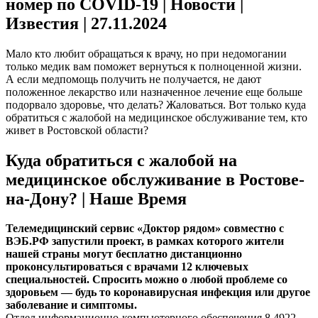
номер по COVID-19 | Новости |
Известия | 27.11.2024
Мало кто любит обращаться к врачу, но при недомогании
только медик вам поможет вернуться к полноценной жизни.
А если медпомощь получить не получается, не дают
положенное лекарство или назначенное лечение еще больше
подорвало здоровье, что делать? Жаловаться. Вот только куда
обратиться с жалобой на медицинское обслуживание тем, кто
живет в Ростовской области?
Куда обратиться с жалобой на
медицинское обслуживание в Ростове-
на-Дону? | Наше Время
Телемедицинский сервис «Доктор рядом» совместно с
ВЭБ.РФ запустили проект, в рамках которого жители
нашей страны могут бесплатно дистанционно
проконсультироваться с врачами 12 ключевых
специальностей. Спросить можно о любой проблеме со
здоровьем — будь то коронавирусная инфекция или другое
заболевание и симптомы.
Отдел информационно-компьютерного обеспечения 8 4922