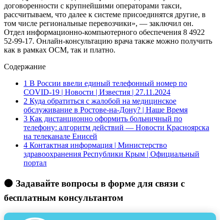
договоренности с крупнейшими операторами такси,
рассчитываем, что далее к системе присоединятся другие, в
том числе региональные перевозчики», — заключил он.
Отдел информационно-компьютерного обеспечения 8 4922
52-99-17. Онлайн-консультацию врача также можно получить
как в рамках ОСМ, так и платно.
Содержание
1
В России ввели единый телефонный номер по
COVID-19 | Новости | Известия | 27.11.2024
2
Куда обратиться с жалобой на медицинское
обслуживание в Ростове-на-Дону? | Наше Время
3
Как дистанционно оформить больничный по
телефону: алгоритм действий — Новости Красноярска
на телеканале Енисей
4
Контактная информация | Министерство
здравоохранения Республики Крым | Официальный
портал
🟠 Задавайте вопросы в форме для связи с
бесплатным консультантом