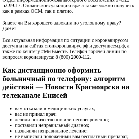
52-99-17. Онлайн-консультацию врача также можно получить
как в рамках ОСМ, так и платно.
Знаете ли Вы хорошего адвоката по уголовному праву?
Да
Нет
Вся актуальная информация по ситуации с коронавирусом
доступна на сайтах стопкоронавирус.рф и доступвсем.рф, а
также по хештегу #МыВместе. Телефон горячей линии по
вопросам коронавируса: 8 (800) 2000-112.
Как дистанционно оформить
больничный по телефону: алгоритм
действий — Новости Красноярска на
телеканале Енисей
вам отказали в медицинских услугах;
вас не принял врач;
лечили некачественно или несвоевременно;
поставили неправильный диагноз;
назначили неправильное лечение;
не выписали положенный вам бесплатный препарат;