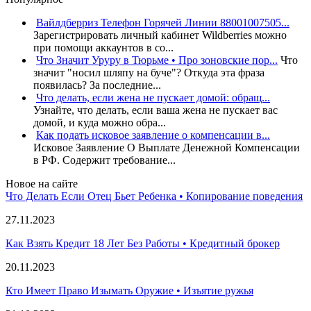
Вайлдберриз Телефон Горячей Линии 88001007505...
Зарегистрировать личный кабинет Wildberries можно
при помощи аккаунтов в со...
Что Значит Уруру в Тюрьме • Про зоновские пор...
Что
значит "носил шляпу на буче"? Откуда эта фраза
появилась? За последние...
Что делать, если жена не пускает домой: обращ...
Узнайте, что делать, если ваша жена не пускает вас
домой, и куда можно обра...
Как подать исковое заявление о компенсации в...
Исковое Заявление О Выплате Денежной Компенсации
в РФ. Содержит требование...
Новое на сайте
Что Делать Если Отец Бьет Ребенка • Копирование поведения
27.11.2023
Как Взять Кредит 18 Лет Без Работы • Кредитный брокер
20.11.2023
Кто Имеет Право Изымать Оружие • Изъятие ружья