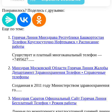
Понравилось? Поделись с друзьями:
Еще по теме:
Горячая Линия Минздрава Республики Башкортостан
Телефон Круглосуточно Нефтекамск • Расписание
работы
Существует и платный многоканальный телефон —
+7495627......
Минздрав Московской Области Горячая Линия Жалобы
Департамент Здравоохранения Телефон • Справочные
телефоны
Созданная в 2011 году Министерством здравоохранения
го......
Минздрав Саратов Официальный Сайт Горячая Линия
Бесплатный Телефон • Режим работы
Данные по мониторингу круглосуточной горячей линии