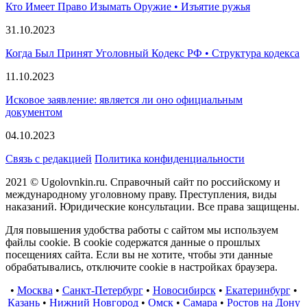
Кто Имеет Право Изымать Оружие • Изъятие ружья
31.10.2023
Когда Был Принят Уголовный Кодекс РФ • Структура кодекса
11.10.2023
Исковое заявление: является ли оно официальным
документом
04.10.2023
Связь с редакцией
Политика конфиденциальности
2021 © Ugolovnkin.ru. Справочный сайт по российскому и
международному уголовному праву. Преступления, виды
наказаний. Юридические консультации. Все права защищены.
Для повышения удобства работы с сайтом мы используем
файлы cookie. В cookie содержатся данные о прошлых
посещениях сайта. Если вы не хотите, чтобы эти данные
обрабатывались, отключите cookie в настройках браузера.
•
Москва
•
Санкт-Петербург
•
Новосибирск
•
Екатеринбург
•
Казань
•
Нижний Новгород
•
Омск
•
Самара
•
Ростов на Дону