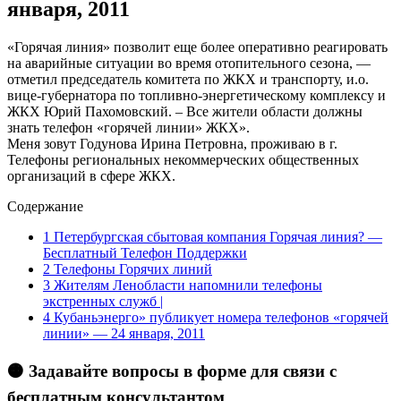
января, 2011
«Горячая линия» позволит еще более оперативно реагировать
на аварийные ситуации во время отопительного сезона, —
отметил председатель комитета по ЖКХ и транспорту, и.о.
вице-губернатора по топливно-энергетическому комплексу и
ЖКХ Юрий Пахомовский. – Все жители области должны
знать телефон «горячей линии» ЖКХ».
Меня зовут Годунова Ирина Петровна, проживаю в г.
Телефоны региональных некоммерческих общественных
организаций в сфере ЖКХ.
Содержание
1
Петербургская сбытовая компания Горячая линия? —
Бесплатный Телефон Поддержки
2
Телефоны Горячих линий
3
Жителям Ленобласти напомнили телефоны
экстренных служб |
4
Кубаньэнерго» публикует номера телефонов «горячей
линии» — 24 января, 2011
🟠 Задавайте вопросы в форме для связи с
бесплатным консультантом