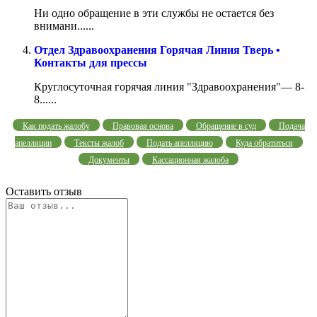
Ни одно обращение в эти службы не остается без
внимани......
Отдел Здравоохранения Горячая Линия Тверь •
Контакты для прессы
Круглосуточная горячая линия "Здравоохранения"— 8-
8......
Как подать жалобу
Правовая основа
Обращение в суд
Подача
апелляции
Тексты жалоб
Подать апелляцию
Куда обратиться
Документы
Кассационная жалоба
Оставить отзыв