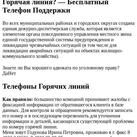
Горячая линия? — Бесплатный
Телефон Поддержки
Во всех муниципальных районах и городских округах создана
единая дежурно-диспетчерская служба, которая является
элементом органа повседневного управления местного звена
единой государственной системы предупреждения и
ликвидации чрезвычайных ситуаций (в том числе для
ликвидации аварийных ситуаций на объектах жилищно-
коммунального хозяйства).
Знаете ли Вы хорошего адвоката по уголовному праву?
Да
Нет
Телефоны Горячих линий
Как правило:
большинство компаний принимают жалобы с
фиксацией информации от обратившегося клиента в базе
данных. Для контроля за обращением рекомендуется записать
его номер и в последующем перезвонить для уточнения
информации и деталей, касающихся существующей проблемы
по номеру горячей линии.
Меня зовут Годунова Ирина Петровна, проживаю в г. факс 8