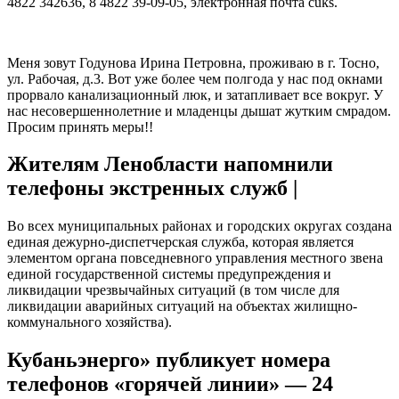
4822 342636, 8 4822 39-09-05, электронная почта cuks.
Меня зовут Годунова Ирина Петровна, проживаю в г. Тосно,
ул. Рабочая, д.3. Вот уже более чем полгода у нас под окнами
прорвало канализационный люк, и затапливает все вокруг. У
нас несовершеннолетние и младенцы дышат жутким смрадом.
Просим принять меры!!
Жителям Ленобласти напомнили
телефоны экстренных служб |
Во всех муниципальных районах и городских округах создана
единая дежурно-диспетчерская служба, которая является
элементом органа повседневного управления местного звена
единой государственной системы предупреждения и
ликвидации чрезвычайных ситуаций (в том числе для
ликвидации аварийных ситуаций на объектах жилищно-
коммунального хозяйства).
Кубаньэнерго» публикует номера
телефонов «горячей линии» — 24