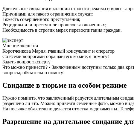
Длительные свидания в колонии строгого режима и вовсе запр
Причинами для такого ограничения служат:
Тяжесть совершенного преступления;
Рецидивы или преступное прошлое заключенных;
Необходимость в строгих мерах перевоспитания граждан.
Мнение эксперта
Коротченкова Мария, главный консультант и оператор
Со всеми вопросами обращайтесь ко мне, я помогу!
Задать вопрос эксперту
Что можно принести? • Заключенным доступны только два крат
вопросы, обязательно помогу!
Свидание в тюрьме на особом режиме
Нужно помнить, что заключенный радуется длительным свидания
разрешено ли это. Можно привезти семейные фото, можно видео
На посылке обязательно делается отметка медикаменты. Телефо
Разрешение на длительное свидание для