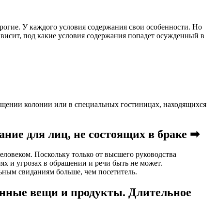
рогие. У каждого условия содержания свои особенности. Но
зависит, под какие условия содержания попадет осужденный в
омещении колонии или в специальных гостиницах, находящихся
ание для лиц, не состоящих в браке ➡
еловеком. Поскольку только от высшего руководства
ях и угрозах в обращении и речи быть не может.
ьным свиданиям больше, чем посетитель.
енные вещи и продукты. Длительное