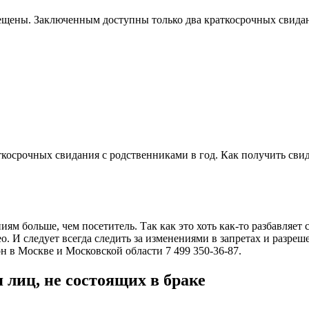
ещены. Заключенным доступны только два краткосрочных свидан
косрочных свидания с родственниками в год. Как получить свид
м больше, чем посетитель. Так как это хоть как-то разбавляет 
. И следует всегда следить за изменениями в запретах и разреш
н в Москве и Московской области 7 499 350-36-87.
 лиц, не состоящих в браке