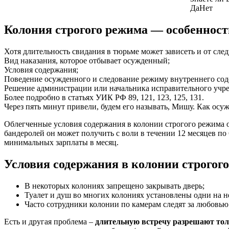
Да
Нет
Колония строгого режима — особеннос
Хотя длительность свидания в тюрьме может зависеть и от сл
Вид наказания, которое отбывает осужденный;
Условия содержания;
Поведение осужденного и следование режиму внутреннего сод
Решение администрации или начальника исправительного учре
Более подробно в статьях УИК РФ 89, 121, 123, 125, 131.
Через пять минут привели, будем его называть, Мишу. Как осу
Облегченные условия содержания в колонии строгого режима о
бандеролей он может получить с воли в течении 12 месяцев по
минимальных зарплаты в месяц.
Условия содержания в колонии строгог
В некоторых колониях запрещено закрывать дверь;
Туалет и душ во многих колониях установлены одни на н
Часто сотрудники колонии по камерам следят за любовь
Есть и другая проблема –
длительную встречу разрешают тол