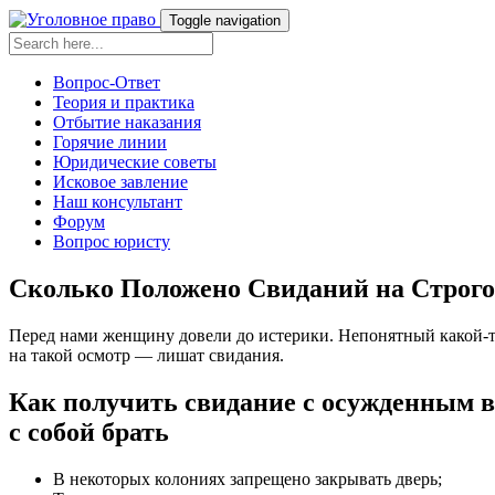
Toggle navigation
Вопрос-Ответ
Теория и практика
Отбытие наказания
Горячие линии
Юридические советы
Исковое завление
Наш консультант
Форум
Вопрос юристу
Сколько Положено Свиданий на Строго
Перед нами женщину довели до истерики. Непонятный какой-то 
на такой осмотр — лишат свидания.
Как получить свидание с осужденным в
с собой брать
В некоторых колониях запрещено закрывать дверь;