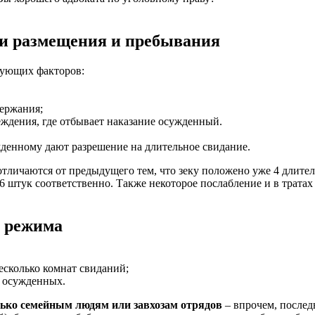
ти размещения и пребывания
едующих факторов:
ержания;
ждения, где отбывает наказание осужденный.
жденному дают разрешение на длительное свидание.
тличаются от предыдущего тем, что зеку положено уже 4 длител
 6 штук соответственно. Также некоторое послабление и в трата
о режима
есколько комнат свиданий;
ю осужденных.
ько семейным людям или завхозам отрядов
– впрочем, послед