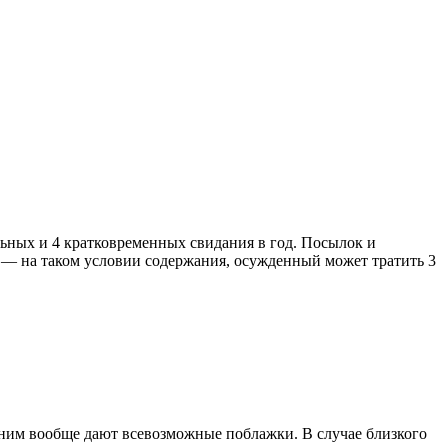
ьных и 4 кратковременных свидания в год. Посылок и
х — на таком условии содержания, осужденный может тратить 3
ним вообще дают всевозможные поблажки. В случае близкого