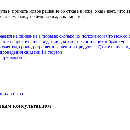
а и принять новое решение об отказе в иске. Указывает, что: 
азать малышу не будь таким, как папа и я.
емся на свидание в тюрьме: сколько их положено и что можно с
ение на длительное свидание для лиц, не состоящих в браке ➡
кументы, сроки, разрешенные вещи и продукты. Длительное св
 проведения свиданий в тюрьме
и пребывания
ящих в браке
атным консультантом