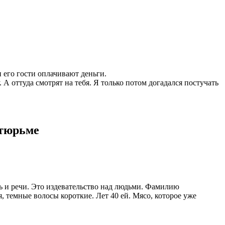
 его гости оплачивают деньги.
 А оттуда смотрят на тебя. Я только потом догадался постучать
 тюрьме
ь и речи. Это издевательство над людьми. Фамилию
я, темные волосы короткие. Лет 40 ей. Мясо, которое уже