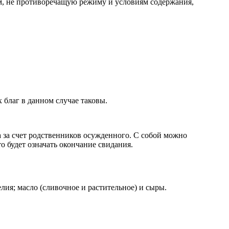
лем, не противоречащую режиму и условиям содержания,
 благ в данном случае таковы.
а за счет родственников осужденного. С собой можно
о будет означать окончание свидания.
лия; масло (сливочное и растительное) и сыры.