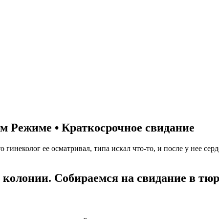
м Режиме • Краткосрочное свидание
гинеколог ее осматривал, типа искал что-то, и после у нее сер
 колонии. Собираемся на свидание в тюр