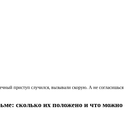
дечный приступ случился, вызывали скорую. А не согласишься
ьме: сколько их положено и что можно