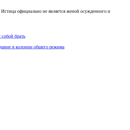
1) Истица официально не является женой осужденного и
 собой брать
идание в колонии общего режима