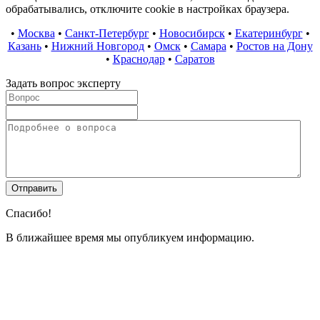
обрабатывались, отключите cookie в настройках браузера.
•
Москва
•
Санкт-Петербург
•
Новосибирск
•
Екатеринбург
•
Казань
•
Нижний Новгород
•
Омск
•
Самара
•
Ростов на Дону
•
Краснодар
•
Саратов
Задать вопрос эксперту
Спасибо!
В ближайшее время мы опубликуем информацию.