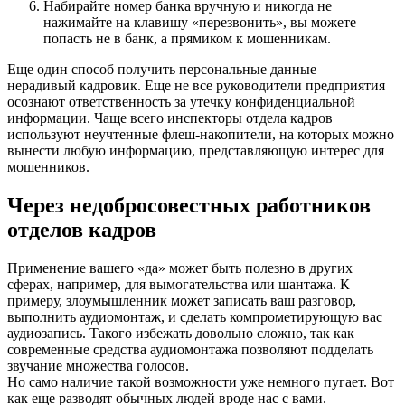
Набирайте номер банка вручную и никогда не
нажимайте на клавишу «перезвонить», вы можете
попасть не в банк, а прямиком к мошенникам.
Еще один способ получить персональные данные –
нерадивый кадровик. Еще не все руководители предприятия
осознают ответственность за утечку конфиденциальной
информации. Чаще всего инспекторы отдела кадров
используют неучтенные флеш-накопители, на которых можно
вынести любую информацию, представляющую интерес для
мошенников.
Через недобросовестных работников
отделов кадров
Применение вашего «да» может быть полезно в других
сферах, например, для вымогательства или шантажа. К
примеру, злоумышленник может записать ваш разговор,
выполнить аудиомонтаж, и сделать компрометирующую вас
аудиозапись. Такого избежать довольно сложно, так как
современные средства аудиомонтажа позволяют подделать
звучание множества голосов.
Но само наличие такой возможности уже немного пугает. Вот
как еще разводят обычных людей вроде нас с вами.