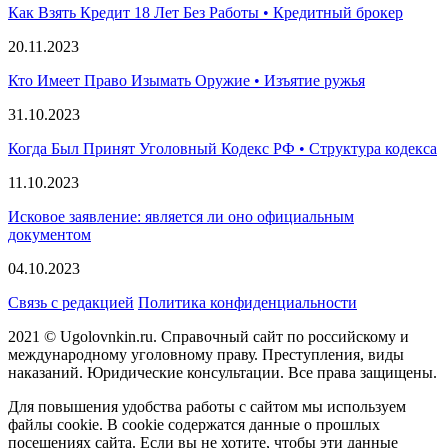
Как Взять Кредит 18 Лет Без Работы • Кредитный брокер
20.11.2023
Кто Имеет Право Изымать Оружие • Изъятие ружья
31.10.2023
Когда Был Принят Уголовный Кодекс РФ • Структура кодекса
11.10.2023
Исковое заявление: является ли оно официальным
документом
04.10.2023
Связь с редакцией
Политика конфиденциальности
2021 © Ugolovnkin.ru. Справочный сайт по российскому и
международному уголовному праву. Преступления, виды
наказаний. Юридические консультации. Все права защищены.
Для повышения удобства работы с сайтом мы используем
файлы cookie. В cookie содержатся данные о прошлых
посещениях сайта. Если вы не хотите, чтобы эти данные