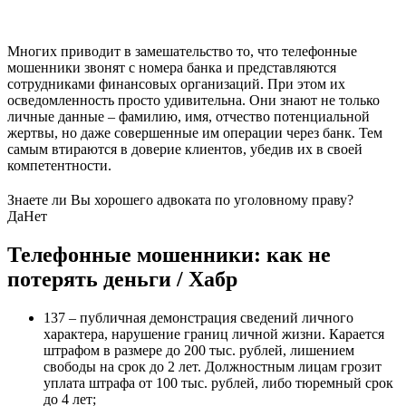
Многих приводит в замешательство то, что телефонные
мошенники звонят с номера банка и представляются
сотрудниками финансовых организаций. При этом их
осведомленность просто удивительна. Они знают не только
личные данные – фамилию, имя, отчество потенциальной
жертвы, но даже совершенные им операции через банк. Тем
самым втираются в доверие клиентов, убедив их в своей
компетентности.
Знаете ли Вы хорошего адвоката по уголовному праву?
Да
Нет
Телефонные мошенники: как не
потерять деньги / Хабр
137 – публичная демонстрация сведений личного
характера, нарушение границ личной жизни. Карается
штрафом в размере до 200 тыс. рублей, лишением
свободы на срок до 2 лет. Должностным лицам грозит
уплата штрафа от 100 тыс. рублей, либо тюремный срок
до 4 лет;