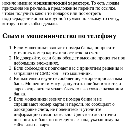
носило именно
мошеннический характере
. То есть людям
приходила не реклама, а предложение перейти по ссылке,
чтобы получить какой-то подарок или посмотреть
подтверждение оплаты крупной суммы по какому-то счету,
которую они якобы сделали.
Спам и мошенничество по телефону
Если мошенники звонят с номера банка, попросите
уточнить номер карты или остаток на счете.
Не доверяйте, если банк обещает высокие проценты при
небольших вложениях.
Если собеседник подгоняет вас с принятием решения и
запрашивает СМС-код – это мошенник.
Внимательно изучите сообщение, которое прислал вам
банк. Мошенники могут допустить ошибки в тексте, а
адрес отправителя может быть только схож с названием
банка.
Если мошенники звонят с номера банка и не
спрашивают номер карты и пароли, но сообщают о
блокировке счета, не поленитесь и уточните
информацию самостоятельно. Для этого достаточно
позвонить в банк по номеру телефона, указанному на
сайте или на карте.