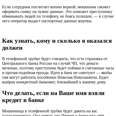
Если сотрудник посчитает копию верной, мошенник сможет
оформить симку на чужие данные. Это поможет преступнику
обманывать людей по телефону, не боясь полиции, — в случае
чего оператор выдаст паспортные данные жертвы.
Как узнать, кому и сколько я оказался
должен
В телефонной трубке будут говорить, что есть страховка от
Центрального банка России на случай ЧП, что деньги
меченые, поэтому преступник будет пойман в считанные часы
и прочая подобная ерунда. Идти в банк не советуют — якобы
там могут работать пособники Николая Николаевича. Будет
выбран конкретный банкомат, ближайший к вашему дому.
Что делать, если на Ваше имя взяли
кредит в банке
Мошенница в телефонной трубке будет давить на вас
психологически. Она заявит, что Петров в банке вел себя