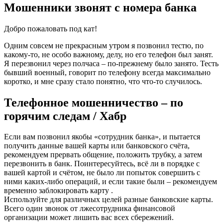
Мошенники звонят с номера банка
Добро пожаловать под кат!
Одним совсем не прекрасным утром я позвонил тестю, по
какому-то, не особо важному, делу, но его телефон был занят.
Я перезвонил через полчаса – по-прежнему было занято. Тесть
бывший военный, говорит по телефону всегда максимально
коротко, и мне сразу стало понятно, что что-то случилось.
Телефонное мошенничество – по
горячим следам / Хабр
Если вам позвонил якобы «сотрудник банка», и пытается
получить данные вашей карты или банковского счёта,
рекомендуем прервать общение, положить трубку, а затем
перезвонить в банк. Поинтересуйтесь, всё ли в порядке с
вашей картой и счётом, не было ли попыток совершить с
ними каких-либо операций, и если такие были – рекомендуем
временно заблокировать карту .
Используйте для различных целей разные банковские карты.
Всего один звонок от лжесотрудника финансовой
организации может лишить вас всех сбережений.