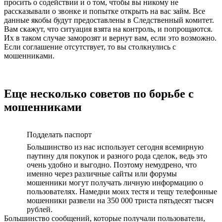
просить о содействии и о том, чтобы вы никому не
рассказывали о звонке и попытке открыть на вас займ. Все
данные якобы будут предоставлены в Следственный комитет.
Вам скажут, что ситуация взята на контроль, и попрощаются.
Их в таком случае заморозят и вернут вам, если это возможно.
Если соглашение отсутствует, то вы столкнулись с
мошенниками.
Еще несколько советов по борьбе с
мошенниками
Подделать паспорт
Большинство из нас использует сегодня всемирную
паутину для покупок и разного рода сделок, ведь это
очень удобно и выгодно. Поэтому немудрено, что
именно через различные сайты или форумы
мошенники могут получать личную информацию о
пользователях. Намедни моих тестя и тещу телефонные
мошенники развели на 350 000 триста пятьдесят тысяч
рублей.
Большинство сообщений, которые получали пользователи,