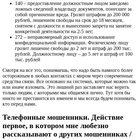
140 – предоставление должностным лицом заведомо
ложных сведений владельцу документов, понесшее за
собой причинение вреда. Грозит штрафом до 200 000
рублей, лишением свободы на срок до 18 месяцев,
снятием с должности и вынесению запрета на занятие
конкретной деятельности на 2-5 лет;
272 – неправомерный доступ и использование
конфиденциальной информации. Физическому лицу
грозит лишение свободы до 2 лет и штраф до 200 тыс.
рублей. Должностному лицу – до 5 лет и штраф от 100
тыс. рублей
Смотря на все это, понимаешь, что надо быть намного более
осторожным в любых контактах с миром через современные
средства связи. Все основано на системах, которые можно так
или иначе взломать. Это лишний раз заставляет нас верить
только людям, с которыми мы общаемся лично. Тут хотя бы
никто не преставится их именем и мы всегда будем понимать,
кто перед нами.
Телефонные мошенники. Действие
первое, в котором мне любезно
рассказывают о других мошенниках /