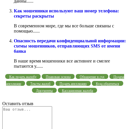
данны......
Как мошенники используют ваш номер телефона:
секреты раскрыты
В современном мире, где мы все больше связаны с
помощью......
Опасность передачи конфиденциальной информации:
схемы мошенников, отправляющих SMS от имени
банка
В наше время мошенники все активнее и смелее
пытаются у......
Как подать жалобу
Правовая основа
Обращение в суд
Подача
апелляции
Тексты жалоб
Подать апелляцию
Куда обратиться
Документы
Кассационная жалоба
Оставить отзыв