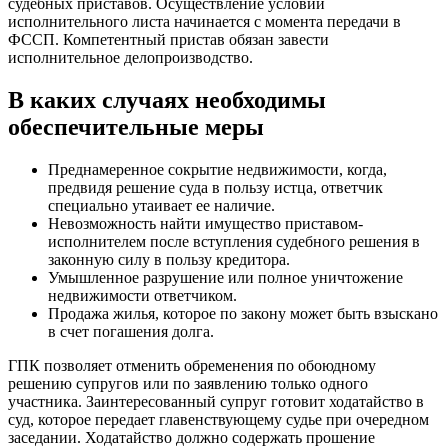
судебных приставов. Осуществление условий
исполнительного листа начинается с момента передачи в
ФССП. Компетентный пристав обязан завести
исполнительное делопроизводство.
В каких случаях необходимы
обеспечительные меры
Преднамеренное сокрытие недвижимости, когда,
предвидя решение суда в пользу истца, ответчик
специально утаивает ее наличие.
Невозможность найти имущество приставом-
исполнителем после вступления судебного решения в
законную силу в пользу кредитора.
Умышленное разрушение или полное уничтожение
недвижимости ответчиком.
Продажа жилья, которое по закону может быть взыскано
в счет погашения долга.
ГПК позволяет отменить обременения по обоюдному
решению супругов или по заявлению только одного
участника. Заинтересованный супруг готовит ходатайство в
суд, которое передает главенствующему судье при очередном
заседании. Ходатайство должно содержать прошение