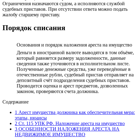
Ограничения назначаются судом, а исполняются службой
судебных приставов. При отсутствии ответа можно подать
жалобу старшему приставу.
Порядок списания
Основания и порядок наложения ареста на имущество
Деньги в иностранной валюте выводятся в том объёме,
который равняется размеру задолженности, данные
сведения также уточняются в исполнительном листе.
Полученные денежные средства, уже переведённые в
отечественные рубли, судебный пристав отправляет на
депозитный счёт подразделения судебных приставов.
Проводится оценка и арест предметов, дозволенных
законом, проверяются счета должника.
Содержание
1
Арест имущества должника как обеспечительная мера:
этапы, нюансы
2
Ст. 115 УПК РФ. Наложение ареста на имущество
3
ОСОБЕННОСТИ НАЛОЖЕНИЯ АРЕСТА НА
НЕДВИЖИМОЕ ИМУЩЕСТВО