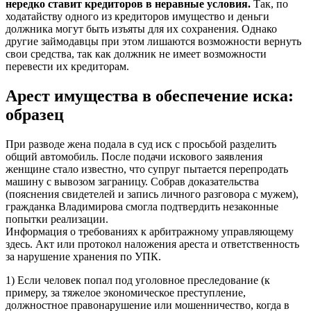
нередко ставит кредиторов в неравные условия.
Так, по
ходатайству одного из кредиторов имущество и деньги
должника могут быть изъяты для их сохранения. Однако
другие займодавцы при этом лишаются возможности вернуть
свои средства, так как должник не имеет возможности
перевести их кредиторам.
Арест имущества в обеспечение иска:
образец
При разводе жена подала в суд иск с просьбой разделить
общий автомобиль. После подачи искового заявления
женщине стало известно, что супруг пытается перепродать
машину с вывозом заграницу. Собрав доказательства
(пояснения свидетелей и запись личного разговора с мужем),
гражданка Владимирова смогла подтвердить незаконные
попытки реализации.
Информация о требованиях к арбитражному управляющему
здесь. Акт или протокол наложения ареста и ответственность
за нарушение хранения по УПК.
1) Если человек попал под уголовное преследование (к
примеру, за тяжелое экономическое преступление,
должностное правонарушение или мошенничество, когда в