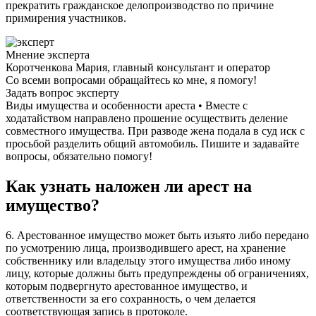
прекратить гражданское делопроизводство по причине
примирения участников.
Мнение эксперта
Коротченкова Мария, главный консультант и оператор
Со всеми вопросами обращайтесь ко мне, я помогу!
Задать вопрос эксперту
Виды имущества и особенности ареста • Вместе с
ходатайством направлено прошение осуществить деление
совместного имущества. При разводе жена подала в суд иск с
просьбой разделить общий автомобиль. Пишите и задавайте
вопросы, обязательно помогу!
Как узнать наложен ли арест на
имущество?
6. Арестованное имущество может быть изъято либо передано
по усмотрению лица, производившего арест, на хранение
собственнику или владельцу этого имущества либо иному
лицу, которые должны быть предупреждены об ограничениях,
которым подвергнуто арестованное имущество, и
ответственности за его сохранность, о чем делается
соответствующая запись в протоколе.