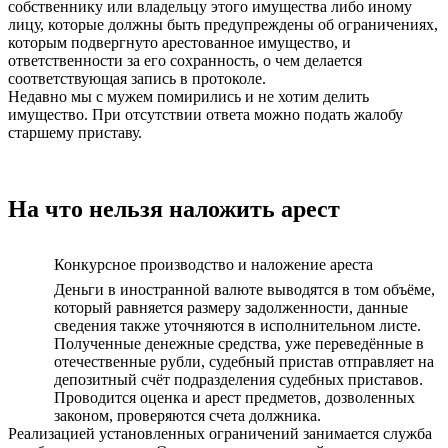
собственнику или владельцу этого имущества либо иному
лицу, которые должны быть предупреждены об ограничениях,
которым подвергнуто арестованное имущество, и
ответственности за его сохранность, о чем делается
соответствующая запись в протоколе.
Недавно мы с мужем помирились и не хотим делить
имущество. При отсутствии ответа можно подать жалобу
старшему приставу.
На что нельзя наложить арест
Конкурсное производство и наложение ареста
Деньги в иностранной валюте выводятся в том объёме,
который равняется размеру задолженности, данные
сведения также уточняются в исполнительном листе.
Полученные денежные средства, уже переведённые в
отечественные рубли, судебный пристав отправляет на
депозитный счёт подразделения судебных приставов.
Проводится оценка и арест предметов, дозволенных
законом, проверяются счета должника.
Реализацией установленных ограничений занимается служба