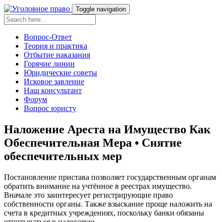
Toggle navigation
Вопрос-Ответ
Теория и практика
Отбытие наказания
Горячие линии
Юридические советы
Исковое завление
Наш консультант
Форум
Вопрос юристу
Наложение Ареста на Имущество Как
Обеспечительная Мера • Снятие
обеспечительных мер
Постановление пристава позволяет государственным органам
обратить внимание на учтённое в реестрах имущество.
Вначале это заинтересует регистрирующие право
собственности органы. Также взыскание проще наложить на
счета в кредитных учреждениях, поскольку банки обязаны
отчитываться в налоговую.