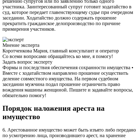
решению супругов или по заявлению только одного
участника. Заинтересованный супруг готовит ходатайство в
суд, которое передает главенствующему судье при очередном
заседании. Ходатайство должно содержать прошение
прекратить гражданское делопроизводство по причине
примирения участников.
Мнение эксперта
Коротченкова Мария, главный консультант и оператор
Со всеми вопросами обращайтесь ко мне, я помогу!
Задать вопрос эксперту
Формы и последствия обеспечения сохранности имущества •
Вместе с ходатайством направлено прошение осуществить
деление совместного имущества. На первом судебном
заседании мужчина подал прошение ограничить право
вождения машины женщиной. Пишите и задавайте вопросы,
обязательно помогу!
Порядок наложения ареста на
имущество
6. Арестованное имущество может быть изъято либо передано
по усмотрению лица, производившего арест, на хранение