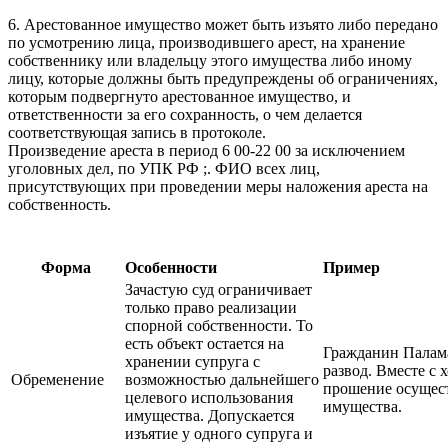
6. Арестованное имущество может быть изъято либо передано
по усмотрению лица, производившего арест, на хранение
собственнику или владельцу этого имущества либо иному
лицу, которые должны быть предупреждены об ограничениях,
которым подвергнуто арестованное имущество, и
ответственности за его сохранность, о чем делается
соответствующая запись в протоколе.
Произведение ареста в период 6 00-22 00 за исключением
уголовных дел, по УПК РФ ;. ФИО всех лиц,
присутствующих при проведении меры наложения ареста на
собственность.
Форма
Особенности
Пример
Зачастую суд ограничивает
только право реализации
спорной собственности. То
есть объект остается на
Гражданин Палама
хранении супруга с
развод. Вместе с 
Обременение
возможностью дальнейшего
прошение осущест
целевого использования
имущества.
имущества. Допускается
изъятие у одного супруга и