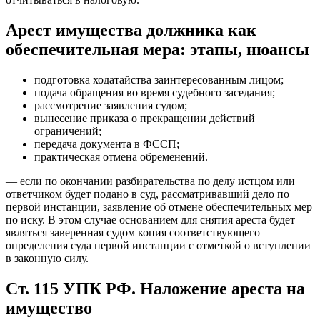
Арест имущества должника как
обеспечительная мера: этапы, нюансы
подготовка ходатайства заинтересованным лицом;
подача обращения во время судебного заседания;
рассмотрение заявления судом;
вынесение приказа о прекращении действий
ограничений;
передача документа в ФССП;
практическая отмена обременений.
— если по окончании разбирательства по делу истцом или
ответчиком будет подано в суд, рассматривавший дело по
первой инстанции, заявление об отмене обеспечительных мер
по иску. В этом случае основанием для снятия ареста будет
являться заверенная судом копия соответствующего
определения суда первой инстанции с отметкой о вступлении
в законную силу.
Ст. 115 УПК РФ. Наложение ареста на
имущество