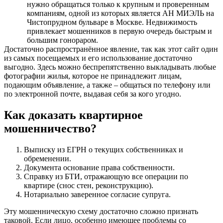
нужно обращаться только к крупным и проверенным
компаниям, одной из которых является АН МИЭЛЬ на
Чистопрудном бульваре в Москве. Недвижимость
привлекает мошенников в первую очередь быстрым и
большим гонораром.
Достаточно распространённое явление, так как этот сайт один
из самых посещаемых и его использование достаточно
выгодно. Здесь можно беспрепятственно выкладывать любые
фотографии жилья, которое не принадлежит лицам,
подающим объявление, а также – общаться по телефону или
по электронной почте, выдавая себя за кого угодно.
Как доказать квартирное
мошенничество?
Выписку из ЕГРН о текущих собственниках и
обременении.
Документа основание права собственности.
Справку из БТИ, отражающую все операции по
квартире (снос стен, реконструкцию).
Нотариально заверенное согласие супруга.
Эту мошенническую схему достаточно сложно признать
таковой. Если лицо, особенно имеющее проблемы со