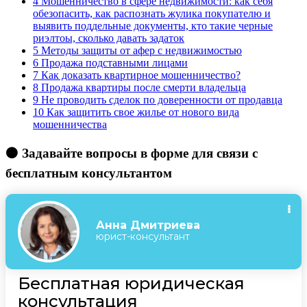
4
Мошенничество в сфере недвижимости: как себя
обезопасить, как распознать жулика покупателю и
выявить поддельные документы, кто такие черные
риэлтоы, сколько давать задаток
5
Методы защиты от афер с недвижимостью
6
Продажа подставными лицами
7
Как доказать квартирное мошенничество?
8
Продажа квартиры после смерти владельца
9
Не проводить сделок по доверенности от продавца
10
Как защитить свое жилье от нового вида
мошенничества
🟠 Задавайте вопросы в форме для связи с
бесплатным консультантом