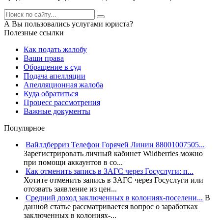
А Вы пользовались услугами юриста?
Полезные ссылки
Как подать жалобу
Ваши права
Обращение в суд
Подача апелляции
Апелляционная жалоба
Куда обратиться
Процесс рассмотрения
Важные документы
Популярное
Вайлдберриз Телефон Горячей Линии 88001007505...
Зарегистрировать личный кабинет Wildberries можно
при помощи аккаунтов в со...
Как отменить запись в ЗАГС через Госуслуги: п...
Хотите отменить запись в ЗАГС через Госуслуги или
отозвать заявление из цен...
Средний доход заключенных в колониях-поселени...
В
данной статье рассматривается вопрос о заработках
заключенных в колониях-...