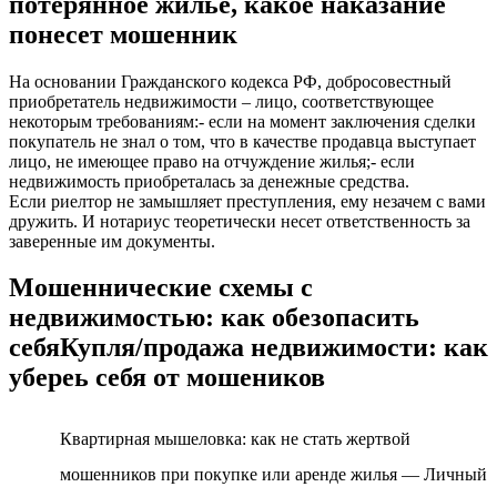
потерянное жилье, какое наказание
понесет мошенник
На основании Гражданского кодекса РФ, добросовестный
приобретатель недвижимости – лицо, соответствующее
некоторым требованиям:- если на момент заключения сделки
покупатель не знал о том, что в качестве продавца выступает
лицо, не имеющее право на отчуждение жилья;- если
недвижимость приобреталась за денежные средства.
Если риелтор не замышляет преступления, ему незачем с вами
дружить. И нотариус теоретически несет ответственность за
заверенные им документы.
Мошеннические схемы с
недвижимостью: как обезопасить
себяКупля/продажа недвижимости: как
убереь себя от мошеников
Квартирная мышеловка: как не стать жертвой
мошенников при покупке или аренде жилья — Личный