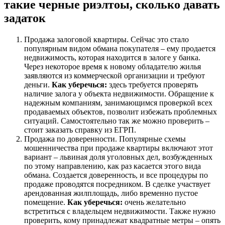
такие черные риэлтоы, сколько давать
задаток
Продажа залоговой квартиры. Сейчас это стало
популярным видом обмана покупателя – ему продается
недвижимость, которая находится в залоге у банка.
Через некоторое время к новому обладателю жилья
заявляются из коммерческой организации и требуют
деньги.
Как уберечься:
здесь требуется проверять
наличие залога у объекта недвижимости. Обращение к
надежным компаниям, занимающимся проверкой всех
продаваемых объектов, позволит избежать проблемных
ситуаций. Самостоятельно так же можно проверить –
стоит заказать справку из ЕГРП.
Продажа по доверенности. Популярные схемы
мошенничества при продаже квартиры включают этот
вариант – львиная доля уголовных дел, возбужденных
по этому направлению, как раз касается этого вида
обмана. Создается доверенность, и все процедуры по
продаже проводятся посредником. В сделке участвует
арендованная жилплощадь, либо временно пустое
помещение.
Как уберечься:
очень желательно
встретиться с владельцем недвижимости. Также нужно
проверить, кому принадлежат квадратные метры – опять