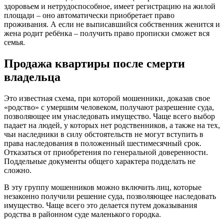
здоровьем и нетрудоспособное, имеет регистрацию на жилой
площади – оно автоматически приобретает право
проживания. А если не выписавшийся собственник женится и
жена родит ребёнка – получить право прописки сможет вся
семья.
Продажа квартиры после смерти
владельца
Это известная схема, при которой мошенники, доказав свое
«родство» с умершим человеком, получают разрешение суда,
позволяющее им унаследовать имущество. Чаще всего выбор
падает на людей, у которых нет родственников, а также на тех,
чьи наследники в силу обстоятельств не могут вступить в
права наследования в положенный шестимесячный срок.
Отказаться от приобретения по генеральной доверенности.
Поддельные документы общего характера подделать не
сложно.
В эту группу мошенников можно включить лиц, которые
незаконно получили решение суда, позволяющее наследовать
имущество. Чаще всего это делается путем доказывания
родства в районном суде маленького городка.