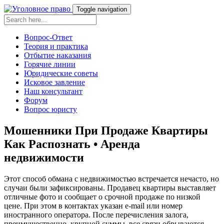
Toggle navigation
Вопрос-Ответ
Теория и практика
Отбытие наказания
Горячие линии
Юридические советы
Исковое завление
Наш консультант
Форум
Вопрос юристу
Мошенники При Продаже Квартиры
Как Распознать • Аренда
недвижимости
Этот способ обмана с недвижимостью встречается нечасто, но
случаи были зафиксированы. Продавец квартиры выставляет
отличные фото и сообщает о срочной продаже по низкой
цене. При этом в контактах указан e-mail или номер
иностранного оператора. После перечисления залога,
преимущественно, крупной суммы, все связи обрываются.