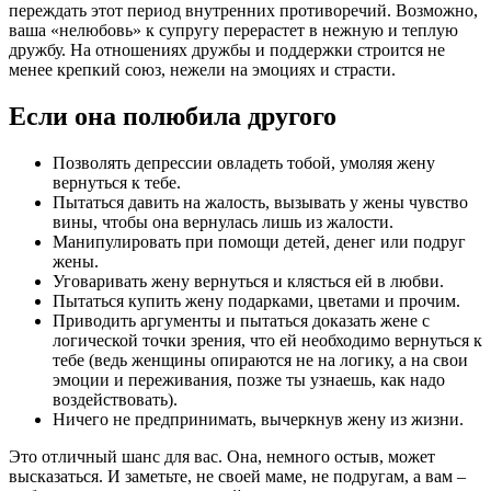
переждать этот период внутренних противоречий. Возможно,
ваша «нелюбовь» к супругу перерастет в нежную и теплую
дружбу. На отношениях дружбы и поддержки строится не
менее крепкий союз, нежели на эмоциях и страсти.
Если она полюбила другого
Позволять депрессии овладеть тобой, умоляя жену
вернуться к тебе.
Пытаться давить на жалость, вызывать у жены чувство
вины, чтобы она вернулась лишь из жалости.
Манипулировать при помощи детей, денег или подруг
жены.
Уговаривать жену вернуться и клясться ей в любви.
Пытаться купить жену подарками, цветами и прочим.
Приводить аргументы и пытаться доказать жене с
логической точки зрения, что ей необходимо вернуться к
тебе (ведь женщины опираются не на логику, а на свои
эмоции и переживания, позже ты узнаешь, как надо
воздействовать).
Ничего не предпринимать, вычеркнув жену из жизни.
Это отличный шанс для вас. Она, немного остыв, может
высказаться. И заметьте, не своей маме, не подругам, а вам –