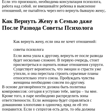
Если это произошло, необходима консультация психолога,
работа над собой. не вмешивайте ребенка в выяснение
отношений, не пытайтесь через него вернуть бывшую жену;.
Как Вернуть Жену в Семью даже
После Развода Советы Психолога
Как вернуть жену, если она не хочет отношений:
советы психолога
Если жена ушла к другому, вернуть ее после развода
будет несколько сложнее. В первую очередь, стоит
присмотреться и оценить новые отношения супруги.
Существует вероятность, что эмоции и страсти уже
утихли, и она перестала строить серьезные планы
относительно этого союза. Пробуждать чувства
женщины необходимо совсем по-другому.
В основе договорённости должна быть политика
компромиссов: сегодня я уступаю тебе, завтра – ты мне.
Кроме того, в паре необходимо распределить зоны
ответственности. Если женщина будет справляться с
домашними хлопотами в одиночку, вряд ли ей это
понравится. Если у супругов есть дети, то оба должны