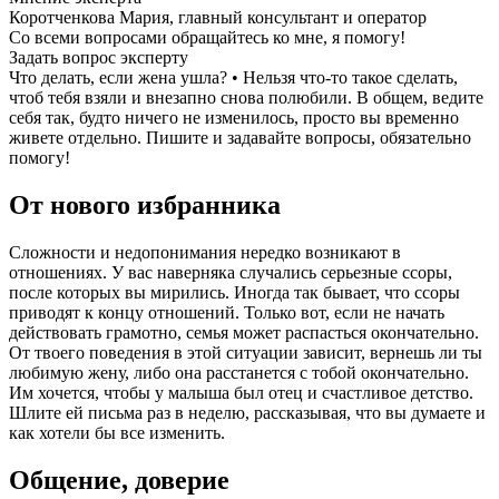
Коротченкова Мария, главный консультант и оператор
Со всеми вопросами обращайтесь ко мне, я помогу!
Задать вопрос эксперту
Что делать, если жена ушла? • Нельзя что-то такое сделать,
чтоб тебя взяли и внезапно снова полюбили. В общем, ведите
себя так, будто ничего не изменилось, просто вы временно
живете отдельно. Пишите и задавайте вопросы, обязательно
помогу!
От нового избранника
Сложности и недопонимания нередко возникают в
отношениях. У вас наверняка случались серьезные ссоры,
после которых вы мирились. Иногда так бывает, что ссоры
приводят к концу отношений. Только вот, если не начать
действовать грамотно, семья может распасться окончательно.
От твоего поведения в этой ситуации зависит, вернешь ли ты
любимую жену, либо она расстанется с тобой окончательно.
Им хочется, чтобы у малыша был отец и счастливое детство.
Шлите ей письма раз в неделю, рассказывая, что вы думаете и
как хотели бы все изменить.
Общение, доверие