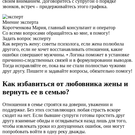
своим вниманием. Договоритесь с супругой о порядке
звонков, встреч – придерживайтесь этого графика.
Мнение эксперта
Коротченкова Мария, главный консультант и оператор
Со всеми вопросами обращайтесь ко мне, я помогу!
Задать вопрос эксперту
Как вернуть жену: советы психолога, если жена полюбила
другого, если не хочет восстанавливать отношения, какие
ошибки совершают мужчины. • Логика поможет в установке
причинно-следственных связей и в формулировании выводов.
Тогда исправляйте ее, пока вы не стали полностью чужими
друг другу. Пишите и задавайте вопросы, обязательно помогу!
Как избавиться от любовника жены и
вернуть ее в семью?
Отношения в семье строятся на доверии, уважении и
поддержке. Без этих составляющих любая страсть вскоре
сходит на нет. Если бывшие супруги готовы простить друг
другу взаимные обиды и оглядываться назад лишь для того,
чтобы извлекать уроки из допущенных ошибок, они могут
попробовать войти в одну реку дважды.