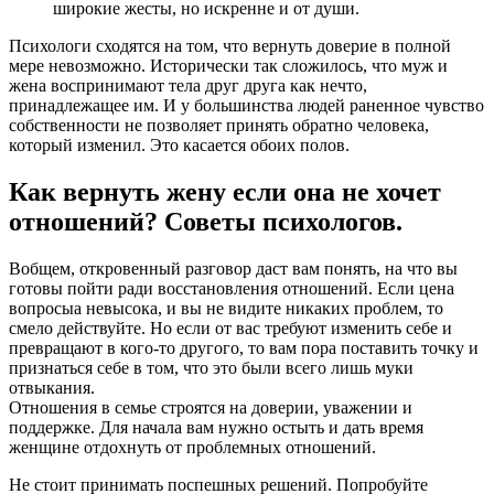
широкие жесты, но искренне и от души.
Психологи сходятся на том, что вернуть доверие в полной
мере невозможно. Исторически так сложилось, что муж и
жена воспринимают тела друг друга как нечто,
принадлежащее им. И у большинства людей раненное чувство
собственности не позволяет принять обратно человека,
который изменил. Это касается обоих полов.
Как вернуть жену если она не хочет
отношений? Советы психологов.
Вобщем, откровенный разговор даст вам понять, на что вы
готовы пойти ради восстановления отношений. Если цена
вопросыа невысока, и вы не видите никаких проблем, то
смело действуйте. Но если от вас требуют изменить себе и
превращают в кого-то другого, то вам пора поставить точку и
признаться себе в том, что это были всего лишь муки
отвыкания.
Отношения в семье строятся на доверии, уважении и
поддержке. Для начала вам нужно остыть и дать время
женщине отдохнуть от проблемных отношений.
Не стоит принимать поспешных решений. Попробуйте