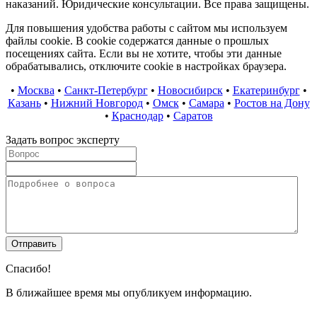
наказаний. Юридические консультации. Все права защищены.
Для повышения удобства работы с сайтом мы используем
файлы cookie. В cookie содержатся данные о прошлых
посещениях сайта. Если вы не хотите, чтобы эти данные
обрабатывались, отключите cookie в настройках браузера.
•
Москва
•
Санкт-Петербург
•
Новосибирск
•
Екатеринбург
•
Казань
•
Нижний Новгород
•
Омск
•
Самара
•
Ростов на Дону
•
Краснодар
•
Саратов
Задать вопрос эксперту
Спасибо!
В ближайшее время мы опубликуем информацию.