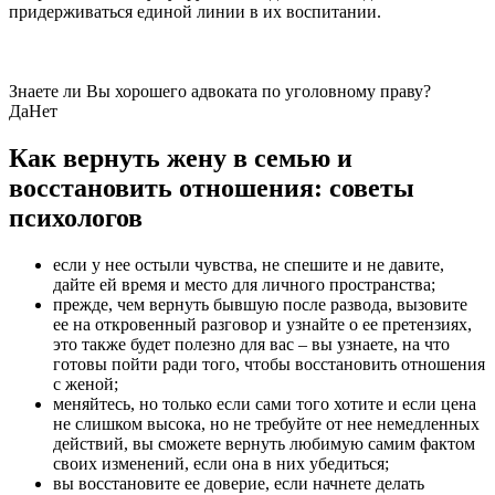
придерживаться единой линии в их воспитании.
Знаете ли Вы хорошего адвоката по уголовному праву?
Да
Нет
Как вернуть жену в семью и
восстановить отношения: советы
психологов
если у нее остыли чувства, не спешите и не давите,
дайте ей время и место для личного пространства;
прежде, чем вернуть бывшую после развода, вызовите
ее на откровенный разговор и узнайте о ее претензиях,
это также будет полезно для вас – вы узнаете, на что
готовы пойти ради того, чтобы восстановить отношения
с женой;
меняйтесь, но только если сами того хотите и если цена
не слишком высока, но не требуйте от нее немедленных
действий, вы сможете вернуть любимую самим фактом
своих изменений, если она в них убедиться;
вы восстановите ее доверие, если начнете делать