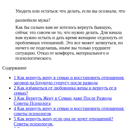
Уходить или остаться: что делать, если вы осознали, что
разлюбили мужа?
Как бы сильно вам не хотелось вернуть бывшую,
сейчас это совсем не то, что нужно делать. Для начала
вам нужно остыть и дать время женщине отдохнуть от
проблемных отношений. Это все может затянуться, но
ничего не поделаешь, иначе вы только ухудшите
ситуацию. Отказ от комфорта, материального и
психологического.
Содержание
1
Как вернуть жену в семью и восстановить отношения:
заговор на блудную супругу после развода
2
Как избавиться от любовника жены и вернуть ее в
семью?
3
Как Вернуть Жену в Семью даже После Развода
Советы Психолога
4
Как вернуть жену в семью и восстановить отношения:
советы психологов
5
Как вернуть жену если она не хочет отношений?
Советы психологов.