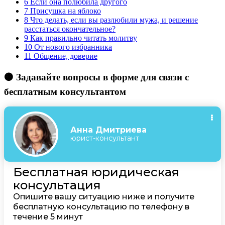
6
Если она полюбила другого
7
Присушка на яблоко
8
Что делать, если вы разлюбили мужа, и решение
расстаться окончательное?
9
Как правильно читать молитву
10
От нового избранника
11
Общение, доверие
🟠 Задавайте вопросы в форме для связи с
бесплатным консультантом