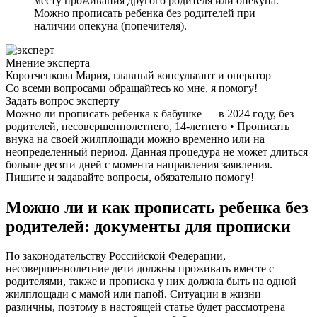
месту проживания другого родителя или опекуна.
Можно прописать ребенка без родителей при
наличии опекуна (попечителя).
Мнение эксперта
Коротченкова Мария, главный консультант и оператор
Со всеми вопросами обращайтесь ко мне, я помогу!
Задать вопрос эксперту
Можно ли прописать ребенка к бабушке — в 2024 году, без
родителей, несовершеннолетнего, 14-летнего • Прописать
внука на своей жилплощади можно временно или на
неопределенный период. Данная процедура не может длиться
больше десяти дней с момента направления заявления.
Пишите и задавайте вопросы, обязательно помогу!
Можно ли и как прописать ребенка без
родителей: документы для прописки
По законодательству Российской Федерации,
несовершеннолетние дети должны проживать вместе с
родителями, также и прописка у них должна быть на одной
жилплощади с мамой или папой. Ситуации в жизни
различны, поэтому в настоящей статье будет рассмотрена