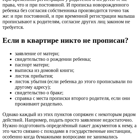
права, что и при постоянной. И прописка новорожденного
ребенка без согласия собственника производится точно так
же: и при постоянной, и при временной регистрации малыша
прописывают к родителям, согласие других лиц законом не
требуется.
Если в квартире никто не прописан?
заявление от матери;
свидетельство о рождении ребенка;
паспорт матери;
выписка из домовой книги;
листок прибытия;
листок убытия (если ребенка до этого прописывали по
другому адресу);
свидетельство о браке;
справка с места прописки второго родителя, если они
проживают раздельно.
Однако каждый из этих пунктов сопряжен с некоторым рядом
действий. Например, подать просто заявление недостаточно.
Нужно подготовить определённый пакет документов к нему, а
это часто связано с походами в государственные инстанции,
особенно когда бумажными вопросами не занимались