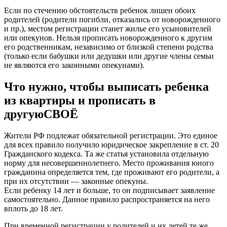
Если по стечению обстоятельств ребенок лишен обоих
родителей (родители погибли, отказались от новорожденного
и пр.), местом регистрации станет жилье его усыновителей
или опекунов. Нельзя прописать новорожденного к другим
его родственникам, независимо от близкой степени родства
(только если бабушки или дедушки или другие члены семьи
не являются его законными опекунами).
Что нужно, чтобы выписать ребенка
из квартиры и прописать в
другуюСВОЁ
Жители РФ подлежат обязательной регистрации. Это единое
для всех правило получило юридическое закрепление в ст. 20
Гражданского кодекса. Та же статья установила отдельную
норму для несовершеннолетнего. Место проживания юного
гражданина определяется тем, где проживают его родители, а
при их отсутствии — законные опекуны.
Если ребенку 14 лет и больше, то он подписывает заявление
самостоятельно. Данное правило распространяется на него
вплоть до 18 лет.
При временной регистрации у родителей и их детей те же