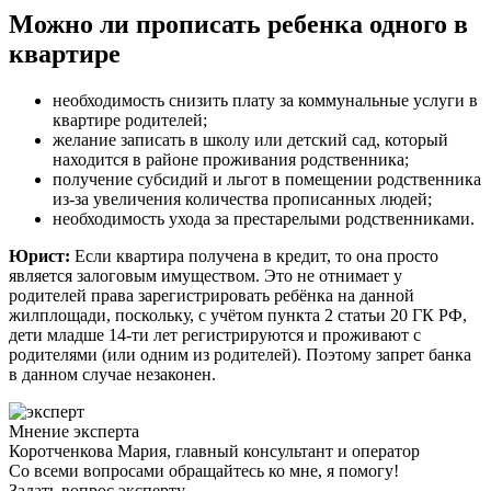
Можно ли прописать ребенка одного в
квартире
необходимость снизить плату за коммунальные услуги в
квартире родителей;
желание записать в школу или детский сад, который
находится в районе проживания родственника;
получение субсидий и льгот в помещении родственника
из-за увеличения количества прописанных людей;
необходимость ухода за престарелыми родственниками.
Юрист:
Если квартира получена в кредит, то она просто
является залоговым имуществом. Это не отнимает у
родителей права зарегистрировать ребёнка на данной
жилплощади, поскольку, с учётом пункта 2 статьи 20 ГК РФ,
дети младше 14-ти лет регистрируются и проживают с
родителями (или одним из родителей). Поэтому запрет банка
в данном случае незаконен.
Мнение эксперта
Коротченкова Мария, главный консультант и оператор
Со всеми вопросами обращайтесь ко мне, я помогу!
Задать вопрос эксперту