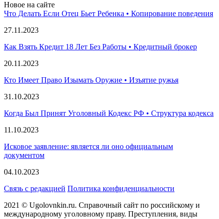
Новое на сайте
Что Делать Если Отец Бьет Ребенка • Копирование поведения
27.11.2023
Как Взять Кредит 18 Лет Без Работы • Кредитный брокер
20.11.2023
Кто Имеет Право Изымать Оружие • Изъятие ружья
31.10.2023
Когда Был Принят Уголовный Кодекс РФ • Структура кодекса
11.10.2023
Исковое заявление: является ли оно официальным
документом
04.10.2023
Связь с редакцией
Политика конфиденциальности
2021 © Ugolovnkin.ru. Справочный сайт по российскому и
международному уголовному праву. Преступления, виды