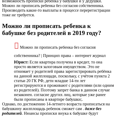
возможность прописки ребенка у бабушки и у дедушки.
Можно ли прописать ребенка без согласия собственника.
Производить какие-то выплаты в процессе перерегистрации
тоже не требуется.
Можно ли прописать ребенка к
бабушке без родителей в 2019 году?
Можно ли прописать ребенка без согласия
собственника? | Принцип права – интернет журнал
Юрист:
Если квартира получена в кредит, то она
просто является залоговым имуществом. Это не
отнимает у родителей права зарегистрировать ребёнка
на данной жилплощади, поскольку, с учётом пункта 2
статьи 20 ГК РФ, дети младше 14-ти лет
регистрируются и проживают с родителями (или одним
из родителей). Поэтому запрет банка в данном случае
незаконен. согласие других лиц, которые уже ранее
были прописаны в квартире бабушки;.
Однако, по достижению 14-летнего возраста прописаться на
бабушкину жилплощадь ребенок сможет сам .
даже без
родителей
. Нюансы прописки внука к бабушке будут