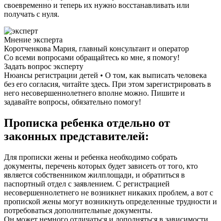
своевременно и теперь их нужно восстанавливать или
получать с нуля.
Мнение эксперта
Коротченкова Мария, главный консультант и оператор
Со всеми вопросами обращайтесь ко мне, я помогу!
Задать вопрос эксперту
Нюансы регистрации детей • О том, как выписать человека
без его согласия, читайте здесь. При этом зарегистрировать в
него несовершеннолетнего вполне можно. Пишите и
задавайте вопросы, обязательно помогу!
Прописка ребенка отдельно от
законных представителей:
Для прописки жены и ребенка необходимо собрать
документы, перечень которых будет зависеть от того, кто
является собственником жилплощади, и обратиться в
паспортный отдел с заявлением. С регистрацией
несовершеннолетнего не возникнет никаких проблем, а вот с
пропиской жены могут возникнуть определенные трудности и
потребоваться дополнительные документы.
Он может немного отличаться и дополняться в зависимости