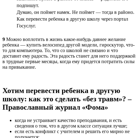
подпишут.
Думаю, он поймет намек. Не поймет — тогда в районо.
Как перевести ребенка в другую школу через портал
Госуслуг.
9
Можно воплотить в жизнь какое-нибудь давнее желание
ребенка — купить велосипед другой модели, гироскутор, что-
то для компьютера. То, что со школой не связано и что
доставит ему радость. Эта радость станет для него поддержкой
в трудные первые месяцы, когда ему придется потратить силы
на привыкание.
Хотим перевести ребенка в другую
школу: как это сделать «без травм»? –
Православный журнал «Фома»
когда не устраивает качество преподавания, и есть
сведения о том, что в другом классе ситуация лучше;
если есть конфликт с учителем и решить его мирно не
получается;