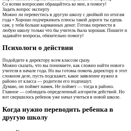
Со всеми вопросами обращайтесь ко мне, я помогу!
Задать вопрос эксперту
Можно ли перевестись в другую школу с двойкой по итогам
года • Хорошо подчеркивать плюсы такой дороги ты едешь
сам, у тебя больше карманных денег. Готова перевести в
любую школу только что бы учитель была хорошая. Пишите и
задавайте вопросы, обязательно помогу!
Психологи о действии
Подойдите к директору всем классом сразу.
Можно сказать, что вы понимаете, как сложно найти нового
учителя в начале года. Но вы готовы помочь директору в этот
сложном деле, пусть подскажет, какое заявление нужно в
районо от класса — родители его подпишут.
Думаю, он поймет намек. Не поймет — тогда в районо.
Главное — соблюдать определенный алгоритм действий. Но
вот свершилось ребенок уже начал учиться в новой школе.
Когда нужно переводить ребенка в
другую школу