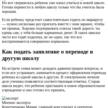
Но вот свершилось ребенок уже начал учиться в новой школе.
Готова перевести в любую школу только что бы учитель была
хорошая.
Если ребенку предстоит самостоятельно ездить по маршруту
— нужно несколько раз проехать вместе с ним заранее, чтобы
он привык. Хорошо подчеркивать плюсы такой дороги: ты
едешь сам, у тебя больше карманных денег. В таких школах
часто все ездят издалека, не он один, так что все
воспринимается совершенно нормально.
Как подать заявление о переводе в
другую школу
На встрече семья может дозадать администрации вопросы, и
если все устраивает, начинается процесс оформления перевода
ребенка из одной школы в другую. В электронном личном
деле ученика появляется соответствующая отметка. Старая
школа видит, что ребенок приглашен в новое образовательное
учреждение и оно готово его принять.
Мнение эксперта
Коротченкова Мария, главный консультант и оператор