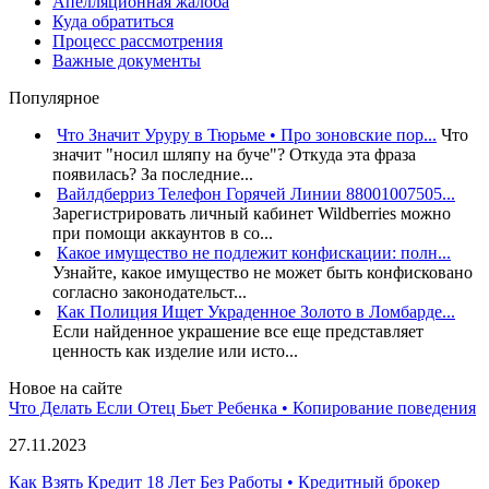
Апелляционная жалоба
Куда обратиться
Процесс рассмотрения
Важные документы
Популярное
Что Значит Уруру в Тюрьме • Про зоновские пор...
Что
значит "носил шляпу на буче"? Откуда эта фраза
появилась? За последние...
Вайлдберриз Телефон Горячей Линии 88001007505...
Зарегистрировать личный кабинет Wildberries можно
при помощи аккаунтов в со...
Какое имущество не подлежит конфискации: полн...
Узнайте, какое имущество не может быть конфисковано
согласно законодательст...
Как Полиция Ищет Украденное Золото в Ломбарде...
Если найденное украшение все еще представляет
ценность как изделие или исто...
Новое на сайте
Что Делать Если Отец Бьет Ребенка • Копирование поведения
27.11.2023
Как Взять Кредит 18 Лет Без Работы • Кредитный брокер