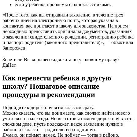
если у ребенка проблемы с одноклассниками.
«После того, как вы отправили заявление, в течение трех
рабочих дней на электронную почту, которая указана в
контактах, вас пригласят в школу для знакомства. На прием
необходимо предоставить оригиналы документов, указанных
в заявлении: свидетельство о рождении, регистрацию ребенка
и паспорт родителя (законного представителя)», — объяснила
Запорожец.
Знаете ли Вы хорошего адвоката по уголовному праву?
Да
Нет
Как перевести ребенка в другую
школу? Пошаговое описание
процедуры и рекомендации
Подойдите к директору всем классом сразу.
Можно сказать, что вы понимаете, как сложно найти нового
учителя в начале года. Но вы готовы помочь директору в этот
сложном деле, пусть подскажет, какое заявление нужно в
районо от класса — родители его подпишут.
Думаю, он поймет намек. Не поймет — тогда в районо.