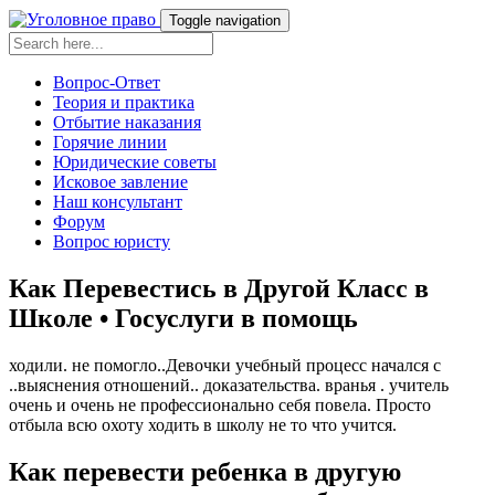
Toggle navigation
Вопрос-Ответ
Теория и практика
Отбытие наказания
Горячие линии
Юридические советы
Исковое завление
Наш консультант
Форум
Вопрос юристу
Как Перевестись в Другой Класс в
Школе • Госуслуги в помощь
ходили. не помогло..Девочки учебный процесс начался с
..выяснения отношений.. доказательства. вранья . учитель
очень и очень не профессионально себя повела. Просто
отбыла всю охоту ходить в школу не то что учится.
Как перевести ребенка в другую