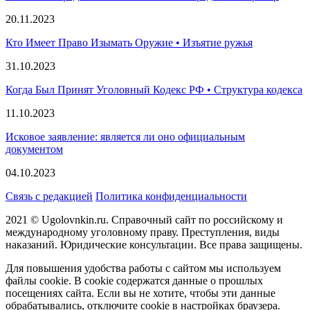
20.11.2023
Кто Имеет Право Изымать Оружие • Изъятие ружья
31.10.2023
Когда Был Принят Уголовный Кодекс РФ • Структура кодекса
11.10.2023
Исковое заявление: является ли оно официальным
документом
04.10.2023
Связь с редакцией
Политика конфиденциальности
2021 © Ugolovnkin.ru. Справочный сайт по российскому и
международному уголовному праву. Преступления, виды
наказаний. Юридические консультации. Все права защищены.
Для повышения удобства работы с сайтом мы используем
файлы cookie. В cookie содержатся данные о прошлых
посещениях сайта. Если вы не хотите, чтобы эти данные
обрабатывались, отключите cookie в настройках браузера.