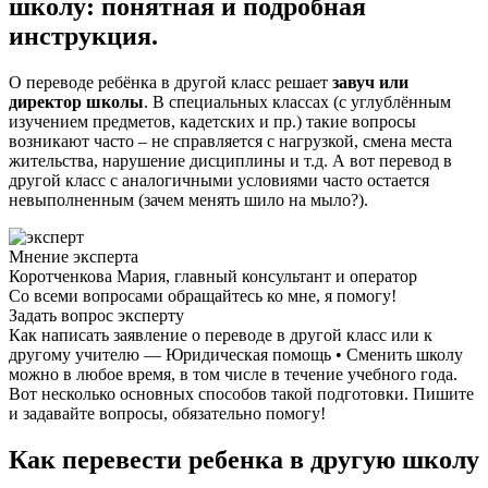
школу: понятная и подробная
инструкция.
О переводе ребёнка в другой класс решает
завуч или
директор школы
. В специальных классах (с углублённым
изучением предметов, кадетских и пр.) такие вопросы
возникают часто – не справляется с нагрузкой, смена места
жительства, нарушение дисциплины и т.д. А вот перевод в
другой класс с аналогичными условиями часто остается
невыполненным (зачем менять шило на мыло?).
Мнение эксперта
Коротченкова Мария, главный консультант и оператор
Со всеми вопросами обращайтесь ко мне, я помогу!
Задать вопрос эксперту
Как написать заявление о переводе в другой класс или к
другому учителю — Юридическая помощь • Сменить школу
можно в любое время, в том числе в течение учебного года.
Вот несколько основных способов такой подготовки. Пишите
и задавайте вопросы, обязательно помогу!
Как перевести ребенка в другую школу