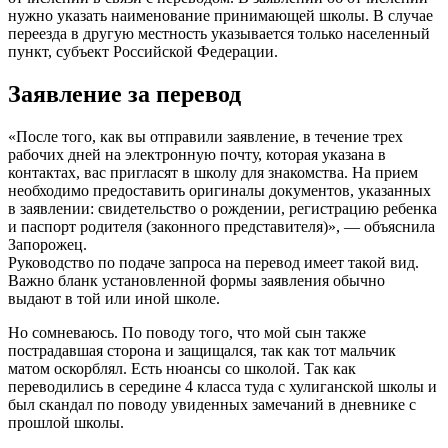
нужно указать наименование принимающей школы. В случае
переезда в другую местность указывается только населенный
пункт, субъект Российской Федерации.
Заявление за перевод
«После того, как вы отправили заявление, в течение трех
рабочих дней на электронную почту, которая указана в
контактах, вас пригласят в школу для знакомства. На прием
необходимо предоставить оригиналы документов, указанных
в заявлении: свидетельство о рождении, регистрацию ребенка
и паспорт родителя (законного представителя)», — объяснила
Запорожец.
Руководство по подаче запроса на перевод имеет такой вид.
Важно бланк установленной формы заявления обычно
выдают в той или иной школе.
Но сомневаюсь. По поводу того, что мой сын также
пострадавшая сторона и защищался, так как тот мальчик
матом оскорблял. Есть нюансы со школой. Так как
переводились в середине 4 класса туда с хулиганской школы и
был скандал по поводу увиденных замечаний в дневнике с
прошлой школы.