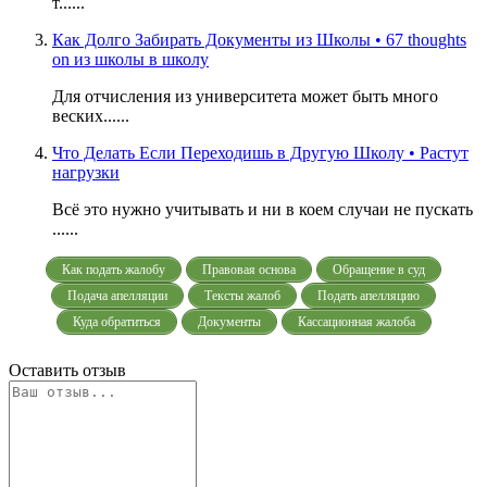
т......
Как Долго Забирать Документы из Школы • 67 thoughts
on из школы в школу
Для отчисления из университета может быть много
веских......
Что Делать Если Переходишь в Другую Школу • Растут
нагрузки
Всё это нужно учитывать и ни в коем случаи не пускать
......
Как подать жалобу
Правовая основа
Обращение в суд
Подача апелляции
Тексты жалоб
Подать апелляцию
Куда обратиться
Документы
Кассационная жалоба
Оставить отзыв