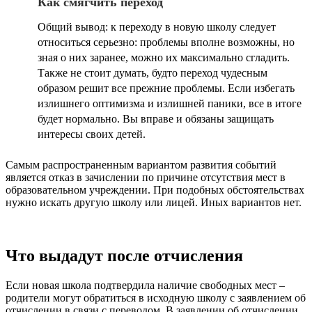
Как смягчить переход
Общий вывод: к переходу в новую школу следует
относиться серьезно: проблемы вполне возможны, но
зная о них заранее, можно их максимально сгладить.
Также не стоит думать, будто переход чудесным
образом решит все прежние проблемы. Если избегать
излишнего оптимизма и излишней паники, все в итоге
будет нормально. Вы вправе и обязаны защищать
интересы своих детей.
Самым распространенным вариантом развития событий
является отказ в зачислении по причине отсутствия мест в
образовательном учреждении. При подобных обстоятельствах
нужно искать другую школу или лицей. Иных вариантов нет.
Что выдадут после отчисления
Если новая школа подтвердила наличие свободных мест –
родители могут обратиться в исходную школу с заявлением об
отчислении в связи с переводом. В заявлении об отчислении