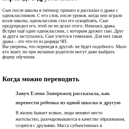
Сын после школы в пятницу пришел и рассказал о драке с
одноклассником. С его слов, после уроков, когда они играли
возле школы, одноклассник стал его оскорблять. Сын
предупредил его, чтоб он не делал этого. Началась драка.
Встрял ещё один одноклассник, с которым дружит сын. Друг
за друга заступались. Сын учится в гимназии. Для них такая
драка – это что-то из разряда ЧП.
Вы уверены, что переведя в другой- не будет подобного. Мало
кто знает, но при желании родители могут даже выбрать
форму обучения.
Когда можно переводить
Завуч Елена Запорожец рассказала, как
перевести ребенка из одной школы в другую
В жизни бывает всякое, люди меняют место
жительство, разочаровываются в качестве образования,
ссорятся с друзьями. Масса субъективных и