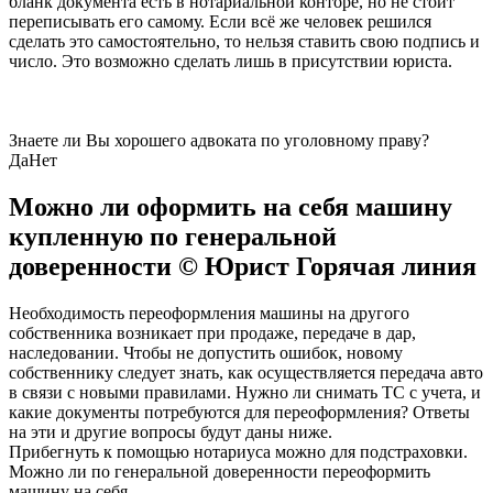
бланк документа есть в нотариальной конторе, но не стоит
переписывать его самому. Если всё же человек решился
сделать это самостоятельно, то нельзя ставить свою подпись и
число. Это возможно сделать лишь в присутствии юриста.
Знаете ли Вы хорошего адвоката по уголовному праву?
Да
Нет
Можно ли оформить на себя машину
купленную по генеральной
доверенности © Юрист Горячая линия
Необходимость переоформления машины на другого
собственника возникает при продаже, передаче в дар,
наследовании. Чтобы не допустить ошибок, новому
собственнику следует знать, как осуществляется передача авто
в связи с новыми правилами. Нужно ли снимать ТС с учета, и
какие документы потребуются для переоформления? Ответы
на эти и другие вопросы будут даны ниже.
Прибегнуть к помощью нотариуса можно для подстраховки.
Можно ли по генеральной доверенности переоформить
машину на себя.