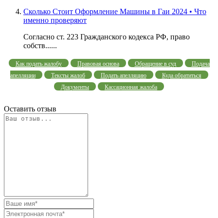
Сколько Стоит Оформление Машины в Гаи 2024 • Что
именно проверяют
Согласно ст. 223 Гражданского кодекса РФ, право
собств......
Как подать жалобу
Правовая основа
Обращение в суд
Подача
апелляции
Тексты жалоб
Подать апелляцию
Куда обратиться
Документы
Кассационная жалоба
Оставить отзыв