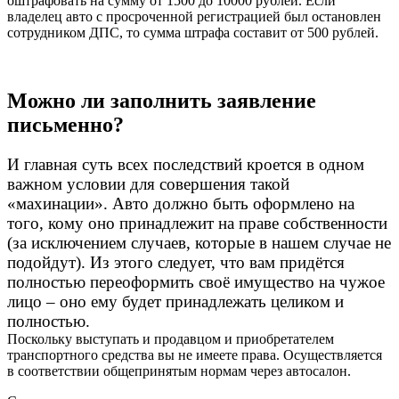
оштрафовать на сумму от 1500 до 10000 рублей. Если
владелец авто с просроченной регистрацией был остановлен
сотрудником ДПС, то сумма штрафа составит от 500 рублей.
Можно ли заполнить заявление
письменно?
И главная суть всех последствий кроется в одном
важном условии для совершения такой
«махинации». Авто должно быть оформлено на
того, кому оно принадлежит на праве собственности
(за исключением случаев, которые в нашем случае не
подойдут). Из этого следует, что вам придётся
полностью переоформить своё имущество на чужое
лицо – оно ему будет принадлежать целиком и
полностью.
Поскольку выступать и продавцом и приобретателем
транспортного средства вы не имеете права. Осуществляется
в соответствии общепринятым нормам через автосалон.