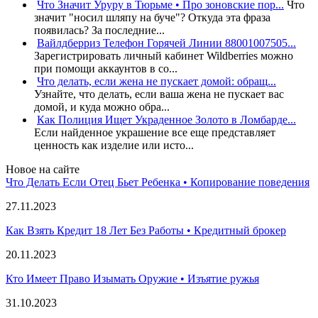
Что Значит Уруру в Тюрьме • Про зоновские пор...
Что
значит "носил шляпу на буче"? Откуда эта фраза
появилась? За последние...
Вайлдберриз Телефон Горячей Линии 88001007505...
Зарегистрировать личный кабинет Wildberries можно
при помощи аккаунтов в со...
Что делать, если жена не пускает домой: обращ...
Узнайте, что делать, если ваша жена не пускает вас
домой, и куда можно обра...
Как Полиция Ищет Украденное Золото в Ломбарде...
Если найденное украшение все еще представляет
ценность как изделие или исто...
Новое на сайте
Что Делать Если Отец Бьет Ребенка • Копирование поведения
27.11.2023
Как Взять Кредит 18 Лет Без Работы • Кредитный брокер
20.11.2023
Кто Имеет Право Изымать Оружие • Изъятие ружья
31.10.2023