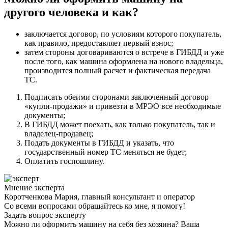
другого человека и как?
заключается договор, по условиям которого покупатель,
как правило, предоставляет первый взнос;
затем стороны договариваются о встрече в ГИБДД и уже
после того, как машина оформлена на нового владельца,
производится полный расчет и фактическая передача
ТС.
Подписать обеими сторонами заключенный договор
«купли-продажи» и привезти в МРЭО все необходимые
документы;
В ГИБДД может поехать, как только покупатель, так и
владелец-продавец;
Подать документы в ГИБДД и указать, что
государственный номер ТС меняться не будет;
Оплатить госпошлину.
Мнение эксперта
Коротченкова Мария, главный консультант и оператор
Со всеми вопросами обращайтесь ко мне, я помогу!
Задать вопрос эксперту
Можно ли оформить машину на себя без хозяина? Ваша