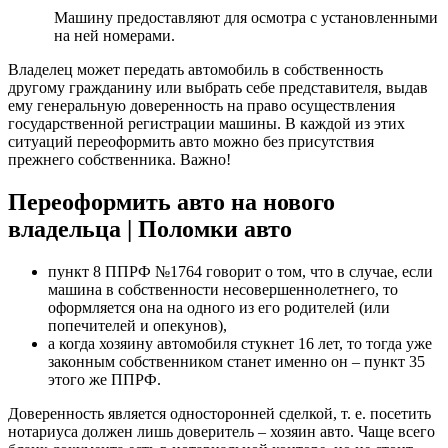
Машину предоставляют для осмотра с установленными
на ней номерами.
Владелец может передать автомобиль в собственность
другому гражданину или выбрать себе представителя, выдав
ему генеральную доверенность на право осуществления
государственной регистрации машины. В каждой из этих
ситуаций переоформить авто можно без присутствия
прежнего собственника. Важно!
Переоформить авто на нового
владельца | Поломки авто
пункт 8 ППРФ №1764 говорит о том, что в случае, если
машина в собственности несовершеннолетнего, то
оформляется она на одного из его родителей (или
попечителей и опекунов),
а когда хозяину автомобиля стукнет 16 лет, то тогда уже
законным собственником станет именно он – пункт 35
этого же ППРФ.
Доверенность является односторонней сделкой, т. е. посетить
нотариуса должен лишь доверитель – хозяин авто. Чаще всего