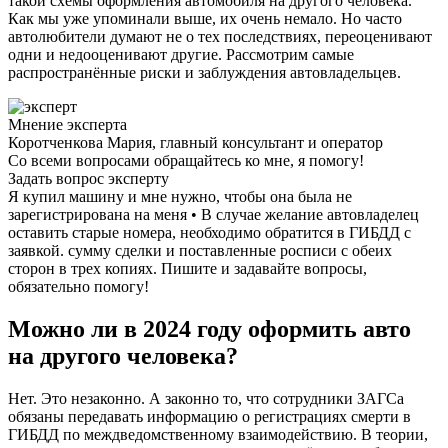
такой схемы оформления автомобиля на другого человека.
Как мы уже упоминали выше, их очень немало. Но часто
автолюбители думают не о тех последствиях, переоценивают
одни и недооценивают другие. Рассмотрим самые
распространённые риски и заблуждения автовладельцев.
Мнение эксперта
Коротченкова Мария, главный консультант и оператор
Со всеми вопросами обращайтесь ко мне, я помогу!
Задать вопрос эксперту
Я купил машину и мне нужно, чтобы она была не
зарегистрирована на меня • В случае желание автовладелец
оставить старые номера, необходимо обратится в ГИБДД с
заявкой. сумму сделки и поставленные росписи с обеих
сторон в трех копиях. Пишите и задавайте вопросы,
обязательно помогу!
Можно ли в 2024 году оформить авто
на другого человека?
Нет. Это незаконно. А законно то, что сотрудники ЗАГСа
обязаны передавать информацию о регистрациях смерти в
ГИБДД по междведомственному взаимодействию. В теории,