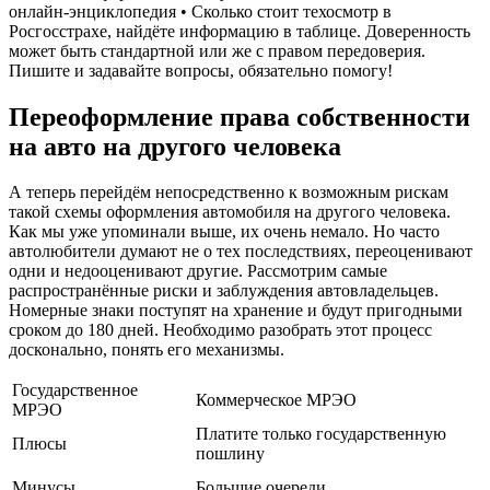
онлайн-энциклопедия • Сколько стоит техосмотр в
Росгосстрахе, найдёте информацию в таблице. Доверенность
может быть стандартной или же с правом передоверия.
Пишите и задавайте вопросы, обязательно помогу!
Переоформление права собственности
на авто на другого человека
А теперь перейдём непосредственно к возможным рискам
такой схемы оформления автомобиля на другого человека.
Как мы уже упоминали выше, их очень немало. Но часто
автолюбители думают не о тех последствиях, переоценивают
одни и недооценивают другие. Рассмотрим самые
распространённые риски и заблуждения автовладельцев.
Номерные знаки поступят на хранение и будут пригодными
сроком до 180 дней. Необходимо разобрать этот процесс
досконально, понять его механизмы.
Государственное
Коммерческое МРЭО
МРЭО
Платите только государственную
Плюсы
пошлину
Минусы
Большие очереди