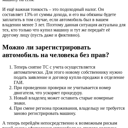
И ещё важная тонкость – это подоходный налог. Он
составляет 13% от суммы дохода, и его вы обязаны будете
заплатить в том случае, если автомобиль был в вашем
владении менее 3 лет. Поэтому данная ситуация актуальна для
тех, кто только что купил машину и тут же передаёт её
другому лицу (пусть даже и фиктивно).
Можно ли зарегистрировать
автомобиль на человека без прав?
Теперь снятие ТС с учета осуществляется
автоматически. Для этого новому собственнику нужно
подать заявление и договор купли-продажи в отделение
ГАИ.
При проведении проверки не учитывается номер
двигателя, что ускоряет процедуру.
Новый владелец может оставить старые номерные
знаки.
При смене региона проживания, владельцу не требуется
заново регистрировать машину.
А теперь перейдём непосредственно к возможным рискам