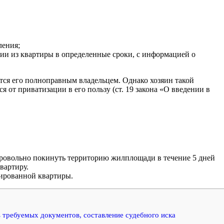
ления;
и из квартиры в определенные сроки, с информацией о
тся его полноправным владельцем. Однако хозяин такой
 от приватизации в его пользу (ст. 19 закона «О введении в
обровольно покинуть территорию жилплощади в течение 5 дней
вартиру.
зированной квартиры.
 требуемых документов, составление судебного иска