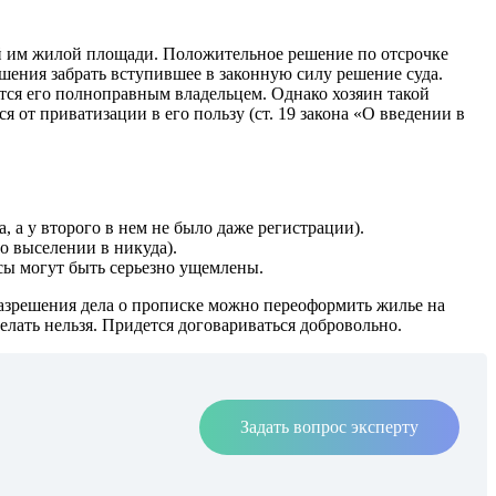
й им жилой площади. Положительное решение по отсрочке
ашения забрать вступившее в законную силу решение суда.
тся его полноправным владельцем. Однако хозяин такой
 от приватизации в его пользу (ст. 19 закона «О введении в
 а у второго в нем не было даже регистрации).
о выселении в никуда).
ы могут быть серьезно ущемлены.
 разрешения дела о прописке можно переоформить жилье на
елать нельзя. Придется договариваться добровольно.
Задать вопрос эксперту