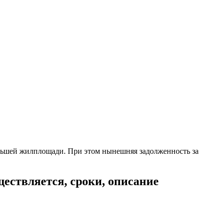
еньшей жилплощади. При этом нынешняя задолженность за
ествляется, сроки, описание