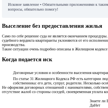
Исковое заявление • Обязательными приложениями к таким
вопросы, обязательно помогу!
Выселение без предоставления жилья
Само по себе решение суда не является окончанием процедуры.
судебного вердикта квартиранты уклоняются от его исполнен
производства.
Такие ситуации очень подробно описаны в Жилищном кодексе
Когда подается иск
Договорные условия и особенности выселения квартира
По статье 31 Жилищного Кодекса РФ есть категории люд
собственника: его дети, супруг, родители. Несколько о
Не оформляя договорных отношений с нанимателями, собственн
отсутствие жалоб со стороны соседей, своевременная уплата 
Знаете ли 
Да
Нет