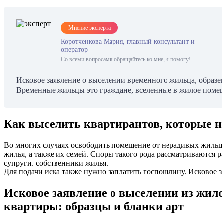
Мнение эксперта
Коротченкова Мария, главный консультант и
оператор
Со всеми вопросами обращайтесь ко мне, я помогу!
Исковое заявление о выселении временного жильца, образе
Временные жильцы это граждане, вселенные в жилое помеще
Как выселить квартирантов, которые не
Во многих случаях освободить помещение от нерадивых жильц
жилья, а также их семей. Споры такого рода рассматриваются
супруги, собственники жилья.
Для подачи иска также нужно заплатить госпошлину. Исковое з
Исковое заявление о выселении из жил
квартиры: образцы и бланки арт