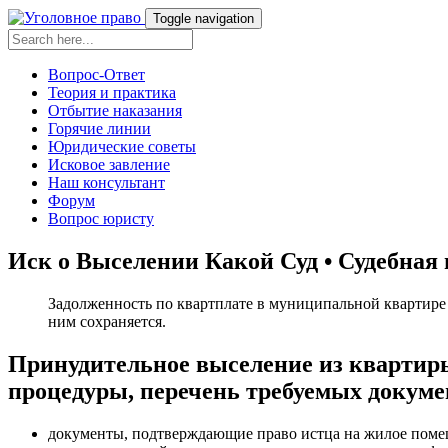
Toggle navigation
Вопрос-Ответ
Теория и практика
Отбытие наказания
Горячие линии
Юридические советы
Исковое завление
Наш консультант
Форум
Вопрос юристу
Иск о Выселении Какой Суд • Судебная
Задолженность по квартплате в муниципальной квартире
ним сохраняется.
Принудительное выселение из квартиры
процедуры, перечень требуемых докумен
документы, подтверждающие право истца на жилое поме