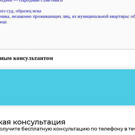
ез суд, образец иска
ника, незаконно проживающих лиц, из муниципальной квартиры: об
ьца
атным консультантом