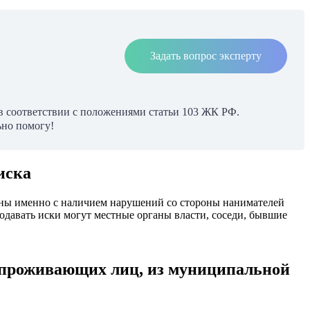
Задать вопрос эксперту
 в соответствии с положениями статьи 103 ЖК РФ.
ьно помогу!
иска
заны именно с наличием нарушений со стороны нанимателей
одавать иски могут местные органы власти, соседи, бывшие
о проживающих лиц, из муниципальной