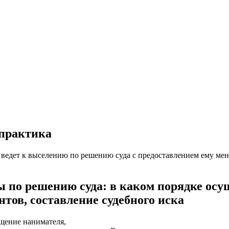
 практика
 ведет к выселению по решению суда с предоставлением ему м
 по решению суда: в каком порядке осущ
тов, составление судебного иска
щение нанимателя,