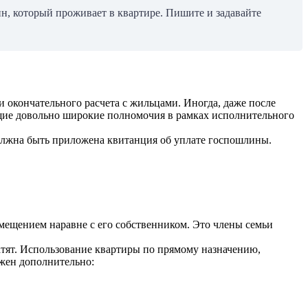
н, который проживает в квартире. Пишите и задавайте
 окончательного расчета с жильцами. Иногда, даже после
щие довольно широкие полномочия в рамках исполнительного
лжна быть приложена квитанция об уплате госпошлины.
мещением наравне с его собственником. Это члены семьи
атят. Использование квартиры по прямому назначению,
лжен дополнительно: