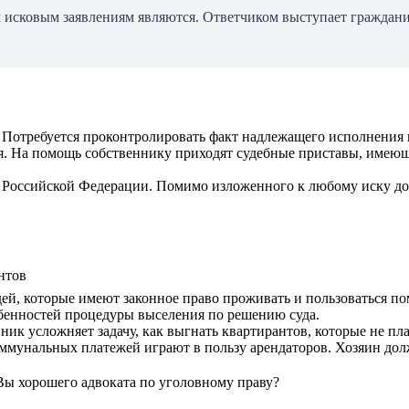
 исковым заявлениям являются. Ответчиком выступает граждани
 Потребуется проконтролировать факт надлежащего исполнения и
ия. На помощь собственнику приходят судебные приставы, имею
 Российской Федерации. Помимо изложенного к любому иску до
нтов
ей, которые имеют законное право проживать и пользоваться по
собенностей процедуры выселения по решению суда.
ик усложняет задачу, как выгнать квартирантов, которые не пл
коммунальных платежей играют в пользу арендаторов. Хозяин до
Вы хорошего адвоката по уголовному праву?