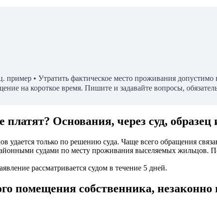
ц. пример • Утратить фактическое место проживания допустимо
ние на короткое время. Пишите и задавайте вопросы, обязател
 платят? Основания, через суд, образец 
ов удается только по решению суда. Чаще всего обращения свя
 районными судами по месту проживания выселяемых жильцов. П
аявление рассматривается судом в течение 5 дней.
ого помещения собственника, незаконн